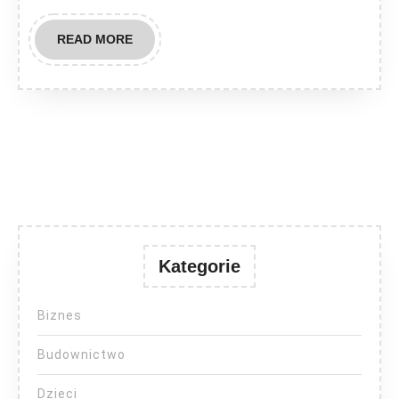
READ
READ MORE
MORE
Kategorie
Biznes
Budownictwo
Dzieci