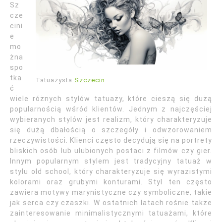
Sz
cze
cini
e
mo
żna
spo
tka
Tatuażysta
Szczecin
ć
wiele różnych stylów tatuaży, które cieszą się dużą
popularnością wśród klientów. Jednym z najczęściej
wybieranych stylów jest realizm, który charakteryzuje
się dużą dbałością o szczegóły i odwzorowaniem
rzeczywistości. Klienci często decydują się na portrety
bliskich osób lub ulubionych postaci z filmów czy gier.
Innym popularnym stylem jest tradycyjny tatuaż w
stylu old school, który charakteryzuje się wyrazistymi
kolorami oraz grubymi konturami. Styl ten często
zawiera motywy marynistyczne czy symboliczne, takie
jak serca czy czaszki. W ostatnich latach rośnie także
zainteresowanie minimalistycznymi tatuażami, które