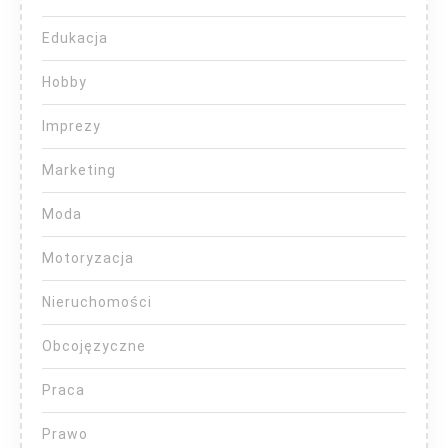
Edukacja
Hobby
Imprezy
Marketing
Moda
Motoryzacja
Nieruchomości
Obcojęzyczne
Praca
Prawo