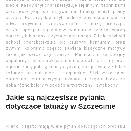
siebie. Każdy styl charakteryzuje się innymi technikami
oraz estetyką, co wpływa na finalny efekt pracy
artysty. Na przykład styl realistyczny skupia się na
odwzorowywaniu rzeczywistości z dużą precyzją;
artyści specjalizujący się w tym nurcie często tworzą
portrety lub sceny z życia codziennego. Z kolei styl old
school charakteryzuje się grubymi konturami oraz
żywymi kolorami; często zawiera klasyczne motywy
takie jak serca czy czaszki. Minimalizm to kolejny
popularny styl; charakteryzuje się prostotą formy oraz
ograniczoną paletą kolorystyczną, co sprawia, że takie
tatuaże są subtelne i eleganckie. Styl watercolor
natomiast imituje wygląd akwareli i często łączy ze
sobą różne kolory w sposób artystyczny i swobodny.
Jakie są najczęstsze pytania
dotyczące tatuaży w Szczecinie
Klienci często mają wiele pytań dotyczących procesu