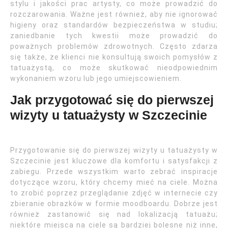
stylu i jakości prac artysty, co może prowadzić do
rozczarowania. Ważne jest również, aby nie ignorować
higieny oraz standardów bezpieczeństwa w studiu;
zaniedbanie tych kwestii może prowadzić do
poważnych problemów zdrowotnych. Często zdarza
się także, że klienci nie konsultują swoich pomysłów z
tatuażystą, co może skutkować nieodpowiednim
wykonaniem wzoru lub jego umiejscowieniem.
Jak przygotować się do pierwszej
wizyty u tatuażysty w Szczecinie
Przygotowanie się do pierwszej wizyty u tatuażysty w
Szczecinie jest kluczowe dla komfortu i satysfakcji z
zabiegu. Przede wszystkim warto zebrać inspiracje
dotyczące wzoru, który chcemy mieć na ciele. Można
to zrobić poprzez przeglądanie zdjęć w internecie czy
zbieranie obrazków w formie moodboardu. Dobrze jest
również zastanowić się nad lokalizacją tatuażu;
niektóre miejsca na ciele są bardziej bolesne niż inne,