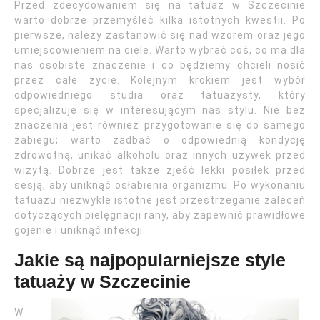
Przed zdecydowaniem się na tatuaż w Szczecinie
warto dobrze przemyśleć kilka istotnych kwestii. Po
pierwsze, należy zastanowić się nad wzorem oraz jego
umiejscowieniem na ciele. Warto wybrać coś, co ma dla
nas osobiste znaczenie i co będziemy chcieli nosić
przez całe życie. Kolejnym krokiem jest wybór
odpowiedniego studia oraz tatuażysty, który
specjalizuje się w interesującym nas stylu. Nie bez
znaczenia jest również przygotowanie się do samego
zabiegu; warto zadbać o odpowiednią kondycję
zdrowotną, unikać alkoholu oraz innych używek przed
wizytą. Dobrze jest także zjeść lekki posiłek przed
sesją, aby uniknąć osłabienia organizmu. Po wykonaniu
tatuażu niezwykle istotne jest przestrzeganie zaleceń
dotyczących pielęgnacji rany, aby zapewnić prawidłowe
gojenie i uniknąć infekcji.
Jakie są najpopularniejsze style
tatuaży w Szczecinie
W