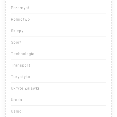
Przemysł
Rolnictwo
Sklepy
Sport
Technologia
Transport
Turystyka
Ukryte Zajawki
Uroda
Usługi