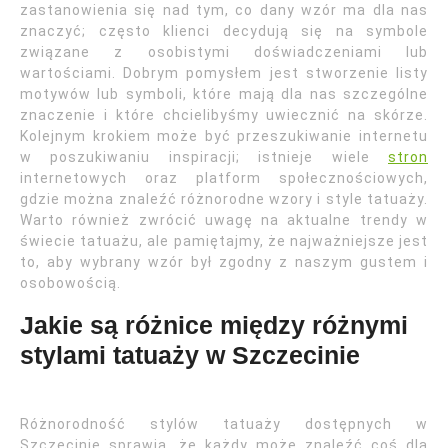
zastanowienia się nad tym, co dany wzór ma dla nas
znaczyć; często klienci decydują się na symbole
związane z osobistymi doświadczeniami lub
wartościami. Dobrym pomysłem jest stworzenie listy
motywów lub symboli, które mają dla nas szczególne
znaczenie i które chcielibyśmy uwiecznić na skórze.
Kolejnym krokiem może być przeszukiwanie internetu
w poszukiwaniu inspiracji; istnieje wiele
stron
internetowych oraz platform społecznościowych,
gdzie można znaleźć różnorodne wzory i style tatuaży.
Warto również zwrócić uwagę na aktualne trendy w
świecie tatuażu, ale pamiętajmy, że najważniejsze jest
to, aby wybrany wzór był zgodny z naszym gustem i
osobowością.
Jakie są różnice między różnymi
stylami tatuaży w Szczecinie
Różnorodność stylów tatuaży dostępnych w
Szczecinie sprawia, że każdy może znaleźć coś dla