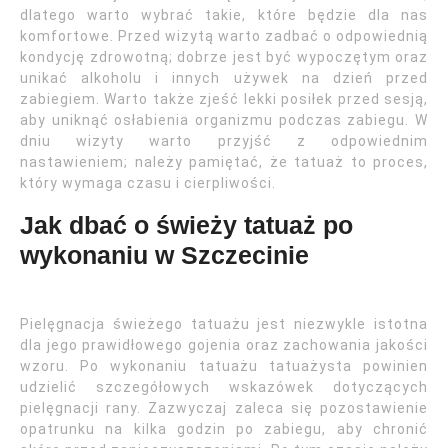
dlatego warto wybrać takie, które będzie dla nas
komfortowe. Przed wizytą warto zadbać o odpowiednią
kondycję zdrowotną; dobrze jest być wypoczętym oraz
unikać alkoholu i innych używek na dzień przed
zabiegiem. Warto także zjeść lekki posiłek przed sesją,
aby uniknąć osłabienia organizmu podczas zabiegu. W
dniu wizyty warto przyjść z odpowiednim
nastawieniem; należy pamiętać, że tatuaż to proces,
który wymaga czasu i cierpliwości.
Jak dbać o świeży tatuaż po
wykonaniu w Szczecinie
Pielęgnacja świeżego tatuażu jest niezwykle istotna
dla jego prawidłowego gojenia oraz zachowania jakości
wzoru. Po wykonaniu tatuażu tatuażysta powinien
udzielić szczegółowych wskazówek dotyczących
pielęgnacji rany. Zazwyczaj zaleca się pozostawienie
opatrunku na kilka godzin po zabiegu, aby chronić