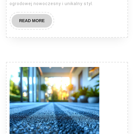
ogrodowej nowoczesny i unikalny styl.
READ
READ MORE
MORE