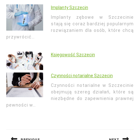
Implanty Szczecin
Implanty zębowe w Szczecinie
stają się coraz bardziej popularnym
rozwiązaniem dla osób, które chcą
przywrócić…
Księgowość Szczecin
Czynności notarialne Szczecin
Czynności notarialne w Szczecinie
obejmują szereg działań, które są
niezbędne do zapewnienia prawnej
pewności w…
Nawigacja
wpisu
PREVIOUS
NEXT