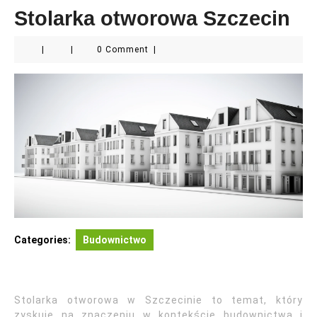
Stolarka otworowa Szczecin
|
|
0 Comment
|
Categories:
Budownictwo
Stolarka otworowa w Szczecinie to temat, który
zyskuje na znaczeniu w kontekście budownictwa i