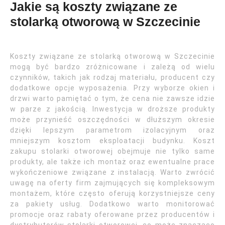
Jakie są koszty związane ze
stolarką otworową w Szczecinie
Koszty związane ze stolarką otworową w Szczecinie
mogą być bardzo zróżnicowane i zależą od wielu
czynników, takich jak rodzaj materiału, producent czy
dodatkowe opcje wyposażenia. Przy wyborze okien i
drzwi warto pamiętać o tym, że cena nie zawsze idzie
w parze z jakością. Inwestycja w droższe produkty
może przynieść oszczędności w dłuższym okresie
dzięki lepszym parametrom izolacyjnym oraz
mniejszym kosztom eksploatacji budynku. Koszt
zakupu stolarki otworowej obejmuje nie tylko same
produkty, ale także ich montaż oraz ewentualne prace
wykończeniowe związane z instalacją. Warto zwrócić
uwagę na oferty firm zajmujących się kompleksowym
montażem, które często oferują korzystniejsze ceny
za pakiety usług. Dodatkowo warto monitorować
promocje oraz rabaty oferowane przez producentów i