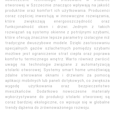
otworowej w Szczecinie znacząco wpływają na jakość
produktów oraz komfort ich użytkowania. Producenci
coraz częściej inwestują w innowacyjne rozwiązania,
które zwiększają energooszczędność oraz
funkcjonalność okien i drzwi. Jednym z takich
rozwiązań są systemy okienne z potrójnymi szybami,
które oferują znacznie lepsze parametry izolacyjne niż
tradycyjne dwuszybowe modele. Dzięki zastosowaniu
specjalnych gazów szlachetnych pomiędzy szybami
możliwe jest ograniczenie strat ciepła oraz poprawa
komfortu termicznego wnętrz. Warto również zwrócić
uwagę na technologie związane z automatyzacją
stolarki otworowej. Systemy smart home umożliwiają
zdalne sterowanie oknami i drzwiami za pomocą
aplikacji mobilnych lub paneli dotykowych, co zwiększa
wygodę użytkowania oraz bezpieczeństwo
mieszkańców. Dodatkowo nowoczesne materiały
wykorzystywane do produkcji stolarki otworowej są
coraz bardziej ekologiczne, co wpisuje się w globalne
trendy dążenia do zrównoważonego rozwoju.