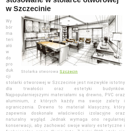
w Szczecinie
Wy
bór
ma
teri
ałó
w
do
pro
duk
Stolarka otworowa
Szczecin
cji
stolarki otworowej w Szczecinie jest niezwykle istotny
dla trwałości oraz estetyki budynków.
Najpopularniejszymi materiałami są drewno, PVC oraz
aluminium, z których każdy ma swoje zalety i
ograniczenia. Drewno to materiał klasyczny, który
zapewnia doskonałe właściwości izolacyjne oraz
naturalny wygląd. Jednak wymaga ono regularnej
konserwacji, aby zachować swoje walory estetyczne i