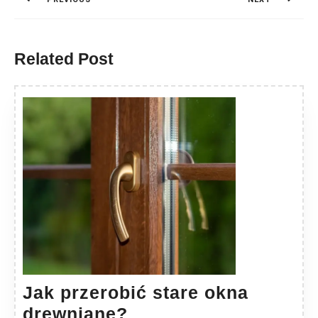
Previous
Next
post:
post:
Related Post
Jak przerobić stare okna
Jak
drewniane?