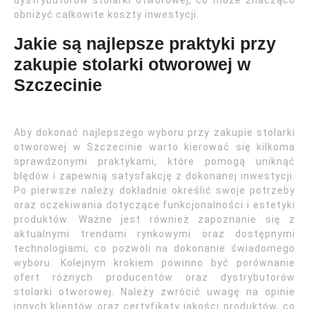
dystrybutorów stolarki otworowej, co może znacząco
obniżyć całkowite koszty inwestycji.
Jakie są najlepsze praktyki przy
zakupie stolarki otworowej w
Szczecinie
Aby dokonać najlepszego wyboru przy zakupie stolarki
otworowej w Szczecinie warto kierować się kilkoma
sprawdzonymi praktykami, które pomogą uniknąć
błędów i zapewnią satysfakcję z dokonanej inwestycji.
Po pierwsze należy dokładnie określić swoje potrzeby
oraz oczekiwania dotyczące funkcjonalności i estetyki
produktów. Ważne jest również zapoznanie się z
aktualnymi trendami rynkowymi oraz dostępnymi
technologiami, co pozwoli na dokonanie świadomego
wyboru. Kolejnym krokiem powinno być porównanie
ofert różnych producentów oraz dystrybutorów
stolarki otworowej. Należy zwrócić uwagę na opinie
innych klientów oraz certyfikaty jakości produktów, co