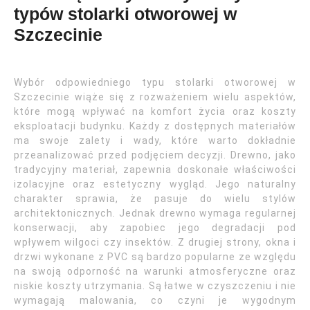
typów stolarki otworowej w
Szczecinie
Wybór odpowiedniego typu stolarki otworowej w
Szczecinie wiąże się z rozważeniem wielu aspektów,
które mogą wpływać na komfort życia oraz koszty
eksploatacji budynku. Każdy z dostępnych materiałów
ma swoje zalety i wady, które warto dokładnie
przeanalizować przed podjęciem decyzji. Drewno, jako
tradycyjny materiał, zapewnia doskonałe właściwości
izolacyjne oraz estetyczny wygląd. Jego naturalny
charakter sprawia, że pasuje do wielu stylów
architektonicznych. Jednak drewno wymaga regularnej
konserwacji, aby zapobiec jego degradacji pod
wpływem wilgoci czy insektów. Z drugiej strony, okna i
drzwi wykonane z PVC są bardzo popularne ze względu
na swoją odporność na warunki atmosferyczne oraz
niskie koszty utrzymania. Są łatwe w czyszczeniu i nie
wymagają malowania, co czyni je wygodnym