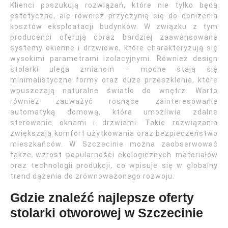
Klienci poszukują rozwiązań, które nie tylko będą
estetyczne, ale również przyczynią się do obniżenia
kosztów eksploatacji budynków. W związku z tym
producenci oferują coraz bardziej zaawansowane
systemy okienne i drzwiowe, które charakteryzują się
wysokimi parametrami izolacyjnymi. Również design
stolarki ulega zmianom – modne stają się
minimalistyczne formy oraz duże przeszklenia, które
wpuszczają naturalne światło do wnętrz. Warto
również zauważyć rosnące zainteresowanie
automatyką domową, która umożliwia zdalne
sterowanie oknami i drzwiami. Takie rozwiązania
zwiększają komfort użytkowania oraz bezpieczeństwo
mieszkańców. W Szczecinie można zaobserwować
także wzrost popularności ekologicznych materiałów
oraz technologii produkcji, co wpisuje się w globalny
trend dążenia do zrównoważonego rozwoju.
Gdzie znaleźć najlepsze oferty
stolarki otworowej w Szczecinie