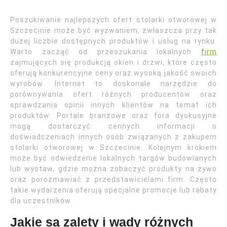
Poszukiwanie najlepszych ofert stolarki otworowej w
Szczecinie może być wyzwaniem, zwłaszcza przy tak
dużej liczbie dostępnych produktów i usług na rynku.
Warto zacząć od przeszukania lokalnych
firm
zajmujących się produkcją okien i drzwi, które często
oferują konkurencyjne ceny oraz wysoką jakość swoich
wyrobów. Internet to doskonałe narzędzie do
porównywania ofert różnych producentów oraz
sprawdzania opinii innych klientów na temat ich
produktów. Portale branżowe oraz fora dyskusyjne
mogą dostarczyć cennych informacji o
doświadczeniach innych osób związanych z zakupem
stolarki otworowej w Szczecinie. Kolejnym krokiem
może być odwiedzenie lokalnych targów budowlanych
lub wystaw, gdzie można zobaczyć produkty na żywo
oraz porozmawiać z przedstawicielami firm. Często
takie wydarzenia oferują specjalne promocje lub rabaty
dla uczestników.
Jakie są zalety i wady różnych