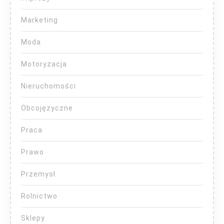
Marketing
Moda
Motoryzacja
Nieruchomości
Obcojęzyczne
Praca
Prawo
Przemysł
Rolnictwo
Sklepy