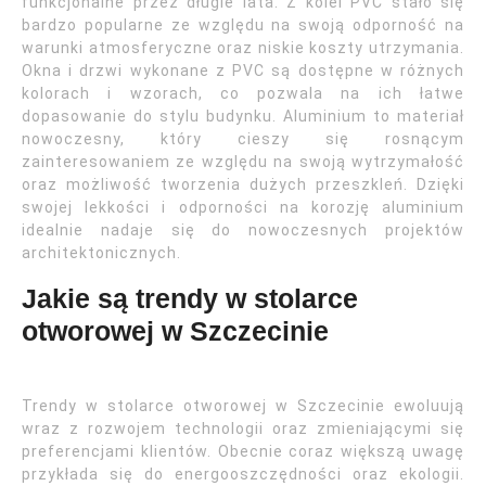
funkcjonalne przez długie lata. Z kolei PVC stało się
bardzo popularne ze względu na swoją odporność na
warunki atmosferyczne oraz niskie koszty utrzymania.
Okna i drzwi wykonane z PVC są dostępne w różnych
kolorach i wzorach, co pozwala na ich łatwe
dopasowanie do stylu budynku. Aluminium to materiał
nowoczesny, który cieszy się rosnącym
zainteresowaniem ze względu na swoją wytrzymałość
oraz możliwość tworzenia dużych przeszkleń. Dzięki
swojej lekkości i odporności na korozję aluminium
idealnie nadaje się do nowoczesnych projektów
architektonicznych.
Jakie są trendy w stolarce
otworowej w Szczecinie
Trendy w stolarce otworowej w Szczecinie ewoluują
wraz z rozwojem technologii oraz zmieniającymi się
preferencjami klientów. Obecnie coraz większą uwagę
przykłada się do energooszczędności oraz ekologii.