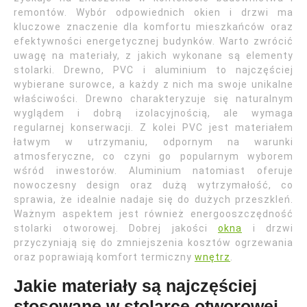
remontów. Wybór odpowiednich okien i drzwi ma
kluczowe znaczenie dla komfortu mieszkańców oraz
efektywności energetycznej budynków. Warto zwrócić
uwagę na materiały, z jakich wykonane są elementy
stolarki. Drewno, PVC i aluminium to najczęściej
wybierane surowce, a każdy z nich ma swoje unikalne
właściwości. Drewno charakteryzuje się naturalnym
wyglądem i dobrą izolacyjnością, ale wymaga
regularnej konserwacji. Z kolei PVC jest materiałem
łatwym w utrzymaniu, odpornym na warunki
atmosferyczne, co czyni go popularnym wyborem
wśród inwestorów. Aluminium natomiast oferuje
nowoczesny design oraz dużą wytrzymałość, co
sprawia, że idealnie nadaje się do dużych przeszkleń.
Ważnym aspektem jest również energooszczędność
stolarki otworowej. Dobrej jakości
okna
i drzwi
przyczyniają się do zmniejszenia kosztów ogrzewania
oraz poprawiają komfort termiczny
wnętrz
.
Jakie materiały są najczęściej
stosowane w stolarce otworowej