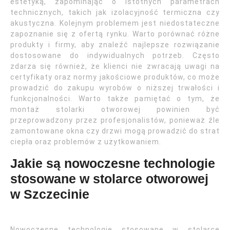
estetyką, zapominając o istotnych parametrach
technicznych, takich jak izolacyjność termiczna czy
akustyczna. Kolejnym problemem jest niedostateczne
zapoznanie się z ofertą rynku. Warto porównać różne
produkty i firmy, aby znaleźć najlepsze rozwiązanie
dostosowane do indywidualnych potrzeb. Często
zdarza się również, że klienci nie zwracają uwagi na
certyfikaty oraz normy jakościowe produktów, co może
prowadzić do zakupu wyrobów o niższej trwałości i
funkcjonalności. Warto także pamiętać o tym, że
montaż stolarki otworowej powinien być
przeprowadzony przez profesjonalistów, ponieważ źle
zamontowane okna czy drzwi mogą prowadzić do strat
ciepła oraz problemów z użytkowaniem.
Jakie są nowoczesne technologie
stosowane w stolarce otworowej
w Szczecinie
Nowoczesne technologie stosowane w stolarce