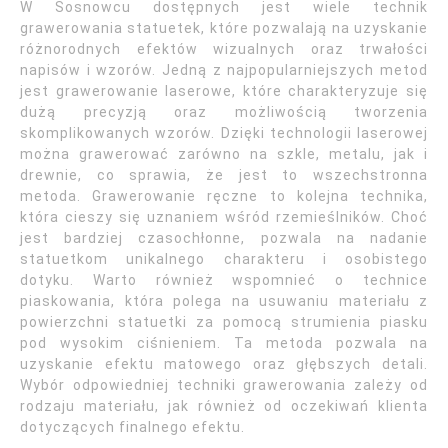
W Sosnowcu dostępnych jest wiele technik
grawerowania statuetek, które pozwalają na uzyskanie
różnorodnych efektów wizualnych oraz trwałości
napisów i wzorów. Jedną z najpopularniejszych metod
jest grawerowanie laserowe, które charakteryzuje się
dużą precyzją oraz możliwością tworzenia
skomplikowanych wzorów. Dzięki technologii laserowej
można grawerować zarówno na szkle, metalu, jak i
drewnie, co sprawia, że jest to wszechstronna
metoda. Grawerowanie ręczne to kolejna technika,
która cieszy się uznaniem wśród rzemieślników. Choć
jest bardziej czasochłonne, pozwala na nadanie
statuetkom unikalnego charakteru i osobistego
dotyku. Warto również wspomnieć o technice
piaskowania, która polega na usuwaniu materiału z
powierzchni statuetki za pomocą strumienia piasku
pod wysokim ciśnieniem. Ta metoda pozwala na
uzyskanie efektu matowego oraz głębszych detali.
Wybór odpowiedniej techniki grawerowania zależy od
rodzaju materiału, jak również od oczekiwań klienta
dotyczących finalnego efektu.