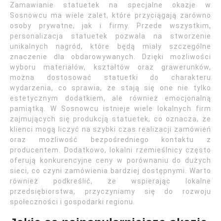
Zamawianie statuetek na specjalne okazje w
Sosnowcu ma wiele zalet, które przyciągają zarówno
osoby prywatne, jak i firmy. Przede wszystkim,
personalizacja statuetek pozwala na stworzenie
unikalnych nagród, które będą miały szczególne
znaczenie dla obdarowywanych. Dzięki możliwości
wyboru materiałów, kształtów oraz grawerunków,
można dostosować statuetki do charakteru
wydarzenia, co sprawia, że stają się one nie tylko
estetycznym dodatkiem, ale również emocjonalną
pamiątką. W Sosnowcu istnieje wiele lokalnych firm
zajmujących się produkcją statuetek, co oznacza, że
klienci mogą liczyć na szybki czas realizacji zamówień
oraz możliwość bezpośredniego kontaktu z
producentem. Dodatkowo, lokalni rzemieślnicy często
oferują konkurencyjne ceny w porównaniu do dużych
sieci, co czyni zamówienia bardziej dostępnymi. Warto
również podkreślić, że wspierając lokalne
przedsiębiorstwa, przyczyniamy się do rozwoju
społeczności i gospodarki regionu.