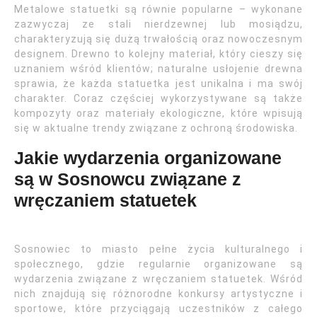
Metalowe statuetki są równie popularne – wykonane
zazwyczaj ze stali nierdzewnej lub mosiądzu,
charakteryzują się dużą trwałością oraz nowoczesnym
designem. Drewno to kolejny materiał, który cieszy się
uznaniem wśród klientów; naturalne usłojenie drewna
sprawia, że każda statuetka jest unikalna i ma swój
charakter. Coraz częściej wykorzystywane są także
kompozyty oraz materiały ekologiczne, które wpisują
się w aktualne trendy związane z ochroną środowiska.
Jakie wydarzenia organizowane
są w Sosnowcu związane z
wręczaniem statuetek
Sosnowiec to miasto pełne życia kulturalnego i
społecznego, gdzie regularnie organizowane są
wydarzenia związane z wręczaniem statuetek. Wśród
nich znajdują się różnorodne konkursy artystyczne i
sportowe, które przyciągają uczestników z całego