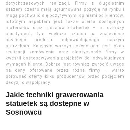
dotychczasowych realizacji. Firmy z długoletnim
stażem często mają ugruntowaną pozycję na rynku i
mogą pochwalić się pozytywnymi opiniami od klientów.
Istotnym aspektem jest także oferta dostępnych
materiałów oraz rodzajów statuetek – im szerszy
asortyment, tym większa szansa na znalezienie
idealnego produktu odpowiadającego naszym
potrzebom. Kolejnym ważnym czynnikiem jest czas
realizacji zamówienia oraz elastyczność firmy w
kwestii dostosowywania projektów do indywidualnych
wymagań klienta. Dobrze jest również zwrócić uwagę
na ceny oferowane przez różne firmy – warto
porównać oferty kilku producentów przed podjęciem
decyzji o współpracy.
Jakie techniki grawerowania
statuetek są dostępne w
Sosnowcu