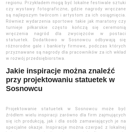
regionu. Przykładem mogą być lokalne festiwale sztuki
czy wystawy fotograficzne, gdzie nagrody wręczane
są najlepszym twórcom i artystom za ich osiągnięcia.
Również wydarzenia sportowe takie jak maratony czy
turnieje piłkarskie często kończą się ceremonią
wręczenia nagród dla zwycięzców w postaci
statuetek. Dodatkowo w Sosnowcu odbywają się
różnorodne gale i bankiety firmowe, podczas których
przyznawane są nagrody dla pracowników za ich wkład
w rozwój przedsiębiorstwa.
Jakie inspiracje można znaleźć
przy projektowaniu statuetek w
Sosnowcu
Projektowanie statuetek w Sosnowcu może być
źródłem wielu inspiracji zarówno dla firm zajmujących
się ich produkcją, jak i dla osób zamawiających je na
specjalne okazje. Inspiracje można czerpać z lokalnej