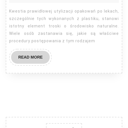
plastiko
opakowa
Kwestia prawidłowej utylizacji opakowań po lekach,
po
szczególnie tych wykonanych z plastiku, stanowi
lekach?
istotny element troski o środowisko naturalne.
Wiele osób zastanawia się, jakie są właściwe
procedury postępowania z tym rodzajem
READ
READ MORE
MORE