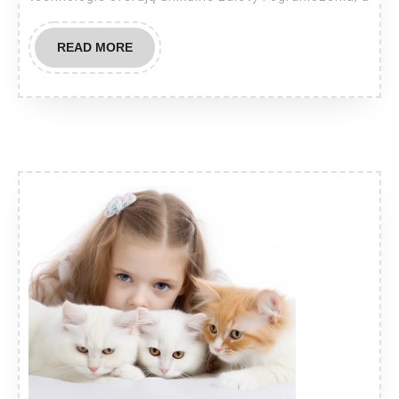
READ
READ MORE
MORE