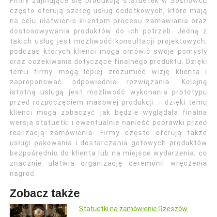
Firmy zajmujące się produkcją statuetek w Sosnowcu
często oferują szereg usług dodatkowych, które mają
na celu ułatwienie klientom procesu zamawiania oraz
dostosowywania produktów do ich potrzeb. Jedną z
takich usług jest możliwość konsultacji projektowych,
podczas których klienci mogą omówić swoje pomysły
oraz oczekiwania dotyczące finalnego produktu. Dzięki
temu firmy mogą lepiej zrozumieć wizję klienta i
zaproponować odpowiednie rozwiązania. Kolejną
istotną usługą jest możliwość wykonania prototypu
przed rozpoczęciem masowej produkcji – dzięki temu
klienci mogą zobaczyć jak będzie wyglądała finalna
wersja statuetki i ewentualnie nanieść poprawki przed
realizacją zamówienia. Firmy często oferują także
usługi pakowania i dostarczania gotowych produktów
bezpośrednio do klienta lub na miejsce wydarzenia, co
znacznie ułatwia organizację ceremonii wręczenia
nagród.
Zobacz także
Statuetki na zamówienie Rzeszów