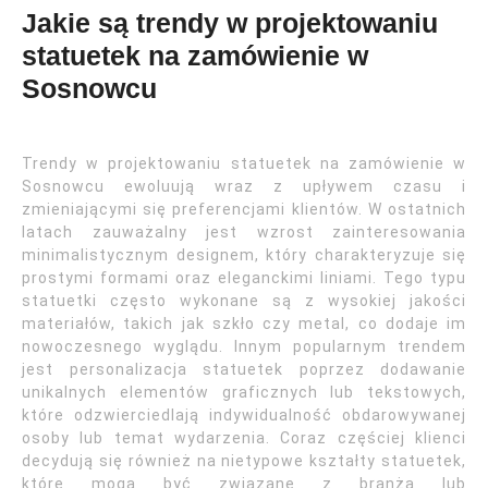
Jakie są trendy w projektowaniu
statuetek na zamówienie w
Sosnowcu
Trendy w projektowaniu statuetek na zamówienie w
Sosnowcu ewoluują wraz z upływem czasu i
zmieniającymi się preferencjami klientów. W ostatnich
latach zauważalny jest wzrost zainteresowania
minimalistycznym designem, który charakteryzuje się
prostymi formami oraz eleganckimi liniami. Tego typu
statuetki często wykonane są z wysokiej jakości
materiałów, takich jak szkło czy metal, co dodaje im
nowoczesnego wyglądu. Innym popularnym trendem
jest personalizacja statuetek poprzez dodawanie
unikalnych elementów graficznych lub tekstowych,
które odzwierciedlają indywidualność obdarowywanej
osoby lub temat wydarzenia. Coraz częściej klienci
decydują się również na nietypowe kształty statuetek,
które mogą być związane z branżą lub