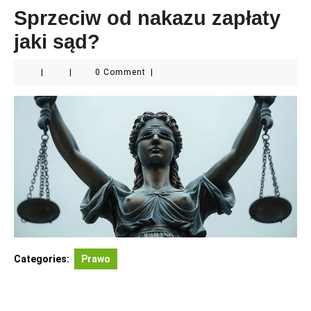
Sprzeciw od nakazu zapłaty
jaki sąd?
|
|
0 Comment
|
Categories:
Prawo