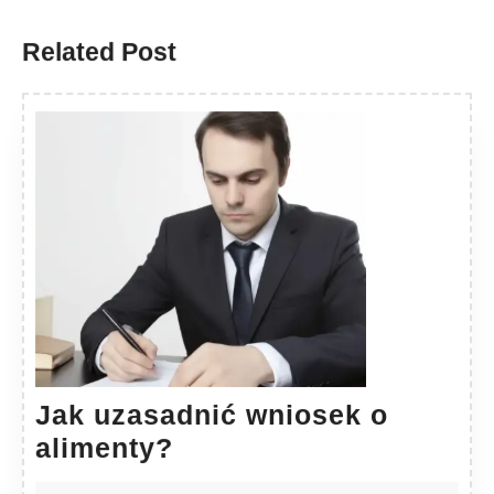
post:
post:
Related Post
Jak uzasadnić wniosek o
Jak
alimenty?
uzasadnić