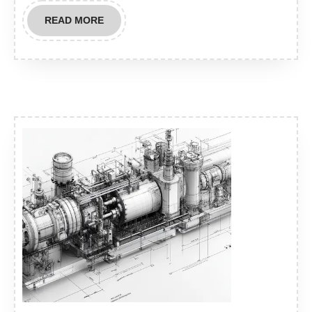
READ
READ MORE
MORE