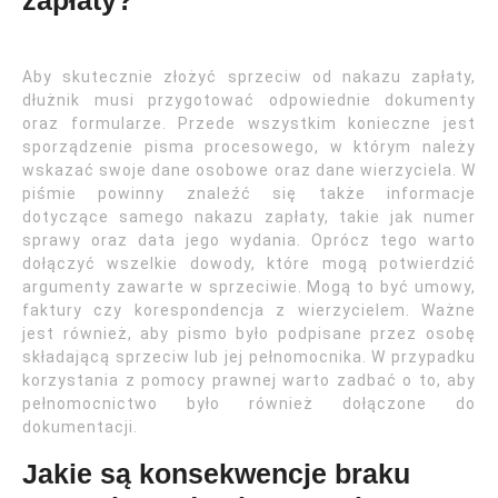
zapłaty?
Aby skutecznie złożyć sprzeciw od nakazu zapłaty,
dłużnik musi przygotować odpowiednie dokumenty
oraz formularze. Przede wszystkim konieczne jest
sporządzenie pisma procesowego, w którym należy
wskazać swoje dane osobowe oraz dane wierzyciela. W
piśmie powinny znaleźć się także informacje
dotyczące samego nakazu zapłaty, takie jak numer
sprawy oraz data jego wydania. Oprócz tego warto
dołączyć wszelkie dowody, które mogą potwierdzić
argumenty zawarte w sprzeciwie. Mogą to być umowy,
faktury czy korespondencja z wierzycielem. Ważne
jest również, aby pismo było podpisane przez osobę
składającą sprzeciw lub jej pełnomocnika. W przypadku
korzystania z pomocy prawnej warto zadbać o to, aby
pełnomocnictwo było również dołączone do
dokumentacji.
Jakie są konsekwencje braku