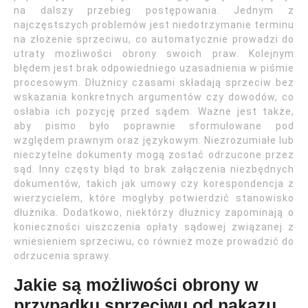
na dalszy przebieg postępowania. Jednym z
najczęstszych problemów jest niedotrzymanie terminu
na złożenie sprzeciwu, co automatycznie prowadzi do
utraty możliwości obrony swoich praw. Kolejnym
błędem jest brak odpowiedniego uzasadnienia w piśmie
procesowym. Dłużnicy czasami składają sprzeciw bez
wskazania konkretnych argumentów czy dowodów, co
osłabia ich pozycję przed sądem. Ważne jest także,
aby pismo było poprawnie sformułowane pod
względem prawnym oraz językowym. Niezrozumiałe lub
nieczytelne dokumenty mogą zostać odrzucone przez
sąd. Inny częsty błąd to brak załączenia niezbędnych
dokumentów, takich jak umowy czy korespondencja z
wierzycielem, które mogłyby potwierdzić stanowisko
dłużnika. Dodatkowo, niektórzy dłużnicy zapominają o
konieczności uiszczenia opłaty sądowej związanej z
wniesieniem sprzeciwu, co również może prowadzić do
odrzucenia sprawy.
Jakie są możliwości obrony w
przypadku sprzeciwu od nakazu