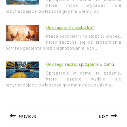
które może wydawać się
przytłaczające, zwłaszcza gdy nie wiemy, od…
Od czego jest psychiatra?
Praca psychiatry to złożony proces,
który zaczyna się od zrozumienia
potrzeb pacjenta oraz diagnozowania jego…
Od czego zacząć sprzątanie w domu
Sprzątanie w domu to zadanie,
które często wydaje się
przytłaczające, zwłaszcza gdy mamy do czynienia…
Nawigacja
wpisu
PREVIOUS
NEXT
Previous
Next