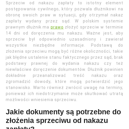
Sprzeciw od nakazu zapłaty to istotny element
postępowania cywilnego, który pozwala dłużnikowi na
obronę swoich praw w sytuacji, gdy otrzymał nakaz
zapłaty wydany przez sąd. W polskim systemie
prawnym dłużnik ma
prawo
złożyć sprzeciw w terminie
14 dni od doręczenia mu nakazu. Ważne jest, aby
sprzeciw był odpowiednio uzasadniony i zawierał
wszystkie niezbędne informacje. Podstawą do
złożenia sprzeciwu mogą być różne okoliczności, takie
jak błędne ustalenie stanu faktycznego przez sąd, brak
podstawy prawnej do wydania nakazu czy też
niewłaściwe doręczenie dokumentów. Dłużnik powinien
dokładnie przeanalizować treść nakazu oraz
zgromadzić dowody, które mogą potwierdzić jego
stanowisko. Warto również zwrócić uwagę na terminy,
ponieważ ich niedotrzymanie może skutkować utratą
możliwości wniesienia sprzeciwu.
Jakie dokumenty są potrzebne do
złożenia sprzeciwu od nakazu