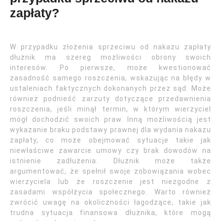
zapłaty?
W przypadku złożenia sprzeciwu od nakazu zapłaty
dłużnik ma szereg możliwości obrony swoich
interesów. Po pierwsze, może kwestionować
zasadność samego roszczenia, wskazując na błędy w
ustaleniach faktycznych dokonanych przez sąd. Może
również podnieść zarzuty dotyczące przedawnienia
roszczenia, jeśli minął termin, w którym wierzyciel
mógł dochodzić swoich praw. Inną możliwością jest
wykazanie braku podstawy prawnej dla wydania nakazu
zapłaty, co może obejmować sytuacje takie jak
niewłaściwe zawarcie umowy czy brak dowodów na
istnienie zadłużenia. Dłużnik może także
argumentować, że spełnił swoje zobowiązania wobec
wierzyciela lub że roszczenie jest niezgodne z
zasadami współżycia społecznego. Warto również
zwrócić uwagę na okoliczności łagodzące, takie jak
trudna sytuacja finansowa dłużnika, które mogą