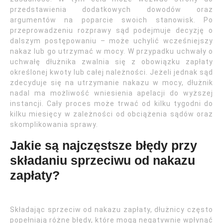
przedstawienia dodatkowych dowodów oraz
argumentów na poparcie swoich stanowisk. Po
przeprowadzeniu rozprawy sąd podejmuje decyzję o
dalszym postępowaniu – może uchylić wcześniejszy
nakaz lub go utrzymać w mocy. W przypadku uchwały o
uchwałę dłużnika zwalnia się z obowiązku zapłaty
określonej kwoty lub całej należności. Jeżeli jednak sąd
zdecyduje się na utrzymanie nakazu w mocy, dłużnik
nadal ma możliwość wniesienia apelacji do wyższej
instancji. Cały proces może trwać od kilku tygodni do
kilku miesięcy w zależności od obciążenia sądów oraz
skomplikowania sprawy.
Jakie są najczęstsze błędy przy
składaniu sprzeciwu od nakazu
zapłaty?
Składając sprzeciw od nakazu zapłaty, dłużnicy często
popełniają różne błędy, które mogą negatywnie wpłynąć