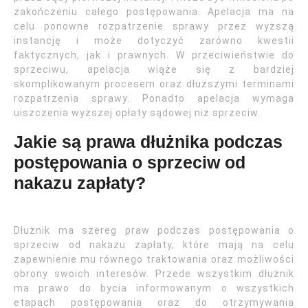
zakończeniu całego postępowania. Apelacja ma na
celu ponowne rozpatrzenie sprawy przez wyższą
instancję i może dotyczyć zarówno kwestii
faktycznych, jak i prawnych. W przeciwieństwie do
sprzeciwu, apelacja wiąże się z bardziej
skomplikowanym procesem oraz dłuższymi terminami
rozpatrzenia sprawy. Ponadto apelacja wymaga
uiszczenia wyższej opłaty sądowej niż sprzeciw.
Jakie są prawa dłużnika podczas
postępowania o sprzeciw od
nakazu zapłaty?
Dłużnik ma szereg praw podczas postępowania o
sprzeciw od nakazu zapłaty, które mają na celu
zapewnienie mu równego traktowania oraz możliwości
obrony swoich interesów. Przede wszystkim dłużnik
ma prawo do bycia informowanym o wszystkich
etapach postępowania oraz do otrzymywania