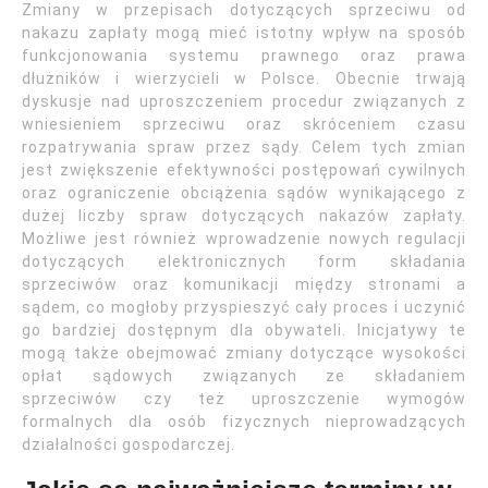
Zmiany w przepisach dotyczących sprzeciwu od
nakazu zapłaty mogą mieć istotny wpływ na sposób
funkcjonowania systemu prawnego oraz prawa
dłużników i wierzycieli w Polsce. Obecnie trwają
dyskusje nad uproszczeniem procedur związanych z
wniesieniem sprzeciwu oraz skróceniem czasu
rozpatrywania spraw przez sądy. Celem tych zmian
jest zwiększenie efektywności postępowań cywilnych
oraz ograniczenie obciążenia sądów wynikającego z
dużej liczby spraw dotyczących nakazów zapłaty.
Możliwe jest również wprowadzenie nowych regulacji
dotyczących elektronicznych form składania
sprzeciwów oraz komunikacji między stronami a
sądem, co mogłoby przyspieszyć cały proces i uczynić
go bardziej dostępnym dla obywateli. Inicjatywy te
mogą także obejmować zmiany dotyczące wysokości
opłat sądowych związanych ze składaniem
sprzeciwów czy też uproszczenie wymogów
formalnych dla osób fizycznych nieprowadzących
działalności gospodarczej.