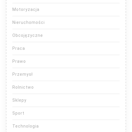
Motoryzacja
Nieruchomości
Obcojęzyczne
Praca
Prawo
Przemysł
Rolnictwo
Sklepy
Sport
Technologia