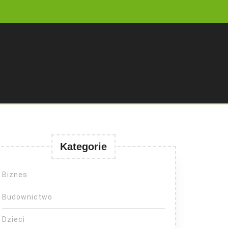
Kategorie
Biznes
Budownictwo
Dzieci