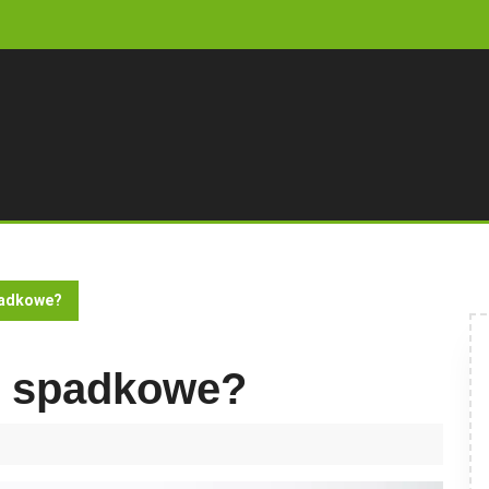
padkowe?
o spadkowe?