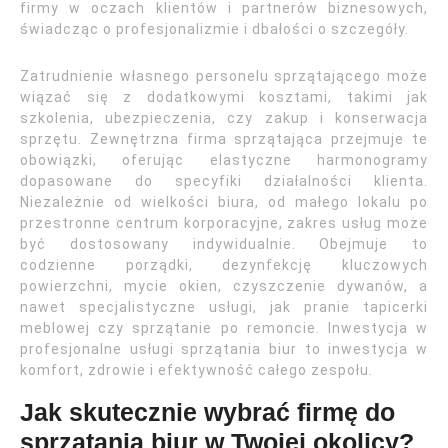
firmy w oczach klientów i partnerów biznesowych,
świadcząc o profesjonalizmie i dbałości o szczegóły.
Zatrudnienie własnego personelu sprzątającego może
wiązać się z dodatkowymi kosztami, takimi jak
szkolenia, ubezpieczenia, czy zakup i konserwacja
sprzętu. Zewnętrzna firma sprzątająca przejmuje te
obowiązki, oferując elastyczne harmonogramy
dopasowane do specyfiki działalności klienta.
Niezależnie od wielkości biura, od małego lokalu po
przestronne centrum korporacyjne, zakres usług może
być dostosowany indywidualnie. Obejmuje to
codzienne porządki, dezynfekcję kluczowych
powierzchni, mycie okien, czyszczenie dywanów, a
nawet specjalistyczne usługi, jak pranie tapicerki
meblowej czy sprzątanie po remoncie. Inwestycja w
profesjonalne usługi sprzątania biur to inwestycja w
komfort, zdrowie i efektywność całego zespołu.
Jak skutecznie wybrać firmę do
sprzątania biur w Twojej okolicy?