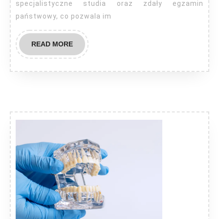
specjalistyczne studia oraz zdały egzamin
państwowy, co pozwala im
READ
READ MORE
MORE