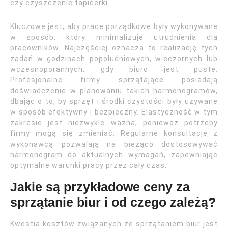
czy czyszczenie tapicerki.
Kluczowe jest, aby prace porządkowe były wykonywane
w sposób, który minimalizuje utrudnienia dla
pracowników. Najczęściej oznacza to realizację tych
zadań w godzinach popołudniowych, wieczornych lub
wczesnoporannych, gdy biuro jest puste.
Profesjonalne firmy sprzątające posiadają
doświadczenie w planowaniu takich harmonogramów,
dbając o to, by sprzęt i środki czystości były używane
w sposób efektywny i bezpieczny. Elastyczność w tym
zakresie jest niezwykle ważna, ponieważ potrzeby
firmy mogą się zmieniać. Regularne konsultacje z
wykonawcą pozwalają na bieżąco dostosowywać
harmonogram do aktualnych wymagań, zapewniając
optymalne warunki pracy przez cały czas.
Jakie są przykładowe ceny za
sprzątanie biur i od czego zależą?
Kwestia kosztów związanych ze sprzątaniem biur jest