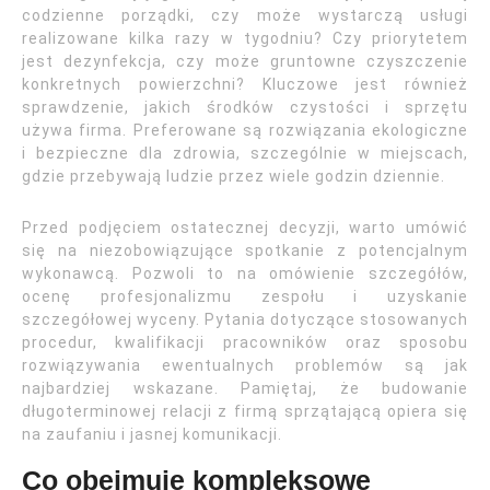
codzienne porządki, czy może wystarczą usługi
realizowane kilka razy w tygodniu? Czy priorytetem
jest dezynfekcja, czy może gruntowne czyszczenie
konkretnych powierzchni? Kluczowe jest również
sprawdzenie, jakich środków czystości i sprzętu
używa firma. Preferowane są rozwiązania ekologiczne
i bezpieczne dla zdrowia, szczególnie w miejscach,
gdzie przebywają ludzie przez wiele godzin dziennie.
Przed podjęciem ostatecznej decyzji, warto umówić
się na niezobowiązujące spotkanie z potencjalnym
wykonawcą. Pozwoli to na omówienie szczegółów,
ocenę profesjonalizmu zespołu i uzyskanie
szczegółowej wyceny. Pytania dotyczące stosowanych
procedur, kwalifikacji pracowników oraz sposobu
rozwiązywania ewentualnych problemów są jak
najbardziej wskazane. Pamiętaj, że budowanie
długoterminowej relacji z firmą sprzątającą opiera się
na zaufaniu i jasnej komunikacji.
Co obejmuje kompleksowe