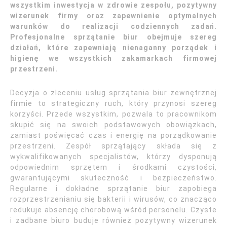
wszystkim inwestycja w zdrowie zespołu, pozytywny
wizerunek firmy oraz zapewnienie optymalnych
warunków do realizacji codziennych zadań.
Profesjonalne sprzątanie biur obejmuje szereg
działań, które zapewniają nienaganny porządek i
higienę we wszystkich zakamarkach firmowej
przestrzeni.
Decyzja o zleceniu usług sprzątania biur zewnętrznej
firmie to strategiczny ruch, który przynosi szereg
korzyści. Przede wszystkim, pozwala to pracownikom
skupić się na swoich podstawowych obowiązkach,
zamiast poświęcać czas i energię na porządkowanie
przestrzeni. Zespół sprzątający składa się z
wykwalifikowanych specjalistów, którzy dysponują
odpowiednim sprzętem i środkami czystości,
gwarantującymi skuteczność i bezpieczeństwo.
Regularne i dokładne sprzątanie biur zapobiega
rozprzestrzenianiu się bakterii i wirusów, co znacząco
redukuje absencję chorobową wśród personelu. Czyste
i zadbane biuro buduje również pozytywny wizerunek