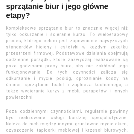
sprzątanie biur i jego główne
etapy?
Kompleksowe sprzątanie biur to znacznie więcej niż
tylko odkurzanie i ścieranie kurzu. To wieloetapowy
proces, którego celem jest zapewnienie najwyższych
standardów higieny i estetyki w każdym zakątku
przestrzeni firmowej. Podstawowe działania obejmują
codzienne porządki, które zazwyczaj realizowane są
poza godzinami pracy biura, aby nie zakłócać jego
funkcjonowania. Do tych czynności zalicza się
odkurzanie i mycie podłóg, opróżnianie koszy na
śmieci, sprzątanie toalet i zaplecza kuchennego, a
także wycieranie kurzy z mebli, parapetów i innych
powierzchni.
Poza codziennymi czynnościami, regularnie powinny
być realizowane usługi bardziej specjalistyczne.
Należą do nich między innymi: gruntowne mycie okien,
czyszczenie tapicerki meblowej i krzeseł biurowych,