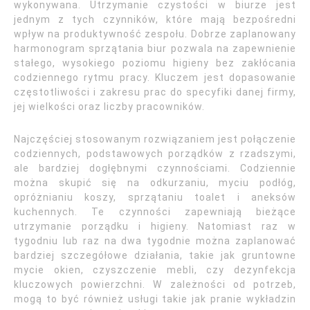
wykonywana. Utrzymanie czystości w biurze jest
jednym z tych czynników, które mają bezpośredni
wpływ na produktywność zespołu. Dobrze zaplanowany
harmonogram sprzątania biur pozwala na zapewnienie
stałego, wysokiego poziomu higieny bez zakłócania
codziennego rytmu pracy. Kluczem jest dopasowanie
częstotliwości i zakresu prac do specyfiki danej firmy,
jej wielkości oraz liczby pracowników.
Najczęściej stosowanym rozwiązaniem jest połączenie
codziennych, podstawowych porządków z rzadszymi,
ale bardziej dogłębnymi czynnościami. Codziennie
można skupić się na odkurzaniu, myciu podłóg,
opróżnianiu koszy, sprzątaniu toalet i aneksów
kuchennych. Te czynności zapewniają bieżące
utrzymanie porządku i higieny. Natomiast raz w
tygodniu lub raz na dwa tygodnie można zaplanować
bardziej szczegółowe działania, takie jak gruntowne
mycie okien, czyszczenie mebli, czy dezynfekcja
kluczowych powierzchni. W zależności od potrzeb,
mogą to być również usługi takie jak pranie wykładzin