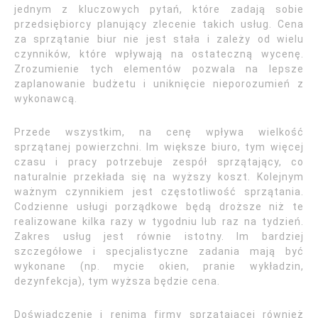
jednym z kluczowych pytań, które zadają sobie
przedsiębiorcy planujący zlecenie takich usług. Cena
za sprzątanie biur nie jest stała i zależy od wielu
czynników, które wpływają na ostateczną wycenę.
Zrozumienie tych elementów pozwala na lepsze
zaplanowanie budżetu i uniknięcie nieporozumień z
wykonawcą.
Przede wszystkim, na cenę wpływa wielkość
sprzątanej powierzchni. Im większe biuro, tym więcej
czasu i pracy potrzebuje zespół sprzątający, co
naturalnie przekłada się na wyższy koszt. Kolejnym
ważnym czynnikiem jest częstotliwość sprzątania.
Codzienne usługi porządkowe będą droższe niż te
realizowane kilka razy w tygodniu lub raz na tydzień.
Zakres usług jest równie istotny. Im bardziej
szczegółowe i specjalistyczne zadania mają być
wykonane (np. mycie okien, pranie wykładzin,
dezynfekcja), tym wyższa będzie cena.
Doświadczenie i renima firmy sprzątającej również