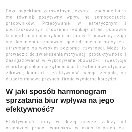
Poza aspektami zdrowotnymi, czyste i zadbane biuro
ma również pozytywny wpływ na samopoczucie
pracowników. Przebywanie w estetycznym i
uporządkowanym otoczeniu redukuje stres, poprawia
koncentrację i ogólny komfort pracy. Pracownicy czują
się docenieni i szanowani, gdy ich miejsce pracy jest
utrzymane na wysokim poziomie czystości. Może to
prowadzić do zwiększenia motywacji, produktywności i
zaangażowania w wykonywane obowiązki. Inwestycja
w profesjonalne sprzątanie biur to zatem inwestycja w
zdrowie, komfort i efektywność całego zespołu, co
długoterminowo przynosi firmie wymierne korzyści.
W jaki sposób harmonogram
sprzątania biur wpływa na jego
efektywność?
Efektywność firmy w dużej mierze zależy od
organizacji pracy i warunków, w jakich ta praca jest