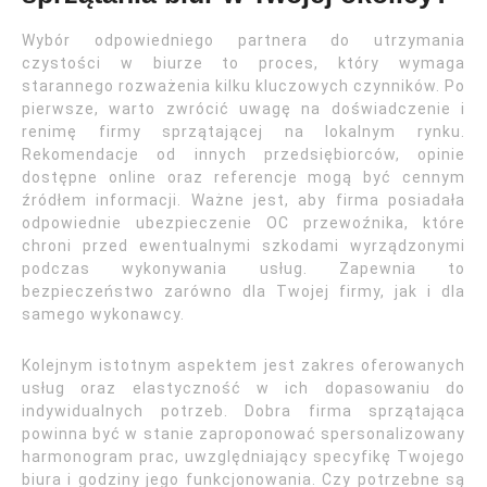
Wybór odpowiedniego partnera do utrzymania
czystości w biurze to proces, który wymaga
starannego rozważenia kilku kluczowych czynników. Po
pierwsze, warto zwrócić uwagę na doświadczenie i
renimę firmy sprzątającej na lokalnym rynku.
Rekomendacje od innych przedsiębiorców, opinie
dostępne online oraz referencje mogą być cennym
źródłem informacji. Ważne jest, aby firma posiadała
odpowiednie ubezpieczenie OC przewoźnika, które
chroni przed ewentualnymi szkodami wyrządzonymi
podczas wykonywania usług. Zapewnia to
bezpieczeństwo zarówno dla Twojej firmy, jak i dla
samego wykonawcy.
Kolejnym istotnym aspektem jest zakres oferowanych
usług oraz elastyczność w ich dopasowaniu do
indywidualnych potrzeb. Dobra firma sprzątająca
powinna być w stanie zaproponować spersonalizowany
harmonogram prac, uwzględniający specyfikę Twojego
biura i godziny jego funkcjonowania. Czy potrzebne są