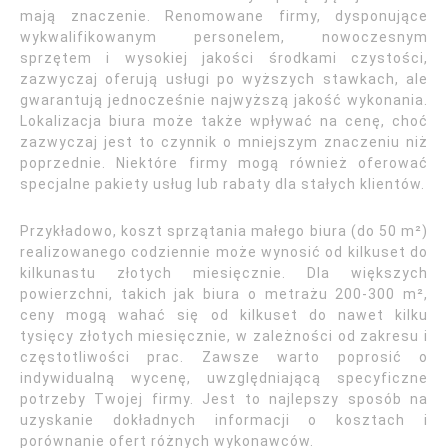
mają znaczenie. Renomowane firmy, dysponujące
wykwalifikowanym personelem, nowoczesnym
sprzętem i wysokiej jakości środkami czystości,
zazwyczaj oferują usługi po wyższych stawkach, ale
gwarantują jednocześnie najwyższą jakość wykonania.
Lokalizacja biura może także wpływać na cenę, choć
zazwyczaj jest to czynnik o mniejszym znaczeniu niż
poprzednie. Niektóre firmy mogą również oferować
specjalne pakiety usług lub rabaty dla stałych klientów.
Przykładowo, koszt sprzątania małego biura (do 50 m²)
realizowanego codziennie może wynosić od kilkuset do
kilkunastu złotych miesięcznie. Dla większych
powierzchni, takich jak biura o metrażu 200-300 m²,
ceny mogą wahać się od kilkuset do nawet kilku
tysięcy złotych miesięcznie, w zależności od zakresu i
częstotliwości prac. Zawsze warto poprosić o
indywidualną wycenę, uwzględniającą specyficzne
potrzeby Twojej firmy. Jest to najlepszy sposób na
uzyskanie dokładnych informacji o kosztach i
porównanie ofert różnych wykonawców.