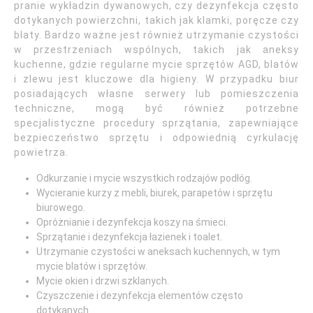
pranie wykładzin dywanowych, czy dezynfekcja często
dotykanych powierzchni, takich jak klamki, poręcze czy
blaty. Bardzo ważne jest również utrzymanie czystości
w przestrzeniach wspólnych, takich jak aneksy
kuchenne, gdzie regularne mycie sprzętów AGD, blatów
i zlewu jest kluczowe dla higieny. W przypadku biur
posiadających własne serwery lub pomieszczenia
techniczne, mogą być również potrzebne
specjalistyczne procedury sprzątania, zapewniające
bezpieczeństwo sprzętu i odpowiednią cyrkulację
powietrza.
Odkurzanie i mycie wszystkich rodzajów podłóg.
Wycieranie kurzy z mebli, biurek, parapetów i sprzętu
biurowego.
Opróżnianie i dezynfekcja koszy na śmieci.
Sprzątanie i dezynfekcja łazienek i toalet.
Utrzymanie czystości w aneksach kuchennych, w tym
mycie blatów i sprzętów.
Mycie okien i drzwi szklanych.
Czyszczenie i dezynfekcja elementów często
dotykanych.