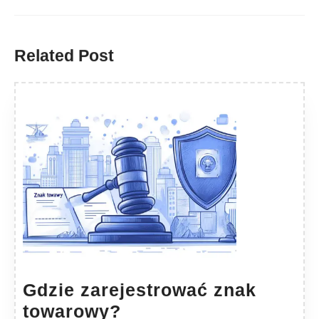
Previous
Next
post:
post:
Related Post
Gdzie zarejestrować znak
Gdzie
towarowy?