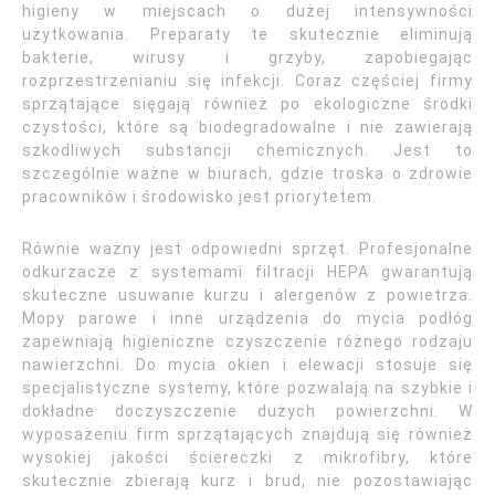
higieny w miejscach o dużej intensywności
użytkowania. Preparaty te skutecznie eliminują
bakterie, wirusy i grzyby, zapobiegając
rozprzestrzenianiu się infekcji. Coraz częściej firmy
sprzątające sięgają również po ekologiczne środki
czystości, które są biodegradowalne i nie zawierają
szkodliwych substancji chemicznych. Jest to
szczególnie ważne w biurach, gdzie troska o zdrowie
pracowników i środowisko jest priorytetem.
Równie ważny jest odpowiedni sprzęt. Profesjonalne
odkurzacze z systemami filtracji HEPA gwarantują
skuteczne usuwanie kurzu i alergenów z powietrza.
Mopy parowe i inne urządzenia do mycia podłóg
zapewniają higieniczne czyszczenie różnego rodzaju
nawierzchni. Do mycia okien i elewacji stosuje się
specjalistyczne systemy, które pozwalają na szybkie i
dokładne doczyszczenie dużych powierzchni. W
wyposażeniu firm sprzątających znajdują się również
wysokiej jakości ściereczki z mikrofibry, które
skutecznie zbierają kurz i brud, nie pozostawiając