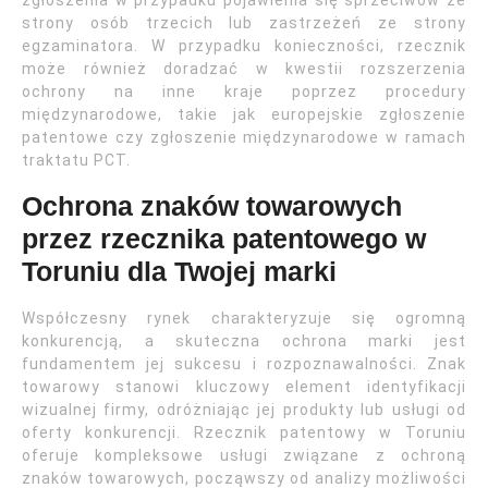
zgłoszenia w przypadku pojawienia się sprzeciwów ze
strony osób trzecich lub zastrzeżeń ze strony
egzaminatora. W przypadku konieczności, rzecznik
może również doradzać w kwestii rozszerzenia
ochrony na inne kraje poprzez procedury
międzynarodowe, takie jak europejskie zgłoszenie
patentowe czy zgłoszenie międzynarodowe w ramach
traktatu PCT.
Ochrona znaków towarowych
przez rzecznika patentowego w
Toruniu dla Twojej marki
Współczesny rynek charakteryzuje się ogromną
konkurencją, a skuteczna ochrona marki jest
fundamentem jej sukcesu i rozpoznawalności. Znak
towarowy stanowi kluczowy element identyfikacji
wizualnej firmy, odróżniając jej produkty lub usługi od
oferty konkurencji. Rzecznik patentowy w Toruniu
oferuje kompleksowe usługi związane z ochroną
znaków towarowych, począwszy od analizy możliwości