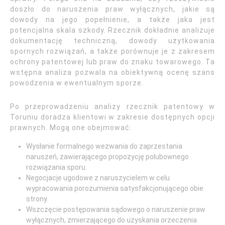
doszło do naruszenia praw wyłącznych, jakie są
dowody na jego popełnienie, a także jaka jest
potencjalna skala szkody. Rzecznik dokładnie analizuje
dokumentację techniczną, dowody użytkowania
spornych rozwiązań, a także porównuje je z zakresem
ochrony patentowej lub praw do znaku towarowego. Ta
wstępna analiza pozwala na obiektywną ocenę szans
powodzenia w ewentualnym sporze.
Po przeprowadzeniu analizy rzecznik patentowy w
Toruniu doradza klientowi w zakresie dostępnych opcji
prawnych. Mogą one obejmować:
Wysłanie formalnego wezwania do zaprzestania
naruszeń, zawierającego propozycję polubownego
rozwiązania sporu.
Negocjacje ugodowe z naruszycielem w celu
wypracowania porozumienia satysfakcjonującego obie
strony.
Wszczęcie postępowania sądowego o naruszenie praw
wyłącznych, zmierzającego do uzyskania orzeczenia