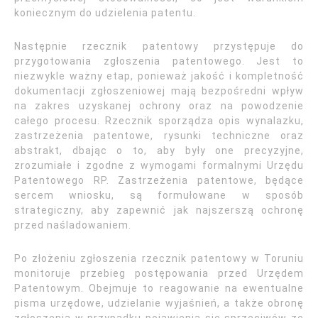
koniecznym do udzielenia patentu.
Następnie rzecznik patentowy przystępuje do
przygotowania zgłoszenia patentowego. Jest to
niezwykle ważny etap, ponieważ jakość i kompletność
dokumentacji zgłoszeniowej mają bezpośredni wpływ
na zakres uzyskanej ochrony oraz na powodzenie
całego procesu. Rzecznik sporządza opis wynalazku,
zastrzeżenia patentowe, rysunki techniczne oraz
abstrakt, dbając o to, aby były one precyzyjne,
zrozumiałe i zgodne z wymogami formalnymi Urzędu
Patentowego RP. Zastrzeżenia patentowe, będące
sercem wniosku, są formułowane w sposób
strategiczny, aby zapewnić jak najszerszą ochronę
przed naśladowaniem.
Po złożeniu zgłoszenia rzecznik patentowy w Toruniu
monitoruje przebieg postępowania przed Urzędem
Patentowym. Obejmuje to reagowanie na ewentualne
pisma urzędowe, udzielanie wyjaśnień, a także obronę