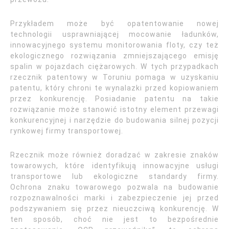
Przykładem może być opatentowanie nowej
technologii usprawniającej mocowanie ładunków,
innowacyjnego systemu monitorowania floty, czy też
ekologicznego rozwiązania zmniejszającego emisję
spalin w pojazdach ciężarowych. W tych przypadkach
rzecznik patentowy w Toruniu pomaga w uzyskaniu
patentu, który chroni te wynalazki przed kopiowaniem
przez konkurencję. Posiadanie patentu na takie
rozwiązanie może stanowić istotny element przewagi
konkurencyjnej i narzędzie do budowania silnej pozycji
rynkowej firmy transportowej.
Rzecznik może również doradzać w zakresie znaków
towarowych, które identyfikują innowacyjne usługi
transportowe lub ekologiczne standardy firmy.
Ochrona znaku towarowego pozwala na budowanie
rozpoznawalności marki i zabezpieczenie jej przed
podszywaniem się przez nieuczciwą konkurencję. W
ten sposób, choć nie jest to bezpośrednie