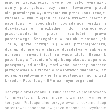
pragnie zabezpieczyć swoje pomysły, wynalazki,
wzory przemysłowe czy znaki towarowe przed
nieuprawnionym wykorzystaniem przez konkurencję.
Właśnie w tym miejscu na scenę wkracza rzecznik
patentowy – specjalista posiadający wiedzę i
doświadczenie niezbędne do skutecznego
przeprowadzenia przez zawiłości prawa
patentowego. Szczególnie w takich miastach jak
Toruń, gdzie rozwija się wiele przedsiębiorstw,
dostęp do profesjonalnego doradztwa w zakresie
ochrony innowacji jest na wagę złota. Rzecznik
patentowy w Toruniu oferuje kompleksowe wsparcie,
począwszy od analizy możliwości ochrony, poprzez
przygotowanie i złożenie stosownych wniosków, aż
po reprezentowanie klienta w postępowaniach przed
Urzędem Patentowym RP oraz innymi organami.
Decyzja o skorzystaniu z usług rzecznika patentowego
to inwestycja, która może przynieść wymierne
korzyści. Profesjonalne przygotowanie dokumentacji
patentowej znacząco zwiększa szanse na uzyskanie