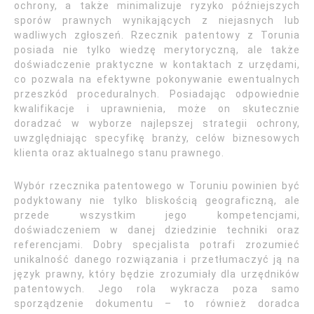
ochrony, a także minimalizuje ryzyko późniejszych
sporów prawnych wynikających z niejasnych lub
wadliwych zgłoszeń. Rzecznik patentowy z Torunia
posiada nie tylko wiedzę merytoryczną, ale także
doświadczenie praktyczne w kontaktach z urzędami,
co pozwala na efektywne pokonywanie ewentualnych
przeszkód proceduralnych. Posiadając odpowiednie
kwalifikacje i uprawnienia, może on skutecznie
doradzać w wyborze najlepszej strategii ochrony,
uwzględniając specyfikę branży, celów biznesowych
klienta oraz aktualnego stanu prawnego.
Wybór rzecznika patentowego w Toruniu powinien być
podyktowany nie tylko bliskością geograficzną, ale
przede wszystkim jego kompetencjami,
doświadczeniem w danej dziedzinie techniki oraz
referencjami. Dobry specjalista potrafi zrozumieć
unikalność danego rozwiązania i przetłumaczyć ją na
język prawny, który będzie zrozumiały dla urzędników
patentowych. Jego rola wykracza poza samo
sporządzenie dokumentu – to również doradca