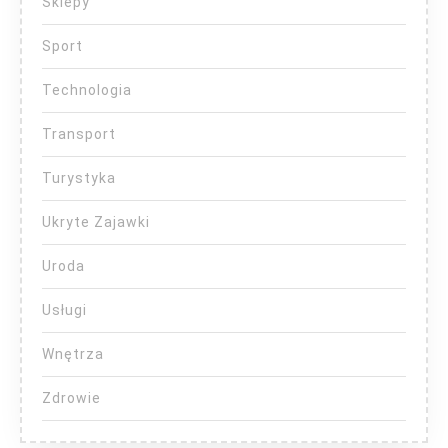
Sklepy
Sport
Technologia
Transport
Turystyka
Ukryte Zajawki
Uroda
Usługi
Wnętrza
Zdrowie