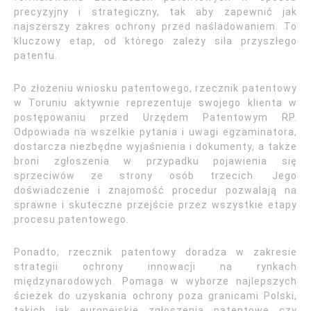
precyzyjny i strategiczny, tak aby zapewnić jak
najszerszy zakres ochrony przed naśladowaniem. To
kluczowy etap, od którego zależy siła przyszłego
patentu.
Po złożeniu wniosku patentowego, rzecznik patentowy
w Toruniu aktywnie reprezentuje swojego klienta w
postępowaniu przed Urzędem Patentowym RP.
Odpowiada na wszelkie pytania i uwagi egzaminatora,
dostarcza niezbędne wyjaśnienia i dokumenty, a także
broni zgłoszenia w przypadku pojawienia się
sprzeciwów ze strony osób trzecich. Jego
doświadczenie i znajomość procedur pozwalają na
sprawne i skuteczne przejście przez wszystkie etapy
procesu patentowego.
Ponadto, rzecznik patentowy doradza w zakresie
strategii ochrony innowacji na rynkach
międzynarodowych. Pomaga w wyborze najlepszych
ścieżek do uzyskania ochrony poza granicami Polski,
takich jak europejskie zgłoszenia patentowe czy