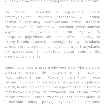
kluczowe znaczenie dla późniejszego zakresu ochrony.
Po złożeniu wniosku o rejestrację wzoru
przemysłowego, rzecznik patentowy w Toruniu
nadzoruje przebieg postępowania przed Urzędem
Patentowym RP. Pomaga w udzielaniu ewentualnych
wyjaśnień i reagowaniu na pisma urzędowe. W
przypadku pojawienia się sprzeciwów lub uwag ze
strony Urzędu, rzecznik podejmuje stosowne działania
w celu obrony zgłoszenia. Jego celem jest uzyskanie
jak najszerszej i najskuteczniejszej ochrony dla
kreatywności klienta.
Rejestracja wzoru przemysłowego daje właścicielowi
wyłączne prawo do korzystania z niego i
rozporządzania nim. Rzecznik patentowy może
również doradzać w zakresie strategii komercjalizacji
wzoru, licencjonowania go innym podmiotom, a także w
egzekwowaniu praw w przypadku naruszenia przez
osoby trzecie. Pomoc rzecznika jest nieoceniona w
budowaniu silnej pozycji rynkowej i ochronie