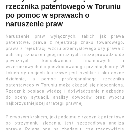
rzecznika patentowego w Toruniu
po pomoc w sprawach o
naruszenie praw
Naruszenie praw wyłącznych, takich jak prawa
patentowe, prawa z rejestracji znaku towarowego,
prawa z rejestracji wzoru przemysłowego czy prawa z
ochrony oznaczeń geograficznych, może prowadzić do
poważnych konsekwencji finansowych i
wizerunkowych dla poszkodowanego przedsiębiorcy. W
takich sytuacjach kluczowe jest szybkie i skuteczne
działanie, a pomoc profesjonalnego rzecznika
patentowego w Toruniu może okazać się nieoceniona.
Rzecznik posiada wiedzę i doświadczenie niezbędne
do oceny sytuacji, analizy dowodów oraz wyboru
najkorzystniejszej strategii prawnej.
Pierwszym krokiem, jaki podejmuje rzecznik patentowy
po otrzymaniu zlecenia, jest szczegółowa analiza
sprawy. Polega ona na zbadaniu, czy rzeczywiście