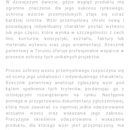
W dzisiejszym świecie, gdzie wygląd produktu ma
ogromne znaczenie dla jego sukcesu rynkowego,
ochrona wzorów przemysłowych staje się coraz
bardziej istotna. Wzór przemysłowy chroni nową i
posiadającą indywidualny charakter postać wytworu
lub jego części, która wynika w szczególności z cech
linii, konturów, kolorystyki, kształtu, faktury lub
materiału wytworu oraz jego ornamentacji. Rzecznik
patentowy w Toruniu oferuje profesjonalne wsparcie w
procesie ochrony tych unikalnych projektów.
Proces ochrony wzoru przemysłowego rozpoczyna się
od oceny jego unikalności i indywidualnego charakteru.
Rzecznik patentowy analizuje zgłaszany wzór pod
kątem spełnienia tych kryteriów, porównując go z
istniejącymi rozwiązaniami na rynku. Następnie
pomaga w przygotowaniu dokumentacji zgłoszeniowej,
która musi zawierać co najmniej jedno odwzorowanie
wizualne wzoru oraz wskazanie jego zakresu.
Precyzyjne określenie odwzorowania i wskazanie
produktu, dla którego wzór jest przeznaczony, ma