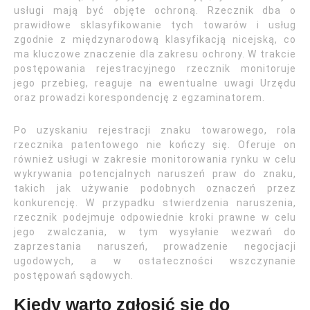
usługi mają być objęte ochroną. Rzecznik dba o
prawidłowe sklasyfikowanie tych towarów i usług
zgodnie z międzynarodową klasyfikacją nicejską, co
ma kluczowe znaczenie dla zakresu ochrony. W trakcie
postępowania rejestracyjnego rzecznik monitoruje
jego przebieg, reaguje na ewentualne uwagi Urzędu
oraz prowadzi korespondencję z egzaminatorem.
Po uzyskaniu rejestracji znaku towarowego, rola
rzecznika patentowego nie kończy się. Oferuje on
również usługi w zakresie monitorowania rynku w celu
wykrywania potencjalnych naruszeń praw do znaku,
takich jak używanie podobnych oznaczeń przez
konkurencję. W przypadku stwierdzenia naruszenia,
rzecznik podejmuje odpowiednie kroki prawne w celu
jego zwalczania, w tym wysyłanie wezwań do
zaprzestania naruszeń, prowadzenie negocjacji
ugodowych, a w ostateczności wszczynanie
postępowań sądowych.
Kiedy warto zgłosić się do