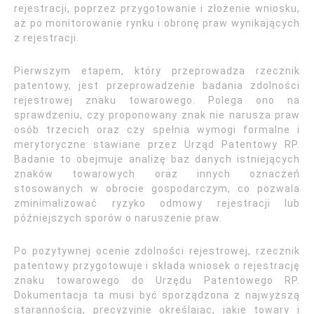
rejestracji, poprzez przygotowanie i złożenie wniosku,
aż po monitorowanie rynku i obronę praw wynikających
z rejestracji.
Pierwszym etapem, który przeprowadza rzecznik
patentowy, jest przeprowadzenie badania zdolności
rejestrowej znaku towarowego. Polega ono na
sprawdzeniu, czy proponowany znak nie narusza praw
osób trzecich oraz czy spełnia wymogi formalne i
merytoryczne stawiane przez Urząd Patentowy RP.
Badanie to obejmuje analizę baz danych istniejących
znaków towarowych oraz innych oznaczeń
stosowanych w obrocie gospodarczym, co pozwala
zminimalizować ryzyko odmowy rejestracji lub
późniejszych sporów o naruszenie praw.
Po pozytywnej ocenie zdolności rejestrowej, rzecznik
patentowy przygotowuje i składa wniosek o rejestrację
znaku towarowego do Urzędu Patentowego RP.
Dokumentacja ta musi być sporządzona z najwyższą
starannością, precyzyjnie określając, jakie towary i