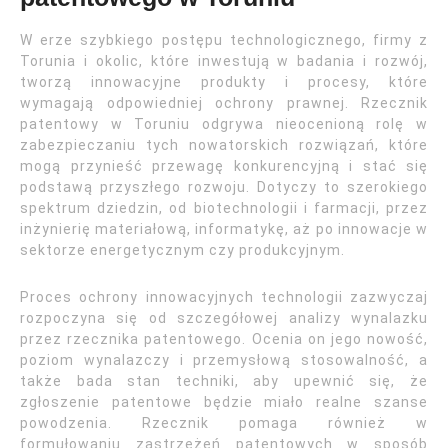
W erze szybkiego postępu technologicznego, firmy z
Torunia i okolic, które inwestują w badania i rozwój,
tworzą innowacyjne produkty i procesy, które
wymagają odpowiedniej ochrony prawnej. Rzecznik
patentowy w Toruniu odgrywa nieocenioną rolę w
zabezpieczaniu tych nowatorskich rozwiązań, które
mogą przynieść przewagę konkurencyjną i stać się
podstawą przyszłego rozwoju. Dotyczy to szerokiego
spektrum dziedzin, od biotechnologii i farmacji, przez
inżynierię materiałową, informatykę, aż po innowacje w
sektorze energetycznym czy produkcyjnym.
Proces ochrony innowacyjnych technologii zazwyczaj
rozpoczyna się od szczegółowej analizy wynalazku
przez rzecznika patentowego. Ocenia on jego nowość,
poziom wynalazczy i przemysłową stosowalność, a
także bada stan techniki, aby upewnić się, że
zgłoszenie patentowe będzie miało realne szanse
powodzenia. Rzecznik pomaga również w
formułowaniu zastrzeżeń patentowych w sposób