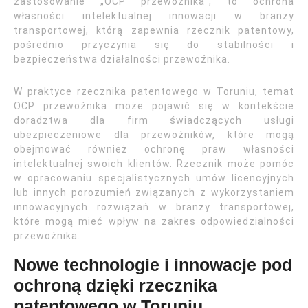
zastosowanie „OCP przewoźnika”, to ochrona
własności intelektualnej innowacji w branży
transportowej, którą zapewnia rzecznik patentowy,
pośrednio przyczynia się do stabilności i
bezpieczeństwa działalności przewoźnika.
W praktyce rzecznika patentowego w Toruniu, temat
OCP przewoźnika może pojawić się w kontekście
doradztwa dla firm świadczących usługi
ubezpieczeniowe dla przewoźników, które mogą
obejmować również ochronę praw własności
intelektualnej swoich klientów. Rzecznik może pomóc
w opracowaniu specjalistycznych umów licencyjnych
lub innych porozumień związanych z wykorzystaniem
innowacyjnych rozwiązań w branży transportowej,
które mogą mieć wpływ na zakres odpowiedzialności
przewoźnika.
Nowe technologie i innowacje pod
ochroną dzięki rzecznika
patentowego w Toruniu