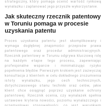
strategiczny, który pomaga ocenić wartość rynkową
wynalazku i zaplanować jego przyszłe wykorzystanie.
Jak skuteczny rzecznik patentowy
w Toruniu pomaga w procesie
uzyskania patentu
Proces uzyskania patentu jest skomplikowany i
wymaga dogłębnej znajomości przepisów prawa
patentowego oraz procedur administracyjnych.
Rzecznik patentowy w Toruniu odgrywa kluczową rolę
na każdym etapie tego procesu, zapewniając
profesjonalne wsparcie i minimalizując ryzyko
popełnienia błędów. Pierwszym krokiem jest zazwyczaj
konsultacja z klientem w celu dokładnego zrozumienia
istoty wynalazku, jego cech technicznych,
dotychczasowego stanu techniki oraz celów, jakie
klient chce osiągnąć poprzez uzyskanie ochrony
patentowej. Rzecznik ocenia, czy wynalazek spełnia
ustawowe kryteria nowości, poziomu wynalazczego i
przemysłowej stosowalności, co jest warunkiem