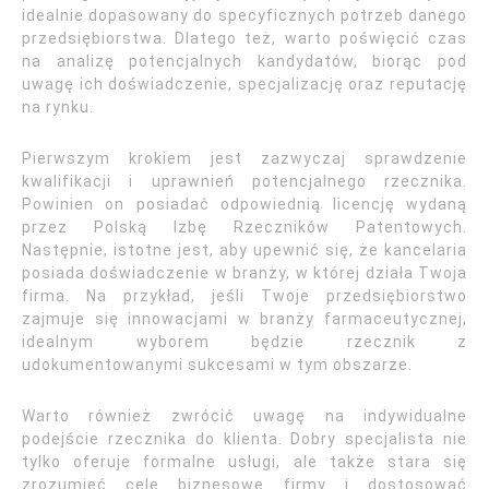
idealnie dopasowany do specyficznych potrzeb danego
przedsiębiorstwa. Dlatego też, warto poświęcić czas
na analizę potencjalnych kandydatów, biorąc pod
uwagę ich doświadczenie, specjalizację oraz reputację
na rynku.
Pierwszym krokiem jest zazwyczaj sprawdzenie
kwalifikacji i uprawnień potencjalnego rzecznika.
Powinien on posiadać odpowiednią licencję wydaną
przez Polską Izbę Rzeczników Patentowych.
Następnie, istotne jest, aby upewnić się, że kancelaria
posiada doświadczenie w branży, w której działa Twoja
firma. Na przykład, jeśli Twoje przedsiębiorstwo
zajmuje się innowacjami w branży farmaceutycznej,
idealnym wyborem będzie rzecznik z
udokumentowanymi sukcesami w tym obszarze.
Warto również zwrócić uwagę na indywidualne
podejście rzecznika do klienta. Dobry specjalista nie
tylko oferuje formalne usługi, ale także stara się
zrozumieć cele biznesowe firmy i dostosować