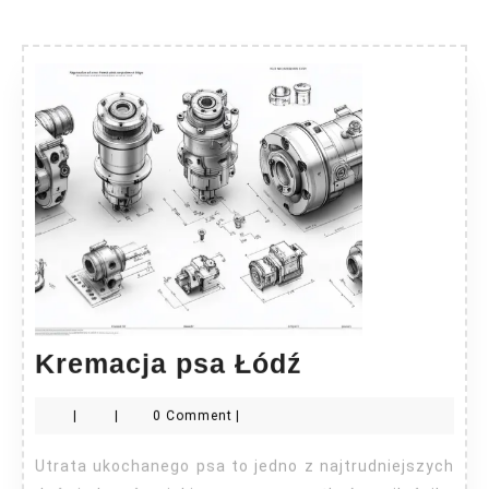
Kremacja
Kremacja psa Łódź
psa
|
|
0 Comment
|
Łódź
Utrata ukochanego psa to jedno z najtrudniejszych