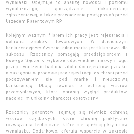
wynalazki. Obejmuje to analizę nowości i poziomu
wynalazczego, sporządzanie dokumentacji
zgłoszeniowej, a także prowadzenie postępowań przed
Urzędem Patentowym RP.
Kolejnym ważnym filarem ich pracy jest rejestracja i
ochrona znaków towarowych. W dzisiejszym
konkurencyjnym świecie, silna marka jest kluczowa dla
sukcesu. Rzecznicy pomagają przedsiębiorcom z
Nowego Sącza w wyborze odpowiedniej nazwy i logo,
przeprowadzeniu badania zdolności rejestrowej znaku,
a następnie w procesie jego rejestracji, co chroni przed
podszywaniem się pod markę i nieuczciwą
konkurencją. Dbają również o ochronę wzorów
przemysłowych, które chronią wygląd produktów,
nadając im unikalny charakter estetyczny.
Rzecznicy patentowi zajmują się również ochroną
wzorów użytkowych, które chronią praktyczne
rozwiązania techniczne, które nie spełniają kryteriów
wynalazku. Dodatkowo, oferują wsparcie w zakresie