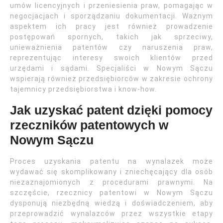
umów licencyjnych i przeniesienia praw, pomagając w
negocjacjach i sporządzaniu dokumentacji. Ważnym
aspektem ich pracy jest również prowadzenie
postępowań spornych, takich jak sprzeciwy,
unieważnienia patentów czy naruszenia praw,
reprezentując interesy swoich klientów przed
urzędami i sądami. Specjaliści w Nowym Sączu
wspierają również przedsiębiorców w zakresie ochrony
tajemnicy przedsiębiorstwa i know-how.
Jak uzyskać patent dzięki pomocy
rzeczników patentowych w
Nowym Sączu
Proces uzyskania patentu na wynalazek może
wydawać się skomplikowany i zniechęcający dla osób
niezaznajomionych z procedurami prawnymi. Na
szczęście, rzecznicy patentowi w Nowym Sączu
dysponują niezbędną wiedzą i doświadczeniem, aby
przeprowadzić wynalazców przez wszystkie etapy