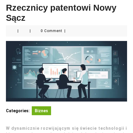
Rzecznicy patentowi Nowy
Sącz
|
|
0 Comment
|
Categories:
Biznes
W dynamicznie rozwijającym się świecie technologii i