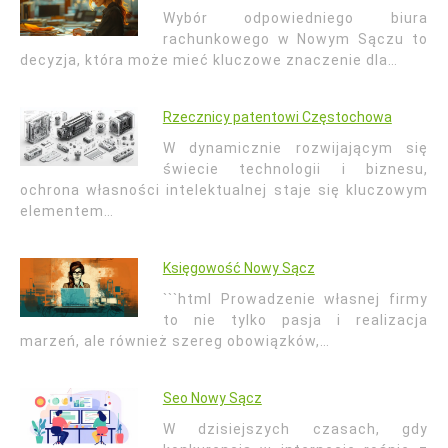
Wybór odpowiedniego biura
rachunkowego w Nowym Sączu to
decyzja, która może mieć kluczowe znaczenie dla…
Rzecznicy patentowi Częstochowa
W dynamicznie rozwijającym się
świecie technologii i biznesu,
ochrona własności intelektualnej staje się kluczowym
elementem…
Księgowość Nowy Sącz
```html Prowadzenie własnej firmy
to nie tylko pasja i realizacja
marzeń, ale również szereg obowiązków,…
Seo Nowy Sącz
W dzisiejszych czasach, gdy