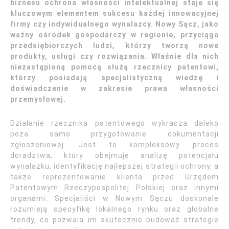
biznesu ochrona własności intelektualnej staje się
kluczowym elementem sukcesu każdej innowacyjnej
firmy czy indywidualnego wynalazcy. Nowy Sącz, jako
ważny ośrodek gospodarczy w regionie, przyciąga
przedsiębiorczych ludzi, którzy tworzą nowe
produkty, usługi czy rozwiązania. Właśnie dla nich
niezastąpioną pomocą służą rzecznicy patentowi,
którzy posiadają specjalistyczną wiedzę i
doświadczenie w zakresie prawa własności
przemysłowej.
Działanie rzecznika patentowego wykracza daleko
poza samo przygotowanie dokumentacji
zgłoszeniowej. Jest to kompleksowy proces
doradztwa, który obejmuje analizę potencjału
wynalazku, identyfikację najlepszej strategii ochrony, a
także reprezentowanie klienta przed Urzędem
Patentowym Rzeczypospolitej Polskiej oraz innymi
organami. Specjaliści w Nowym Sączu doskonale
rozumieją specyfikę lokalnego rynku oraz globalne
trendy, co pozwala im skutecznie budować strategie