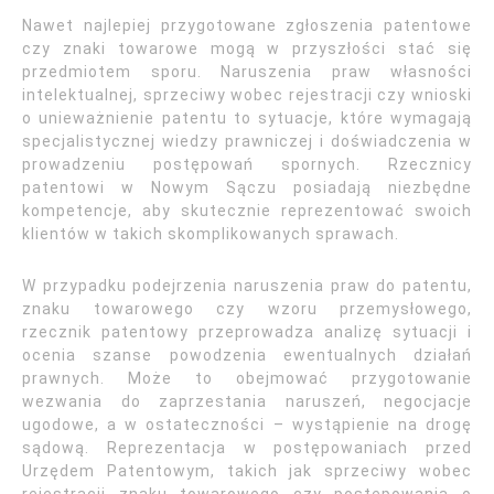
Nawet najlepiej przygotowane zgłoszenia patentowe
czy znaki towarowe mogą w przyszłości stać się
przedmiotem sporu. Naruszenia praw własności
intelektualnej, sprzeciwy wobec rejestracji czy wnioski
o unieważnienie patentu to sytuacje, które wymagają
specjalistycznej wiedzy prawniczej i doświadczenia w
prowadzeniu postępowań spornych. Rzecznicy
patentowi w Nowym Sączu posiadają niezbędne
kompetencje, aby skutecznie reprezentować swoich
klientów w takich skomplikowanych sprawach.
W przypadku podejrzenia naruszenia praw do patentu,
znaku towarowego czy wzoru przemysłowego,
rzecznik patentowy przeprowadza analizę sytuacji i
ocenia szanse powodzenia ewentualnych działań
prawnych. Może to obejmować przygotowanie
wezwania do zaprzestania naruszeń, negocjacje
ugodowe, a w ostateczności – wystąpienie na drogę
sądową. Reprezentacja w postępowaniach przed
Urzędem Patentowym, takich jak sprzeciwy wobec