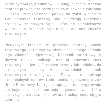
firmy, symbol jej produktów lub usług, a jego skuteczna
ochrona prawna jest niezbędna do budowania zaufania
klientów i zabezpieczenia pozycji na rynku. Właśnie w
tym obszarze kluczową rolę odgrywają rzecznicy
patentowi w Nowym Sączu, oferując kompleksowe
wsparcie w procesie rejestracji i ochrony znaków
towarowych.
Pierwszym krokiem w procesie ochrony znaku
towarowego jest przeprowadzenie dokładnego badania
jego zdolności rejestrowej. Rzecznik patentowy w
Nowym Sączu analizuje, czy proponowany znak
towarowy nie jest już zarejestrowany lub podobny do
istniejących znaków w odpowiednich klasach
towarowych i usługowych. Pozwala to uniknąć
potencjalnych sporów i odrzucenia zgłoszenia przez
Urząd Patentowy. Następnie, specjalista przygotowuje
profesjonalną dokumentację zgłoszeniową, która
precyzyjnie określa, jakie towary i usługi będą objęte
ochroną.