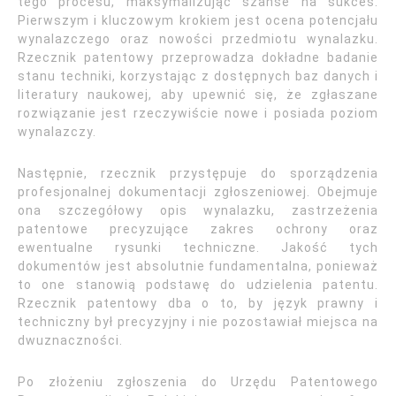
tego procesu, maksymalizując szanse na sukces.
Pierwszym i kluczowym krokiem jest ocena potencjału
wynalazczego oraz nowości przedmiotu wynalazku.
Rzecznik patentowy przeprowadza dokładne badanie
stanu techniki, korzystając z dostępnych baz danych i
literatury naukowej, aby upewnić się, że zgłaszane
rozwiązanie jest rzeczywiście nowe i posiada poziom
wynalazczy.
Następnie, rzecznik przystępuje do sporządzenia
profesjonalnej dokumentacji zgłoszeniowej. Obejmuje
ona szczegółowy opis wynalazku, zastrzeżenia
patentowe precyzujące zakres ochrony oraz
ewentualne rysunki techniczne. Jakość tych
dokumentów jest absolutnie fundamentalna, ponieważ
to one stanowią podstawę do udzielenia patentu.
Rzecznik patentowy dba o to, by język prawny i
techniczny był precyzyjny i nie pozostawiał miejsca na
dwuznaczności.
Po złożeniu zgłoszenia do Urzędu Patentowego