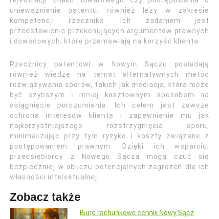
rejestracji znaku towarowego czy postępowania o
unieważnienie patentu, również leży w zakresie
kompetencji rzecznika. Ich zadaniem jest
przedstawienie przekonujących argumentów prawnych
i dowodowych, które przemawiają na korzyść klienta.
Rzecznicy patentowi w Nowym Sączu posiadają
również wiedzę na temat alternatywnych metod
rozwiązywania sporów, takich jak mediacja, która może
być szybszym i mniej kosztownym sposobem na
osiągnięcie porozumienia. Ich celem jest zawsze
ochrona interesów klienta i zapewnienie mu jak
najkorzystniejszego rozstrzygnięcia sporu,
minimalizując przy tym ryzyko i koszty związane z
postępowaniem prawnym. Dzięki ich wsparciu,
przedsiębiorcy z Nowego Sącza mogą czuć się
bezpieczniej w obliczu potencjalnych zagrożeń dla ich
własności intelektualnej.
Zobacz także
Biuro rachunkowe cennik Nowy Sącz