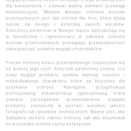
dla konsumenta i stanowi ważny element przewagi
konkurencyjnej. Właśnie dlatego, ochrona wzorów
przemysłowych jest tak istotna dla firm, które kładą
nacisk na design i estetykę swoich wyrobów.
Rzecznicy patentowi w Nowym Sączu specjalizują się
w doradztwie i reprezentacji w zakresie ochrony
wzorów przemysłowych, pomagając przedsiębiorcom
zabezpieczyć unikalny wygląd ich produktów.
Proces ochrony wzoru przemysłowego rozpoczyna się
od analizy jego cech. Rzecznik patentowy ocenia, czy
nowy wygląd produktu spełnia wymogi nowości i
indywidualnego charakteru, które są kluczowe dla
uzyskania ochrony. Następnie, przygotowuje
profesjonalną dokumentację zgłoszeniową, która
zawiera szczegółowe przedstawienie wyglądu
produktu, zazwyczaj w postaci wysokiej jakości
fotografii lub rysunków technicznych. Ważne jest, aby
dokładnie określić zakres ochrony, tak aby obejmował
on wszystkie istotne cechy estetyczne.