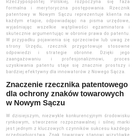
Rzeczypospolitej Polskiej, rozpoczyna się faza
formalna i merytoryczna postępowania. Rzecznik
patentowy w Nowym Sączu reprezentuje klienta na
każdym etapie, odpowiadając na pisma urzędowe,
wyjaśniając wszelkie wątpliwości egzaminatora i
skutecznie argumentując w obronie prawa do patentu.
W przypadku pojawienia się sprzeciwów lub uwag ze
strony Urzędu, rzecznik przygotowuje stosowne
odpowiedzi i strategie obronne. Dzięki jego
zaangażowaniu i profesjonalizmowi, proces
uzyskiwania patentu staje się znacznie prostszy i
bardziej efektywny dla innowatorów z Nowego Sącza.
Znaczenie rzecznika patentowego
dla ochrony znaków towarowych
w Nowym Sączu
W dzisiejszym, niezwykle konkurencyjnym środowisku
rynkowym, stworzenie rozpoznawalnej i silnej marki
jest jednym z kluczowych czynników sukcesu każdego
przedsiębiorstwa. Znak towarowy stanowi wizytówkę