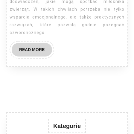
doświadczeń, jakie mogą spotkać miłośnika
zwierząt. W takich chwilach potrzeba nie tylko
wsparcia emocjonalnego, ale także praktycznych
rozwiązań, które pozwolą godnie pożegnać
czworonożnego
READ
READ MORE
MORE
Kategorie