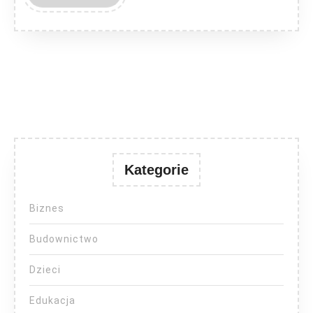
MORE
Kategorie
Biznes
Budownictwo
Dzieci
Edukacja