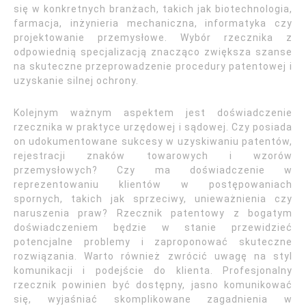
się w konkretnych branżach, takich jak biotechnologia,
farmacja, inżynieria mechaniczna, informatyka czy
projektowanie przemysłowe. Wybór rzecznika z
odpowiednią specjalizacją znacząco zwiększa szanse
na skuteczne przeprowadzenie procedury patentowej i
uzyskanie silnej ochrony.
Kolejnym ważnym aspektem jest doświadczenie
rzecznika w praktyce urzędowej i sądowej. Czy posiada
on udokumentowane sukcesy w uzyskiwaniu patentów,
rejestracji znaków towarowych i wzorów
przemysłowych? Czy ma doświadczenie w
reprezentowaniu klientów w postępowaniach
spornych, takich jak sprzeciwy, unieważnienia czy
naruszenia praw? Rzecznik patentowy z bogatym
doświadczeniem będzie w stanie przewidzieć
potencjalne problemy i zaproponować skuteczne
rozwiązania. Warto również zwrócić uwagę na styl
komunikacji i podejście do klienta. Profesjonalny
rzecznik powinien być dostępny, jasno komunikować
się, wyjaśniać skomplikowane zagadnienia w