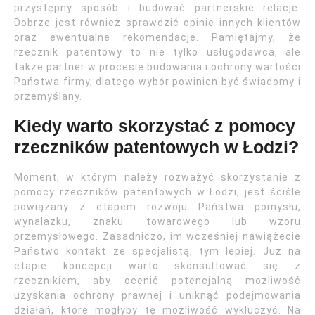
przystępny sposób i budować partnerskie relacje.
Dobrze jest również sprawdzić opinie innych klientów
oraz ewentualne rekomendacje. Pamiętajmy, że
rzecznik patentowy to nie tylko usługodawca, ale
także partner w procesie budowania i ochrony wartości
Państwa firmy, dlatego wybór powinien być świadomy i
przemyślany.
Kiedy warto skorzystać z pomocy
rzeczników patentowych w Łodzi?
Moment, w którym należy rozważyć skorzystanie z
pomocy rzeczników patentowych w Łodzi, jest ściśle
powiązany z etapem rozwoju Państwa pomysłu,
wynalazku, znaku towarowego lub wzoru
przemysłowego. Zasadniczo, im wcześniej nawiążecie
Państwo kontakt ze specjalistą, tym lepiej. Już na
etapie koncepcji warto skonsultować się z
rzecznikiem, aby ocenić potencjalną możliwość
uzyskania ochrony prawnej i uniknąć podejmowania
działań, które mogłyby tę możliwość wykluczyć. Na