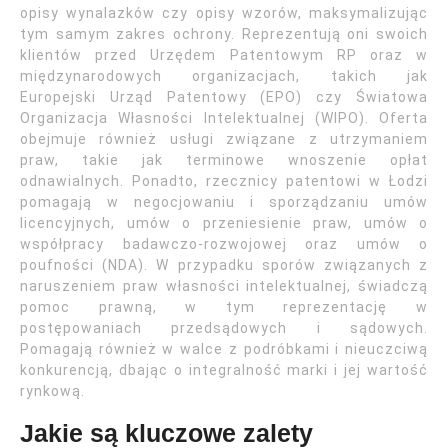
opisy wynalazków czy opisy wzorów, maksymalizując
tym samym zakres ochrony. Reprezentują oni swoich
klientów przed Urzędem Patentowym RP oraz w
międzynarodowych organizacjach, takich jak
Europejski Urząd Patentowy (EPO) czy Światowa
Organizacja Własności Intelektualnej (WIPO). Oferta
obejmuje również usługi związane z utrzymaniem
praw, takie jak terminowe wnoszenie opłat
odnawialnych. Ponadto, rzecznicy patentowi w Łodzi
pomagają w negocjowaniu i sporządzaniu umów
licencyjnych, umów o przeniesienie praw, umów o
współpracy badawczo-rozwojowej oraz umów o
poufności (NDA). W przypadku sporów związanych z
naruszeniem praw własności intelektualnej, świadczą
pomoc prawną, w tym reprezentację w
postępowaniach przedsądowych i sądowych.
Pomagają również w walce z podróbkami i nieuczciwą
konkurencją, dbając o integralność marki i jej wartość
rynkową.
Jakie są kluczowe zalety