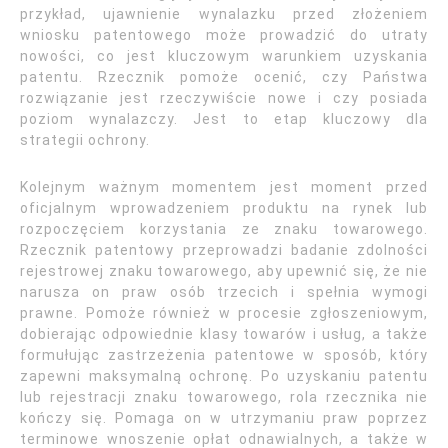
przykład, ujawnienie wynalazku przed złożeniem
wniosku patentowego może prowadzić do utraty
nowości, co jest kluczowym warunkiem uzyskania
patentu. Rzecznik pomoże ocenić, czy Państwa
rozwiązanie jest rzeczywiście nowe i czy posiada
poziom wynalazczy. Jest to etap kluczowy dla
strategii ochrony.
Kolejnym ważnym momentem jest moment przed
oficjalnym wprowadzeniem produktu na rynek lub
rozpoczęciem korzystania ze znaku towarowego.
Rzecznik patentowy przeprowadzi badanie zdolności
rejestrowej znaku towarowego, aby upewnić się, że nie
narusza on praw osób trzecich i spełnia wymogi
prawne. Pomoże również w procesie zgłoszeniowym,
dobierając odpowiednie klasy towarów i usług, a także
formułując zastrzeżenia patentowe w sposób, który
zapewni maksymalną ochronę. Po uzyskaniu patentu
lub rejestracji znaku towarowego, rola rzecznika nie
kończy się. Pomaga on w utrzymaniu praw poprzez
terminowe wnoszenie opłat odnawialnych, a także w