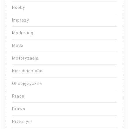
Hobby
Imprezy
Marketing
Moda
Motoryzacja
Nieruchomości
Obcojęzyczne
Praca
Prawo
Przemysł