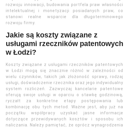
rozwoju innowacji, budowania portfela praw własności
intelektualnej i monetyzacji posiadanych praw, co
stanowi realne wsparcie dla długoterminowego
rozwoju firmy.
Jakie są koszty związane z
usługami rzeczników patentowych
w Łodzi?
Koszty związane z usługami rzeczników patentowych
w Łodzi mogą się znacznie różnić w zależności od
wielu czynników, takich jak złożoność sprawy, rodzaj
usługi, doświadczenie rzecznika oraz jego indywidualny
system rozliczeń. Zazwyczaj kancelarie patentowe
oferują swoje usługi w oparciu o stawkę godzinową,
ryczałt za konkretne etapy postępowania lub
kombinację obu tych metod. Ważne jest, aby już na
początku współpracy uzyskać jasne informacje
dotyczące przewidywanych kosztów i sposobu ich
naliczania. Należy pamiętać, że oprócz wynagrodzenia