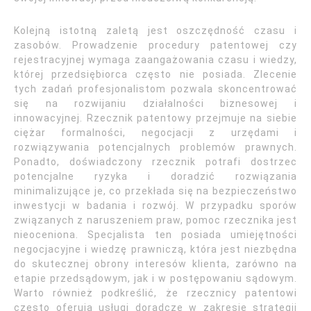
Kolejną istotną zaletą jest oszczędność czasu i
zasobów. Prowadzenie procedury patentowej czy
rejestracyjnej wymaga zaangażowania czasu i wiedzy,
której przedsiębiorca często nie posiada. Zlecenie
tych zadań profesjonalistom pozwala skoncentrować
się na rozwijaniu działalności biznesowej i
innowacyjnej. Rzecznik patentowy przejmuje na siebie
ciężar formalności, negocjacji z urzędami i
rozwiązywania potencjalnych problemów prawnych.
Ponadto, doświadczony rzecznik potrafi dostrzec
potencjalne ryzyka i doradzić rozwiązania
minimalizujące je, co przekłada się na bezpieczeństwo
inwestycji w badania i rozwój. W przypadku sporów
związanych z naruszeniem praw, pomoc rzecznika jest
nieoceniona. Specjalista ten posiada umiejętności
negocjacyjne i wiedzę prawniczą, która jest niezbędna
do skutecznej obrony interesów klienta, zarówno na
etapie przedsądowym, jak i w postępowaniu sądowym.
Warto również podkreślić, że rzecznicy patentowi
często oferują usługi doradcze w zakresie strategii