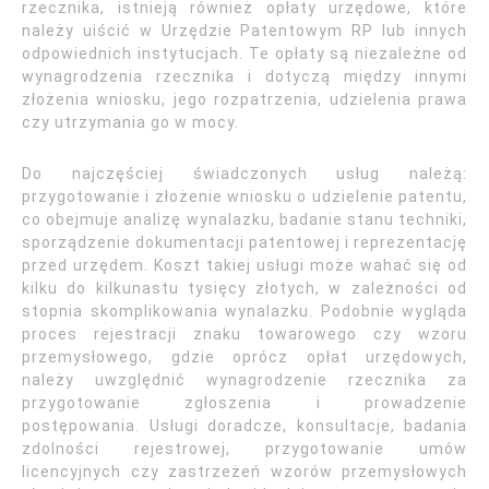
rzecznika, istnieją również opłaty urzędowe, które
należy uiścić w Urzędzie Patentowym RP lub innych
odpowiednich instytucjach. Te opłaty są niezależne od
wynagrodzenia rzecznika i dotyczą między innymi
złożenia wniosku, jego rozpatrzenia, udzielenia prawa
czy utrzymania go w mocy.
Do najczęściej świadczonych usług należą:
przygotowanie i złożenie wniosku o udzielenie patentu,
co obejmuje analizę wynalazku, badanie stanu techniki,
sporządzenie dokumentacji patentowej i reprezentację
przed urzędem. Koszt takiej usługi może wahać się od
kilku do kilkunastu tysięcy złotych, w zależności od
stopnia skomplikowania wynalazku. Podobnie wygląda
proces rejestracji znaku towarowego czy wzoru
przemysłowego, gdzie oprócz opłat urzędowych,
należy uwzględnić wynagrodzenie rzecznika za
przygotowanie zgłoszenia i prowadzenie
postępowania. Usługi doradcze, konsultacje, badania
zdolności rejestrowej, przygotowanie umów
licencyjnych czy zastrzeżeń wzorów przemysłowych