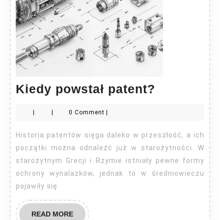
Kiedy
Kiedy powstał patent?
powstał
|
|
0 Comment
|
patent?
Historia patentów sięga daleko w przeszłość, a ich
początki można odnaleźć już w starożytności. W
starożytnym Grecji i Rzymie istniały pewne formy
ochrony wynalazków, jednak to w średniowieczu
pojawiły się
READ
READ MORE