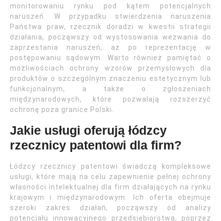
monitorowaniu rynku pod kątem potencjalnych
naruszeń. W przypadku stwierdzenia naruszenia
Państwa praw, rzecznik doradzi w kwestii strategii
działania, począwszy od wystosowania wezwania do
zaprzestania naruszeń, aż po reprezentację w
postępowaniu sądowym. Warto również pamiętać o
możliwościach ochrony wzorów przemysłowych dla
produktów o szczególnym znaczeniu estetycznym lub
funkcjonalnym, a także o zgłoszeniach
międzynarodowych, które pozwalają rozszerzyć
ochronę poza granice Polski.
Jakie usługi oferują łódzcy
rzecznicy patentowi dla firm?
Łódzcy rzecznicy patentowi świadczą kompleksowe
usługi, które mają na celu zapewnienie pełnej ochrony
własności intelektualnej dla firm działających na rynku
krajowym i międzynarodowym. Ich oferta obejmuje
szeroki zakres działań, począwszy od analizy
potencjału innowacyjnego przedsiębiorstwa, poprzez