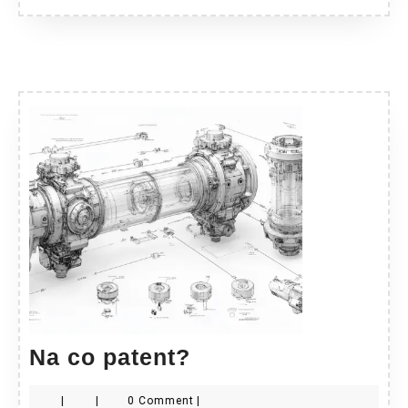
Na
Na co patent?
co
|
|
0 Comment
|