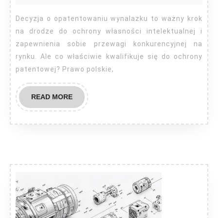
patent?
Decyzja o opatentowaniu wynalazku to ważny krok
na drodze do ochrony własności intelektualnej i
zapewnienia sobie przewagi konkurencyjnej na
rynku. Ale co właściwie kwalifikuje się do ochrony
patentowej? Prawo polskie,
READ
READ MORE
MORE