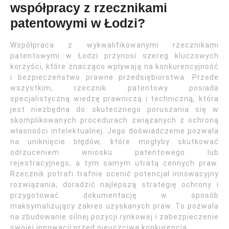
współpracy z rzecznikami
patentowymi w Łodzi?
Współpraca z wykwalifikowanymi rzecznikami
patentowymi w Łodzi przynosi szereg kluczowych
korzyści, które znacząco wpływają na konkurencyjność
i bezpieczeństwo prawne przedsiębiorstwa. Przede
wszystkim, rzecznik patentowy posiada
specjalistyczną wiedzę prawniczą i techniczną, która
jest niezbędna do skutecznego poruszania się w
skomplikowanych procedurach związanych z ochroną
własności intelektualnej. Jego doświadczenie pozwala
na uniknięcie błędów, które mogłyby skutkować
odrzuceniem wniosku patentowego lub
rejestracyjnego, a tym samym utratą cennych praw.
Rzecznik potrafi trafnie ocenić potencjał innowacyjny
rozwiązania, doradzić najlepszą strategię ochrony i
przygotować dokumentację w sposób
maksymalizujący zakres uzyskanych praw. To pozwala
na zbudowanie silnej pozycji rynkowej i zabezpieczenie
swojej innowacji przed nieuczciwą konkurencją.