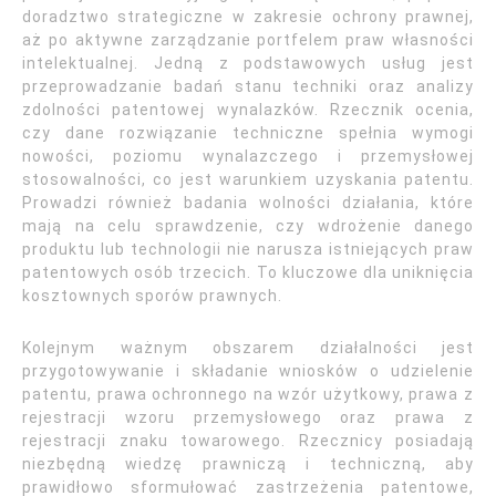
doradztwo strategiczne w zakresie ochrony prawnej,
aż po aktywne zarządzanie portfelem praw własności
intelektualnej. Jedną z podstawowych usług jest
przeprowadzanie badań stanu techniki oraz analizy
zdolności patentowej wynalazków. Rzecznik ocenia,
czy dane rozwiązanie techniczne spełnia wymogi
nowości, poziomu wynalazczego i przemysłowej
stosowalności, co jest warunkiem uzyskania patentu.
Prowadzi również badania wolności działania, które
mają na celu sprawdzenie, czy wdrożenie danego
produktu lub technologii nie narusza istniejących praw
patentowych osób trzecich. To kluczowe dla uniknięcia
kosztownych sporów prawnych.
Kolejnym ważnym obszarem działalności jest
przygotowywanie i składanie wniosków o udzielenie
patentu, prawa ochronnego na wzór użytkowy, prawa z
rejestracji wzoru przemysłowego oraz prawa z
rejestracji znaku towarowego. Rzecznicy posiadają
niezbędną wiedzę prawniczą i techniczną, aby
prawidłowo sformułować zastrzeżenia patentowe,