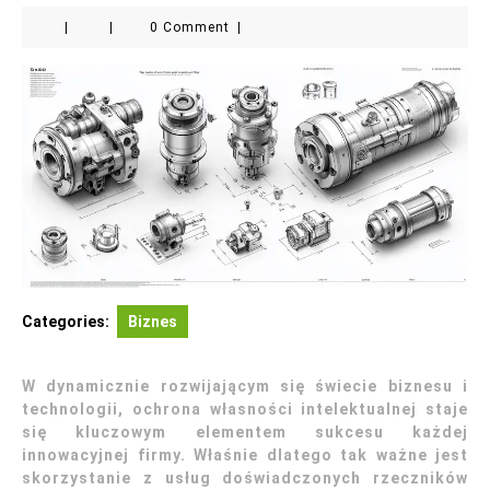
|
|
0 Comment
|
Categories:
Biznes
W dynamicznie rozwijającym się świecie biznesu i
technologii, ochrona własności intelektualnej staje
się kluczowym elementem sukcesu każdej
innowacyjnej firmy. Właśnie dlatego tak ważne jest
skorzystanie z usług doświadczonych rzeczników