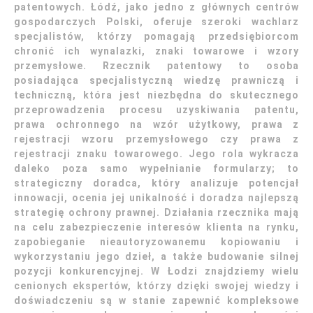
patentowych. Łódź, jako jedno z głównych centrów
gospodarczych Polski, oferuje szeroki wachlarz
specjalistów, którzy pomagają przedsiębiorcom
chronić ich wynalazki, znaki towarowe i wzory
przemysłowe. Rzecznik patentowy to osoba
posiadająca specjalistyczną wiedzę prawniczą i
techniczną, która jest niezbędna do skutecznego
przeprowadzenia procesu uzyskiwania patentu,
prawa ochronnego na wzór użytkowy, prawa z
rejestracji wzoru przemysłowego czy prawa z
rejestracji znaku towarowego. Jego rola wykracza
daleko poza samo wypełnianie formularzy; to
strategiczny doradca, który analizuje potencjał
innowacji, ocenia jej unikalność i doradza najlepszą
strategię ochrony prawnej. Działania rzecznika mają
na celu zabezpieczenie interesów klienta na rynku,
zapobieganie nieautoryzowanemu kopiowaniu i
wykorzystaniu jego dzieł, a także budowanie silnej
pozycji konkurencyjnej. W Łodzi znajdziemy wielu
cenionych ekspertów, którzy dzięki swojej wiedzy i
doświadczeniu są w stanie zapewnić kompleksowe