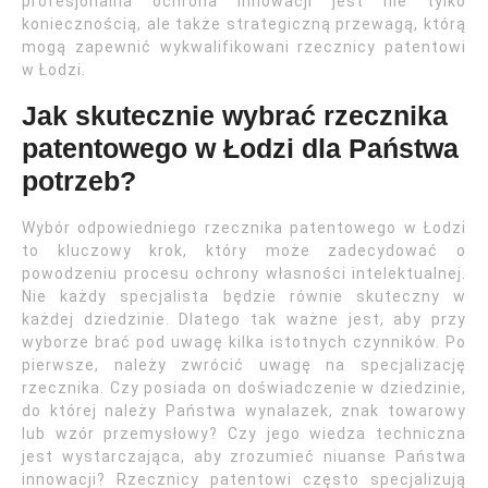
profesjonalna ochrona innowacji jest nie tylko
koniecznością, ale także strategiczną przewagą, którą
mogą zapewnić wykwalifikowani rzecznicy patentowi
w Łodzi.
Jak skutecznie wybrać rzecznika
patentowego w Łodzi dla Państwa
potrzeb?
Wybór odpowiedniego rzecznika patentowego w Łodzi
to kluczowy krok, który może zadecydować o
powodzeniu procesu ochrony własności intelektualnej.
Nie każdy specjalista będzie równie skuteczny w
każdej dziedzinie. Dlatego tak ważne jest, aby przy
wyborze brać pod uwagę kilka istotnych czynników. Po
pierwsze, należy zwrócić uwagę na specjalizację
rzecznika. Czy posiada on doświadczenie w dziedzinie,
do której należy Państwa wynalazek, znak towarowy
lub wzór przemysłowy? Czy jego wiedza techniczna
jest wystarczająca, aby zrozumieć niuanse Państwa
innowacji? Rzecznicy patentowi często specjalizują