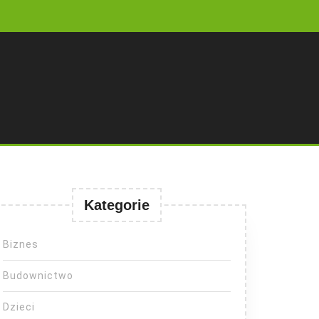
Kategorie
Biznes
Budownictwo
Dzieci