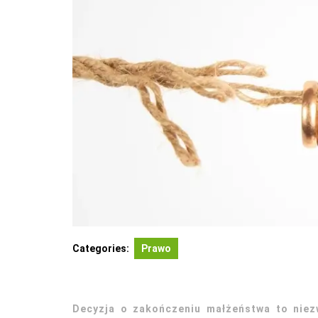
Categories:
Prawo
Decyzja o zakończeniu małżeństwa to niez