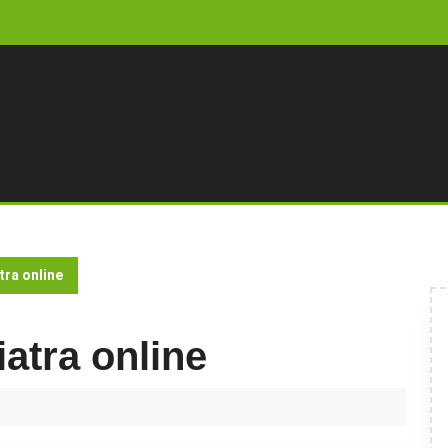
ra online
atra online