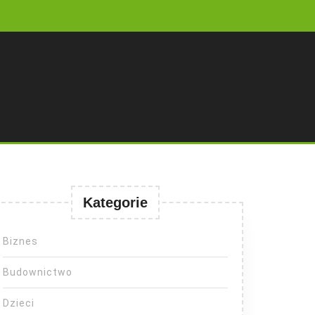
Kategorie
Biznes
Budownictwo
Dzieci