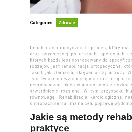
Categories:
Zdrowie
Rehabilitacja medyczna to proces, który ma 
oraz psychicznej po urazach, operacjach czy
których każdy jest dostosowany do specyficz
rodzajów jest rehabilitacja ortopedyczna, któ
takich jak złamania, skręcenia czy artrozy. W 
tym ćwiczenia wzmacniające oraz terapie ma
neurologiczna, skierowana do osób z uszkod
stwardnienie rozsiane. W tym przypadku kl
równowagę. Rehabilitacja kardiologiczna 
chorobach serca i ma na celu poprawę wydolno
Jakie są metody rehab
praktyce