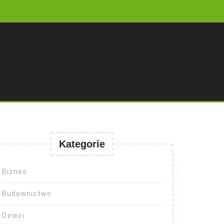
Kategorie
Biznes
Budownictwo
Dzieci