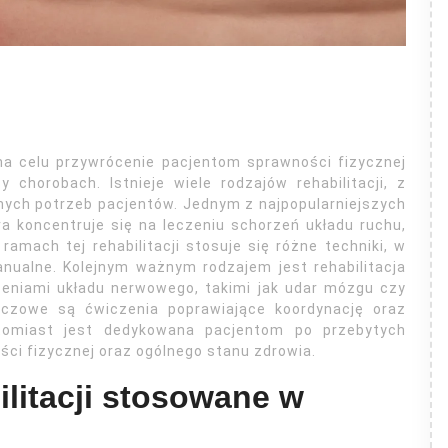
na celu przywrócenie pacjentom sprawności fizycznej
 chorobach. Istnieje wiele rodzajów rehabilitacji, z
nych potrzeb pacjentów. Jednym z najpopularniejszych
ra koncentruje się na leczeniu schorzeń układu ruchu,
ramach tej rehabilitacji stosuje się różne techniki, w
nualne. Kolejnym ważnym rodzajem jest rehabilitacja
zeniami układu nerwowego, takimi jak udar mózgu czy
uczowe są ćwiczenia poprawiające koordynację oraz
natomiast jest dedykowana pacjentom po przebytych
ści fizycznej oraz ogólnego stanu zdrowia.
ilitacji stosowane w