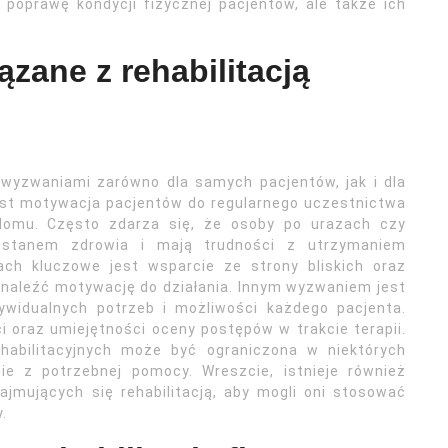
 poprawę kondycji fizycznej pacjentów, ale także ich
zane z rehabilitacją
 wyzwaniami zarówno dla samych pacjentów, jak i dla
st motywacja pacjentów do regularnego uczestnictwa
omu. Często zdarza się, że osoby po urazach czy
 stanem zdrowia i mają trudności z utrzymaniem
ach kluczowe jest wsparcie ze strony bliskich oraz
naleźć motywację do działania. Innym wyzwaniem jest
dywidualnych potrzeb i możliwości każdego pacjenta.
 oraz umiejętności oceny postępów w trakcie terapii.
habilitacyjnych może być ograniczona w niektórych
ie z potrzebnej pomocy. Wreszcie, istnieje również
ajmujących się rehabilitacją, aby mogli oni stosować
.