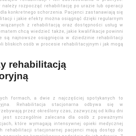
należy rozpocząć rehabilitację po urazie lub operacji
dla konkretnego schorzenia. Pacjenci zastanawiają się
itacji i jakie efekty można osiągnąć dzięki regularnym
wiązanych z rehabilitacją oraz dostępności usług w
ematem chcą wiedzieć także, jakie kwalifikacje powinni
 są najnowsze osiągnięcia w dziedzinie rehabilitacji
i bliskich osób w procesie rehabilitacyjnym i jak mogą
y rehabilitacją
oryjną
ych formach, a dwie z najczęściej spotykanych to
oryjna. Rehabilitacja stacjonarna odbywa się w
rzebywają przez określony czas, zazwyczaj od kilku dni
cja jest szczególnie zalecana dla osób z poważnymi
cjach, które wymagają intensywnej opieki medycznej
 rehabilitacji stacjonarnej pacjenci mają dostęp do