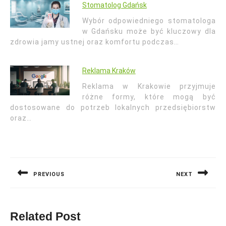
Stomatolog Gdańsk
Wybór odpowiedniego stomatologa
w Gdańsku może być kluczowy dla
zdrowia jamy ustnej oraz komfortu podczas…
Reklama Kraków
Reklama w Krakowie przyjmuje
różne formy, które mogą być
dostosowane do potrzeb lokalnych przedsiębiorstw
oraz…
Nawigacja
wpisu
PREVIOUS
NEXT
Previous
Next
post:
post:
Related Post