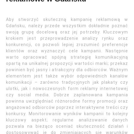
Aby stworzyć skuteczną kampanię reklamową w
Gdańsku, należy przede wszystkim dokładnie poznać
swoją grupę docelową oraz jej potrzeby. Kluczowym
krokiem jest przeprowadzenie analizy rynku oraz
konkurencji, co pozwoli lepiej zrozumieć preferencje
klientów oraz wyznaczyć cele kampanii. Następnie
warto opracować spójną strategię komunikacyjną
opartą na unikalnej propozycji wartości marki; przekaz
powinien być jasny i atrakcyjny dla odbiorców. Ważnym
elementem jest także wybór odpowiednich kanałów
komunikacji – zarówno tradycyjnych jak plakaty czy
ulotki, jak i nowoczesnych form reklamy internetowej
czy social media. Dobrze zaplanowana kampania
powinna uwzględniać różnorodne formy promocji oraz
angażować odbiorców poprzez interaktywne treści czy
konkursy. Monitorowanie wyników kampanii to kolejny
kluczowy aspekt; regularne analizowanie danych
pozwala na bieżąco oceniać skuteczność działań i
dostosowywać je do zmieniających się warunków