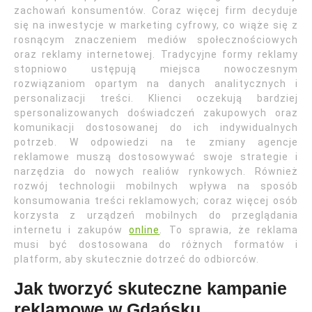
zachowań konsumentów. Coraz więcej firm decyduje
się na inwestycje w marketing cyfrowy, co wiąże się z
rosnącym znaczeniem mediów społecznościowych
oraz reklamy internetowej. Tradycyjne formy reklamy
stopniowo ustępują miejsca nowoczesnym
rozwiązaniom opartym na danych analitycznych i
personalizacji treści. Klienci oczekują bardziej
spersonalizowanych doświadczeń zakupowych oraz
komunikacji dostosowanej do ich indywidualnych
potrzeb. W odpowiedzi na te zmiany agencje
reklamowe muszą dostosowywać swoje strategie i
narzędzia do nowych realiów rynkowych. Również
rozwój technologii mobilnych wpływa na sposób
konsumowania treści reklamowych; coraz więcej osób
korzysta z urządzeń mobilnych do przeglądania
internetu i zakupów
online
. To sprawia, że reklama
musi być dostosowana do różnych formatów i
platform, aby skutecznie dotrzeć do odbiorców.
Jak tworzyć skuteczne kampanie
reklamowe w Gdańsku