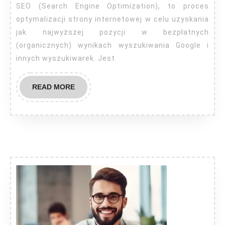
w
SEO (Search Engine Optimization), to proces
wyszu
optymalizacji strony internetowej w celu uzyskania
jak najwyższej pozycji w bezpłatnych
(organicznych) wynikach wyszukiwania Google i
innych wyszukiwarek. Jest
READ
READ MORE
MORE