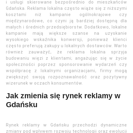
i usługi skierowane bezpośrednio do mieszkańców
Gdańska. Reklama lokalna często wiąże się z niższymi
kosztami niż kampanie ogólnokrajowe czy
międzynarodowe, co czyni ją bardziej dostępną dla
małych i średnich przedsiębiorstw. Dodatkowo, lokalne
kampanie mają większe szanse na uzyskanie
wysokiego wskaźnika konwersji, ponieważ klienci
często preferują zakupy u lokalnych dostawców. Warto
również zauważyć, że reklama lokalna sprzyja
budowaniu więzi z klientami; angażując się w życie
społeczności poprzez sponsorowanie wydarzeń czy
współpracę z lokalnymi organizacjami, firmy mogą
zwiększyć swoją rozpoznawalność oraz pozytywny
wizerunek w oczach konsumentów.
Jak zmienia się rynek reklamy w
Gdańsku
Rynek reklamy w Gdańsku przechodzi dynamiczne
zmiany pod wpływem rozwoju technologii oraz ewolucji