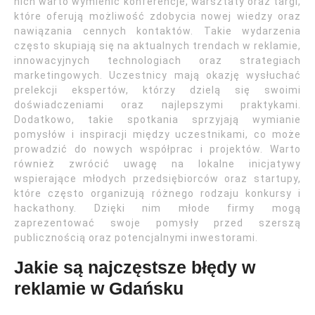
nich warto wymienić konferencje, warsztaty oraz targi,
które oferują możliwość zdobycia nowej wiedzy oraz
nawiązania cennych kontaktów. Takie wydarzenia
często skupiają się na aktualnych trendach w reklamie,
innowacyjnych technologiach oraz strategiach
marketingowych. Uczestnicy mają okazję wysłuchać
prelekcji ekspertów, którzy dzielą się swoimi
doświadczeniami oraz najlepszymi praktykami.
Dodatkowo, takie spotkania sprzyjają wymianie
pomysłów i inspiracji między uczestnikami, co może
prowadzić do nowych współprac i projektów. Warto
również zwrócić uwagę na lokalne inicjatywy
wspierające młodych przedsiębiorców oraz startupy,
które często organizują różnego rodzaju konkursy i
hackathony. Dzięki nim młode firmy mogą
zaprezentować swoje pomysły przed szerszą
publicznością oraz potencjalnymi inwestorami.
Jakie są najczęstsze błędy w
reklamie w Gdańsku