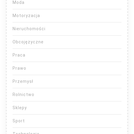
Moda
Motoryzacja
Nieruchomości
Obcojęzyczne
Praca
Prawo
Przemysł
Rolnictwo
Sklepy
Sport
Technologia