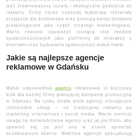
jest zrównoważony rozwój i ekologiczne podejście do
reklamy. Firmy coraz częściej wybierają materiały
przyjazne dla środowiska oraz promują swoje działania
proekologiczne jako część strategii marketingowej.
Warto również zauważyć rosnącą rolę mediów
społecznościowych jako platformy do interakcji z
klientami oraz budowania społeczności wokół marki.
Jakie są najlepsze agencje
reklamowe w Gdańsku
Wybór odpowiedniej
agencji
reklamowej to kluczowy
krok dla każdej firmy planującej kampanię promocyjną
w Gdańsku. Na rynku działa wiele agencji oferujących
różnorodne usługi – od tradycyjnej reklamy po
marketing internetowy i social media. Warto zwrócić
uwagę na doświadczenie agencji oraz jej portfolio, aby
upewnić się, że jest ona w stanie sprostać
oczekiwaniom klienta. Niektóre agencje specjalizują