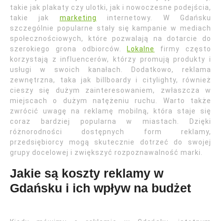
takie jak plakaty czy ulotki, jak i nowoczesne podejścia,
takie jak
marketing
internetowy. W Gdańsku
szczególnie popularne stały się kampanie w mediach
społecznościowych, które pozwalają na dotarcie do
szerokiego grona odbiorców.
Lokalne
firmy często
korzystają z influencerów, którzy promują produkty i
usługi w swoich kanałach. Dodatkowo, reklama
zewnętrzna, taka jak billboardy i citylighty, również
cieszy się dużym zainteresowaniem, zwłaszcza w
miejscach o dużym natężeniu ruchu. Warto także
zwrócić uwagę na reklamę mobilną, która staje się
coraz bardziej popularna w miastach. Dzięki
różnorodności dostępnych form reklamy,
przedsiębiorcy mogą skutecznie dotrzeć do swojej
grupy docelowej i zwiększyć rozpoznawalność marki.
Jakie są koszty reklamy w
Gdańsku i ich wpływ na budżet