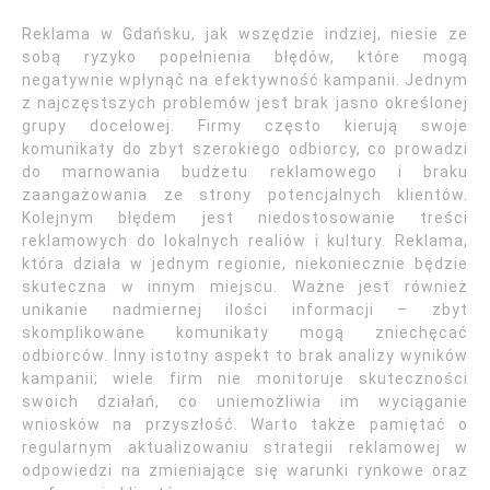
Reklama w Gdańsku, jak wszędzie indziej, niesie ze
sobą ryzyko popełnienia błędów, które mogą
negatywnie wpłynąć na efektywność kampanii. Jednym
z najczęstszych problemów jest brak jasno określonej
grupy docelowej. Firmy często kierują swoje
komunikaty do zbyt szerokiego odbiorcy, co prowadzi
do marnowania budżetu reklamowego i braku
zaangażowania ze strony potencjalnych klientów.
Kolejnym błędem jest niedostosowanie treści
reklamowych do lokalnych realiów i kultury. Reklama,
która działa w jednym regionie, niekoniecznie będzie
skuteczna w innym miejscu. Ważne jest również
unikanie nadmiernej ilości informacji – zbyt
skomplikowane komunikaty mogą zniechęcać
odbiorców. Inny istotny aspekt to brak analizy wyników
kampanii; wiele firm nie monitoruje skuteczności
swoich działań, co uniemożliwia im wyciąganie
wniosków na przyszłość. Warto także pamiętać o
regularnym aktualizowaniu strategii reklamowej w
odpowiedzi na zmieniające się warunki rynkowe oraz