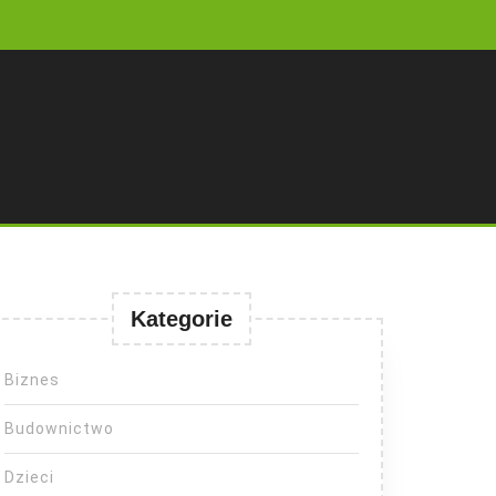
Kategorie
Biznes
Budownictwo
Dzieci