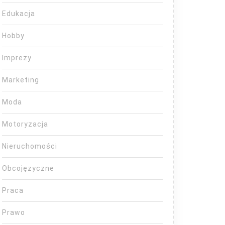
Edukacja
Hobby
Imprezy
Marketing
Moda
Motoryzacja
Nieruchomości
Obcojęzyczne
Praca
Prawo