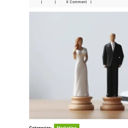
|
|
0 Comment
|