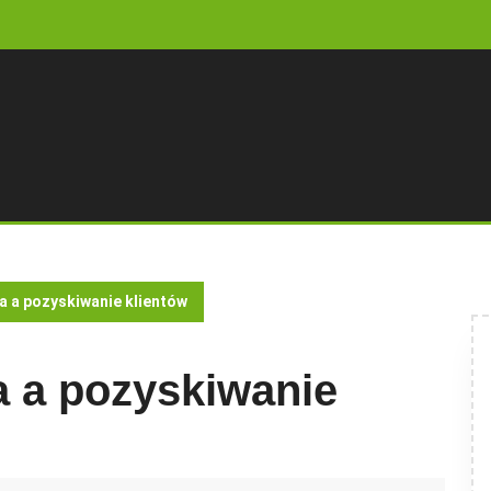
 a pozyskiwanie klientów
 a pozyskiwanie