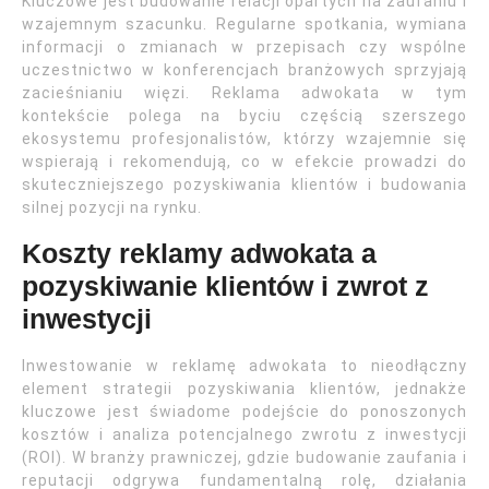
Kluczowe jest budowanie relacji opartych na zaufaniu i
wzajemnym szacunku. Regularne spotkania, wymiana
informacji o zmianach w przepisach czy wspólne
uczestnictwo w konferencjach branżowych sprzyjają
zacieśnianiu więzi. Reklama adwokata w tym
kontekście polega na byciu częścią szerszego
ekosystemu profesjonalistów, którzy wzajemnie się
wspierają i rekomendują, co w efekcie prowadzi do
skuteczniejszego pozyskiwania klientów i budowania
silnej pozycji na rynku.
Koszty reklamy adwokata a
pozyskiwanie klientów i zwrot z
inwestycji
Inwestowanie w reklamę adwokata to nieodłączny
element strategii pozyskiwania klientów, jednakże
kluczowe jest świadome podejście do ponoszonych
kosztów i analiza potencjalnego zwrotu z inwestycji
(ROI). W branży prawniczej, gdzie budowanie zaufania i
reputacji odgrywa fundamentalną rolę, działania