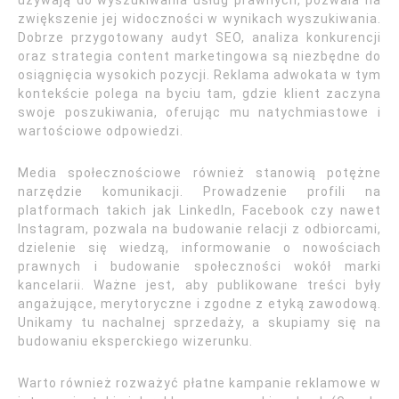
używają do wyszukiwania usług prawnych, pozwala na
zwiększenie jej widoczności w wynikach wyszukiwania.
Dobrze przygotowany audyt SEO, analiza konkurencji
oraz strategia content marketingowa są niezbędne do
osiągnięcia wysokich pozycji. Reklama adwokata w tym
kontekście polega na byciu tam, gdzie klient zaczyna
swoje poszukiwania, oferując mu natychmiastowe i
wartościowe odpowiedzi.
Media społecznościowe również stanowią potężne
narzędzie komunikacji. Prowadzenie profili na
platformach takich jak LinkedIn, Facebook czy nawet
Instagram, pozwala na budowanie relacji z odbiorcami,
dzielenie się wiedzą, informowanie o nowościach
prawnych i budowanie społeczności wokół marki
kancelarii. Ważne jest, aby publikowane treści były
angażujące, merytoryczne i zgodne z etyką zawodową.
Unikamy tu nachalnej sprzedaży, a skupiamy się na
budowaniu eksperckiego wizerunku.
Warto również rozważyć płatne kampanie reklamowe w