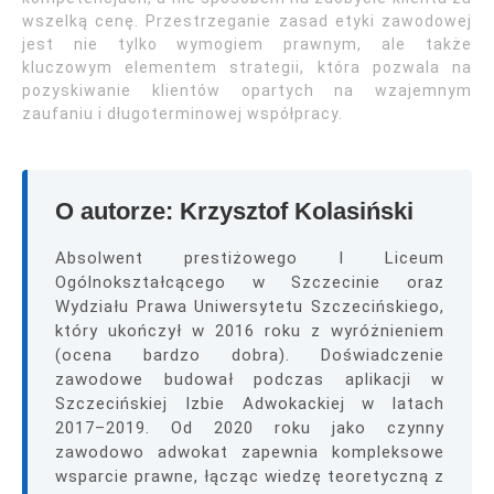
wszelką cenę. Przestrzeganie zasad etyki zawodowej
jest nie tylko wymogiem prawnym, ale także
kluczowym elementem strategii, która pozwala na
pozyskiwanie klientów opartych na wzajemnym
zaufaniu i długoterminowej współpracy.
O autorze: Krzysztof Kolasiński
Absolwent prestiżowego I Liceum
Ogólnokształcącego w Szczecinie oraz
Wydziału Prawa Uniwersytetu Szczecińskiego,
który ukończył w 2016 roku z wyróżnieniem
(ocena bardzo dobra). Doświadczenie
zawodowe budował podczas aplikacji w
Szczecińskiej Izbie Adwokackiej w latach
2017–2019. Od 2020 roku jako czynny
zawodowo adwokat zapewnia kompleksowe
wsparcie prawne, łącząc wiedzę teoretyczną z