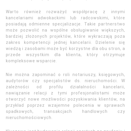
Warto również rozważyć współpracę z innymi
kancelariami adwokackimi lub radcowskimi, które
posiadają odmienne specjalizacje. Takie partnerstwo
może pozwolić na wspólne obsługiwanie większych,
bardziej złożonych projektów, które wykraczają poza
zakres kompetencji jednej kancelarii. Dzielenie się
wiedzą i zasobami może być korzystne dla obu stron, a
przede wszystkim dla klienta, który otrzymuje
kompleksowe wsparcie.
Nie można zapominać o roli notariuszy, księgowych,
audytorów czy specjalistów ds. nieruchomości. W
zależności od profilu działalności kancelarii,
nawiązanie relacji z tymi profesjonalistami może
otworzyć nowe możliwości pozyskiwania klientów, na
przykład poprzez wzajemne polecenia w sprawach
spadkowych, transakcjach handlowych czy
nieruchomościowych.