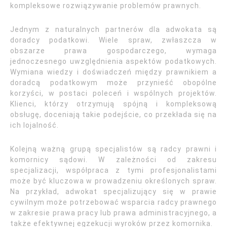
kompleksowe rozwiązywanie problemów prawnych.
Jednym z naturalnych partnerów dla adwokata są
doradcy podatkowi. Wiele spraw, zwłaszcza w
obszarze prawa gospodarczego, wymaga
jednoczesnego uwzględnienia aspektów podatkowych.
Wymiana wiedzy i doświadczeń między prawnikiem a
doradcą podatkowym może przynieść obopólne
korzyści, w postaci poleceń i wspólnych projektów.
Klienci, którzy otrzymują spójną i kompleksową
obsługę, doceniają takie podejście, co przekłada się na
ich lojalność.
Kolejną ważną grupą specjalistów są radcy prawni i
komornicy sądowi. W zależności od zakresu
specjalizacji, współpraca z tymi profesjonalistami
może być kluczowa w prowadzeniu określonych spraw.
Na przykład, adwokat specjalizujący się w prawie
cywilnym może potrzebować wsparcia radcy prawnego
w zakresie prawa pracy lub prawa administracyjnego, a
także efektywnej egzekucji wyroków przez komornika.