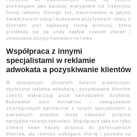
postrzegane jako bardziej wiarygodne niż tradycyjne
formy reklamy. Dlatego też, inwestowanie w jakość
świadczonych usług i budowanie pozytywnych relacji z
klientami jest najlepszą formą promocji, która
przekłada się na stały napływ nowych zleceń i
umacnianie pozycji kancelarii na rynku.
Współpraca z innymi
specjalistami w reklamie
adwokata a pozyskiwanie klientów
W dzisiejszym, złożonym świecie prawniczym,
skuteczna reklama adwokata i pozyskiwanie klientów
często wykraczają poza samodzielne działania.
Budowanie sieci kontaktów i nawiązywanie
strategicznych partnerstw z innymi specjalistami z
pokrewnych dziedzin może stanowić potężne
narzędzie rozwoju kancelarii. Współpraca taka nie tylko
otwiera nowe kanały dotarcia do potencjalnych
klientów, ale również wzbogaca ofertę i pozwala na