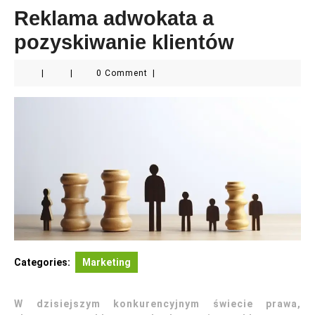
Reklama adwokata a
pozyskiwanie klientów
|
|
0 Comment
|
Categories:
Marketing
W dzisiejszym konkurencyjnym świecie prawa,