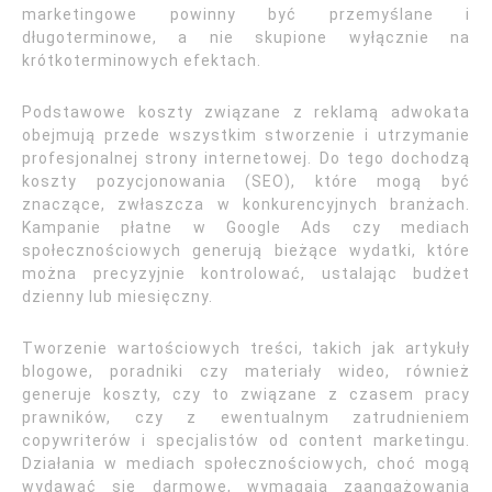
marketingowe powinny być przemyślane i
długoterminowe, a nie skupione wyłącznie na
krótkoterminowych efektach.
Podstawowe koszty związane z reklamą adwokata
obejmują przede wszystkim stworzenie i utrzymanie
profesjonalnej strony internetowej. Do tego dochodzą
koszty pozycjonowania (SEO), które mogą być
znaczące, zwłaszcza w konkurencyjnych branżach.
Kampanie płatne w Google Ads czy mediach
społecznościowych generują bieżące wydatki, które
można precyzyjnie kontrolować, ustalając budżet
dzienny lub miesięczny.
Tworzenie wartościowych treści, takich jak artykuły
blogowe, poradniki czy materiały wideo, również
generuje koszty, czy to związane z czasem pracy
prawników, czy z ewentualnym zatrudnieniem
copywriterów i specjalistów od content marketingu.
Działania w mediach społecznościowych, choć mogą
wydawać się darmowe, wymagają zaangażowania