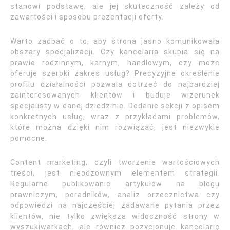
stanowi podstawę, ale jej skuteczność zależy od
zawartości i sposobu prezentacji oferty.
Warto zadbać o to, aby strona jasno komunikowała
obszary specjalizacji. Czy kancelaria skupia się na
prawie rodzinnym, karnym, handlowym, czy może
oferuje szeroki zakres usług? Precyzyjne określenie
profilu działalności pozwala dotrzeć do najbardziej
zainteresowanych klientów i buduje wizerunek
specjalisty w danej dziedzinie. Dodanie sekcji z opisem
konkretnych usług, wraz z przykładami problemów,
które można dzięki nim rozwiązać, jest niezwykle
pomocne.
Content marketing, czyli tworzenie wartościowych
treści, jest nieodzownym elementem strategii.
Regularne publikowanie artykułów na blogu
prawniczym, poradników, analiz orzecznictwa czy
odpowiedzi na najczęściej zadawane pytania przez
klientów, nie tylko zwiększa widoczność strony w
wyszukiwarkach, ale również pozycjonuje kancelarię