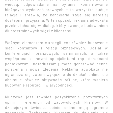
wiedzą, odpowiadanie na pytania, komentowanie
bieżących wydarzeń prawnych – to wszystko buduje
relacje i sprawia, że kancelaria staje się bardziej
dostępna i przyjazna. W ten sposób, reklama adwokata
przekształca się w dialog, który owocuje budowaniem
długoterminowych więzi z klientami.
Ważnym elementem strategii jest również budowanie
sieci kontaktów i relacji biznesowych. Udział w
konferencjach branżowych, seminariach, a także
współpraca z innymi specjalistami (np. doradcami
podatkowymi, notariuszami) może generować cenne
polecenia i nowe zlecenia. Reklama adwokata nie
ogranicza się zatem wyłącznie do działań online, ale
obejmuje również aktywność offline, która wspiera
budowanie reputacji i wiarygodności.
Kluczowe jest również pozyskiwanie pozytywnych
opinii i referencji od zadowolonych klientów. W
dzisiejszym świecie, opinie online mają ogromne