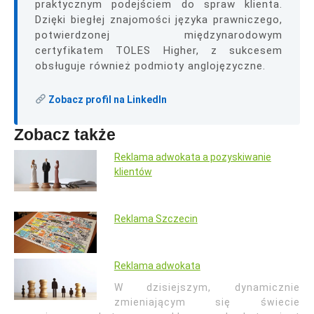
praktycznym podejściem do spraw klienta.
Dzięki biegłej znajomości języka prawniczego,
potwierdzonej międzynarodowym
certyfikatem TOLES Higher, z sukcesem
obsługuje również podmioty anglojęzyczne.
Zobacz profil na LinkedIn
Zobacz także
Reklama adwokata a pozyskiwanie
klientów
Reklama Szczecin
Reklama adwokata
W dzisiejszym, dynamicznie
zmieniającym się świecie