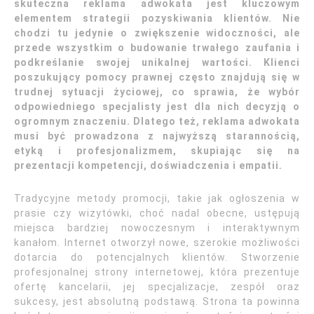
skuteczna reklama adwokata jest kluczowym
elementem strategii pozyskiwania klientów. Nie
chodzi tu jedynie o zwiększenie widoczności, ale
przede wszystkim o budowanie trwałego zaufania i
podkreślanie swojej unikalnej wartości. Klienci
poszukujący pomocy prawnej często znajdują się w
trudnej sytuacji życiowej, co sprawia, że wybór
odpowiedniego specjalisty jest dla nich decyzją o
ogromnym znaczeniu. Dlatego też, reklama adwokata
musi być prowadzona z najwyższą starannością,
etyką i profesjonalizmem, skupiając się na
prezentacji kompetencji, doświadczenia i empatii.
Tradycyjne metody promocji, takie jak ogłoszenia w
prasie czy wizytówki, choć nadal obecne, ustępują
miejsca bardziej nowoczesnym i interaktywnym
kanałom. Internet otworzył nowe, szerokie możliwości
dotarcia do potencjalnych klientów. Stworzenie
profesjonalnej strony internetowej, która prezentuje
ofertę kancelarii, jej specjalizacje, zespół oraz
sukcesy, jest absolutną podstawą. Strona ta powinna