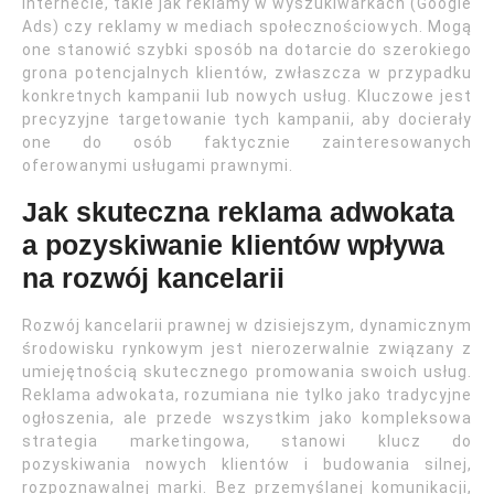
internecie, takie jak reklamy w wyszukiwarkach (Google
Ads) czy reklamy w mediach społecznościowych. Mogą
one stanowić szybki sposób na dotarcie do szerokiego
grona potencjalnych klientów, zwłaszcza w przypadku
konkretnych kampanii lub nowych usług. Kluczowe jest
precyzyjne targetowanie tych kampanii, aby docierały
one do osób faktycznie zainteresowanych
oferowanymi usługami prawnymi.
Jak skuteczna reklama adwokata
a pozyskiwanie klientów wpływa
na rozwój kancelarii
Rozwój kancelarii prawnej w dzisiejszym, dynamicznym
środowisku rynkowym jest nierozerwalnie związany z
umiejętnością skutecznego promowania swoich usług.
Reklama adwokata, rozumiana nie tylko jako tradycyjne
ogłoszenia, ale przede wszystkim jako kompleksowa
strategia marketingowa, stanowi klucz do
pozyskiwania nowych klientów i budowania silnej,
rozpoznawalnej marki. Bez przemyślanej komunikacji,