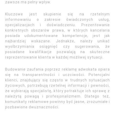
zawsze ma pełny wpływ.
Kluczowe jest skupienie się na rzetelnym
informowaniu o zakresie świadczonych usług,
specjalizacjach i doświadczeniu. Prezentowanie
konkretnych obszarów prawa, w których kancelaria
posiada udokumentowane kompetencje, jest jak
najbardziej wskazane. Jednakże, należy unikać
wyolbrzymiania osiągnięć czy sugerowania, że
posiadane kwalifikacje pozwalają na skuteczne
reprezentowanie klienta w każdej możliwej sytuacji.
Budowanie zaufania poprzez reklamę adwokata opiera
się na transparentności i uczciwości. Potencjalni
klienci, znajdujący się często w trudnych sytuacjach
życiowych, potrzebują rzetelnej informacji i pewności,
że wybierają specjalistę, który potraktuje ich sprawę z
należytą powagą i profesjonalizmem. Dlatego też,
komunikaty reklamowe powinny być jasne, zrozumiałe i
pozbawione dwuznaczności.