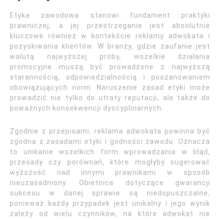
Etyka zawodowa stanowi fundament praktyki
prawniczej, a jej przestrzeganie jest absolutnie
kluczowe również w kontekście reklamy adwokata i
pozyskiwania klientów. W branży, gdzie zaufanie jest
walutą najwyższej próby, wszelkie działania
promocyjne muszą być prowadzone z najwyższą
starannością, odpowiedzialnością i poszanowaniem
obowiązujących norm. Naruszenie zasad etyki może
prowadzić nie tylko do utraty reputacji, ale także do
poważnych konsekwencji dyscyplinarnych.
Zgodnie z przepisami, reklama adwokata powinna być
zgodna z zasadami etyki i godności zawodu. Oznacza
to unikanie wszelkich form wprowadzania w błąd,
przesady czy porównań, które mogłyby sugerować
wyższość nad innymi prawnikami w sposób
nieuzasadniony. Obietnice dotyczące gwarancji
sukcesu w danej sprawie są niedopuszczalne,
ponieważ każdy przypadek jest unikalny i jego wynik
zależy od wielu czynników, na które adwokat nie