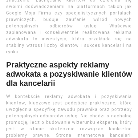
znaczenie. Zachęcanie klientów do dzielenia się
swoimi doświadczeniami na platformach takich jak
Google Moja Firma czy specjalistycznych portalach
prawniczych, buduje zaufanie wśród nowych
potencjalnych odbiorców usług. Właściwie
zaplanowana i konsekwentnie realizowana reklama
adwokata to inwestycja, która przekłada się na
stabilny wzrost liczby klientów i sukces kancelarii na
rynku.
Praktyczne aspekty reklamy
adwokata a pozyskiwanie klientów
dla kancelarii
W kontekście reklamy adwokata i pozyskiwania
klientów, kluczowe jest podejście praktyczne, które
uwzględnia specyfikę zawodu prawnika oraz potrzeby
potencjalnych odbiorców usług. Nie chodzi o nachalną
promocję, lecz o budowanie wizerunku eksperta, który
jest w stanie skutecznie rozwiązać konkretne
problemy prawne. Strona internetowa kancelarii