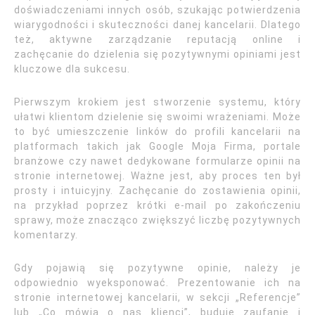
doświadczeniami innych osób, szukając potwierdzenia
wiarygodności i skuteczności danej kancelarii. Dlatego
też, aktywne zarządzanie reputacją online i
zachęcanie do dzielenia się pozytywnymi opiniami jest
kluczowe dla sukcesu.
Pierwszym krokiem jest stworzenie systemu, który
ułatwi klientom dzielenie się swoimi wrażeniami. Może
to być umieszczenie linków do profili kancelarii na
platformach takich jak Google Moja Firma, portale
branżowe czy nawet dedykowane formularze opinii na
stronie internetowej. Ważne jest, aby proces ten był
prosty i intuicyjny. Zachęcanie do zostawienia opinii,
na przykład poprzez krótki e-mail po zakończeniu
sprawy, może znacząco zwiększyć liczbę pozytywnych
komentarzy.
Gdy pojawią się pozytywne opinie, należy je
odpowiednio wyeksponować. Prezentowanie ich na
stronie internetowej kancelarii, w sekcji „Referencje”
lub „Co mówią o nas klienci”, buduje zaufanie i