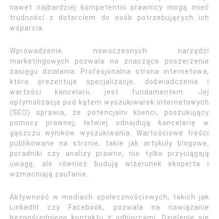
nawet najbardziej kompetentni prawnicy mogą mieć
trudności z dotarciem do osób potrzebujących ich
wsparcia.
Wprowadzenie nowoczesnych narzędzi
marketingowych pozwala na znaczące poszerzenie
zasięgu działania. Profesjonalna strona internetowa,
która prezentuje specjalizacje, doświadczenie i
wartości kancelarii, jest fundamentem. Jej
optymalizacja pod kątem wyszukiwarek internetowych
(SEO) sprawia, że potencjalni klienci, poszukujący
pomocy prawnej, łatwiej odnajdują kancelarię w
gąszczu wyników wyszukiwania. Wartościowe treści
publikowane na stronie, takie jak artykuły blogowe,
poradniki czy analizy prawne, nie tylko przyciągają
uwagę, ale również budują wizerunek eksperta i
wzmacniają zaufanie.
Aktywność w mediach społecznościowych, takich jak
LinkedIn czy Facebook, pozwala na nawiązanie
bezpośredniego kontaktu z odbiorcami. Dzielenie się