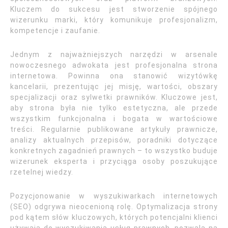
Kluczem do sukcesu jest stworzenie spójnego
wizerunku marki, który komunikuje profesjonalizm,
kompetencje i zaufanie.
Jednym z najważniejszych narzędzi w arsenale
nowoczesnego adwokata jest profesjonalna strona
internetowa. Powinna ona stanowić wizytówkę
kancelarii, prezentując jej misję, wartości, obszary
specjalizacji oraz sylwetki prawników. Kluczowe jest,
aby strona była nie tylko estetyczna, ale przede
wszystkim funkcjonalna i bogata w wartościowe
treści. Regularnie publikowane artykuły prawnicze,
analizy aktualnych przepisów, poradniki dotyczące
konkretnych zagadnień prawnych – to wszystko buduje
wizerunek eksperta i przyciąga osoby poszukujące
rzetelnej wiedzy.
Pozycjonowanie w wyszukiwarkach internetowych
(SEO) odgrywa nieocenioną rolę. Optymalizacja strony
pod kątem słów kluczowych, których potencjalni klienci