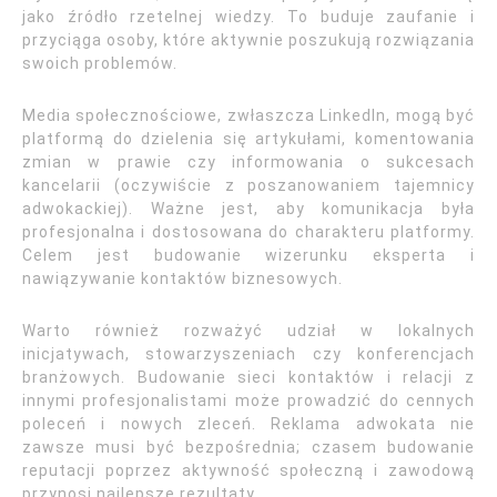
jako źródło rzetelnej wiedzy. To buduje zaufanie i
przyciąga osoby, które aktywnie poszukują rozwiązania
swoich problemów.
Media społecznościowe, zwłaszcza LinkedIn, mogą być
platformą do dzielenia się artykułami, komentowania
zmian w prawie czy informowania o sukcesach
kancelarii (oczywiście z poszanowaniem tajemnicy
adwokackiej). Ważne jest, aby komunikacja była
profesjonalna i dostosowana do charakteru platformy.
Celem jest budowanie wizerunku eksperta i
nawiązywanie kontaktów biznesowych.
Warto również rozważyć udział w lokalnych
inicjatywach, stowarzyszeniach czy konferencjach
branżowych. Budowanie sieci kontaktów i relacji z
innymi profesjonalistami może prowadzić do cennych
poleceń i nowych zleceń. Reklama adwokata nie
zawsze musi być bezpośrednia; czasem budowanie
reputacji poprzez aktywność społeczną i zawodową
przynosi najlepsze rezultaty.