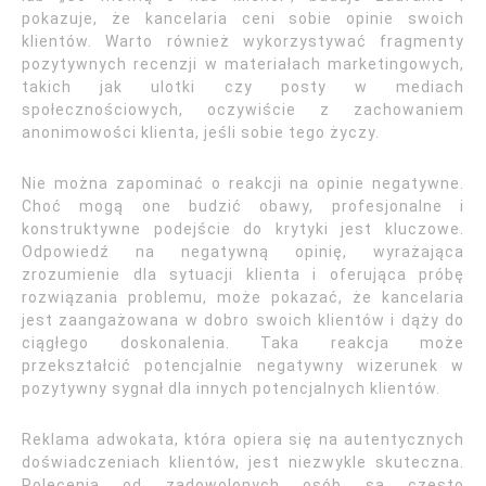
pokazuje, że kancelaria ceni sobie opinie swoich
klientów. Warto również wykorzystywać fragmenty
pozytywnych recenzji w materiałach marketingowych,
takich jak ulotki czy posty w mediach
społecznościowych, oczywiście z zachowaniem
anonimowości klienta, jeśli sobie tego życzy.
Nie można zapominać o reakcji na opinie negatywne.
Choć mogą one budzić obawy, profesjonalne i
konstruktywne podejście do krytyki jest kluczowe.
Odpowiedź na negatywną opinię, wyrażająca
zrozumienie dla sytuacji klienta i oferująca próbę
rozwiązania problemu, może pokazać, że kancelaria
jest zaangażowana w dobro swoich klientów i dąży do
ciągłego doskonalenia. Taka reakcja może
przekształcić potencjalnie negatywny wizerunek w
pozytywny sygnał dla innych potencjalnych klientów.
Reklama adwokata, która opiera się na autentycznych
doświadczeniach klientów, jest niezwykle skuteczna.
Polecenia od zadowolonych osób są często