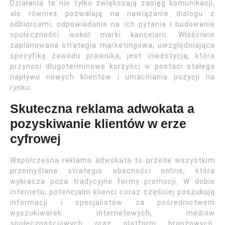
Działania te nie tylko zwiększają zasięg komunikacji,
ale również pozwalają na nawiązanie dialogu z
odbiorcami, odpowiadanie na ich pytania i budowanie
społeczności wokół marki kancelarii. Właściwie
zaplanowana strategia marketingowa, uwzględniająca
specyfikę zawodu prawnika, jest inwestycją, która
przynosi długoterminowe korzyści w postaci stałego
napływu nowych klientów i umacniania pozycji na
rynku.
Skuteczna reklama adwokata a
pozyskiwanie klientów w erze
cyfrowej
Współczesna reklama adwokata to przede wszystkim
przemyślana strategia obecności online, która
wykracza poza tradycyjne formy promocji. W dobie
internetu, potencjalni klienci coraz częściej poszukują
informacji i specjalistów za pośrednictwem
wyszukiwarek internetowych, mediów
społecznościowych oraz platform branżowych.