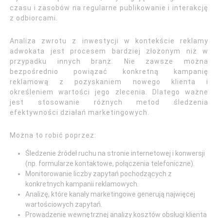
czasu i zasobów na regularne publikowanie i interakcję
z odbiorcami.
Analiza zwrotu z inwestycji w kontekście reklamy
adwokata jest procesem bardziej złożonym niż w
przypadku innych branż. Nie zawsze można
bezpośrednio powiązać konkretną kampanię
reklamową z pozyskaniem nowego klienta i
określeniem wartości jego zlecenia. Dlatego ważne
jest stosowanie różnych metod śledzenia
efektywności działań marketingowych.
Można to robić poprzez:
Śledzenie źródeł ruchu na stronie internetowej i konwersji
(np. formularze kontaktowe, połączenia telefoniczne).
Monitorowanie liczby zapytań pochodzących z
konkretnych kampanii reklamowych.
Analizę, które kanały marketingowe generują najwięcej
wartościowych zapytań.
Prowadzenie wewnętrznej analizy kosztów obsługi klienta