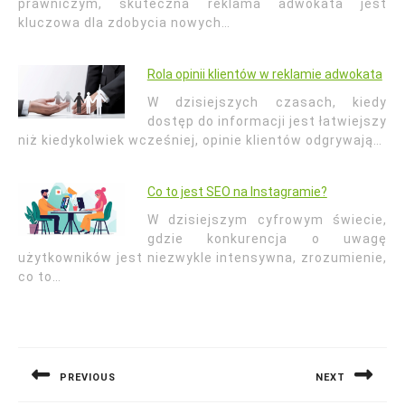
prawniczym, skuteczna reklama adwokata jest
kluczowa dla zdobycia nowych…
Rola opinii klientów w reklamie adwokata
W dzisiejszych czasach, kiedy
dostęp do informacji jest łatwiejszy
niż kiedykolwiek wcześniej, opinie klientów odgrywają…
Co to jest SEO na Instagramie?
W dzisiejszym cyfrowym świecie,
gdzie konkurencja o uwagę
użytkowników jest niezwykle intensywna, zrozumienie,
co to…
Nawigacja
wpisu
PREVIOUS
NEXT