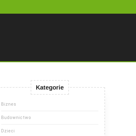
Kategorie
Biznes
Budownictwo
Dzieci