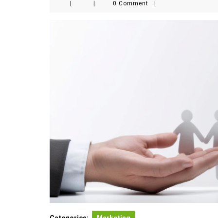
|
|
0 Comment
|