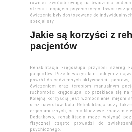
również zwrócić uwagę na ćwiczenia oddech
stresu i napięcia psychicznego towarzysząc
ćwiczenia były dostosowane do indywidualnyc
specjalisty.
Jakie są korzyści z reh
pacjentów
Rehabilitacja kręgosłupa przynosi szereg 
pacjentów. Przede wszystkim, jednym z najwa
powrót do codziennych aktywności i poprawę
ćwiczeniom oraz terapiom manualnym pac
ruchomości kręgosłupa, co przekłada się n
Kolejną korzyścią jest wzmocnienie mięśni s
oraz nawrotów bólu. Rehabilitacja uczy tak
ergonomicznych, co ma kluczowe znaczenie 
Dodatkowo, rehabilitacja może wpłynąć po
fizycznej często prowadzi do zwiększen
psychicznego.