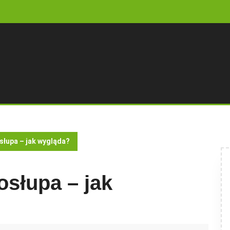
słupa – jak wygląda?
osłupa – jak