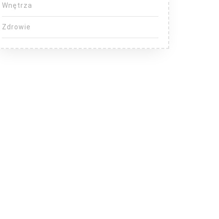
Wnętrza
Zdrowie