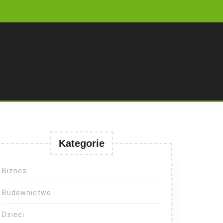
Kategorie
Biznes
Budownictwo
Dzieci