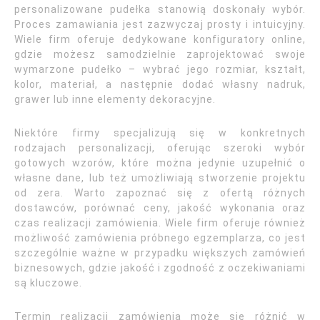
personalizowane pudełka stanowią doskonały wybór.
Proces zamawiania jest zazwyczaj prosty i intuicyjny.
Wiele firm oferuje dedykowane konfiguratory online,
gdzie możesz samodzielnie zaprojektować swoje
wymarzone pudełko – wybrać jego rozmiar, kształt,
kolor, materiał, a następnie dodać własny nadruk,
grawer lub inne elementy dekoracyjne.
Niektóre firmy specjalizują się w konkretnych
rodzajach personalizacji, oferując szeroki wybór
gotowych wzorów, które można jedynie uzupełnić o
własne dane, lub też umożliwiają stworzenie projektu
od zera. Warto zapoznać się z ofertą różnych
dostawców, porównać ceny, jakość wykonania oraz
czas realizacji zamówienia. Wiele firm oferuje również
możliwość zamówienia próbnego egzemplarza, co jest
szczególnie ważne w przypadku większych zamówień
biznesowych, gdzie jakość i zgodność z oczekiwaniami
są kluczowe.
Termin realizacji zamówienia może się różnić w