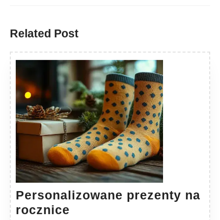
Previous
Next
post:
post:
Related Post
Personalizowane prezenty na
Personalizowane
rocznice