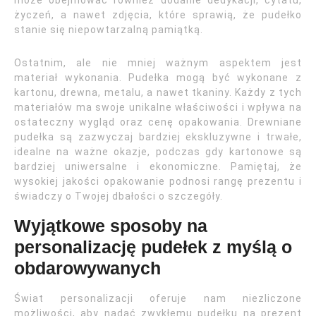
może obejmować również dodanie dedykacji, cytatu,
życzeń, a nawet zdjęcia, które sprawią, że pudełko
stanie się niepowtarzalną pamiątką.
Ostatnim, ale nie mniej ważnym aspektem jest
materiał wykonania. Pudełka mogą być wykonane z
kartonu, drewna, metalu, a nawet tkaniny. Każdy z tych
materiałów ma swoje unikalne właściwości i wpływa na
ostateczny wygląd oraz cenę opakowania. Drewniane
pudełka są zazwyczaj bardziej ekskluzywne i trwałe,
idealne na ważne okazje, podczas gdy kartonowe są
bardziej uniwersalne i ekonomiczne. Pamiętaj, że
wysokiej jakości opakowanie podnosi rangę prezentu i
świadczy o Twojej dbałości o szczegóły.
Wyjątkowe sposoby na
personalizację pudełek z myślą o
obdarowywanych
Świat personalizacji oferuje nam niezliczone
możliwości, aby nadać zwykłemu pudełku na prezent