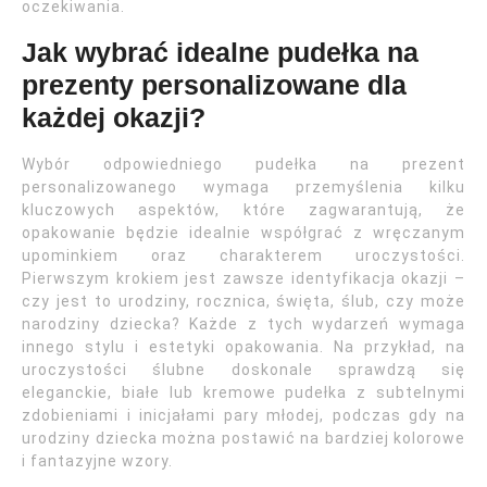
oczekiwania.
Jak wybrać idealne pudełka na
prezenty personalizowane dla
każdej okazji?
Wybór odpowiedniego pudełka na prezent
personalizowanego wymaga przemyślenia kilku
kluczowych aspektów, które zagwarantują, że
opakowanie będzie idealnie współgrać z wręczanym
upominkiem oraz charakterem uroczystości.
Pierwszym krokiem jest zawsze identyfikacja okazji –
czy jest to urodziny, rocznica, święta, ślub, czy może
narodziny dziecka? Każde z tych wydarzeń wymaga
innego stylu i estetyki opakowania. Na przykład, na
uroczystości ślubne doskonale sprawdzą się
eleganckie, białe lub kremowe pudełka z subtelnymi
zdobieniami i inicjałami pary młodej, podczas gdy na
urodziny dziecka można postawić na bardziej kolorowe
i fantazyjne wzory.