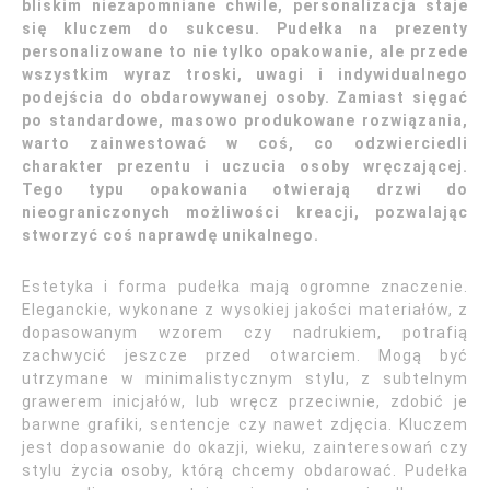
bliskim niezapomniane chwile, personalizacja staje
się kluczem do sukcesu. Pudełka na prezenty
personalizowane to nie tylko opakowanie, ale przede
wszystkim wyraz troski, uwagi i indywidualnego
podejścia do obdarowywanej osoby. Zamiast sięgać
po standardowe, masowo produkowane rozwiązania,
warto zainwestować w coś, co odzwierciedli
charakter prezentu i uczucia osoby wręczającej.
Tego typu opakowania otwierają drzwi do
nieograniczonych możliwości kreacji, pozwalając
stworzyć coś naprawdę unikalnego.
Estetyka i forma pudełka mają ogromne znaczenie.
Eleganckie, wykonane z wysokiej jakości materiałów, z
dopasowanym wzorem czy nadrukiem, potrafią
zachwycić jeszcze przed otwarciem. Mogą być
utrzymane w minimalistycznym stylu, z subtelnym
grawerem inicjałów, lub wręcz przeciwnie, zdobić je
barwne grafiki, sentencje czy nawet zdjęcia. Kluczem
jest dopasowanie do okazji, wieku, zainteresowań czy
stylu życia osoby, którą chcemy obdarować. Pudełka