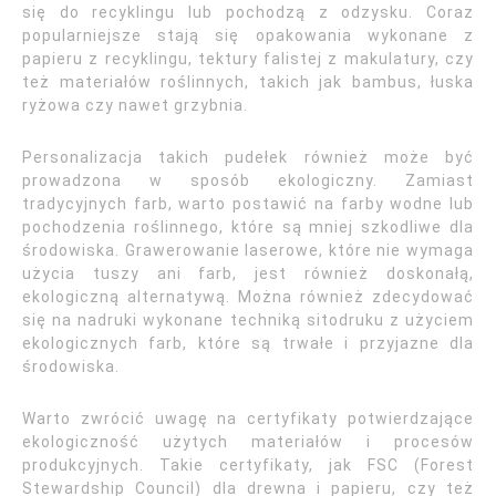
się do recyklingu lub pochodzą z odzysku. Coraz
popularniejsze stają się opakowania wykonane z
papieru z recyklingu, tektury falistej z makulatury, czy
też materiałów roślinnych, takich jak bambus, łuska
ryżowa czy nawet grzybnia.
Personalizacja takich pudełek również może być
prowadzona w sposób ekologiczny. Zamiast
tradycyjnych farb, warto postawić na farby wodne lub
pochodzenia roślinnego, które są mniej szkodliwe dla
środowiska. Grawerowanie laserowe, które nie wymaga
użycia tuszy ani farb, jest również doskonałą,
ekologiczną alternatywą. Można również zdecydować
się na nadruki wykonane techniką sitodruku z użyciem
ekologicznych farb, które są trwałe i przyjazne dla
środowiska.
Warto zwrócić uwagę na certyfikaty potwierdzające
ekologiczność użytych materiałów i procesów
produkcyjnych. Takie certyfikaty, jak FSC (Forest
Stewardship Council) dla drewna i papieru, czy też