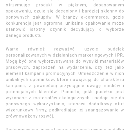
otrzymując produkt w pięknym, dopasowanym
opakowaniu, czuje się doceniony i bardziej skłonny do
ponownych zakupów. W branży e-commerce, gdzie
konkurencja jest ogromna, unikalne opakowanie może
stanowić istotny czynnik decydujący o wyborze
danego produktu.
Warto również rozważyć użycie pudełek
personalizowanych w działaniach marketingowych i PR.
Mogą być one wykorzystywane do wysyłki materiałów
prasowych, zaproszeń na wydarzenia, czy też jako
element kampanii promocyjnych. Umieszczenie w nich
unikalnych upominków, które nawiązują do charakteru
kampanii, z pewnością przyciągnie uwagę mediów i
potencjalnych klientów. Ponadto, jeśli pudełko jest
wykonane z materiałów ekologicznych i nadaje się do
ponownego wykorzystania, stanowi dodatkowy atut
wizerunkowy firmy, podkreślając jej zaangażowanie w
zrównoważony rozwój.
Podsumowując, inwestycja w personalizowane pudełka