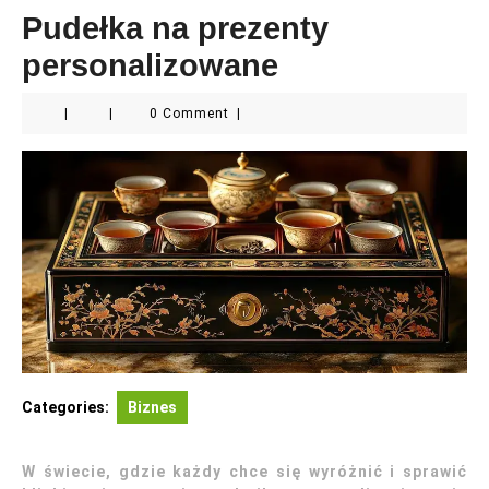
Pudełka na prezenty
personalizowane
|
|
0 Comment
|
Categories:
Biznes
W świecie, gdzie każdy chce się wyróżnić i sprawić