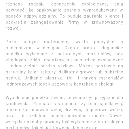
różnego rodzaju oznaczenia ekologiczne, dają
pewność, że opakowanie zostało wyprodukowane w
sposób odpowiedzialny. To buduje zaufanie klienta i
podkreśla zaangażowanie firmy w zrównoważony
rozwój.
Poza samym materiałem, warto pomyśleć o
minimalizmie w designie. Często proste, eleganckie
pudełka wykonane z naturalnych materiałów, bez
zbędnych ozdób i dodatków, są najbardziej ekologiczne
i jednocześnie bardzo stylowe. Można postawić na
naturalny kolor tektury, delikatny grawer lub subtelny
nadruk. Unikanie plastiku, folii i innych materiałów
jednorazowych jest kluczowe w kontekście ekologii.
Wypełnienie pudełka również powinno być przyjazne dla
środowiska. Zamiast styropianu czy folii bąbelkowej,
można zastosować wełnę drzewną, papierowe wiórki,
sizal, lub ozdobne, biodegradowalne granulki. Nawet
wstążki i ozdoby powinny być wykonane z naturalnych
materiałów, takich jak bawełna, len czy juta.