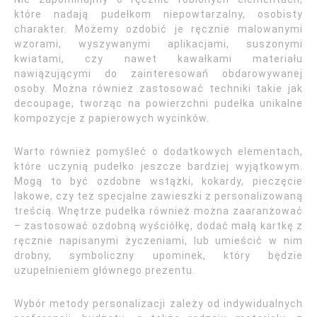
które nadają pudełkom niepowtarzalny, osobisty
charakter. Możemy ozdobić je ręcznie malowanymi
wzorami, wyszywanymi aplikacjami, suszonymi
kwiatami, czy nawet kawałkami materiału
nawiązującymi do zainteresowań obdarowywanej
osoby. Można również zastosować techniki takie jak
decoupage, tworząc na powierzchni pudełka unikalne
kompozycje z papierowych wycinków.
Warto również pomyśleć o dodatkowych elementach,
które uczynią pudełko jeszcze bardziej wyjątkowym.
Mogą to być ozdobne wstążki, kokardy, pieczęcie
lakowe, czy też specjalne zawieszki z personalizowaną
treścią. Wnętrze pudełka również można zaaranżować
– zastosować ozdobną wyściółkę, dodać małą kartkę z
ręcznie napisanymi życzeniami, lub umieścić w nim
drobny, symboliczny upominek, który będzie
uzupełnieniem głównego prezentu.
Wybór metody personalizacji zależy od indywidualnych