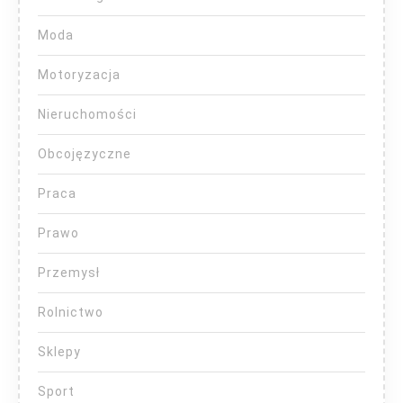
Moda
Motoryzacja
Nieruchomości
Obcojęzyczne
Praca
Prawo
Przemysł
Rolnictwo
Sklepy
Sport