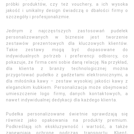
próbki produktów, czy też vouchery, a ich wysoka
jakość i unikalny design świadczą o dbałości firmy o
szczegóły i profesjonalizmie.
Jednym z najczęstszych zastosowań pudełek
personalizowanych w biznesie jest tworzenie
zestawów prezentowych dla kluczowych klientów.
Takie zestawy mogą być dopasowane do
indywidualnych potrzeb i preferencji odbiorcy, co
pokazuje, że firma ceni sobie daną relację. Na przykład,
dla klienta z branży technologicznej można
przygotować pudełko z gadżetami elektronicznymi, a
dla miłośnika kawy – zestaw wysokiej jakości kawy z
eleganckim kubkiem. Personalizacja może obejmować
umieszczenie logo firmy, danych kontaktowych, a
nawet indywidualnej dedykacji dla każdego klienta.
Pudełka personalizowane świetnie sprawdzają się
również jako opakowania na produkty premium.
Podkreślają ich ekskluzywność i wartość, a także
zapewniają ochronę podczas transportu. Klient,