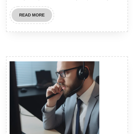
READ
READ MORE
MORE