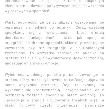
personalizowane stają się zatem nieodłącznym
elementem budowania pozytywnych relacji i tworzenia
wyjątkowych wspomnień.
Warto podkreślić, że personalizacja opakowania nie
ogranicza się jedynie do estetyki. Coraz częściej
spotykamy się z rozwiązaniami, które oferują
dodatkowe funkcjonalności, takie jak specjalne
przegródki na drobne upominki, okienka prezentujące
zawartość, czy też integrację z elektronicznymi
życzeniami. To wszystko sprawia, że pudełko na
prezent staje się wielowymiarowym doświadczeniem,
angażującym zmysły i emocje.
Wybór odpowiedniego pudełka personalizowanego to
proces, który może być równie satysfakcjonujący, co
samo wręczanie prezentu. Daje to szansę na
wykazanie się kreatywnością i oryginalnością, co z
pewnością zostanie docenione przez odbiorcę. To
inwestycja w emocje i budowanie trwałych więzi, a
efekt końcowy często przekracza najśmielsze