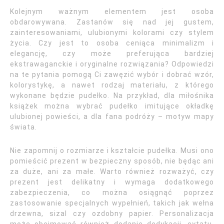
Kolejnym ważnym elementem jest osoba
obdarowywana. Zastanów się nad jej gustem,
zainteresowaniami, ulubionymi kolorami czy stylem
życia. Czy jest to osoba ceniąca minimalizm i
elegancję, czy może preferująca bardziej
ekstrawaganckie i oryginalne rozwiązania? Odpowiedzi
na te pytania pomogą Ci zawęzić wybór i dobrać wzór,
kolorystykę, a nawet rodzaj materiału, z którego
wykonane będzie pudełko. Na przykład, dla miłośnika
książek można wybrać pudełko imitujące okładkę
ulubionej powieści, a dla fana podróży – motyw mapy
świata.
Nie zapomnij o rozmiarze i kształcie pudełka. Musi ono
pomieścić prezent w bezpieczny sposób, nie będąc ani
za duże, ani za małe. Warto również rozważyć, czy
prezent jest delikatny i wymaga dodatkowego
zabezpieczenia, co można osiągnąć poprzez
zastosowanie specjalnych wypełnień, takich jak wełna
drzewna, sizal czy ozdobny papier. Personalizacja