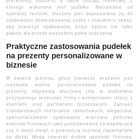
preferencji, budżetu, a także rodzaju materiału, z
którego wykonane jest pudełko. Niezależnie od
wybranej techniki, kluczem jest dopasowanie jej do
osobowości obdarowywanej osoby i charakteru okazji,
aby stworzyć opakowanie, które będzie nie tylko
piękne, ale przede wszystkim pełne znaczenia.
Praktyczne zastosowania pudełek
na prezenty personalizowane w
biznesie
W świecie biznesu, gdzie pierwsze wrażenie jest
niezwykle ważne, personalizowane pudełka na
prezenty odgrywają kluczową rolę w budowaniu
pozytywnego wizerunku firmy i wzmacnianiu relacji z
klientami oraz partnerami biznesowymi. Zamiast
standardowych materiałów reklamowych, eleganckie,
spersonalizowane opakowania wręczane podczas
eventów firmowych, jako podziękowanie za współpracę
czy z okazji świąt, z pewnością zostaną zapamiętane
na dłużej. Mogą zawierać drobne upominki firmowe,