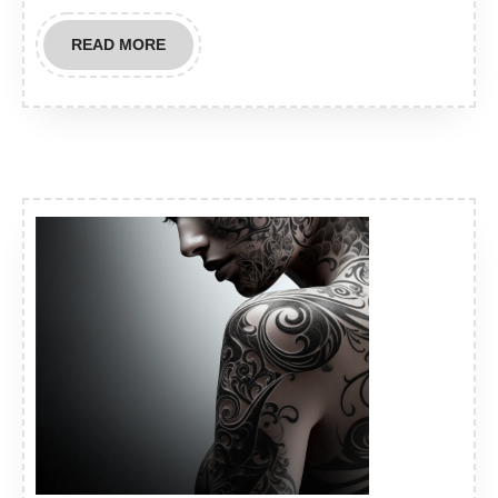
READ
READ MORE
MORE