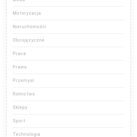
Motoryzacja
Nieruchomości
Obcojęzyczne
Praca
Prawo
Przemysł
Rolnictwo
Sklepy
Sport
Technologia