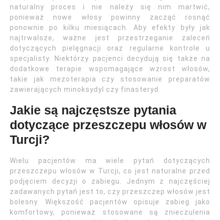
naturalny proces i nie należy się nim martwić,
ponieważ nowe włosy powinny zacząć rosnąć
ponownie po kilku miesiącach. Aby efekty były jak
najtrwalsze, ważne jest przestrzeganie zaleceń
dotyczących pielęgnacji oraz regularne kontrole u
specjalisty. Niektórzy pacjenci decydują się także na
dodatkowe terapie wspomagające wzrost włosów,
takie jak mezoterapia czy stosowanie preparatów
zawierających minoksydyl czy finasteryd.
Jakie są najczęstsze pytania
dotyczące przeszczepu włosów w
Turcji?
Wielu pacjentów ma wiele pytań dotyczących
przeszczepu włosów w Turcji, co jest naturalne przed
podjęciem decyzji o zabiegu. Jednym z najczęściej
zadawanych pytań jest to, czy przeszczep włosów jest
bolesny. Większość pacjentów opisuje zabieg jako
komfortowy, ponieważ stosowane są znieczulenia