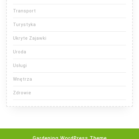
Transport
Turystyka
Ukryte Zajawki
Uroda
Usługi
Wnętrza
Zdrowie
Gardening WordPress Theme