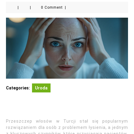
|
|
0 Comment
|
Categories:
Uroda
Przeszczep włosów w Turcji stał się popularnym
rozwiązaniem dla osób z problemem łysienia, a jednym
z kluczowych czynników, które przyciągają pacjentów,