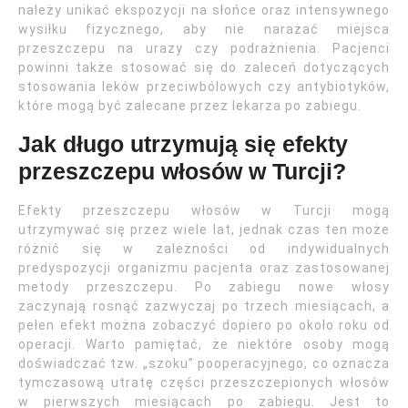
należy unikać ekspozycji na słońce oraz intensywnego
wysiłku fizycznego, aby nie narażać miejsca
przeszczepu na urazy czy podrażnienia. Pacjenci
powinni także stosować się do zaleceń dotyczących
stosowania leków przeciwbólowych czy antybiotyków,
które mogą być zalecane przez lekarza po zabiegu.
Jak długo utrzymują się efekty
przeszczepu włosów w Turcji?
Efekty przeszczepu włosów w Turcji mogą
utrzymywać się przez wiele lat, jednak czas ten może
różnić się w zależności od indywidualnych
predyspozycji organizmu pacjenta oraz zastosowanej
metody przeszczepu. Po zabiegu nowe włosy
zaczynają rosnąć zazwyczaj po trzech miesiącach, a
pełen efekt można zobaczyć dopiero po około roku od
operacji. Warto pamiętać, że niektóre osoby mogą
doświadczać tzw. „szoku” pooperacyjnego, co oznacza
tymczasową utratę części przeszczepionych włosów
w pierwszych miesiącach po zabiegu. Jest to