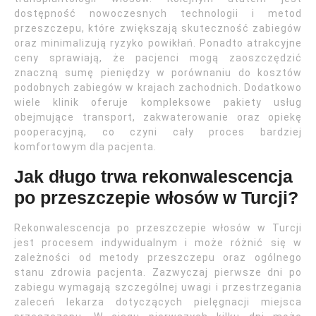
dostępność nowoczesnych technologii i metod
przeszczepu, które zwiększają skuteczność zabiegów
oraz minimalizują ryzyko powikłań. Ponadto atrakcyjne
ceny sprawiają, że pacjenci mogą zaoszczędzić
znaczną sumę pieniędzy w porównaniu do kosztów
podobnych zabiegów w krajach zachodnich. Dodatkowo
wiele klinik oferuje kompleksowe pakiety usług
obejmujące transport, zakwaterowanie oraz opiekę
pooperacyjną, co czyni cały proces bardziej
komfortowym dla pacjenta.
Jak długo trwa rekonwalescencja
po przeszczepie włosów w Turcji?
Rekonwalescencja po przeszczepie włosów w Turcji
jest procesem indywidualnym i może różnić się w
zależności od metody przeszczepu oraz ogólnego
stanu zdrowia pacjenta. Zazwyczaj pierwsze dni po
zabiegu wymagają szczególnej uwagi i przestrzegania
zaleceń lekarza dotyczących pielęgnacji miejsca