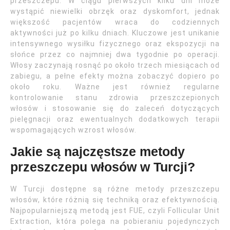
przeszczepu. W ciągu pierwszych kilku dni może
wystąpić niewielki obrzęk oraz dyskomfort, jednak
większość pacjentów wraca do codziennych
aktywności już po kilku dniach. Kluczowe jest unikanie
intensywnego wysiłku fizycznego oraz ekspozycji na
słońce przez co najmniej dwa tygodnie po operacji.
Włosy zaczynają rosnąć po około trzech miesiącach od
zabiegu, a pełne efekty można zobaczyć dopiero po
około roku. Ważne jest również regularne
kontrolowanie stanu zdrowia przeszczepionych
włosów i stosowanie się do zaleceń dotyczących
pielęgnacji oraz ewentualnych dodatkowych terapii
wspomagających wzrost włosów.
Jakie są najczęstsze metody
przeszczepu włosów w Turcji?
W Turcji dostępne są różne metody przeszczepu
włosów, które różnią się techniką oraz efektywnością.
Najpopularniejszą metodą jest FUE, czyli Follicular Unit
Extraction, która polega na pobieraniu pojedynczych