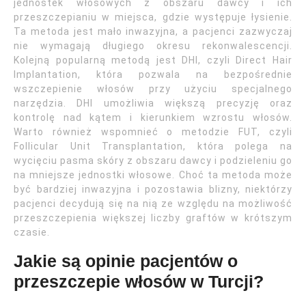
jednostek włosowych z obszaru dawcy i ich
przeszczepianiu w miejsca, gdzie występuje łysienie.
Ta metoda jest mało inwazyjna, a pacjenci zazwyczaj
nie wymagają długiego okresu rekonwalescencji.
Kolejną popularną metodą jest DHI, czyli Direct Hair
Implantation, która pozwala na bezpośrednie
wszczepienie włosów przy użyciu specjalnego
narzędzia. DHI umożliwia większą precyzję oraz
kontrolę nad kątem i kierunkiem wzrostu włosów.
Warto również wspomnieć o metodzie FUT, czyli
Follicular Unit Transplantation, która polega na
wycięciu pasma skóry z obszaru dawcy i podzieleniu go
na mniejsze jednostki włosowe. Choć ta metoda może
być bardziej inwazyjna i pozostawia blizny, niektórzy
pacjenci decydują się na nią ze względu na możliwość
przeszczepienia większej liczby graftów w krótszym
czasie.
Jakie są opinie pacjentów o
przeszczepie włosów w Turcji?