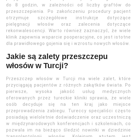
do 8 godzin, w zależności od liczby graftów do
przeszczepienia. Po zakończeniu procedury pacjent
otrzymuje szczegółowe instrukcje dotyczące
pielęgnacji włosów oraz zalecenia dotyczące
rekonwalescencji. Warto również zaznaczyć, że wiele
klinik zapewnia wsparcie pooperacyjne, co jest istotne
dla prawidłowego gojenia się i wzrostu nowych włosów.
Jakie są zalety przeszczepu
włosów w Turcji?
Przeszczep włosów w Turcji ma wiele zalet, które
przyciągają pacjentów z różnych zakątków świata. Po
pierwsze, wysoka jakość usług medycznych
oferowanych przez tureckie kliniki sprawia, że wiele
osób decyduje się na ten kraj jako miejsce
przeprowadzenia zabiegu. Tureccy specjaliści często
posiadają wieloletnie doświadczenie oraz uczestniczą
w międzynarodowych konferencjach i szkoleniach, co
pozwala im na bieżąco śledzić nowinki w dziedzinie
transplantologii włosów. Kolejnym atutem jest