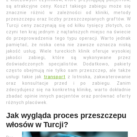
są atrakcyjne ceny. Koszt takiego zabiegu może się
znacznie różnić w zależności od kliniki, metody
przeszczepu oraz liczby przeszczepianych graftów. W
Turcji ceny zaczynają się od kilku tysięcy złotych, co
czyni ten kraj jednym z najtańszych miejsc na świecie
do przeprowadzenia tego typu operacji. Warto jednak
pamiętać, że niska cena nie zawsze oznacza niską
jakość usług. Wiele tureckich klinik oferuje wysokiej
jakości zabiegi, które są wykonywane przez
doświadczonych specjalistów. Dodatkowo, pakiety
często obejmują nie tylko sam przeszczep, ale także
usługi takie jak
transport
z lotniska, zakwaterowanie
oraz konsultacje przed i po zabiegu. Zanim
zdecydujesz się na konkretną klinikę, warto dokładnie
zbadać opinie innych pacjentów oraz porównać oferty
różnych placówek.
Jak wygląda proces przeszczepu
włosów w Turcji?