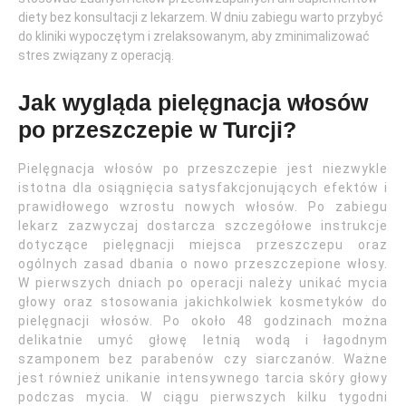
diety bez konsultacji z lekarzem. W dniu zabiegu warto przybyć
do kliniki wypoczętym i zrelaksowanym, aby zminimalizować
stres związany z operacją.
Jak wygląda pielęgnacja włosów
po przeszczepie w Turcji?
Pielęgnacja włosów po przeszczepie jest niezwykle
istotna dla osiągnięcia satysfakcjonujących efektów i
prawidłowego wzrostu nowych włosów. Po zabiegu
lekarz zazwyczaj dostarcza szczegółowe instrukcje
dotyczące pielęgnacji miejsca przeszczepu oraz
ogólnych zasad dbania o nowo przeszczepione włosy.
W pierwszych dniach po operacji należy unikać mycia
głowy oraz stosowania jakichkolwiek kosmetyków do
pielęgnacji włosów. Po około 48 godzinach można
delikatnie umyć głowę letnią wodą i łagodnym
szamponem bez parabenów czy siarczanów. Ważne
jest również unikanie intensywnego tarcia skóry głowy
podczas mycia. W ciągu pierwszych kilku tygodni