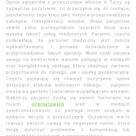
Opinie pacjentów o przeszczepie włosów w Turcji są
zazwyczaj pozytywne, co przyczynia się do rosnącej
popularności tego kraju jako miejsca przeprowadzania
zabiegów transplantacji włosów. Wielu pacjentów
chwali sobie profesjonalizm tureckich klinik oraz
wysoką jakość usług medycznych. Pacjenci często
podkreślają, że personel medyczny jest dobrze
wykwalifikowany i posiada doświadczenie w
przeprowadzaniu takich operacji. Wiele osób zwraca
uwagę na komfortowe warunki panujące w klinikach
oraz kompleksową obsługę, która obejmuje zarówno
przygotowanie do zabiegu, jak i opiekę pooperacyjną.
Często pojawiają się również pozytywne opinie
dotyczące efektów końcowych zabiegu – pacjenci
cieszą się gęstymi i naturalnie wyglądającymi włosami.
Niektórzy pacjenci dzielą się swoimi historiami na
forach
internetowych
oraz w mediach
społecznościowych, co pomaga innym osobom w
podjęciu decyzji o przeszczepie. Oczywiście warto
również zwrócić uwagę na negatywne opinie, które
mogą dotyczyć problemów z komunikacją lub