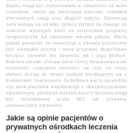
Śląsku mogą być zróżnicowane w zależności od wielu
czynników, takich jak lokalizacja placówki, standard
oferowanych usług oraz długość pobytu. Zazwyczaj
ceny wahają się od kilku tysięcy złotych za miesiąc do
znacznie wyższych kwot za intensywne programy
terapeutyczne lub luksusowe warunki pobytu. Warto
jednak pamiętać, że inwestycja w zdrowie psychiczne
jest niezwykle istotna i może przynieść długofalowe
korzyści zarówno dla pacjenta, jak i jego bliskich.
Niektóre ośrodki oferują różne formy finansowania lub
możliwość rozłożenia płatności na raty, co może
ułatwić dostęp do terapii osobom borykającym się z
problemami finansowymi. Dodatkowo warto sprawdzić
czy dana placówka współpracuje z ubezpieczycielami
zdrowotnymi, ponieważ niektóre koszty leczenia mogą
być refundowane przez NFZ lub prywatne
ubezpieczenie zdrowotne.
Jakie są opinie pacjentów o
prywatnych ośrodkach leczenia