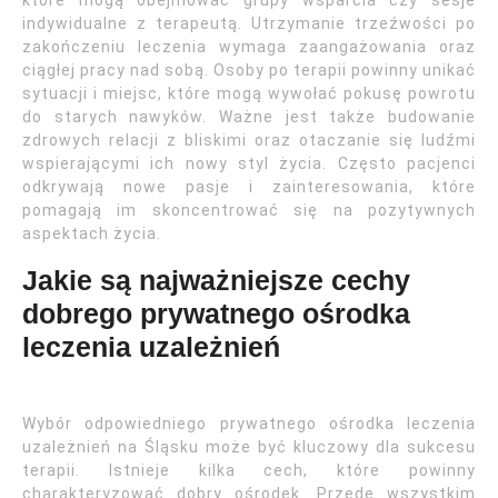
które mogą obejmować grupy wsparcia czy sesje
indywidualne z terapeutą. Utrzymanie trzeźwości po
zakończeniu leczenia wymaga zaangażowania oraz
ciągłej pracy nad sobą. Osoby po terapii powinny unikać
sytuacji i miejsc, które mogą wywołać pokusę powrotu
do starych nawyków. Ważne jest także budowanie
zdrowych relacji z bliskimi oraz otaczanie się ludźmi
wspierającymi ich nowy styl życia. Często pacjenci
odkrywają nowe pasje i zainteresowania, które
pomagają im skoncentrować się na pozytywnych
aspektach życia.
Jakie są najważniejsze cechy
dobrego prywatnego ośrodka
leczenia uzależnień
Wybór odpowiedniego prywatnego ośrodka leczenia
uzależnień na Śląsku może być kluczowy dla sukcesu
terapii. Istnieje kilka cech, które powinny
charakteryzować dobry ośrodek. Przede wszystkim