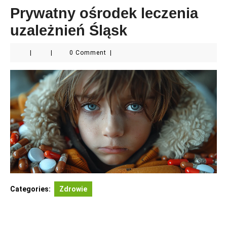
Prywatny ośrodek leczenia
uzależnień Śląsk
|
|
0 Comment
|
Categories:
Zdrowie