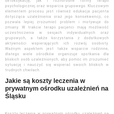
detoksykację, jak i różnorodne formy terapii
psychologicznej oraz wsparcia grupowego. Kluczowym
elementem procesu jest również edukacja pacjenta
dotycząca uzależnienia oraz jego konsekwencji, co
pozwala lepiej zrozumieć problem i motywuje do
zmiany. W trakcie terapii pacjenci mają możliwość
uczestniczenia w sesjach indywidualnych oraz
grupowych, a także korzystania z dodatkowych
aktywności wspierających ich rozwój osobisty.
Ważnym aspektem jest także wsparcie rodzinne,
dlatego wiele ośrodków organizuje spotkania dla
bliskich osób uzależnionych, aby pomóc im zrozumieć
sytuację i nauczyć się wspierać swoich bliskich w
trudnych chwilach.
Jakie są koszty leczenia w
prywatnym ośrodku uzależnień na
Śląsku
Koszty leczenia w prywatnym ośrodku uzależnień na