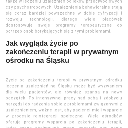
także w leczeniu uzależnień od leków przeciwbólowych
czy psychotropowych. Uzależnienia behawioralne stają
się coraz bardziej powszechne w dobie cyfryzacji i
rozwoju technologii, dlatego wiele placówek
dostosowuje swoje programy terapeutyczne do
potrzeb osób borykających się z tymi problemami.
Jak wygląda życie po
zakończeniu terapii w prywatnym
ośrodku na Śląsku
Życie po zakończeniu terapii w prywatnym ośrodku
leczenia uzależnień na Śląsku może być wyzwaniem
dla wielu pacjentów, ale również szansą na nowy
początek. Po intensywnej pracy nad sobą i zdobyciu
narzędzi do radzenia sobie z problemami związanymi z
uzależnieniem, ważne jest, aby pacjenci mieli wsparcie
w procesie reintegracji społecznej. Wiele ośrodków
oferuje programy wsparcia po zakończeniu terapii,