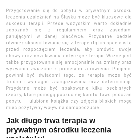
Przygotowanie się do pobytu w prywatnym ośrodku
leczenia uzależnień na Śląsku może być kluczowe dla
sukcesu terapii. Przede wszystkim warto dokładnie
zapoznać się z regulaminem oraz zasadami
panującymi w danej placówce. Przydatne będzie
również skonsultowanie się z terapeutą lub specjalistą
przed rozpoczęciem leczenia, aby omówić swoje
obawy oraz oczekiwania dotyczące terapii. Ważne jest
także przygotowanie się emocjonalnie na zmiany oraz
wyzwania związane z procesem zdrowienia. Pacjenci
powinni być świadomi tego, że terapia może być
trudna i wymagać zaangażowania oraz determinacji.
Przydatne może być spakowanie kilku osobistych
rzeczy, które pomogą poczuć się komfortowo podczas
pobytu – ulubiona książka czy zdjęcia bliskich mogą
mieć pozytywny wpływ na samopoczucie.
Jak długo trwa terapia w
prywatnym ośrodku leczenia