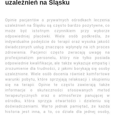
uzależnień na Śląsku
Opinie pacjentów o prywatnych ośrodkach leczenia
uzależnień na Śląsku są często bardzo pozytywne, co
może być istotnym czynnikiem przy wyborze
odpowiedniej placówki. Wiele osób podkreśla, że
indywidualne podejście do terapii oraz wysoka jakość
świadczonych usług znacząco wpłynęły na ich proces
zdrowienia. Pacjenci często zwracają uwagę na
profesjonalizm personelu, który nie tylko posiada
odpowiednie kwalifikacje, ale także wykazuje empatię i
zrozumienie dla trudności, z jakimi borykają się osoby
uzależnione. Wiele osób docenia również komfortowe
warunki pobytu, które sprzyjają relaksacji i skupieniu
się na terapii. Opinie te często zawierają także
informacje o skuteczności stosowanych metod
terapeutycznych oraz o atmosferze panującej w
ośrodku, która sprzyja otwartości i dzieleniu się
doświadczeniami. Warto jednak pamiętać, że każda
historia jest inna, a to, co działa dla jednej osoby,