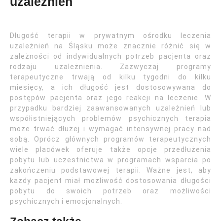
uzależnień
Długość terapii w prywatnym ośrodku leczenia
uzależnień na Śląsku może znacznie różnić się w
zależności od indywidualnych potrzeb pacjenta oraz
rodzaju uzależnienia. Zazwyczaj programy
terapeutyczne trwają od kilku tygodni do kilku
miesięcy, a ich długość jest dostosowywana do
postępów pacjenta oraz jego reakcji na leczenie. W
przypadku bardziej zaawansowanych uzależnień lub
współistniejących problemów psychicznych terapia
może trwać dłużej i wymagać intensywnej pracy nad
sobą. Oprócz głównych programów terapeutycznych
wiele placówek oferuje także opcje przedłużenia
pobytu lub uczestnictwa w programach wsparcia po
zakończeniu podstawowej terapii. Ważne jest, aby
każdy pacjent miał możliwość dostosowania długości
pobytu do swoich potrzeb oraz możliwości
psychicznych i emocjonalnych.