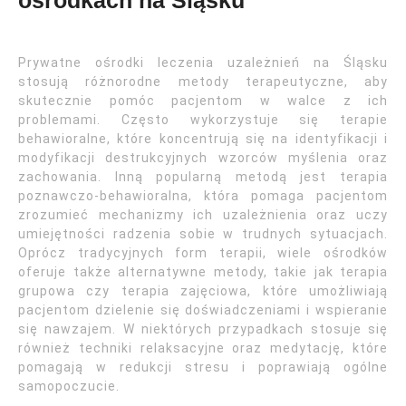
ośrodkach na Śląsku
Prywatne ośrodki leczenia uzależnień na Śląsku
stosują różnorodne metody terapeutyczne, aby
skutecznie pomóc pacjentom w walce z ich
problemami. Często wykorzystuje się terapie
behawioralne, które koncentrują się na identyfikacji i
modyfikacji destrukcyjnych wzorców myślenia oraz
zachowania. Inną popularną metodą jest terapia
poznawczo-behawioralna, która pomaga pacjentom
zrozumieć mechanizmy ich uzależnienia oraz uczy
umiejętności radzenia sobie w trudnych sytuacjach.
Oprócz tradycyjnych form terapii, wiele ośrodków
oferuje także alternatywne metody, takie jak terapia
grupowa czy terapia zajęciowa, które umożliwiają
pacjentom dzielenie się doświadczeniami i wspieranie
się nawzajem. W niektórych przypadkach stosuje się
również techniki relaksacyjne oraz medytację, które
pomagają w redukcji stresu i poprawiają ogólne
samopoczucie.