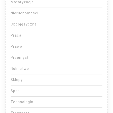
Motoryzacja
Nieruchomości
Obcojęzyczne
Praca
Prawo
Przemysł
Rolnictwo
Sklepy
Sport
Technologia
Transport