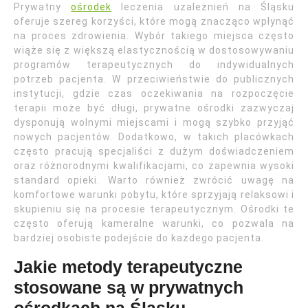
Prywatny
ośrodek
leczenia uzależnień na Śląsku
oferuje szereg korzyści, które mogą znacząco wpłynąć
na proces zdrowienia. Wybór takiego miejsca często
wiąże się z większą elastycznością w dostosowywaniu
programów terapeutycznych do indywidualnych
potrzeb pacjenta. W przeciwieństwie do publicznych
instytucji, gdzie czas oczekiwania na rozpoczęcie
terapii może być długi, prywatne ośrodki zazwyczaj
dysponują wolnymi miejscami i mogą szybko przyjąć
nowych pacjentów. Dodatkowo, w takich placówkach
często pracują specjaliści z dużym doświadczeniem
oraz różnorodnymi kwalifikacjami, co zapewnia wysoki
standard opieki. Warto również zwrócić uwagę na
komfortowe warunki pobytu, które sprzyjają relaksowi i
skupieniu się na procesie terapeutycznym. Ośrodki te
często oferują kameralne warunki, co pozwala na
bardziej osobiste podejście do każdego pacjenta.
Jakie metody terapeutyczne
stosowane są w prywatnych