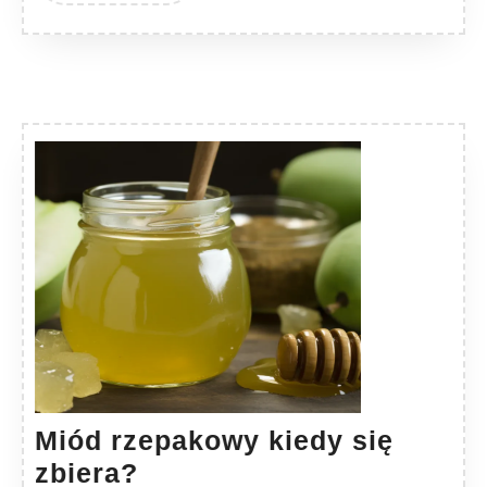
Miód rzepakowy kiedy się
Miód
zbiera?