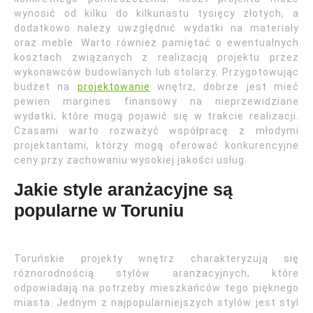
wynosić od kilku do kilkunastu tysięcy złotych, a
dodatkowo należy uwzględnić wydatki na materiały
oraz meble. Warto również pamiętać o ewentualnych
kosztach związanych z realizacją projektu przez
wykonawców budowlanych lub stolarzy. Przygotowując
budżet na
projektowanie
wnętrz, dobrze jest mieć
pewien margines finansowy na nieprzewidziane
wydatki, które mogą pojawić się w trakcie realizacji.
Czasami warto rozważyć współpracę z młodymi
projektantami, którzy mogą oferować konkurencyjne
ceny przy zachowaniu wysokiej jakości usług.
Jakie style aranżacyjne są
popularne w Toruniu
Toruńskie projekty wnętrz charakteryzują się
różnorodnością stylów aranżacyjnych, które
odpowiadają na potrzeby mieszkańców tego pięknego
miasta. Jednym z najpopularniejszych stylów jest styl