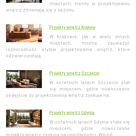
miastach, trendy w projektowaniu
wnętrz zmieniają się z sezonu…
Projekty wnętrz Kraków
W Krakowie, jak w wielu innych
miastach, można zauważyć
różnorodność stylów projektowania wnętrz, które
odzwierciedlają…
Projekty wnętrz Szczecin
W ostatnich latach Szczecin stał
się miejscem, gdzie nowoczesne
podejście do projektowania wnętrz zyskuje na…
Projekty wnętrz Gdynia
W ostatnich latach Gdynia stała się
miejscem, gdzie nowoczesne
projekty wnętrz zyskują na popularności. Wśród…