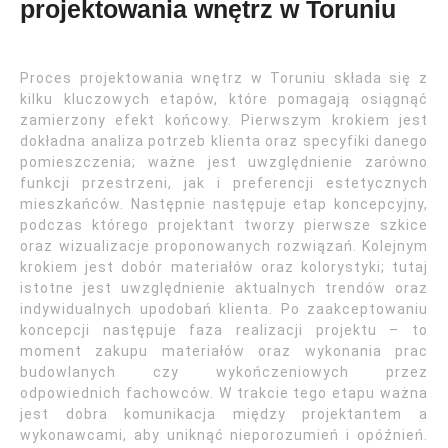
projektowania wnętrz w Toruniu
Proces projektowania wnętrz w Toruniu składa się z
kilku kluczowych etapów, które pomagają osiągnąć
zamierzony efekt końcowy. Pierwszym krokiem jest
dokładna analiza potrzeb klienta oraz specyfiki danego
pomieszczenia; ważne jest uwzględnienie zarówno
funkcji przestrzeni, jak i preferencji estetycznych
mieszkańców. Następnie następuje etap koncepcyjny,
podczas którego projektant tworzy pierwsze szkice
oraz wizualizacje proponowanych rozwiązań. Kolejnym
krokiem jest dobór materiałów oraz kolorystyki; tutaj
istotne jest uwzględnienie aktualnych trendów oraz
indywidualnych upodobań klienta. Po zaakceptowaniu
koncepcji następuje faza realizacji projektu – to
moment zakupu materiałów oraz wykonania prac
budowlanych czy wykończeniowych przez
odpowiednich fachowców. W trakcie tego etapu ważna
jest dobra komunikacja między projektantem a
wykonawcami, aby uniknąć nieporozumień i opóźnień.