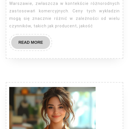
Warszawa
Warszawie, zwłaszcza w kontekście różnorodnych
zastosowań komercyjnych. Ceny tych wykładzin
mogą się znacznie różnić w zależności od wielu
czynników, takich jak producent, jakość
READ
READ MORE
MORE