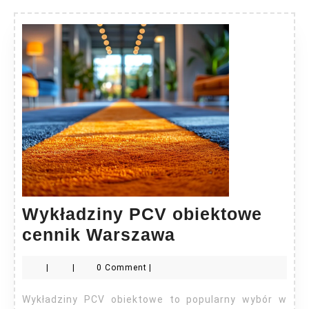
Wykładziny PCV obiektowe
Wykładziny
cennik Warszawa
PCV
|
|
0 Comment
|
obiektowe
cennik
Wykładziny PCV obiektowe to popularny wybór w