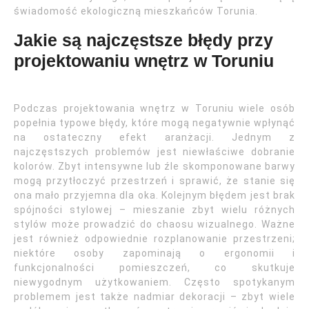
świadomość ekologiczną mieszkańców Torunia.
Jakie są najczęstsze błędy przy
projektowaniu wnętrz w Toruniu
Podczas projektowania wnętrz w Toruniu wiele osób
popełnia typowe błędy, które mogą negatywnie wpłynąć
na ostateczny efekt aranżacji. Jednym z
najczęstszych problemów jest niewłaściwe dobranie
kolorów. Zbyt intensywne lub źle skomponowane barwy
mogą przytłoczyć przestrzeń i sprawić, że stanie się
ona mało przyjemna dla oka. Kolejnym błędem jest brak
spójności stylowej – mieszanie zbyt wielu różnych
stylów może prowadzić do chaosu wizualnego. Ważne
jest również odpowiednie rozplanowanie przestrzeni;
niektóre osoby zapominają o ergonomii i
funkcjonalności pomieszczeń, co skutkuje
niewygodnym użytkowaniem. Często spotykanym
problemem jest także nadmiar dekoracji – zbyt wiele