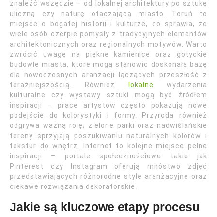
znaleźć wszędzie – od lokalnej architektury po sztukę
uliczną czy naturę otaczającą miasto. Toruń to
miejsce o bogatej historii i kulturze, co sprawia, że
wiele osób czerpie pomysły z tradycyjnych elementów
architektonicznych oraz regionalnych motywów. Warto
zwrócić uwagę na piękne kamienice oraz gotyckie
budowle miasta, które mogą stanowić doskonałą bazę
dla nowoczesnych aranżacji łączących przeszłość z
teraźniejszością. Również
lokalne
wydarzenia
kulturalne czy wystawy sztuki mogą być źródłem
inspiracji – prace artystów często pokazują nowe
podejście do kolorystyki i formy. Przyroda również
odgrywa ważną rolę; zielone parki oraz nadwiślańskie
tereny sprzyjają poszukiwaniu naturalnych kolorów i
tekstur do wnętrz. Internet to kolejne miejsce pełne
inspiracji – portale społecznościowe takie jak
Pinterest czy Instagram oferują mnóstwo zdjęć
przedstawiających różnorodne style aranżacyjne oraz
ciekawe rozwiązania dekoratorskie.
Jakie są kluczowe etapy procesu