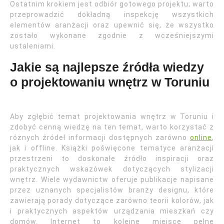
Ostatnim krokiem jest odbiór gotowego projektu; warto
przeprowadzić dokładną inspekcję wszystkich
elementów aranżacji oraz upewnić się, że wszystko
zostało wykonane zgodnie z wcześniejszymi
ustaleniami.
Jakie są najlepsze źródła wiedzy
o projektowaniu wnętrz w Toruniu
Aby zgłębić temat projektowania wnętrz w Toruniu i
zdobyć cenną wiedzę na ten temat, warto korzystać z
różnych źródeł informacji dostępnych zarówno
online
,
jak i offline. Książki poświęcone tematyce aranżacji
przestrzeni to doskonałe źródło inspiracji oraz
praktycznych wskazówek dotyczących stylizacji
wnętrz. Wiele wydawnictw oferuje publikacje napisane
przez uznanych specjalistów branży designu, które
zawierają porady dotyczące zarówno teorii kolorów, jak
i praktycznych aspektów urządzania mieszkań czy
domów. Internet to kolejne miejsce pełne