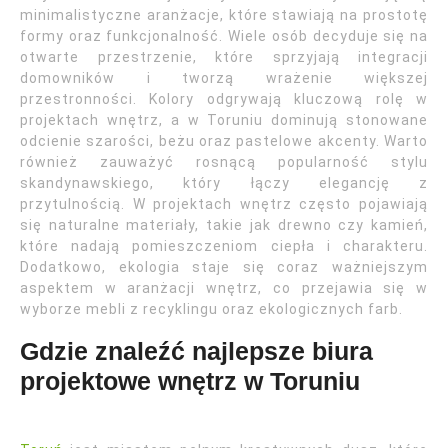
minimalistyczne aranżacje, które stawiają na prostotę
formy oraz funkcjonalność. Wiele osób decyduje się na
otwarte przestrzenie, które sprzyjają integracji
domowników i tworzą wrażenie większej
przestronności. Kolory odgrywają kluczową rolę w
projektach wnętrz, a w Toruniu dominują stonowane
odcienie szarości, beżu oraz pastelowe akcenty. Warto
również zauważyć rosnącą popularność stylu
skandynawskiego, który łączy elegancję z
przytulnością. W projektach wnętrz często pojawiają
się naturalne materiały, takie jak drewno czy kamień,
które nadają pomieszczeniom ciepła i charakteru.
Dodatkowo, ekologia staje się coraz ważniejszym
aspektem w aranżacji wnętrz, co przejawia się w
wyborze mebli z recyklingu oraz ekologicznych farb.
Gdzie znaleźć najlepsze biura
projektowe wnętrz w Toruniu