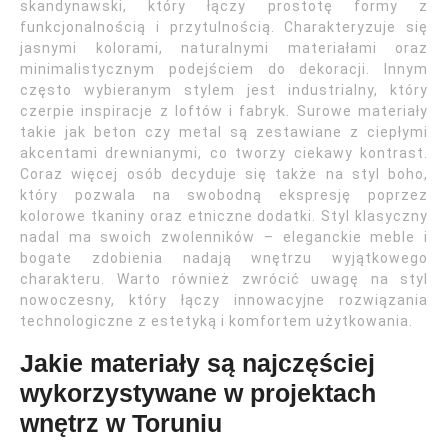
skandynawski, który łączy prostotę formy z
funkcjonalnością i przytulnością. Charakteryzuje się
jasnymi kolorami, naturalnymi materiałami oraz
minimalistycznym podejściem do dekoracji. Innym
często wybieranym stylem jest industrialny, który
czerpie inspiracje z loftów i fabryk. Surowe materiały
takie jak beton czy metal są zestawiane z ciepłymi
akcentami drewnianymi, co tworzy ciekawy kontrast.
Coraz więcej osób decyduje się także na styl boho,
który pozwala na swobodną ekspresję poprzez
kolorowe tkaniny oraz etniczne dodatki. Styl klasyczny
nadal ma swoich zwolenników – eleganckie meble i
bogate zdobienia nadają wnętrzu wyjątkowego
charakteru. Warto również zwrócić uwagę na styl
nowoczesny, który łączy innowacyjne rozwiązania
technologiczne z estetyką i komfortem użytkowania.
Jakie materiały są najczęściej
wykorzystywane w projektach
wnętrz w Toruniu