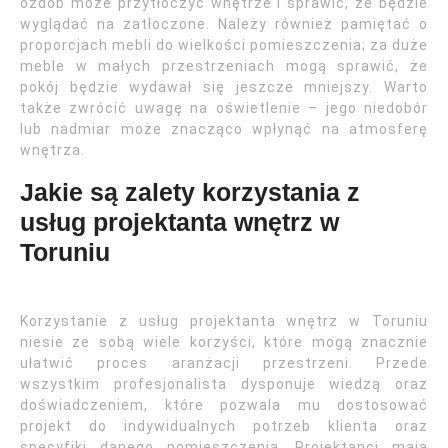
ozdób może przytłoczyć wnętrze i sprawić, że będzie
wyglądać na zatłoczone. Należy również pamiętać o
proporcjach mebli do wielkości pomieszczenia; za duże
meble w małych przestrzeniach mogą sprawić, że
pokój będzie wydawał się jeszcze mniejszy. Warto
także zwrócić uwagę na oświetlenie – jego niedobór
lub nadmiar może znacząco wpłynąć na atmosferę
wnętrza.
Jakie są zalety korzystania z
usług projektanta wnętrz w
Toruniu
Korzystanie z usług projektanta wnętrz w Toruniu
niesie ze sobą wiele korzyści, które mogą znacznie
ułatwić proces aranżacji przestrzeni. Przede
wszystkim profesjonalista dysponuje wiedzą oraz
doświadczeniem, które pozwala mu dostosować
projekt do indywidualnych potrzeb klienta oraz
specyfiki danego pomieszczenia. Projektanci mają