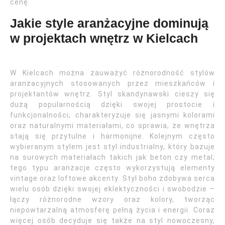
cenę.
Jakie style aranżacyjne dominują
w projektach wnętrz w Kielcach
W Kielcach można zauważyć różnorodność stylów
aranżacyjnych stosowanych przez mieszkańców i
projektantów wnętrz. Styl skandynawski cieszy się
dużą popularnością dzięki swojej prostocie i
funkcjonalności; charakteryzuje się jasnymi kolorami
oraz naturalnymi materiałami, co sprawia, że wnętrza
stają się przytulne i harmonijne. Kolejnym często
wybieranym stylem jest styl industrialny, który bazuje
na surowych materiałach takich jak beton czy metal;
tego typu aranżacje często wykorzystują elementy
vintage oraz loftowe akcenty. Styl boho zdobywa serca
wielu osób dzięki swojej eklektyczności i swobodzie –
łączy różnorodne wzory oraz kolory, tworząc
niepowtarzalną atmosferę pełną życia i energii. Coraz
więcej osób decyduje się także na styl nowoczesny,