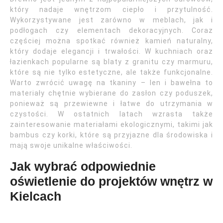
który nadaje wnętrzom ciepło i przytulność.
Wykorzystywane jest zarówno w meblach, jak i
podłogach czy elementach dekoracyjnych. Coraz
częściej można spotkać również kamień naturalny,
który dodaje elegancji i trwałości. W kuchniach oraz
łazienkach popularne są blaty z granitu czy marmuru,
które są nie tylko estetyczne, ale także funkcjonalne.
Warto zwrócić uwagę na tkaniny – len i bawełna to
materiały chętnie wybierane do zasłon czy poduszek,
ponieważ są przewiewne i łatwe do utrzymania w
czystości. W ostatnich latach wzrasta także
zainteresowanie materiałami ekologicznymi, takimi jak
bambus czy korki, które są przyjazne dla środowiska i
mają swoje unikalne właściwości.
Jak wybrać odpowiednie
oświetlenie do projektów wnętrz w
Kielcach