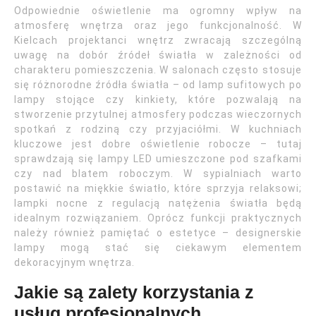
Odpowiednie oświetlenie ma ogromny wpływ na
atmosferę wnętrza oraz jego funkcjonalność. W
Kielcach projektanci wnętrz zwracają szczególną
uwagę na dobór źródeł światła w zależności od
charakteru pomieszczenia. W salonach często stosuje
się różnorodne źródła światła – od lamp sufitowych po
lampy stojące czy kinkiety, które pozwalają na
stworzenie przytulnej atmosfery podczas wieczornych
spotkań z rodziną czy przyjaciółmi. W kuchniach
kluczowe jest dobre oświetlenie robocze – tutaj
sprawdzają się lampy LED umieszczone pod szafkami
czy nad blatem roboczym. W sypialniach warto
postawić na miękkie światło, które sprzyja relaksowi;
lampki nocne z regulacją natężenia światła będą
idealnym rozwiązaniem. Oprócz funkcji praktycznych
należy również pamiętać o estetyce – designerskie
lampy mogą stać się ciekawym elementem
dekoracyjnym wnętrza.
Jakie są zalety korzystania z
usług profesjonalnych