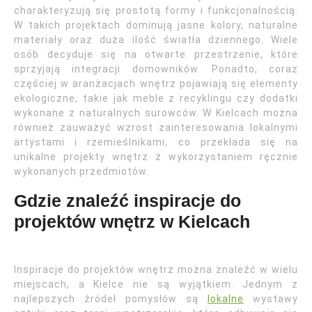
charakteryzują się prostotą formy i funkcjonalnością.
W takich projektach dominują jasne kolory, naturalne
materiały oraz duża ilość światła dziennego. Wiele
osób decyduje się na otwarte przestrzenie, które
sprzyjają integracji domowników. Ponadto, coraz
częściej w aranżacjach wnętrz pojawiają się elementy
ekologiczne, takie jak meble z recyklingu czy dodatki
wykonane z naturalnych surowców. W Kielcach można
również zauważyć wzrost zainteresowania lokalnymi
artystami i rzemieślnikami, co przekłada się na
unikalne projekty wnętrz z wykorzystaniem ręcznie
wykonanych przedmiotów.
Gdzie znaleźć inspiracje do
projektów wnętrz w Kielcach
Inspiracje do projektów wnętrz można znaleźć w wielu
miejscach, a Kielce nie są wyjątkiem. Jednym z
najlepszych źródeł pomysłów są
lokalne
wystawy