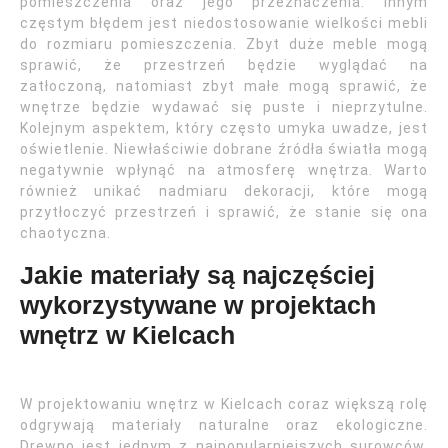
pomieszczenia oraz jego przeznaczenia. Innym
częstym błędem jest niedostosowanie wielkości mebli
do rozmiaru pomieszczenia. Zbyt duże meble mogą
sprawić, że przestrzeń będzie wyglądać na
zatłoczoną, natomiast zbyt małe mogą sprawić, że
wnętrze będzie wydawać się puste i nieprzytulne.
Kolejnym aspektem, który często umyka uwadze, jest
oświetlenie. Niewłaściwie dobrane źródła światła mogą
negatywnie wpłynąć na atmosferę wnętrza. Warto
również unikać nadmiaru dekoracji, które mogą
przytłoczyć przestrzeń i sprawić, że stanie się ona
chaotyczna.
Jakie materiały są najczęściej
wykorzystywane w projektach
wnętrz w Kielcach
W projektowaniu wnętrz w Kielcach coraz większą rolę
odgrywają materiały naturalne oraz ekologiczne.
Drewno jest jednym z najpopularniejszych surowców,