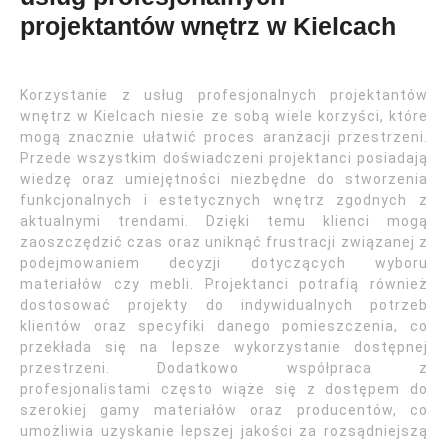
projektantów wnętrz w Kielcach
Korzystanie z usług profesjonalnych projektantów
wnętrz w Kielcach niesie ze sobą wiele korzyści, które
mogą znacznie ułatwić proces aranżacji przestrzeni.
Przede wszystkim doświadczeni projektanci posiadają
wiedzę oraz umiejętności niezbędne do stworzenia
funkcjonalnych i estetycznych wnętrz zgodnych z
aktualnymi trendami. Dzięki temu klienci mogą
zaoszczędzić czas oraz uniknąć frustracji związanej z
podejmowaniem decyzji dotyczących wyboru
materiałów czy mebli. Projektanci potrafią również
dostosować projekty do indywidualnych potrzeb
klientów oraz specyfiki danego pomieszczenia, co
przekłada się na lepsze wykorzystanie dostępnej
przestrzeni. Dodatkowo współpraca z
profesjonalistami często wiąże się z dostępem do
szerokiej gamy materiałów oraz producentów, co
umożliwia uzyskanie lepszej jakości za rozsądniejszą