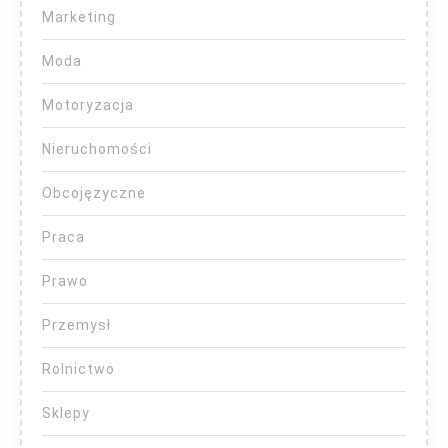
Marketing
Moda
Motoryzacja
Nieruchomości
Obcojęzyczne
Praca
Prawo
Przemysł
Rolnictwo
Sklepy