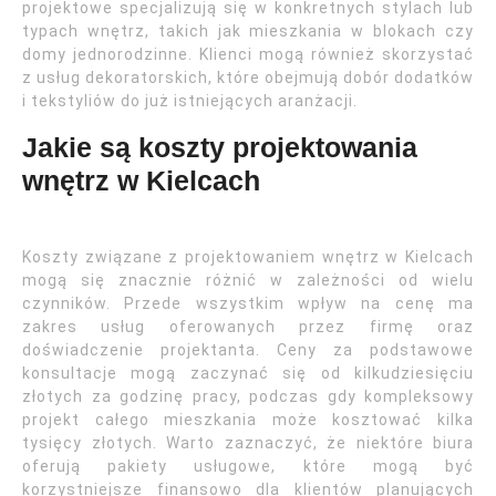
projektowe specjalizują się w konkretnych stylach lub
typach wnętrz, takich jak mieszkania w blokach czy
domy jednorodzinne. Klienci mogą również skorzystać
z usług dekoratorskich, które obejmują dobór dodatków
i tekstyliów do już istniejących aranżacji.
Jakie są koszty projektowania
wnętrz w Kielcach
Koszty związane z projektowaniem wnętrz w Kielcach
mogą się znacznie różnić w zależności od wielu
czynników. Przede wszystkim wpływ na cenę ma
zakres usług oferowanych przez firmę oraz
doświadczenie projektanta. Ceny za podstawowe
konsultacje mogą zaczynać się od kilkudziesięciu
złotych za godzinę pracy, podczas gdy kompleksowy
projekt całego mieszkania może kosztować kilka
tysięcy złotych. Warto zaznaczyć, że niektóre biura
oferują pakiety usługowe, które mogą być
korzystniejsze finansowo dla klientów planujących