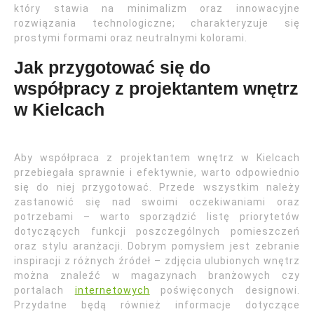
który stawia na minimalizm oraz innowacyjne
rozwiązania technologiczne; charakteryzuje się
prostymi formami oraz neutralnymi kolorami.
Jak przygotować się do
współpracy z projektantem wnętrz
w Kielcach
Aby współpraca z projektantem wnętrz w Kielcach
przebiegała sprawnie i efektywnie, warto odpowiednio
się do niej przygotować. Przede wszystkim należy
zastanowić się nad swoimi oczekiwaniami oraz
potrzebami – warto sporządzić listę priorytetów
dotyczących funkcji poszczególnych pomieszczeń
oraz stylu aranżacji. Dobrym pomysłem jest zebranie
inspiracji z różnych źródeł – zdjęcia ulubionych wnętrz
można znaleźć w magazynach branżowych czy
portalach
internetowych
poświęconych designowi.
Przydatne będą również informacje dotyczące