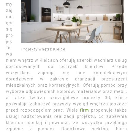
my
zaj
muj
ące
się
pro
jek
to
Projekty wnętrz Kielce
wa
niem wnętrz w Kielcach oferują szeroki wachlarz usług
dostosowanych do potrzeb klientów. Przede
wszystkim zajmują się one kompleksowym
doradztwem w zakresie aranżacji przestrzeni
mieszkalnych oraz komercyjnych. Oferują pomoc przy
wyborze odpowiednich kolorów, materiałów oraz mebli,
a także tworzą szczegółowe projekty 3D, które
pozwalają zobaczyć przyszły wygląd wnętrza jeszcze
przed rozpoczęciem prac. Wiele
firm
proponuje także
usługi nadzorowania realizacji projektu, co zapewnia
klientom spokój i pewność, że wszystko przebiega
zgodnie z planem. Dodatkowo niektóre biura