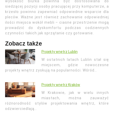
wysokość biurka powinna być dostosowana do
siedzącej pozycji osoby pracującej przy komputerze, a
krzesło powinno zapewniać odpowiednie wsparcie dla
pleców. Ważne jest również zachowanie odpowiedniej
ilości miejsca wokół mebli – ciasne przestrzenie mogą
prowadzić do dyskomfortu podczas codziennych
czynności takich jak sprzątanie czy gotowanie.
Zobacz także
Projekty wnętrz Lublin
W ostatnich latach Lublin stał się
miejscem, gdzie nowoczesne
projekty wnętrz zyskują na popularności. Wśród…
Projekty wnętrz Kraków
W Krakowie, jak w wielu innych
miastach, można zauważyć
różnorodność stylów projektowania wnętrz, które
odzwierciedlają…