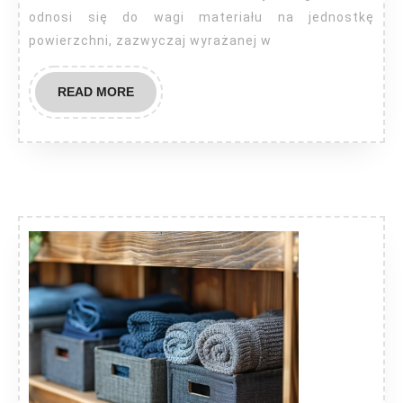
odnosi się do wagi materiału na jednostkę
powierzchni, zazwyczaj wyrażanej w
READ
READ MORE
MORE