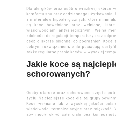
Dla alergików oraz osób o wrażliwej skórze
komfortu snu oraz codziennego użytkowania. N
z materiałów hipoalergicznych, które minimal
są koce bawełniane oraz wełniane, które 
właściwościami antyalergicznymi. Wełna me
zdolności do regulacji temperatury oraz odprow
osób o skórze skłonnej do podrażnień. Koce
dobrym rozwiązaniem, o ile posiadają certyfi
także regularne pranie koców w wysokiej tempe
Jakie koce są najciepl
schorowanych?
Osoby starsze oraz schorowane często potr
życiu. Najcieplejsze koce dla tej grupy powinn
Koce wełniane lub z wysokiej jakości pol
właściwości termoizolacyjne oraz miękkość. 
aby mogły okryć całe ciało bez koniecznoś