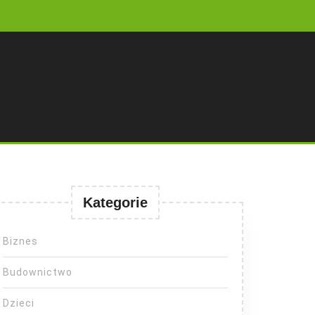
Kategorie
Biznes
Budownictwo
Dzieci