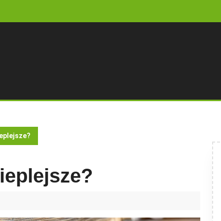
ieplejsze?
ieplejsze?