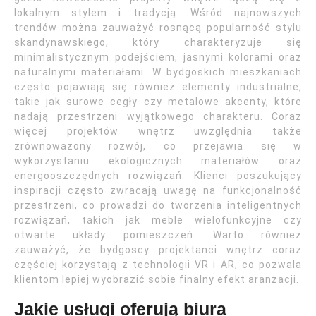
lokalnym stylem i tradycją. Wśród najnowszych
trendów można zauważyć rosnącą popularność stylu
skandynawskiego, który charakteryzuje się
minimalistycznym podejściem, jasnymi kolorami oraz
naturalnymi materiałami. W bydgoskich mieszkaniach
często pojawiają się również elementy industrialne,
takie jak surowe cegły czy metalowe akcenty, które
nadają przestrzeni wyjątkowego charakteru. Coraz
więcej projektów wnętrz uwzględnia także
zrównoważony rozwój, co przejawia się w
wykorzystaniu ekologicznych materiałów oraz
energooszczędnych rozwiązań. Klienci poszukujący
inspiracji często zwracają uwagę na funkcjonalność
przestrzeni, co prowadzi do tworzenia inteligentnych
rozwiązań, takich jak meble wielofunkcyjne czy
otwarte układy pomieszczeń. Warto również
zauważyć, że bydgoscy projektanci wnętrz coraz
częściej korzystają z technologii VR i AR, co pozwala
klientom lepiej wyobrazić sobie finalny efekt aranżacji.
Jakie usługi oferują biura