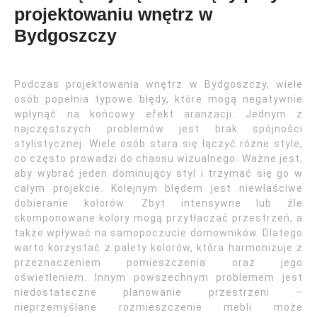
projektowaniu wnętrz w
Bydgoszczy
Podczas projektowania wnętrz w Bydgoszczy, wiele
osób popełnia typowe błędy, które mogą negatywnie
wpłynąć na końcowy efekt aranżacji. Jednym z
najczęstszych problemów jest brak spójności
stylistycznej. Wiele osób stara się łączyć różne style,
co często prowadzi do chaosu wizualnego. Ważne jest,
aby wybrać jeden dominujący styl i trzymać się go w
całym projekcie. Kolejnym błędem jest niewłaściwe
dobieranie kolorów. Zbyt intensywne lub źle
skomponowane kolory mogą przytłaczać przestrzeń, a
także wpływać na samopoczucie domowników. Dlatego
warto korzystać z palety kolorów, która harmonizuje z
przeznaczeniem pomieszczenia oraz jego
oświetleniem. Innym powszechnym problemem jest
niedostateczne planowanie przestrzeni –
nieprzemyślane rozmieszczenie mebli może