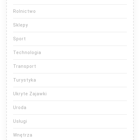
Rolnictwo
Sklepy
Sport
Technologia
Transport
Turystyka
Ukryte Zajawki
Uroda
Usługi
Wnętrza