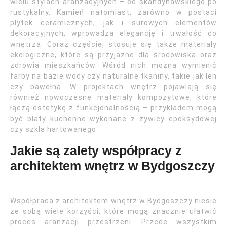
wielu stylach aranżacyjnych – od skandynawskiego po
rustykalny. Kamień natomiast, zarówno w postaci
płytek ceramicznych, jak i surowych elementów
dekoracyjnych, wprowadza elegancję i trwałość do
wnętrza. Coraz częściej stosuje się także materiały
ekologiczne, które są przyjazne dla środowiska oraz
zdrowia mieszkańców. Wśród nich można wymienić
farby na bazie wody czy naturalne tkaniny, takie jak len
czy bawełna. W projektach wnętrz pojawiają się
również nowoczesne materiały kompozytowe, które
łączą estetykę z funkcjonalnością – przykładem mogą
być blaty kuchenne wykonane z żywicy epoksydowej
czy szkła hartowanego.
Jakie są zalety współpracy z
architektem wnętrz w Bydgoszczy
Współpraca z architektem wnętrz w Bydgoszczy niesie
ze sobą wiele korzyści, które mogą znacznie ułatwić
proces aranżacji przestrzeni. Przede wszystkim