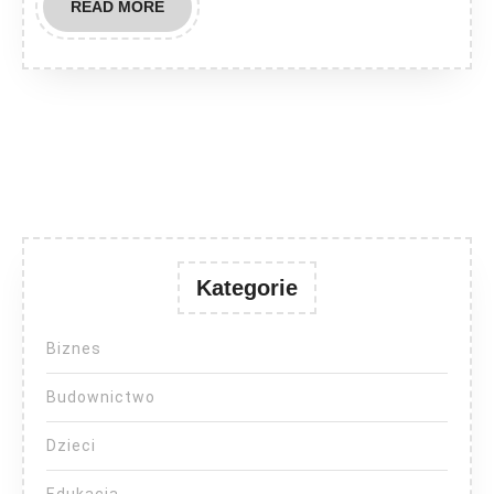
READ
READ MORE
MORE
Kategorie
Biznes
Budownictwo
Dzieci
Edukacja