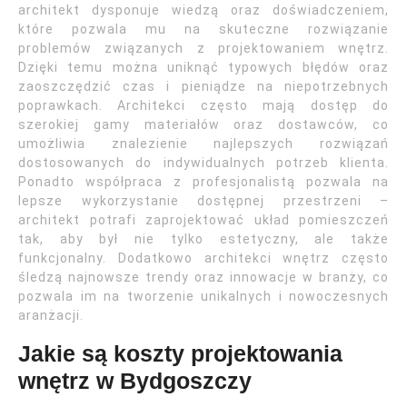
architekt dysponuje wiedzą oraz doświadczeniem,
które pozwala mu na skuteczne rozwiązanie
problemów związanych z projektowaniem wnętrz.
Dzięki temu można uniknąć typowych błędów oraz
zaoszczędzić czas i pieniądze na niepotrzebnych
poprawkach. Architekci często mają dostęp do
szerokiej gamy materiałów oraz dostawców, co
umożliwia znalezienie najlepszych rozwiązań
dostosowanych do indywidualnych potrzeb klienta.
Ponadto współpraca z profesjonalistą pozwala na
lepsze wykorzystanie dostępnej przestrzeni –
architekt potrafi zaprojektować układ pomieszczeń
tak, aby był nie tylko estetyczny, ale także
funkcjonalny. Dodatkowo architekci wnętrz często
śledzą najnowsze trendy oraz innowacje w branży, co
pozwala im na tworzenie unikalnych i nowoczesnych
aranżacji.
Jakie są koszty projektowania
wnętrz w Bydgoszczy