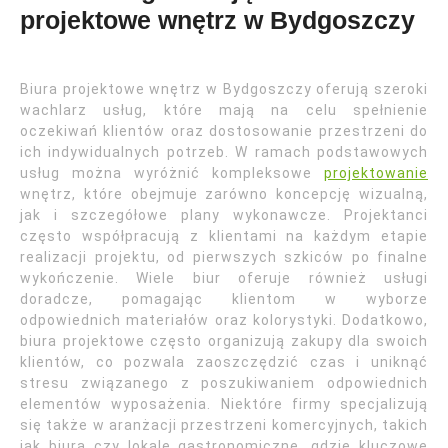
projektowe wnętrz w Bydgoszczy
Biura projektowe wnętrz w Bydgoszczy oferują szeroki
wachlarz usług, które mają na celu spełnienie
oczekiwań klientów oraz dostosowanie przestrzeni do
ich indywidualnych potrzeb. W ramach podstawowych
usług można wyróżnić kompleksowe
projektowanie
wnętrz, które obejmuje zarówno koncepcję wizualną,
jak i szczegółowe plany wykonawcze. Projektanci
często współpracują z klientami na każdym etapie
realizacji projektu, od pierwszych szkiców po finalne
wykończenie. Wiele biur oferuje również usługi
doradcze, pomagając klientom w wyborze
odpowiednich materiałów oraz kolorystyki. Dodatkowo,
biura projektowe często organizują zakupy dla swoich
klientów, co pozwala zaoszczędzić czas i uniknąć
stresu związanego z poszukiwaniem odpowiednich
elementów wyposażenia. Niektóre firmy specjalizują
się także w aranżacji przestrzeni komercyjnych, takich
jak biura czy lokale gastronomiczne, gdzie kluczowe