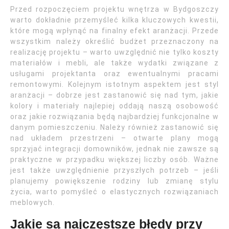
Przed rozpoczęciem projektu wnętrza w Bydgoszczy
warto dokładnie przemyśleć kilka kluczowych kwestii,
które mogą wpłynąć na finalny efekt aranżacji. Przede
wszystkim należy określić budżet przeznaczony na
realizację projektu – warto uwzględnić nie tylko koszty
materiałów i mebli, ale także wydatki związane z
usługami projektanta oraz ewentualnymi pracami
remontowymi. Kolejnym istotnym aspektem jest styl
aranżacji – dobrze jest zastanowić się nad tym, jakie
kolory i materiały najlepiej oddają naszą osobowość
oraz jakie rozwiązania będą najbardziej funkcjonalne w
danym pomieszczeniu. Należy również zastanowić się
nad układem przestrzeni – otwarte plany mogą
sprzyjać integracji domowników, jednak nie zawsze są
praktyczne w przypadku większej liczby osób. Ważne
jest także uwzględnienie przyszłych potrzeb – jeśli
planujemy powiększenie rodziny lub zmianę stylu
życia, warto pomyśleć o elastycznych rozwiązaniach
meblowych.
Jakie są najczęstsze błędy przy