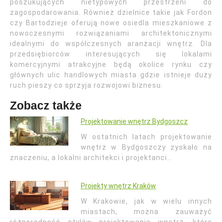
poszukujących nietypowych przestrzeni do
zagospodarowania. Również dzielnice takie jak Fordon
czy Bartodzieje oferują nowe osiedla mieszkaniowe z
nowoczesnymi rozwiązaniami architektonicznymi
idealnymi do współczesnych aranżacji wnętrz. Dla
przedsiębiorców interesujących się lokalami
komercyjnymi atrakcyjne będą okolice rynku czy
głównych ulic handlowych miasta gdzie istnieje duży
ruch pieszy co sprzyja rozwojowi biznesu.
Zobacz także
Projektowanie wnętrz Bydgoszcz
W ostatnich latach projektowanie
wnętrz w Bydgoszczy zyskało na
znaczeniu, a lokalni architekci i projektanci…
Projekty wnętrz Kraków
W Krakowie, jak w wielu innych
miastach, można zauważyć