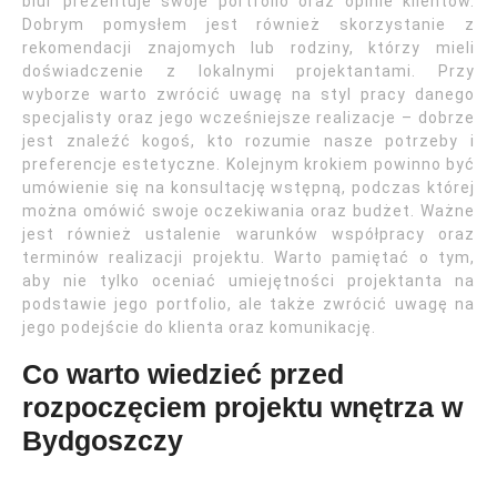
biur prezentuje swoje portfolio oraz opinie klientów.
Dobrym pomysłem jest również skorzystanie z
rekomendacji znajomych lub rodziny, którzy mieli
doświadczenie z lokalnymi projektantami. Przy
wyborze warto zwrócić uwagę na styl pracy danego
specjalisty oraz jego wcześniejsze realizacje – dobrze
jest znaleźć kogoś, kto rozumie nasze potrzeby i
preferencje estetyczne. Kolejnym krokiem powinno być
umówienie się na konsultację wstępną, podczas której
można omówić swoje oczekiwania oraz budżet. Ważne
jest również ustalenie warunków współpracy oraz
terminów realizacji projektu. Warto pamiętać o tym,
aby nie tylko oceniać umiejętności projektanta na
podstawie jego portfolio, ale także zwrócić uwagę na
jego podejście do klienta oraz komunikację.
Co warto wiedzieć przed
rozpoczęciem projektu wnętrza w
Bydgoszczy