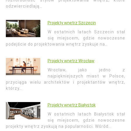
różnorodność stylów projektowania wnętrz, które
odzwierciedlają…
Projekty wnętrz Szczecin
W ostatnich latach Szczecin stał
się miejscem, gdzie nowoczesne
podejście do projektowania wnętrz zyskuje na…
Projekty wnętrz Wrocław
Wrocław, jako jedno z
najpiękniejszych miast w Polsce,
przyciąga wielu architektów i projektantów wnętrz,
którzy…
Projekty wnętrz Białystok
W ostatnich latach Białystok stał
się miejscem, gdzie nowoczesne
projekty wnętrz zyskują na popularności. Wśród…