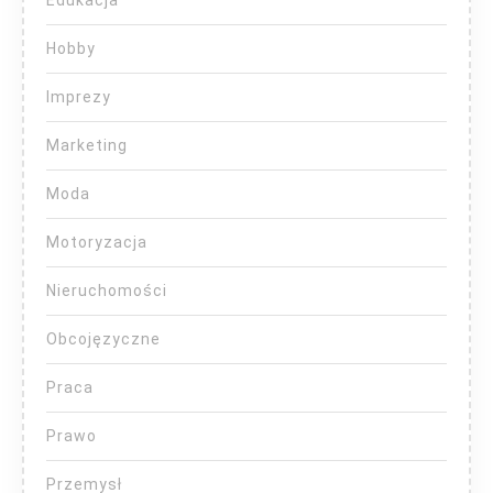
Hobby
Imprezy
Marketing
Moda
Motoryzacja
Nieruchomości
Obcojęzyczne
Praca
Prawo
Przemysł