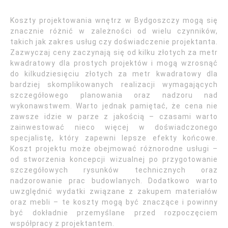
Koszty projektowania wnętrz w Bydgoszczy mogą się
znacznie różnić w zależności od wielu czynników,
takich jak zakres usług czy doświadczenie projektanta.
Zazwyczaj ceny zaczynają się od kilku złotych za metr
kwadratowy dla prostych projektów i mogą wzrosnąć
do kilkudziesięciu złotych za metr kwadratowy dla
bardziej skomplikowanych realizacji wymagających
szczegółowego planowania oraz nadzoru nad
wykonawstwem. Warto jednak pamiętać, że cena nie
zawsze idzie w parze z jakością – czasami warto
zainwestować nieco więcej w doświadczonego
specjalistę, który zapewni lepsze efekty końcowe.
Koszt projektu może obejmować różnorodne usługi –
od stworzenia koncepcji wizualnej po przygotowanie
szczegółowych rysunków technicznych oraz
nadzorowanie prac budowlanych. Dodatkowo warto
uwzględnić wydatki związane z zakupem materiałów
oraz mebli – te koszty mogą być znaczące i powinny
być dokładnie przemyślane przed rozpoczęciem
współpracy z projektantem.