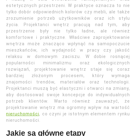
estetycznych przestrzeni. W praktyce oznacza to nie
tylko dobór odpowiednich kolorów czy mebli, ale także
zrozumienie potrzeb użytkowników oraz ich stylu
życia. Projektanci wnętrz pracują nad tym, aby
przestrzenie były nie tylko ładne, ale również
komfortowe i praktyczne. Właściwe zaprojektowanie
wnętrza może znacząco wpłynąć na samopoczucie
mieszkańców, ich wydajność w pracy czy jakość
relaksu w domowym zaciszu. W dobie rosnącej
popularności minimalizmu oraz ekologicznych
rozwiązań, projektowanie wnętrz staje się coraz
bardziej złożonym procesem, który wymaga
znajomości trendów, materiałów oraz technologii.
Projektanci muszą być elastyczni i otwarci na zmiany,
aby dostosować swoje koncepcje do indywidualnych
potrzeb klientów. Warto również zauważyć, że
projektowanie wnętrz ma ogromny wpływ na wartość
nieruchomości
, co czyni je istotnym elementem rynku
nieruchomości.
Jakie są główne etapy