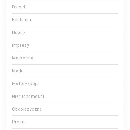
Dzieci
Edukacja
Hobby
Imprezy
Marketing
Moda
Motoryzacja
Nieruchomości
Obcojęzyczne
Praca