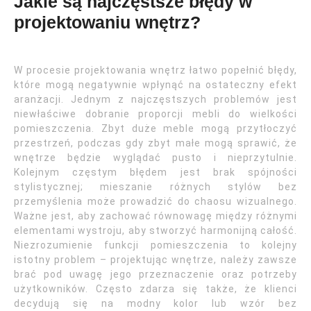
Jakie są najczęstsze błędy w
projektowaniu wnętrz?
W procesie projektowania wnętrz łatwo popełnić błędy,
które mogą negatywnie wpłynąć na ostateczny efekt
aranżacji. Jednym z najczęstszych problemów jest
niewłaściwe dobranie proporcji mebli do wielkości
pomieszczenia. Zbyt duże meble mogą przytłoczyć
przestrzeń, podczas gdy zbyt małe mogą sprawić, że
wnętrze będzie wyglądać pusto i nieprzytulnie.
Kolejnym częstym błędem jest brak spójności
stylistycznej; mieszanie różnych stylów bez
przemyślenia może prowadzić do chaosu wizualnego.
Ważne jest, aby zachować równowagę między różnymi
elementami wystroju, aby stworzyć harmonijną całość.
Niezrozumienie funkcji pomieszczenia to kolejny
istotny problem – projektując wnętrze, należy zawsze
brać pod uwagę jego przeznaczenie oraz potrzeby
użytkowników. Często zdarza się także, że klienci
decydują się na modny kolor lub wzór bez