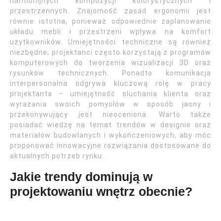
harmonijnych kompozycji kolorystycznych i
przestrzennych. Znajomość zasad ergonomii jest
równie istotna, ponieważ odpowiednie zaplanowanie
układu mebli i przestrzeni wpływa na komfort
użytkowników. Umiejętności techniczne są również
niezbędne; projektanci często korzystają z programów
komputerowych do tworzenia wizualizacji 3D oraz
rysunków technicznych. Ponadto komunikacja
interpersonalna odgrywa kluczową rolę w pracy
projektanta – umiejętność słuchania klienta oraz
wyrażania swoich pomysłów w sposób jasny i
przekonywujący jest nieoceniona. Warto także
posiadać wiedzę na temat trendów w designie oraz
materiałów budowlanych i wykończeniowych, aby móc
proponować innowacyjne rozwiązania dostosowane do
aktualnych potrzeb rynku.
Jakie trendy dominują w
projektowaniu wnętrz obecnie?