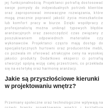
jej funkcjonalnością. Projektanci potrafią dostosować
swoje pomysły do indywidualnych potrzeb klientów
oraz zaproponować innowacyjne rozwiązania, które
mogą znacznie poprawić jakość życia mieszkańców
lub komfort pracy w biurze. Dzięki współpracy z
profesjonalistą można uniknąć typowych błędów
aranżacyjnych oraz zaoszczędzić czas związany z
poszukiwaniem odpowiednich materiałów czy
wykonawców. Projektanci często mają dostęp do
specjalistycznych hurtowni oraz producentów mebli,
co pozwala im oferować atrakcyjne ceny na wysokiej
jakości produkty. Dodatkowo eksperci ci potrafią
stworzyć spójną wizję całej przestrzeni, co przekłada
się na estetykę oraz harmonię aranżacji.
Jakie są przyszłościowe kierunki
w projektowaniu wnętrz?
Przemiany społeczne oraz technologiczne wpływają na
rozwój branży projektowania wnętrz i kształtują