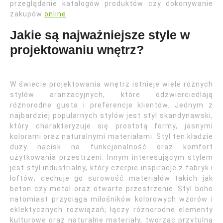
przeglądanie katalogów produktów czy dokonywanie
zakupów
online
.
Jakie są najważniejsze style w
projektowaniu wnętrz?
W świecie projektowania wnętrz istnieje wiele różnych
stylów aranżacyjnych, które odzwierciedlają
różnorodne gusta i preferencje klientów. Jednym z
najbardziej popularnych stylów jest styl skandynawski,
który charakteryzuje się prostotą formy, jasnymi
kolorami oraz naturalnymi materiałami. Styl ten kładzie
duży nacisk na funkcjonalność oraz komfort
użytkowania przestrzeni. Innym interesującym stylem
jest styl industrialny, który czerpie inspiracje z fabryk i
loftów; cechuje go surowość materiałów takich jak
beton czy metal oraz otwarte przestrzenie. Styl boho
natomiast przyciąga miłośników kolorowych wzorów i
eklektycznych rozwiązań; łączy różnorodne elementy
kulturowe oraz naturalne materiały, tworząc przytulną