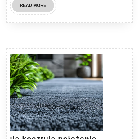
READ
READ MORE
MORE
Ile kosztuje położenie