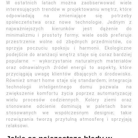
W ostatnich latach można zaobserwować wiele
interesujących trendów w projektowaniu wnętrz, które
odpowiadają na zmieniające się potrzeby
społeczeństwa oraz nowe technologie. Jednym z
najważniejszych kierunków jest dążenie do
minimalizmu i prostoty formy; wiele osób preferuje
przestrzenie wolne od zbędnych przedmiotów, co
sprzyja poczuciu spokoju i harmonii. Ekologiczne
podejście do aranżacji wnętrz staje się coraz bardziej
popularne – wykorzystanie naturalnych materiałów
oraz odnawialnych źródeł energii to aspekty, które
przyciągają uwagę klientów dbających o środowisko.
Również smart home staje się standardem; integracja
technologii inteligentnego domu pozwala na
zwiększenie komfortu życia poprzez automatyzację
wielu procesów codziennych. Kolory ziemi oraz
stonowane odcienie dominują w paletach barw
stosowanych we współczesnym designie; takie
rozwiązania tworzą przytulną atmosferę i sprzyjają
relaksowi.