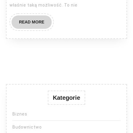
właśnie taką możliwość. To nie
READ
READ MORE
MORE
Kategorie
Biznes
Budownictwo