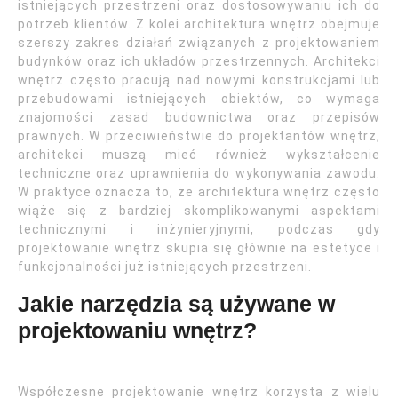
istniejących przestrzeni oraz dostosowywaniu ich do
potrzeb klientów. Z kolei architektura wnętrz obejmuje
szerszy zakres działań związanych z projektowaniem
budynków oraz ich układów przestrzennych. Architekci
wnętrz często pracują nad nowymi konstrukcjami lub
przebudowami istniejących obiektów, co wymaga
znajomości zasad budownictwa oraz przepisów
prawnych. W przeciwieństwie do projektantów wnętrz,
architekci muszą mieć również wykształcenie
techniczne oraz uprawnienia do wykonywania zawodu.
W praktyce oznacza to, że architektura wnętrz często
wiąże się z bardziej skomplikowanymi aspektami
technicznymi i inżynieryjnymi, podczas gdy
projektowanie wnętrz skupia się głównie na estetyce i
funkcjonalności już istniejących przestrzeni.
Jakie narzędzia są używane w
projektowaniu wnętrz?
Współczesne projektowanie wnętrz korzysta z wielu