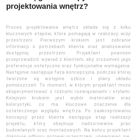
projektowania wnętrz?
Proces projektowania wnętrz składa się z kilku
kluczowych etapów, które pomagają w realizacji wizji
przestrzeni. Pierwszym krokiem jest zebranie
informacji o potrzebach klienta oraz analizowanie
dostępnej przestrzeni. Projektant powinien
przeprowadzić wywiad z klientem, aby zrozumieć jego
preferencje estetyczne oraz funkcjonalne wymagania.
Następnie następuje faza koncepcyjna, podczas której
tworzone są wstępne szkice i plany układu
pomieszczeń. To moment, w którym projektant może
eksperymentować z różnymi rozwiązaniami i stylami.
Kolejnym krokiem jest wybór materiałów oraz
kolorystyki, co ma kluczowe znaczenie dla
ostatecznego wyglądu wnętrza. Po zaakceptowaniu
koncepcji przez klienta następuje etap realizacji
projektu, który obejmuje nadzorowanie prac
budowlanych oraz montażowych. Na końcu projektant
dokonuje odbioru gotowej przestrzeni, upewniając się,