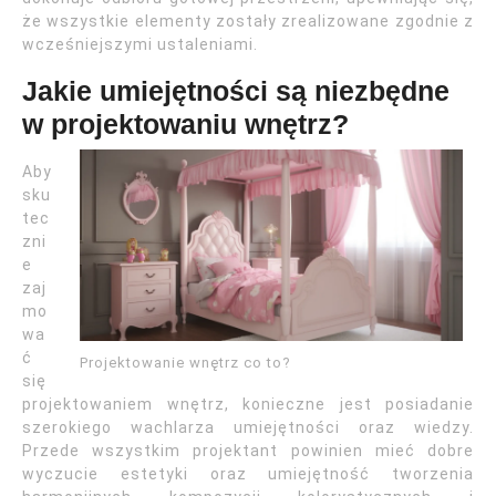
że wszystkie elementy zostały zrealizowane zgodnie z
wcześniejszymi ustaleniami.
Jakie umiejętności są niezbędne
w projektowaniu wnętrz?
Aby
sku
tec
zni
e
zaj
mo
wa
ć
Projektowanie wnętrz co to?
się
projektowaniem wnętrz, konieczne jest posiadanie
szerokiego wachlarza umiejętności oraz wiedzy.
Przede wszystkim projektant powinien mieć dobre
wyczucie estetyki oraz umiejętność tworzenia