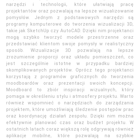
narzędzi i technologii, które ułatwiają pracę
projektantów oraz pozwalają na lepsze wizualizowanie
pomysłów. Jednym z podstawowych narzędzi są
programy komputerowe do tworzenia wizualizacji 3D,
takie jak SketchUp czy AutoCAD. Dzięki nim projektanci
mogą szybko tworzyć modele przestrzenne oraz
przedstawiać klientom swoje pomysły w realistyczny
sposób. Wizualizacje 3D pozwalają na lepsze
zrozumienie proporcji oraz układu pomieszczeń, co
jest szczególnie istotne w przypadku bardziej
skomplikowanych projektów. Oprócz tego projektanci
korzystają z programów graficznych do tworzenia
moodboardów oraz prezentacji swoich koncepcji.
Moodboard to zbiór inspiracji wizualnych, który
pomaga w określeniu stylu i atmosfery projektu. Warto
również wspomnieć o narzędziach do zarządzania
projektem, które umożliwiają śledzenie postępów prac
oraz koordynację działań zespołu. Dzięki nim można
efektywnie planować czas oraz budżet projektu. W
ostatnich latach coraz większą rolę odgrywają również
aplikacje mobilne, które pozwalają na szybkie