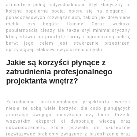
atmosferę pełną indywidualności. Styl klasyczny to
kolejna popularna opcja; opiera się na elegancji i
ponadczasowych rozwiązaniach, takich jak drewniane
meble czy bogate tkaniny. Coraz większą
popularnością cieszy się także styl minimalistyczny,
który stawia na prostotę formy i ograniczoną paletę
barw; jego celem jest stworzenie przestrzeni
sprzyjającej relaksowi i wyciszeniu umysłu.
Jakie są korzyści płynące z
zatrudnienia profesjonalnego
projektanta wnętrz?
Zatrudnienie profesjonalnego projektanta wnętrz
niesie ze sobą wiele korzyści dla osób planujących
aranżację swojego mieszkania czy biura. Przede
wszystkim eksperci ci dysponują wiedzą oraz
doświadczeniem, które pozwala im skutecznie
rozwiązywać problemy związane z przestrzenią oraz