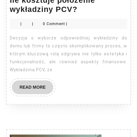
Ile
wykładziny PCV?
kosztuje
|
|
0 Comment
|
położenie
wykładziny
Decyzja o wyborze odpowiedniej wykładziny do
PCV?
domu lub firmy to często skomplikowany proces, w
którym kluczową rolę odgrywa nie tylko estetyka i
funkcjonalność, ale również aspekty finansowe.
Wykładzina PCV, ze
READ
READ MORE
MORE