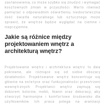
zastanowienia, co może szybko się znudzić i wymagać
kosztownych zmian w przyszłości. Warto również
pamiętać o odpowiednim oświetleniu; niedostateczna
ilość światła naturalnego lub sztucznego może
sprawić, że wnętrze będzie wyglądać na ciemne i
nieprzyjemne.
Jakie są różnice między
projektowaniem wnętrz a
architekturą wnętrz?
Projektowanie wnętrz i architektura wnętrz to dwa
pokrewne, ale różniące się od siebie obszary
działalności. Projektowanie wnętrz koncentruje się
głównie na estetyce oraz funkcjonalności przestrzeni
wewnętrznych. Projektanci wnętrz zajmują się
doborem kolorów, mebli, tkanin oraz dekoracji, aby
stworzyć harmonijne i komfortowe środowisko dla
użytkowników. Ich praca polega na aranżacji