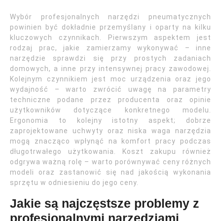
Wybór profesjonalnych narzędzi pneumatycznych
powinien być dokładnie przemyślany i oparty na kilku
kluczowych czynnikach. Pierwszym aspektem jest
rodzaj prac, jakie zamierzamy wykonywać – inne
narzędzie sprawdzi się przy prostych zadaniach
domowych, a inne przy intensywnej pracy zawodowej.
Kolejnym czynnikiem jest moc urządzenia oraz jego
wydajność – warto zwrócić uwagę na parametry
techniczne podane przez producenta oraz opinie
użytkowników dotyczące konkretnego modelu.
Ergonomia to kolejny istotny aspekt; dobrze
zaprojektowane uchwyty oraz niska waga narzędzia
mogą znacząco wpłynąć na komfort pracy podczas
długotrwałego użytkowania. Koszt zakupu również
odgrywa ważną rolę – warto porównywać ceny różnych
modeli oraz zastanowić się nad jakością wykonania
sprzętu w odniesieniu do jego ceny.
Jakie są najczęstsze problemy z
profesjonalnymi narzędziami