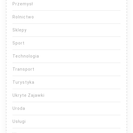
Przemysł
Rolnictwo
Sklepy
Sport
Technologia
Transport
Turystyka
Ukryte Zajawki
Uroda
Usługi