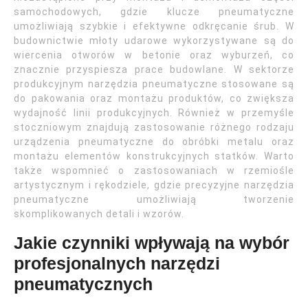
samochodowych, gdzie klucze pneumatyczne
umożliwiają szybkie i efektywne odkręcanie śrub. W
budownictwie młoty udarowe wykorzystywane są do
wiercenia otworów w betonie oraz wyburzeń, co
znacznie przyspiesza prace budowlane. W sektorze
produkcyjnym narzędzia pneumatyczne stosowane są
do pakowania oraz montażu produktów, co zwiększa
wydajność linii produkcyjnych. Również w przemyśle
stoczniowym znajdują zastosowanie różnego rodzaju
urządzenia pneumatyczne do obróbki metalu oraz
montażu elementów konstrukcyjnych statków. Warto
także wspomnieć o zastosowaniach w rzemiośle
artystycznym i rękodziele, gdzie precyzyjne narzędzia
pneumatyczne umożliwiają tworzenie
skomplikowanych detali i wzorów.
Jakie czynniki wpływają na wybór
profesjonalnych narzędzi
pneumatycznych