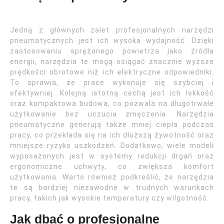
Jedną z głównych zalet profesjonalnych narzędzi
pneumatycznych jest ich wysoka wydajność. Dzięki
zastosowaniu sprężonego powietrza jako źródła
energii, narzędzia te mogą osiągać znacznie wyższe
prędkości obrotowe niż ich elektryczne odpowiedniki.
To sprawia, że prace wykonuje się szybciej i
efektywniej. Kolejną istotną cechą jest ich lekkość
oraz kompaktowa budowa, co pozwala na długotrwałe
użytkowanie bez uczucia zmęczenia. Narzędzia
pneumatyczne generują także mniej ciepła podczas
pracy, co przekłada się na ich dłuższą żywotność oraz
mniejsze ryzyko uszkodzeń. Dodatkowo, wiele modeli
wyposażonych jest w systemy redukcji drgań oraz
ergonomiczne uchwyty, co zwiększa komfort
użytkowania. Warto również podkreślić, że narzędzia
te są bardziej niezawodne w trudnych warunkach
pracy, takich jak wysokie temperatury czy wilgotność.
Jak dbać o profesjonalne