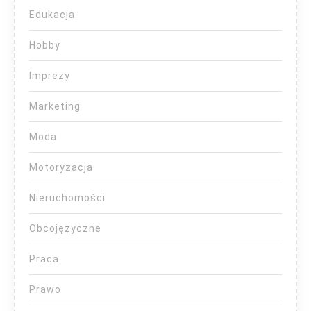
Edukacja
Hobby
Imprezy
Marketing
Moda
Motoryzacja
Nieruchomości
Obcojęzyczne
Praca
Prawo