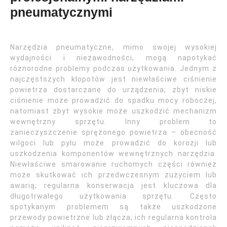
pneumatycznymi
Narzędzia pneumatyczne, mimo swojej wysokiej
wydajności i niezawodności, mogą napotykać
różnorodne problemy podczas użytkowania. Jednym z
najczęstszych kłopotów jest niewłaściwe ciśnienie
powietrza dostarczane do urządzenia; zbyt niskie
ciśnienie może prowadzić do spadku mocy roboczej,
natomiast zbyt wysokie może uszkodzić mechanizm
wewnętrzny sprzętu. Inny problem to
zanieczyszczenie sprężonego powietrza – obecność
wilgoci lub pyłu może prowadzić do korozji lub
uszkodzenia komponentów wewnętrznych narzędzia.
Niewłaściwe smarowanie ruchomych części również
może skutkować ich przedwczesnym zużyciem lub
awarią; regularna konserwacja jest kluczowa dla
długotrwałego użytkowania sprzętu. Często
spotykanym problemem są także uszkodzone
przewody powietrzne lub złącza; ich regularna kontrola