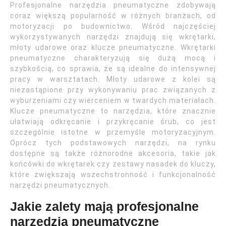
Profesjonalne narzędzia pneumatyczne zdobywają
coraz większą popularność w różnych branżach, od
motoryzacji po budownictwo. Wśród najczęściej
wykorzystywanych narzędzi znajdują się wkrętarki,
młoty udarowe oraz klucze pneumatyczne. Wkrętarki
pneumatyczne charakteryzują się dużą mocą i
szybkością, co sprawia, że są idealne do intensywnej
pracy w warsztatach. Młoty udarowe z kolei są
niezastąpione przy wykonywaniu prac związanych z
wyburzeniami czy wierceniem w twardych materiałach.
Klucze pneumatyczne to narzędzia, które znacznie
ułatwiają odkręcanie i przykręcanie śrub, co jest
szczególnie istotne w przemyśle motoryzacyjnym.
Oprócz tych podstawowych narzędzi, na rynku
dostępne są także różnorodne akcesoria, takie jak
końcówki do wkrętarek czy zestawy nasadek do kluczy,
które zwiększają wszechstronność i funkcjonalność
narzędzi pneumatycznych.
Jakie zalety mają profesjonalne
narzędzia pneumatyczne