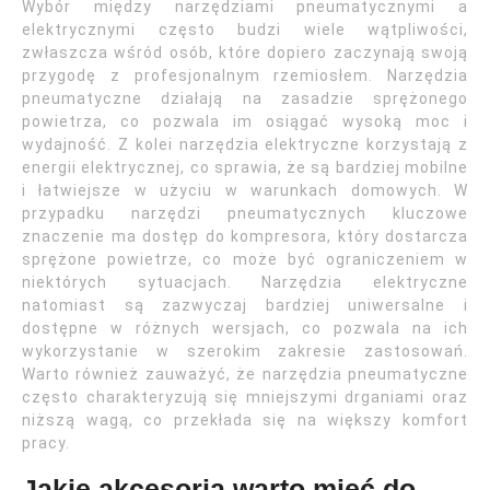
Wybór między narzędziami pneumatycznymi a
elektrycznymi często budzi wiele wątpliwości,
zwłaszcza wśród osób, które dopiero zaczynają swoją
przygodę z profesjonalnym rzemiosłem. Narzędzia
pneumatyczne działają na zasadzie sprężonego
powietrza, co pozwala im osiągać wysoką moc i
wydajność. Z kolei narzędzia elektryczne korzystają z
energii elektrycznej, co sprawia, że są bardziej mobilne
i łatwiejsze w użyciu w warunkach domowych. W
przypadku narzędzi pneumatycznych kluczowe
znaczenie ma dostęp do kompresora, który dostarcza
sprężone powietrze, co może być ograniczeniem w
niektórych sytuacjach. Narzędzia elektryczne
natomiast są zazwyczaj bardziej uniwersalne i
dostępne w różnych wersjach, co pozwala na ich
wykorzystanie w szerokim zakresie zastosowań.
Warto również zauważyć, że narzędzia pneumatyczne
często charakteryzują się mniejszymi drganiami oraz
niższą wagą, co przekłada się na większy komfort
pracy.
Jakie akcesoria warto mieć do