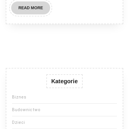
READ
READ MORE
MORE
Kategorie
Biznes
Budownictwo
Dzieci