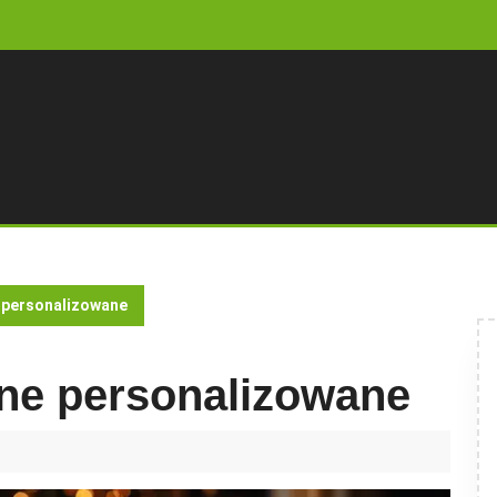
 personalizowane
zne personalizowane