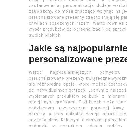
zastanowienia, personalizacja dodaje warto
zauważony, co może znacząco wpłynąć na jeg
personalizowane prezenty często stają się pa
chwilach spędzonych razem. Warto również 
wybór produktów do personalizacji, co sprawi
swoich bliskich.
Jakie są najpopularni
personalizowane prez
Wśród najpopularniejszych pomysłów
personalizowane prezenty świąteczne wyróżn
się różnorodne opcje, które można dostoso
do indywidualnych potrzeb. Jednym z najczęś
wybieranych produktów są kubki z imionami
specjalnymi grafikami. Taki kubek może stać
codziennym towarzyszem porannej kawy 
herbaty, a jego unikalny design sprawi ra
każdego dnia. Kolejnym ciekawym pomysłem
poduszki z nadrukiem zdjęcia rodziny 