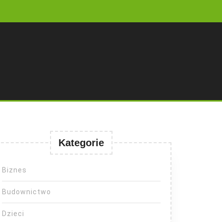
Kategorie
Biznes
Budownictwo
Dzieci