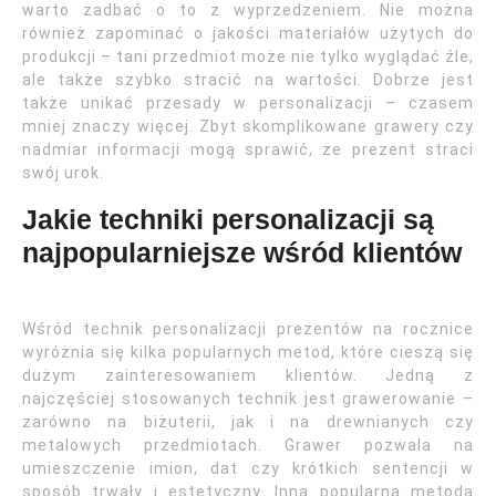
warto zadbać o to z wyprzedzeniem. Nie można
również zapominać o jakości materiałów użytych do
produkcji – tani przedmiot może nie tylko wyglądać źle,
ale także szybko stracić na wartości. Dobrze jest
także unikać przesady w personalizacji – czasem
mniej znaczy więcej. Zbyt skomplikowane grawery czy
nadmiar informacji mogą sprawić, że prezent straci
swój urok.
Jakie techniki personalizacji są
najpopularniejsze wśród klientów
Wśród technik personalizacji prezentów na rocznice
wyróżnia się kilka popularnych metod, które cieszą się
dużym zainteresowaniem klientów. Jedną z
najczęściej stosowanych technik jest grawerowanie –
zarówno na biżuterii, jak i na drewnianych czy
metalowych przedmiotach. Grawer pozwala na
umieszczenie imion, dat czy krótkich sentencji w
sposób trwały i estetyczny. Inną popularną metodą