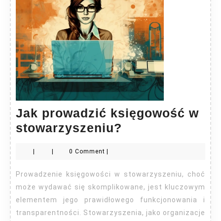
Jak prowadzić księgowość w
Jak
stowarzyszeniu?
prowadzić
|
|
0 Comment
|
księgowość
w
Prowadzenie księgowości w stowarzyszeniu, choć
stowarzyszeniu
może wydawać się skomplikowane, jest kluczowym
elementem jego prawidłowego funkcjonowania i
transparentności. Stowarzyszenia, jako organizacje