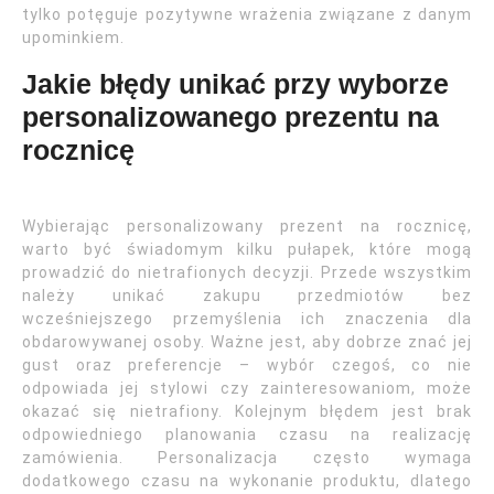
tylko potęguje pozytywne wrażenia związane z danym
upominkiem.
Jakie błędy unikać przy wyborze
personalizowanego prezentu na
rocznicę
Wybierając personalizowany prezent na rocznicę,
warto być świadomym kilku pułapek, które mogą
prowadzić do nietrafionych decyzji. Przede wszystkim
należy unikać zakupu przedmiotów bez
wcześniejszego przemyślenia ich znaczenia dla
obdarowywanej osoby. Ważne jest, aby dobrze znać jej
gust oraz preferencje – wybór czegoś, co nie
odpowiada jej stylowi czy zainteresowaniom, może
okazać się nietrafiony. Kolejnym błędem jest brak
odpowiedniego planowania czasu na realizację
zamówienia. Personalizacja często wymaga
dodatkowego czasu na wykonanie produktu, dlatego