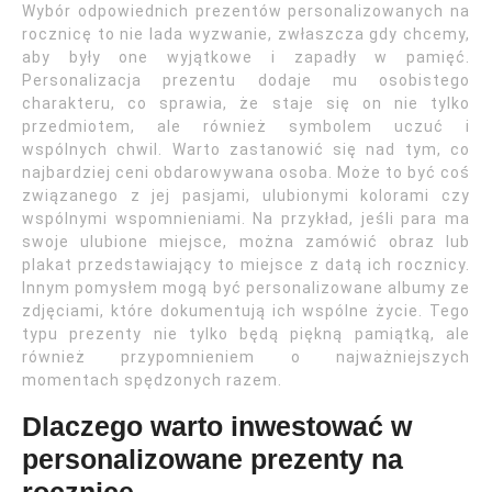
Wybór odpowiednich prezentów personalizowanych na
rocznicę to nie lada wyzwanie, zwłaszcza gdy chcemy,
aby były one wyjątkowe i zapadły w pamięć.
Personalizacja prezentu dodaje mu osobistego
charakteru, co sprawia, że staje się on nie tylko
przedmiotem, ale również symbolem uczuć i
wspólnych chwil. Warto zastanowić się nad tym, co
najbardziej ceni obdarowywana osoba. Może to być coś
związanego z jej pasjami, ulubionymi kolorami czy
wspólnymi wspomnieniami. Na przykład, jeśli para ma
swoje ulubione miejsce, można zamówić obraz lub
plakat przedstawiający to miejsce z datą ich rocznicy.
Innym pomysłem mogą być personalizowane albumy ze
zdjęciami, które dokumentują ich wspólne życie. Tego
typu prezenty nie tylko będą piękną pamiątką, ale
również przypomnieniem o najważniejszych
momentach spędzonych razem.
Dlaczego warto inwestować w
personalizowane prezenty na