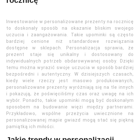
rocznicę
Inwestowanie w personalizowane prezenty na rocznicę
to doskonały sposób na okazanie bliskim swojego
uczucia i zaangażowania. Takie upominki są często
bardziej cenione niż standardowe rozwiązania
dostępne w sklepach. Personalizacja sprawia, że
prezent staje się unikalny i dostosowany do
indywidualnych potrzeb obdarowywanej osoby. Dzięki
temu można wyrazić swoje uczucia w sposób bardziej
bezpośredni i autentyczny. W dzisiejszych czasach,
kiedy wiele rzeczy jest masowo produkowanych,
personalizowane prezenty wyróżniają się na tle innych
i pokazują, że poświęciliśmy czas oraz uwagę na ich
wybór. Ponadto, takie upominki mogą być doskonałym
sposobem na budowanie więzi między partnerami.
Przykładowo, wspólne przeżycia uwiecznione na
personalizowanej mapie gwiazd mogą stać się piękną
pamiątką ich miłości.
Jakie trendy w personalizacji