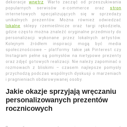
dekoracje
wnętrz
. Warto zacząć od przeszukiwania
popularnych serwisów e-commerce oraz
stron
internetowych specjalizujących się w sprzedaży
unikalnych prezentów. Można również odwiedzać
lokalne
sklepy rzemieślnicze oraz targi rękodzieła,
gdzie często można znaleźć oryginalne przedmioty do
personalizacji wykonane przez lokalnych artystów.
Kolejnym źródłem inspiracji mogą być media
społecznościowe – platformy takie jak Pinterest czy
Instagram pełne są pomysłów na nietypowe prezenty
oraz zdjęć gotowych realizacji. Nie należy zapominać o
rozmowach z bliskimi – czasem najlepsze pomysły
przychodzą podczas wspólnych dyskusji o marzeniach
i pragnieniach obdarowywanej osoby.
Jakie okazje sprzyjają wręczaniu
personalizowanych prezentów
rocznicowych