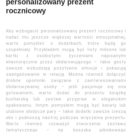
personalizowany prezent
rocznicowy
Aby wzbogacić personalizowany prezent rocznicowy i
nadać mu jeszcze większej wartości emocjonalnej,
warto pomyśleć o dodatkach, które będą go
uzupełniały. Przykładem mogą być listy miłosne lub
kartki z osobistymi życzeniami napisanymi
własnoręcznie przez obdarowującego – takie gesty
zawsze wzbudzają pozytywne emocje i pokazują
zaangażowanie w relację. Można również dołączyć
drobne upominki związane z zainteresowaniami
obdarowywanej osoby – jeśli pasjonuje się ona
gotowaniem, warto dodać do prezentu książkę
kucharską lub zestaw przypraw w eleganckim
opakowaniu. Innym pomysłem mogą być kwiaty lub
ulubione słodycze pary – takie dodatki zawsze cieszą
oko i podnoszą nastrój podczas wręczenia prezentu.
Warto również rozważyć stworzenie zestawu
tematycznego – np. koszyka piknikowego