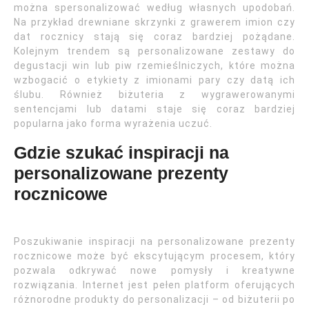
można spersonalizować według własnych upodobań.
Na przykład drewniane skrzynki z grawerem imion czy
dat rocznicy stają się coraz bardziej pożądane.
Kolejnym trendem są personalizowane zestawy do
degustacji win lub piw rzemieślniczych, które można
wzbogacić o etykiety z imionami pary czy datą ich
ślubu. Również biżuteria z wygrawerowanymi
sentencjami lub datami staje się coraz bardziej
popularna jako forma wyrażenia uczuć.
Gdzie szukać inspiracji na
personalizowane prezenty
rocznicowe
Poszukiwanie inspiracji na personalizowane prezenty
rocznicowe może być ekscytującym procesem, który
pozwala odkrywać nowe pomysły i kreatywne
rozwiązania. Internet jest pełen platform oferujących
różnorodne produkty do personalizacji – od biżuterii po