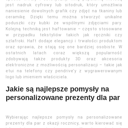
jest nadruk cyfrowy lub sitodruk, który umożliwia
naniesienie dowolnych grafik czy zdjęć na tkaniny lub
ceramikę. Dzięki temu można stworzyć unikalne
poduszki czy kubki ze wspólnymi zdjęciami pary.
Kolejną techniką jest haftowanie – często stosowane
w przypadku tekstyliów takich jak ręczniki czy
szlafroki. Haft dodaje elegancji i trwałości produktom
oraz sprawia, że stają się one bardziej osobiste. W
ostatnich latach coraz większą popularność
zdobywają także produkty 3D oraz akcesoria
elektroniczne z możliwością personalizacji – takie jak
etui na telefony czy pendrive’y z wygrawerowanym
logo lub imieniem właściciela.
Jakie są najlepsze pomysły na
personalizowane prezenty dla par
Wybierając najlepsze pomysły na personalizowane
prezenty dla par z okazji rocznicy, warto kierować się