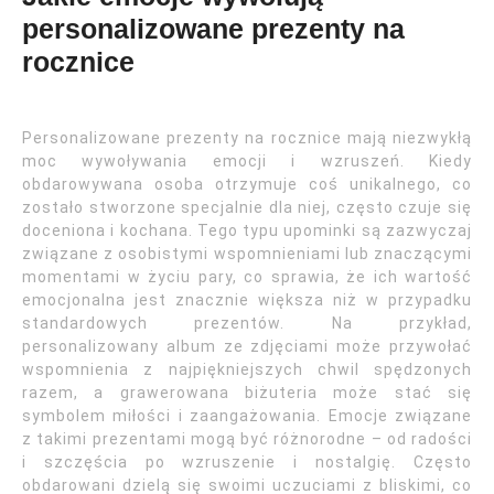
personalizowane prezenty na
rocznice
Personalizowane prezenty na rocznice mają niezwykłą
moc wywoływania emocji i wzruszeń. Kiedy
obdarowywana osoba otrzymuje coś unikalnego, co
zostało stworzone specjalnie dla niej, często czuje się
doceniona i kochana. Tego typu upominki są zazwyczaj
związane z osobistymi wspomnieniami lub znaczącymi
momentami w życiu pary, co sprawia, że ich wartość
emocjonalna jest znacznie większa niż w przypadku
standardowych prezentów. Na przykład,
personalizowany album ze zdjęciami może przywołać
wspomnienia z najpiękniejszych chwil spędzonych
razem, a grawerowana biżuteria może stać się
symbolem miłości i zaangażowania. Emocje związane
z takimi prezentami mogą być różnorodne – od radości
i szczęścia po wzruszenie i nostalgię. Często
obdarowani dzielą się swoimi uczuciami z bliskimi, co