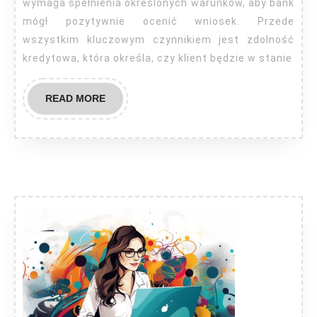
wymaga spełnienia określonych warunków, aby bank
mógł pozytywnie ocenić wniosek. Przede
wszystkim kluczowym czynnikiem jest zdolność
kredytowa, która określa, czy klient będzie w stanie
READ
READ MORE
MORE