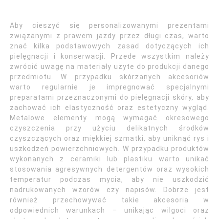
Aby cieszyć się personalizowanymi prezentami
związanymi z prawem jazdy przez długi czas, warto
znać kilka podstawowych zasad dotyczących ich
pielęgnacji i konserwacji. Przede wszystkim należy
zwrócić uwagę na materiały użyte do produkcji danego
przedmiotu. W przypadku skórzanych akcesoriów
warto regularnie je impregnować specjalnymi
preparatami przeznaczonymi do pielęgnacji skóry, aby
zachować ich elastyczność oraz estetyczny wygląd.
Metalowe elementy mogą wymagać okresowego
czyszczenia przy użyciu delikatnych środków
czyszczących oraz miękkiej szmatki, aby uniknąć rys i
uszkodzeń powierzchniowych. W przypadku produktów
wykonanych z ceramiki lub plastiku warto unikać
stosowania agresywnych detergentów oraz wysokich
temperatur podczas mycia, aby nie uszkodzić
nadrukowanych wzorów czy napisów. Dobrze jest
również przechowywać takie akcesoria w
odpowiednich warunkach – unikając wilgoci oraz