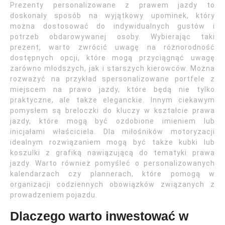
Prezenty personalizowane z prawem jazdy to
doskonały sposób na wyjątkowy upominek, który
można dostosować do indywidualnych gustów i
potrzeb obdarowywanej osoby. Wybierając taki
prezent, warto zwrócić uwagę na różnorodność
dostępnych opcji, które mogą przyciągnąć uwagę
zarówno młodszych, jak i starszych kierowców. Można
rozważyć na przykład spersonalizowane portfele z
miejscem na prawo jazdy, które będą nie tylko
praktyczne, ale także eleganckie. Innym ciekawym
pomysłem są breloczki do kluczy w kształcie prawa
jazdy, które mogą być ozdobione imieniem lub
inicjałami właściciela. Dla miłośników motoryzacji
idealnym rozwiązaniem mogą być także kubki lub
koszulki z grafiką nawiązującą do tematyki prawa
jazdy. Warto również pomyśleć o personalizowanych
kalendarzach czy plannerach, które pomogą w
organizacji codziennych obowiązków związanych z
prowadzeniem pojazdu.
Dlaczego warto inwestować w