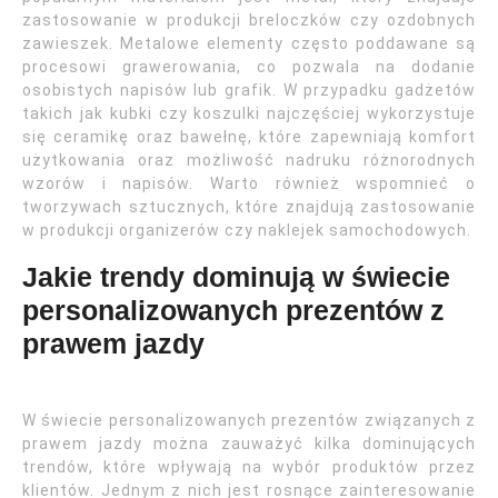
zastosowanie w produkcji breloczków czy ozdobnych
zawieszek. Metalowe elementy często poddawane są
procesowi grawerowania, co pozwala na dodanie
osobistych napisów lub grafik. W przypadku gadżetów
takich jak kubki czy koszulki najczęściej wykorzystuje
się ceramikę oraz bawełnę, które zapewniają komfort
użytkowania oraz możliwość nadruku różnorodnych
wzorów i napisów. Warto również wspomnieć o
tworzywach sztucznych, które znajdują zastosowanie
w produkcji organizerów czy naklejek samochodowych.
Jakie trendy dominują w świecie
personalizowanych prezentów z
prawem jazdy
W świecie personalizowanych prezentów związanych z
prawem jazdy można zauważyć kilka dominujących
trendów, które wpływają na wybór produktów przez
klientów. Jednym z nich jest rosnące zainteresowanie