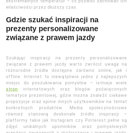
ekstremalnych temperatur – co pozwoli zachować ich
właściwości przez dłuższy czas.
Gdzie szukać inspiracji na
prezenty personalizowane
związane z prawem jazdy
Szukając inspiracji na prezenty personalizowane
związane z prawem jazdy warto zwrócić uwagę na
różnorodne źródła dostępne zarówno online, jak i
offline. Internet to niewątpliwie jedno z najlepszych
miejsc do poszukiwania pomysłów – istnieje wiele
stron
internetowych oraz blogów poświęconych
tematyce prezentowej, gdzie można znaleźć ciekawe
propozycje oraz opinie innych użytkowników na temat
konkretnych produktów. Media społecznościowe
również stanowią doskonałe źródło inspiracji –
platformy takie jak Instagram czy Pinterest pełne są
zdjęć unikalnych upominków oraz pomysłowych
aranżacji związanych z motoryzacją i prawem jazdy.