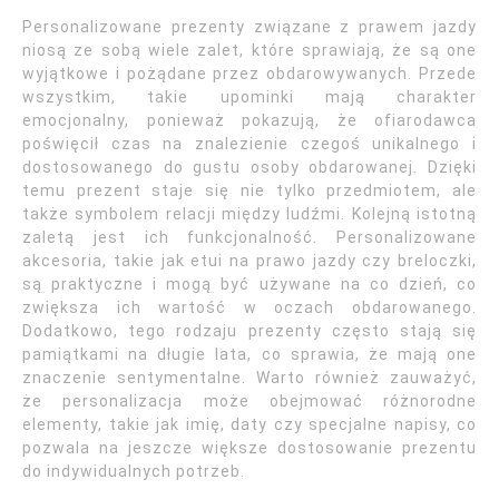
Personalizowane prezenty związane z prawem jazdy
niosą ze sobą wiele zalet, które sprawiają, że są one
wyjątkowe i pożądane przez obdarowywanych. Przede
wszystkim, takie upominki mają charakter
emocjonalny, ponieważ pokazują, że ofiarodawca
poświęcił czas na znalezienie czegoś unikalnego i
dostosowanego do gustu osoby obdarowanej. Dzięki
temu prezent staje się nie tylko przedmiotem, ale
także symbolem relacji między ludźmi. Kolejną istotną
zaletą jest ich funkcjonalność. Personalizowane
akcesoria, takie jak etui na prawo jazdy czy breloczki,
są praktyczne i mogą być używane na co dzień, co
zwiększa ich wartość w oczach obdarowanego.
Dodatkowo, tego rodzaju prezenty często stają się
pamiątkami na długie lata, co sprawia, że mają one
znaczenie sentymentalne. Warto również zauważyć,
że personalizacja może obejmować różnorodne
elementy, takie jak imię, daty czy specjalne napisy, co
pozwala na jeszcze większe dostosowanie prezentu
do indywidualnych potrzeb.