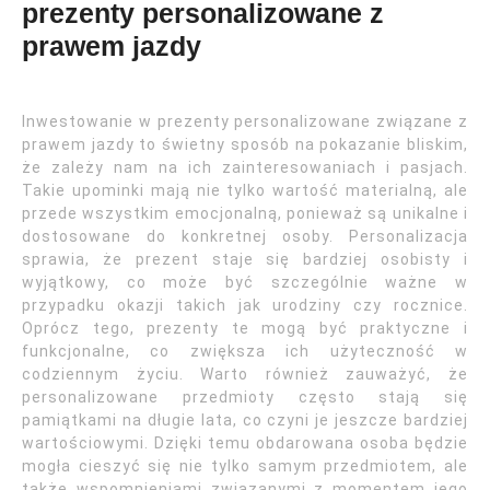
prezenty personalizowane z
prawem jazdy
Inwestowanie w prezenty personalizowane związane z
prawem jazdy to świetny sposób na pokazanie bliskim,
że zależy nam na ich zainteresowaniach i pasjach.
Takie upominki mają nie tylko wartość materialną, ale
przede wszystkim emocjonalną, ponieważ są unikalne i
dostosowane do konkretnej osoby. Personalizacja
sprawia, że prezent staje się bardziej osobisty i
wyjątkowy, co może być szczególnie ważne w
przypadku okazji takich jak urodziny czy rocznice.
Oprócz tego, prezenty te mogą być praktyczne i
funkcjonalne, co zwiększa ich użyteczność w
codziennym życiu. Warto również zauważyć, że
personalizowane przedmioty często stają się
pamiątkami na długie lata, co czyni je jeszcze bardziej
wartościowymi. Dzięki temu obdarowana osoba będzie
mogła cieszyć się nie tylko samym przedmiotem, ale
także wspomnieniami związanymi z momentem jego