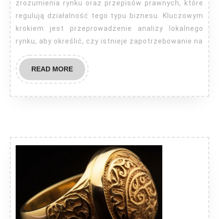
zrozumienia rynku oraz przepisów prawnych, które
regulują działalność tego typu biznesu. Kluczowym
krokiem jest przeprowadzenie analizy lokalnego
rynku, aby określić, czy istnieje zapotrzebowanie na
READ
READ MORE
MORE