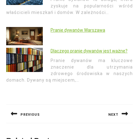
zyskuje na popularności wśród
właścicieli mieszkań i domów. W zależności…
Pranie dywanów Warszawa
Dlaczego pranie dywanów jest ważne?
Pranie dywanów ma kluczowe
znaczenie dla utrzymania
zdrowego środowiska w naszych
domach. Dywany są miejscem,…
Nawigacja
wpisu
PREVIOUS
NEXT
Previous
Next
post:
post: