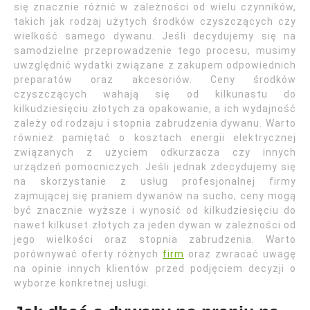
się znacznie różnić w zależności od wielu czynników,
takich jak rodzaj użytych środków czyszczących czy
wielkość samego dywanu. Jeśli decydujemy się na
samodzielne przeprowadzenie tego procesu, musimy
uwzględnić wydatki związane z zakupem odpowiednich
preparatów oraz akcesoriów. Ceny środków
czyszczących wahają się od kilkunastu do
kilkudziesięciu złotych za opakowanie, a ich wydajność
zależy od rodzaju i stopnia zabrudzenia dywanu. Warto
również pamiętać o kosztach energii elektrycznej
związanych z użyciem odkurzacza czy innych
urządzeń pomocniczych. Jeśli jednak zdecydujemy się
na skorzystanie z usług profesjonalnej firmy
zajmującej się praniem dywanów na sucho, ceny mogą
być znacznie wyższe i wynosić od kilkudziesięciu do
nawet kilkuset złotych za jeden dywan w zależności od
jego wielkości oraz stopnia zabrudzenia. Warto
porównywać oferty różnych
firm
oraz zwracać uwagę
na opinie innych klientów przed podjęciem decyzji o
wyborze konkretnej usługi.