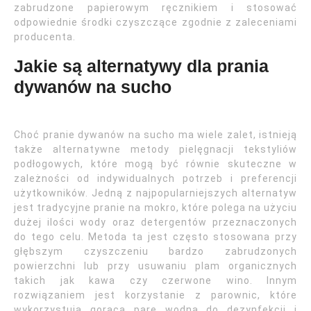
zabrudzone papierowym ręcznikiem i stosować
odpowiednie środki czyszczące zgodnie z zaleceniami
producenta.
Jakie są alternatywy dla prania
dywanów na sucho
Choć pranie dywanów na sucho ma wiele zalet, istnieją
także alternatywne metody pielęgnacji tekstyliów
podłogowych, które mogą być równie skuteczne w
zależności od indywidualnych potrzeb i preferencji
użytkowników. Jedną z najpopularniejszych alternatyw
jest tradycyjne pranie na mokro, które polega na użyciu
dużej ilości wody oraz detergentów przeznaczonych
do tego celu. Metoda ta jest często stosowana przy
głębszym czyszczeniu bardzo zabrudzonych
powierzchni lub przy usuwaniu plam organicznych
takich jak kawa czy czerwone wino. Innym
rozwiązaniem jest korzystanie z parownic, które
wykorzystują gorącą parę wodną do dezynfekcji i