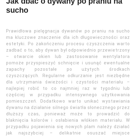
Jak dbać o dywany po praniu na
sucho
Prawidłowa pielęgnacja dywanów po praniu na sucho
ma kluczowe znaczenie dla ich długowieczności oraz
estetyki. Po zakończeniu procesu czyszczenia warto
zadbać o to, aby dywan był odpowiednio przewietrzony
– otwarcie okien lub zastosowanie wentylatora
pomoże przyspieszyć schnięcie i usunąć ewentualne
zapachy pozostałe po użytych środkach
czyszczących. Regularne odkurzanie jest niezbędne
dla utrzymania świeżości i czystości materiału –
najlepiej robić to co najmniej raz w tygodniu lub
częściej w przypadku intensywnego użytkowania
pomieszczeń. Dodatkowo warto unikać wystawiania
dywanu na działanie silnego światła słonecznego przez
dłuższy czas, ponieważ może to prowadzić do
blaknięcia kolorów i osłabienia włókien materiału. W
przypadku pojawienia się nowych plam należy działać
jak najszybciej – delikatnie osuszać miejsce