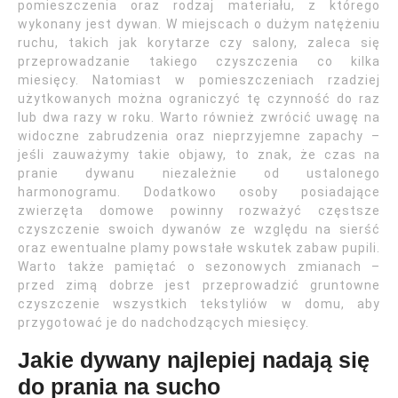
pomieszczenia oraz rodzaj materiału, z którego
wykonany jest dywan. W miejscach o dużym natężeniu
ruchu, takich jak korytarze czy salony, zaleca się
przeprowadzanie takiego czyszczenia co kilka
miesięcy. Natomiast w pomieszczeniach rzadziej
użytkowanych można ograniczyć tę czynność do raz
lub dwa razy w roku. Warto również zwrócić uwagę na
widoczne zabrudzenia oraz nieprzyjemne zapachy –
jeśli zauważymy takie objawy, to znak, że czas na
pranie dywanu niezależnie od ustalonego
harmonogramu. Dodatkowo osoby posiadające
zwierzęta domowe powinny rozważyć częstsze
czyszczenie swoich dywanów ze względu na sierść
oraz ewentualne plamy powstałe wskutek zabaw pupili.
Warto także pamiętać o sezonowych zmianach –
przed zimą dobrze jest przeprowadzić gruntowne
czyszczenie wszystkich tekstyliów w domu, aby
przygotować je do nadchodzących miesięcy.
Jakie dywany najlepiej nadają się
do prania na sucho