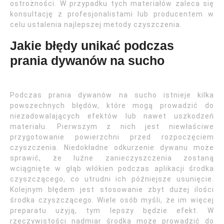
ostrożności. W przypadku tych materiałów zaleca się
konsultację z profesjonalistami lub producentem w
celu ustalenia najlepszej metody czyszczenia.
Jakie błędy unikać podczas
prania dywanów na sucho
Podczas prania dywanów na sucho istnieje kilka
powszechnych błędów, które mogą prowadzić do
niezadowalających efektów lub nawet uszkodzeń
materiału. Pierwszym z nich jest niewłaściwe
przygotowanie powierzchni przed rozpoczęciem
czyszczenia. Niedokładne odkurzenie dywanu może
sprawić, że luźne zanieczyszczenia zostaną
wciągnięte w głąb włókien podczas aplikacji środka
czyszczącego, co utrudni ich późniejsze usunięcie.
Kolejnym błędem jest stosowanie zbyt dużej ilości
środka czyszczącego. Wiele osób myśli, że im więcej
preparatu użyją, tym lepszy będzie efekt. W
rzeczywistości nadmiar środka może prowadzić do