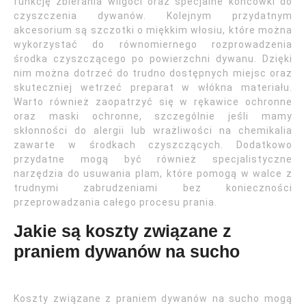
funkcję zbierania wilgoci oraz specjalne końcówki do
czyszczenia dywanów. Kolejnym przydatnym
akcesorium są szczotki o miękkim włosiu, które można
wykorzystać do równomiernego rozprowadzenia
środka czyszczącego po powierzchni dywanu. Dzięki
nim można dotrzeć do trudno dostępnych miejsc oraz
skuteczniej wetrzeć preparat w włókna materiału.
Warto również zaopatrzyć się w rękawice ochronne
oraz maski ochronne, szczególnie jeśli mamy
skłonności do alergii lub wrażliwości na chemikalia
zawarte w środkach czyszczących. Dodatkowo
przydatne mogą być również specjalistyczne
narzędzia do usuwania plam, które pomogą w walce z
trudnymi zabrudzeniami bez konieczności
przeprowadzania całego procesu prania.
Jakie są koszty związane z
praniem dywanów na sucho
Koszty związane z praniem dywanów na sucho mogą