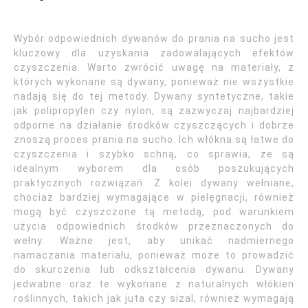
Wybór odpowiednich dywanów do prania na sucho jest
kluczowy dla uzyskania zadowalających efektów
czyszczenia. Warto zwrócić uwagę na materiały, z
których wykonane są dywany, ponieważ nie wszystkie
nadają się do tej metody. Dywany syntetyczne, takie
jak polipropylen czy nylon, są zazwyczaj najbardziej
odporne na działanie środków czyszczących i dobrze
znoszą proces prania na sucho. Ich włókna są łatwe do
czyszczenia i szybko schną, co sprawia, że są
idealnym wyborem dla osób poszukujących
praktycznych rozwiązań. Z kolei dywany wełniane,
chociaż bardziej wymagające w pielęgnacji, również
mogą być czyszczone tą metodą, pod warunkiem
użycia odpowiednich środków przeznaczonych do
wełny. Ważne jest, aby unikać nadmiernego
namaczania materiału, ponieważ może to prowadzić
do skurczenia lub odkształcenia dywanu. Dywany
jedwabne oraz te wykonane z naturalnych włókien
roślinnych, takich jak juta czy sizal, również wymagają