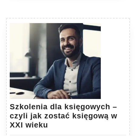
Szkolenia dla księgowych –
czyli jak zostać księgową w
Szkolenia
XXI wieku
dla