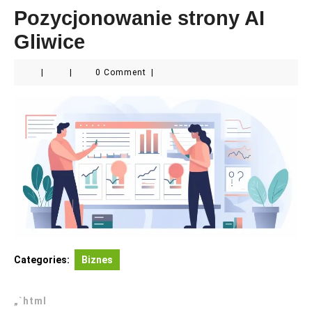
Pozycjonowanie strony AI
Gliwice
|
|
0 Comment
|
Categories:
Biznes
„`html