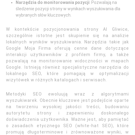
Narzędzia do monitorowania pozycji
: Pozwalają na
śledzenie pozycji strony w wynikach wyszukiwania dla
wybranych słów kluczowych.
W kontekście pozycjonowania strony AI Gliwice,
szczególnie istotne jest skupienie się na analizie
lokalnych wyników wyszukiwania. Narzędzia takie jak
Google Moja Firma oferują cenne dane dotyczące
interakcji użytkowników z profilem firmy, a także
pozwalają na monitorowanie widoczności w mapach
Google. Istnieją również specjalistyczne narzędzia do
lokalnego SEO, które pomagają w optymalizacji
wizytówek w różnych katalogach i serwisach.
Metodyki SEO ewoluują wraz z algorytmami
wyszukiwarek. Obecnie kluczowe jest podejście oparte
na tworzeniu wysokiej jakości treści, budowaniu
autorytetu strony i zapewnieniu doskonałego
doświadczenia użytkownika. Ważne jest, aby pamiętać
o zasadach etycznego SEO (white-hat SEO), które
promują długoterminowe i zrównoważone wyniki, w