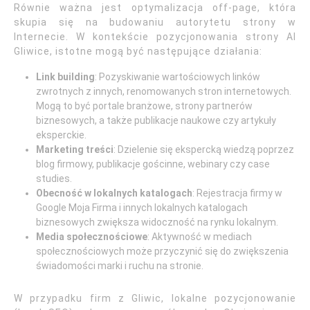
Równie ważna jest optymalizacja off-page, która
skupia się na budowaniu autorytetu strony w
Internecie. W kontekście pozycjonowania strony AI
Gliwice, istotne mogą być następujące działania:
Link building
: Pozyskiwanie wartościowych linków
zwrotnych z innych, renomowanych stron internetowych.
Mogą to być portale branżowe, strony partnerów
biznesowych, a także publikacje naukowe czy artykuły
eksperckie.
Marketing treści
: Dzielenie się ekspercką wiedzą poprzez
blog firmowy, publikacje gościnne, webinary czy case
studies.
Obecność w lokalnych katalogach
: Rejestracja firmy w
Google Moja Firma i innych lokalnych katalogach
biznesowych zwiększa widoczność na rynku lokalnym.
Media społecznościowe
: Aktywność w mediach
społecznościowych może przyczynić się do zwiększenia
świadomości marki i ruchu na stronie.
W przypadku firm z Gliwic, lokalne pozycjonowanie