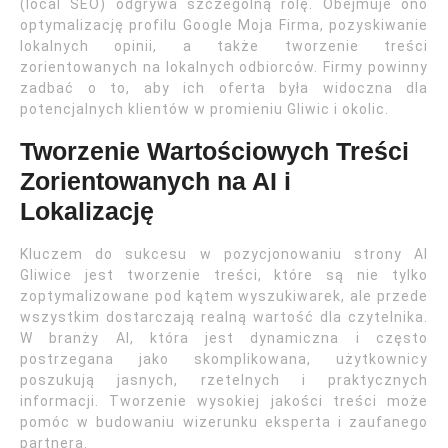
(local SEO) odgrywa szczególną rolę. Obejmuje ono
optymalizację profilu Google Moja Firma, pozyskiwanie
lokalnych opinii, a także tworzenie treści
zorientowanych na lokalnych odbiorców. Firmy powinny
zadbać o to, aby ich oferta była widoczna dla
potencjalnych klientów w promieniu Gliwic i okolic.
Tworzenie Wartościowych Treści
Zorientowanych na AI i
Lokalizację
Kluczem do sukcesu w pozycjonowaniu strony AI
Gliwice jest tworzenie treści, które są nie tylko
zoptymalizowane pod kątem wyszukiwarek, ale przede
wszystkim dostarczają realną wartość dla czytelnika.
W branży AI, która jest dynamiczna i często
postrzegana jako skomplikowana, użytkownicy
poszukują jasnych, rzetelnych i praktycznych
informacji. Tworzenie wysokiej jakości treści może
pomóc w budowaniu wizerunku eksperta i zaufanego
partnera.