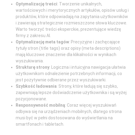
Optymalizację treści
: Tworzenie unikalnych,
wartościowych i merytorycznych artykułów, opisów usług i
produktów, które odpowiadają na zapytania użytkowników
i zawierają strategicznie rozmieszczone słowa kluczowe.
Warto tworzyć treści eksperckie, prezentujące wiedzę
firmy z zakresu AI.
Optymalizację meta tagów
: Precyzyjne i zachęcające
tytuły stron (title tags) oraz opisy (meta descriptions)
mają kluczowe znaczenie dla klikalności w wynikach
wyszukiwania.
Strukturę strony
: Logiczna i intuicyjna nawigacja ułatwia
użytkownikom odnalezienie potrzebnych informacji, co
jest pozytywnie odbierane przez wyszukiwarki.
Szybkość ładowania
: Strony, które ładują się szybko,
zapewniają lepsze doświadczenie użytkownika i są wyżej
pozycjonowane.
Responsywność mobilną
: Coraz więcej wyszukiwań
odbywa się na urządzeniach mobilnych, dlatego strona
musi być w pełni dostosowana do wyświetlania na
smartfonach i tabletach.