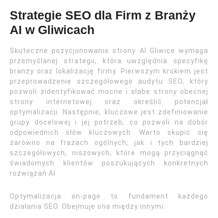
Strategie SEO dla Firm z Branży
AI w Gliwicach
Skuteczne pozycjonowanie strony AI Gliwice wymaga
przemyślanej strategii, która uwzględnia specyfikę
branży oraz lokalizację firmy. Pierwszym krokiem jest
przeprowadzenie szczegółowego audytu SEO, który
pozwoli zidentyfikować mocne i słabe strony obecnej
strony internetowej oraz określić potencjał
optymalizacji. Następnie, kluczowe jest zdefiniowanie
grupy docelowej i jej potrzeb, co pozwoli na dobór
odpowiednich słów kluczowych. Warto skupić się
zarówno na frazach ogólnych, jak i tych bardziej
szczegółowych, niszowych, które mogą przyciągnąć
świadomych klientów poszukujących konkretnych
rozwiązań AI.
Optymalizacja on-page to fundament każdego
działania SEO. Obejmuje ona między innymi: