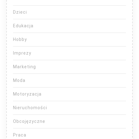
Dzieci
Edukacja
Hobby
Imprezy
Marketing
Moda
Motoryzacja
Nieruchomości
Obcojęzyczne
Praca