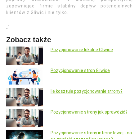
zapewniając firmie stabilny dopływ potencjalnych
klientów z Gliwic i nie tylko.
„`
Zobacz także
Pozycjonowanie lokalne Gliwice
Pozycjonowanie stron Gliwice
Ile kosztuje pozycjonowanie strony?
Pozycjonowanie strony jak sprawdzić?
Pozycjonowanie strony internetowej - na