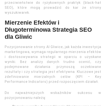
przeciwieństwie do ryzykownych praktyk (black-hat
SEO), które mogą prowadzić do kar ze strony
wyszukiwarek.
Mierzenie Efektów i
Długoterminowa Strategia SEO
dla Gliwic
Pozycjonowanie strony AI Gliwice, jak każda inwestycja
marketingowa, wymaga regularnego mierzenia efektów
i dostosowywania strategii w oparciu o uzyskane
wyniki. Bez analizy danych trudno ocenić, czy
podejmowane działania przynoszą oczekiwane
rezultaty i czy strategia jest efektywna. Kluczowe jest
zdefiniowanie mierzalnych celów (KPI – Key
Performance Indicators) przed rozpoczęciem działań.
Do najważniejszych wskaźników sukcesu w
pozycjonowaniu należą: