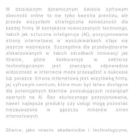
W dzisiejszym dynamicznym świecie cyfrowym
obecność online to nie tylko kwestia prestiżu, ale
przede wszystkim strategiczna konieczność dla
każdej firmy. W kontekście nowoczesnych technologii,
takich jak sztuczna inteligencja (AI), pozycjonowanie
strony internetowej w wyszukiwarkach staje się
jeszcze ważniejsze. Szczególnie dla przedsiębiorstw
zlokalizowanych w takich ośrodkach innowacji jak
Gliwice, gdzie konkurencja w sektorze
technologicznym jest znacząca, odpowiednia
widoczność w Internecie może przesądzić o sukcesie
lub porażce. Strona internetowa jest wizytówką firmy,
jej cyfrowym centrum, które musi być łatwo dostępne
dla potencjalnych klientów poszukujących rozwiązań
opartych na AI. Bez skutecznego pozycjonowania,
nawet najlepsze produkty czy usługi mogą pozostać
niezauważone w gąszczu milionów stron
internetowych.
Gliwice, jako miasto akademickie i technologiczne,