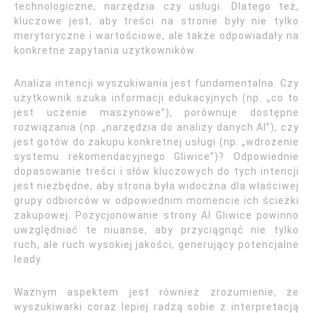
technologiczne, narzędzia czy usługi. Dlatego też,
kluczowe jest, aby treści na stronie były nie tylko
merytoryczne i wartościowe, ale także odpowiadały na
konkretne zapytania użytkowników.
Analiza intencji wyszukiwania jest fundamentalna. Czy
użytkownik szuka informacji edukacyjnych (np. „co to
jest uczenie maszynowe”), porównuje dostępne
rozwiązania (np. „narzędzia do analizy danych AI”), czy
jest gotów do zakupu konkretnej usługi (np. „wdrożenie
systemu rekomendacyjnego Gliwice”)? Odpowiednie
dopasowanie treści i słów kluczowych do tych intencji
jest niezbędne, aby strona była widoczna dla właściwej
grupy odbiorców w odpowiednim momencie ich ścieżki
zakupowej. Pozycjonowanie strony AI Gliwice powinno
uwzględniać te niuanse, aby przyciągnąć nie tylko
ruch, ale ruch wysokiej jakości, generujący potencjalne
leady.
Ważnym aspektem jest również zrozumienie, że
wyszukiwarki coraz lepiej radzą sobie z interpretacją