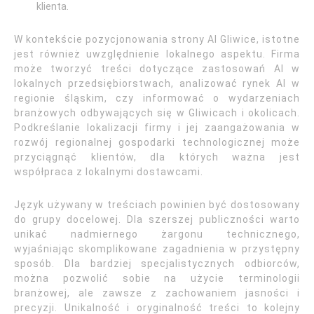
klienta.
W kontekście pozycjonowania strony AI Gliwice, istotne
jest również uwzględnienie lokalnego aspektu. Firma
może tworzyć treści dotyczące zastosowań AI w
lokalnych przedsiębiorstwach, analizować rynek AI w
regionie śląskim, czy informować o wydarzeniach
branżowych odbywających się w Gliwicach i okolicach.
Podkreślanie lokalizacji firmy i jej zaangażowania w
rozwój regionalnej gospodarki technologicznej może
przyciągnąć klientów, dla których ważna jest
współpraca z lokalnymi dostawcami.
Język używany w treściach powinien być dostosowany
do grupy docelowej. Dla szerszej publiczności warto
unikać nadmiernego żargonu technicznego,
wyjaśniając skomplikowane zagadnienia w przystępny
sposób. Dla bardziej specjalistycznych odbiorców,
można pozwolić sobie na użycie terminologii
branżowej, ale zawsze z zachowaniem jasności i
precyzji. Unikalność i oryginalność treści to kolejny