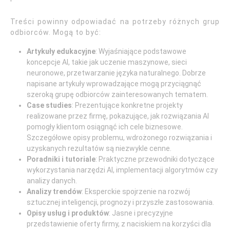
Treści powinny odpowiadać na potrzeby różnych grup
odbiorców. Mogą to być:
Artykuły edukacyjne
: Wyjaśniające podstawowe
koncepcje AI, takie jak uczenie maszynowe, sieci
neuronowe, przetwarzanie języka naturalnego. Dobrze
napisane artykuły wprowadzające mogą przyciągnąć
szeroką grupę odbiorców zainteresowanych tematem.
Case studies
: Prezentujące konkretne projekty
realizowane przez firmę, pokazujące, jak rozwiązania AI
pomogły klientom osiągnąć ich cele biznesowe.
Szczegółowe opisy problemu, wdrożonego rozwiązania i
uzyskanych rezultatów są niezwykle cenne.
Poradniki i tutoriale
: Praktyczne przewodniki dotyczące
wykorzystania narzędzi AI, implementacji algorytmów czy
analizy danych.
Analizy trendów
: Eksperckie spojrzenie na rozwój
sztucznej inteligencji, prognozy i przyszłe zastosowania.
Opisy usług i produktów
: Jasne i precyzyjne
przedstawienie oferty firmy, z naciskiem na korzyści dla