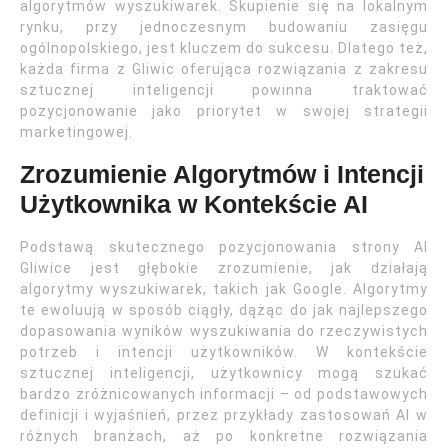
algorytmów wyszukiwarek. Skupienie się na lokalnym
rynku, przy jednoczesnym budowaniu zasięgu
ogólnopolskiego, jest kluczem do sukcesu. Dlatego też,
każda firma z Gliwic oferująca rozwiązania z zakresu
sztucznej inteligencji powinna traktować
pozycjonowanie jako priorytet w swojej strategii
marketingowej.
Zrozumienie Algorytmów i Intencji
Użytkownika w Kontekście AI
Podstawą skutecznego pozycjonowania strony AI
Gliwice jest głębokie zrozumienie, jak działają
algorytmy wyszukiwarek, takich jak Google. Algorytmy
te ewoluują w sposób ciągły, dążąc do jak najlepszego
dopasowania wyników wyszukiwania do rzeczywistych
potrzeb i intencji użytkowników. W kontekście
sztucznej inteligencji, użytkownicy mogą szukać
bardzo zróżnicowanych informacji – od podstawowych
definicji i wyjaśnień, przez przykłady zastosowań AI w
różnych branżach, aż po konkretne rozwiązania