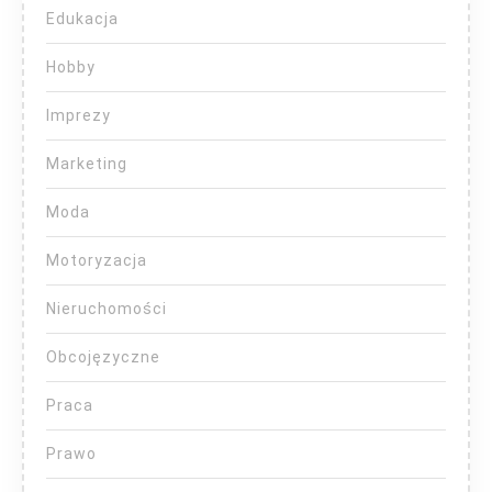
Edukacja
Hobby
Imprezy
Marketing
Moda
Motoryzacja
Nieruchomości
Obcojęzyczne
Praca
Prawo