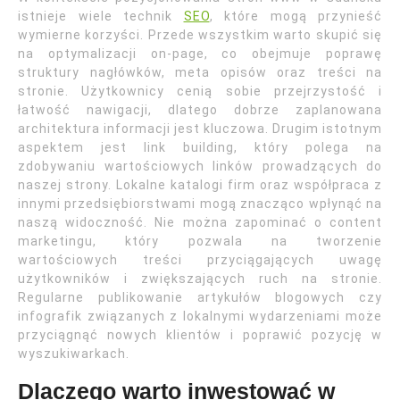
istnieje wiele technik
SEO
, które mogą przynieść
wymierne korzyści. Przede wszystkim warto skupić się
na optymalizacji on-page, co obejmuje poprawę
struktury nagłówków, meta opisów oraz treści na
stronie. Użytkownicy cenią sobie przejrzystość i
łatwość nawigacji, dlatego dobrze zaplanowana
architektura informacji jest kluczowa. Drugim istotnym
aspektem jest link building, który polega na
zdobywaniu wartościowych linków prowadzących do
naszej strony. Lokalne katalogi firm oraz współpraca z
innymi przedsiębiorstwami mogą znacząco wpłynąć na
naszą widoczność. Nie można zapominać o content
marketingu, który pozwala na tworzenie
wartościowych treści przyciągających uwagę
użytkowników i zwiększających ruch na stronie.
Regularne publikowanie artykułów blogowych czy
infografik związanych z lokalnymi wydarzeniami może
przyciągnąć nowych klientów i poprawić pozycję w
wyszukiwarkach.
Dlaczego warto inwestować w