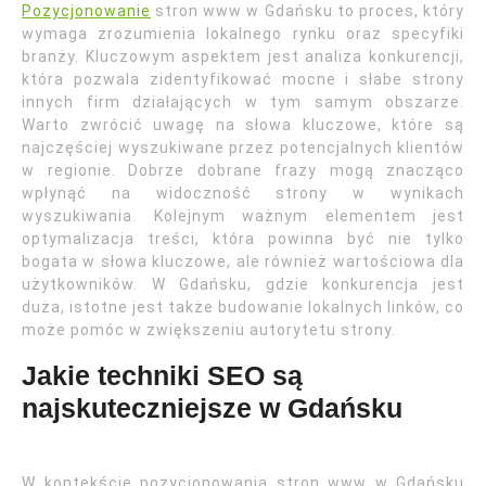
Pozycjonowanie
stron www w Gdańsku to proces, który
wymaga zrozumienia lokalnego rynku oraz specyfiki
branży. Kluczowym aspektem jest analiza konkurencji,
która pozwala zidentyfikować mocne i słabe strony
innych firm działających w tym samym obszarze.
Warto zwrócić uwagę na słowa kluczowe, które są
najczęściej wyszukiwane przez potencjalnych klientów
w regionie. Dobrze dobrane frazy mogą znacząco
wpłynąć na widoczność strony w wynikach
wyszukiwania. Kolejnym ważnym elementem jest
optymalizacja treści, która powinna być nie tylko
bogata w słowa kluczowe, ale również wartościowa dla
użytkowników. W Gdańsku, gdzie konkurencja jest
duża, istotne jest także budowanie lokalnych linków, co
może pomóc w zwiększeniu autorytetu strony.
Jakie techniki SEO są
najskuteczniejsze w Gdańsku
W kontekście pozycjonowania stron www w Gdańsku