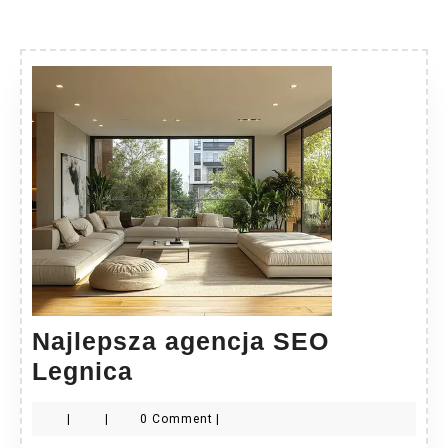
Najlepsza agencja SEO
Najlepsza
Legnica
agencja
|
|
0 Comment
|
SEO