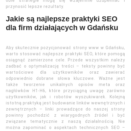
obie strategie mogą się wzajemnie uzupełniać i
przynosić lepsze rezultaty.
Jakie są najlepsze praktyki SEO
dla firm działających w Gdańsku
Aby skutecznie pozycjonować strony www w Gdańsku,
warto stosować najlepsze praktyki SEO, które pomogą
osiągnąć zamierzone cele. Przede wszystkim należy
zadbać o optymalizację treści – teksty powinny być
wartościowe dla użytkowników oraz zawierać
odpowiednio dobrane słowa kluczowe. Ważne jest
także tworzenie unikalnych opisów meta oraz
nagłówków H1-H6, które przyciągną uwagę zarówno
użytkowników, jak i robotów wyszukiwarek. Kolejną
istotną praktyką jest budowanie linków wewnętrznych i
zewnętrznych – linki prowadzące do naszej strony
powinny pochodzić z wiarygodnych źródeł i być
związane tematycznie z naszą działalnością. Nie
można zapominać o aspektach technicznych SEO –