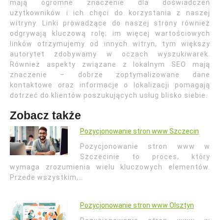
mają ogromne znaczenie dla doświadczeń
użytkowników i ich chęci do korzystania z naszej
witryny. Linki prowadzące do naszej strony również
odgrywają kluczową rolę; im więcej wartościowych
linków otrzymujemy od innych witryn, tym większy
autorytet zdobywamy w oczach wyszukiwarek.
Również aspekty związane z lokalnym SEO mają
znaczenie – dobrze zoptymalizowane dane
kontaktowe oraz informacje o lokalizacji pomagają
dotrzeć do klientów poszukujących usług blisko siebie.
Zobacz także
Pozycjonowanie stron www Szczecin
Pozycjonowanie stron www w
Szczecinie to proces, który
wymaga zrozumienia wielu kluczowych elementów.
Przede wszystkim,…
Pozycjonowanie stron www Olsztyn