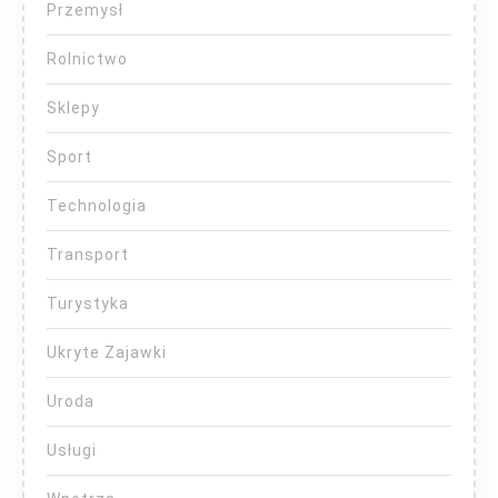
Przemysł
Rolnictwo
Sklepy
Sport
Technologia
Transport
Turystyka
Ukryte Zajawki
Uroda
Usługi