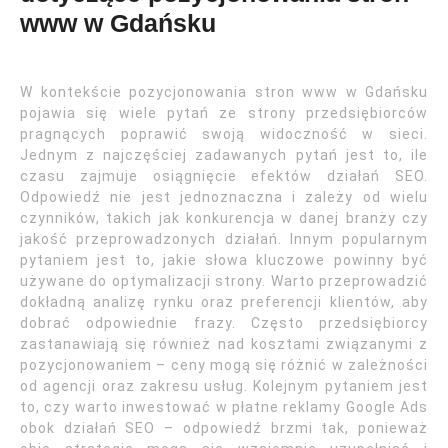
www w Gdańsku
W kontekście pozycjonowania stron www w Gdańsku
pojawia się wiele pytań ze strony przedsiębiorców
pragnących poprawić swoją widoczność w sieci.
Jednym z najczęściej zadawanych pytań jest to, ile
czasu zajmuje osiągnięcie efektów działań SEO.
Odpowiedź nie jest jednoznaczna i zależy od wielu
czynników, takich jak konkurencja w danej branży czy
jakość przeprowadzonych działań. Innym popularnym
pytaniem jest to, jakie słowa kluczowe powinny być
używane do optymalizacji strony. Warto przeprowadzić
dokładną analizę rynku oraz preferencji klientów, aby
dobrać odpowiednie frazy. Często przedsiębiorcy
zastanawiają się również nad kosztami związanymi z
pozycjonowaniem – ceny mogą się różnić w zależności
od agencji oraz zakresu usług. Kolejnym pytaniem jest
to, czy warto inwestować w płatne reklamy Google Ads
obok działań SEO – odpowiedź brzmi tak, ponieważ