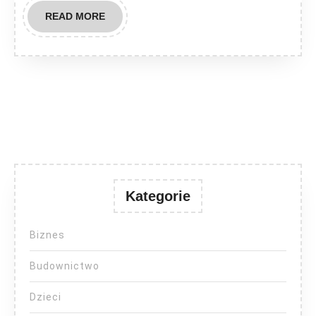
READ
READ MORE
MORE
Kategorie
Biznes
Budownictwo
Dzieci