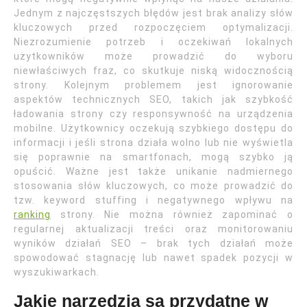
Jednym z najczęstszych błędów jest brak analizy słów
kluczowych przed rozpoczęciem optymalizacji.
Niezrozumienie potrzeb i oczekiwań lokalnych
użytkowników może prowadzić do wyboru
niewłaściwych fraz, co skutkuje niską widocznością
strony. Kolejnym problemem jest ignorowanie
aspektów technicznych SEO, takich jak szybkość
ładowania strony czy responsywność na urządzenia
mobilne. Użytkownicy oczekują szybkiego dostępu do
informacji i jeśli strona działa wolno lub nie wyświetla
się poprawnie na smartfonach, mogą szybko ją
opuścić. Ważne jest także unikanie nadmiernego
stosowania słów kluczowych, co może prowadzić do
tzw. keyword stuffing i negatywnego wpływu na
ranking
strony. Nie można również zapominać o
regularnej aktualizacji treści oraz monitorowaniu
wyników działań SEO – brak tych działań może
spowodować stagnację lub nawet spadek pozycji w
wyszukiwarkach.
Jakie narzędzia są przydatne w