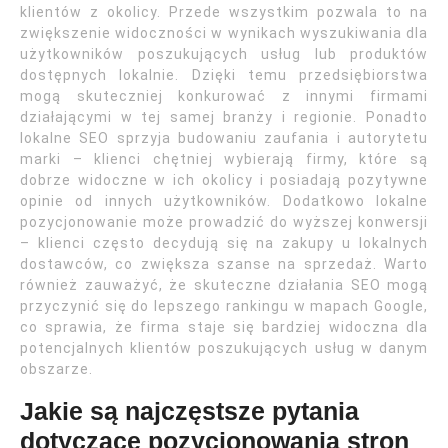
klientów z okolicy. Przede wszystkim pozwala to na
zwiększenie widoczności w wynikach wyszukiwania dla
użytkowników poszukujących usług lub produktów
dostępnych lokalnie. Dzięki temu przedsiębiorstwa
mogą skuteczniej konkurować z innymi firmami
działającymi w tej samej branży i regionie. Ponadto
lokalne SEO sprzyja budowaniu zaufania i autorytetu
marki – klienci chętniej wybierają firmy, które są
dobrze widoczne w ich okolicy i posiadają pozytywne
opinie od innych użytkowników. Dodatkowo lokalne
pozycjonowanie może prowadzić do wyższej konwersji
– klienci często decydują się na zakupy u lokalnych
dostawców, co zwiększa szanse na sprzedaż. Warto
również zauważyć, że skuteczne działania SEO mogą
przyczynić się do lepszego rankingu w mapach Google,
co sprawia, że firma staje się bardziej widoczna dla
potencjalnych klientów poszukujących usług w danym
obszarze.
Jakie są najczęstsze pytania
dotyczące pozycjonowania stron