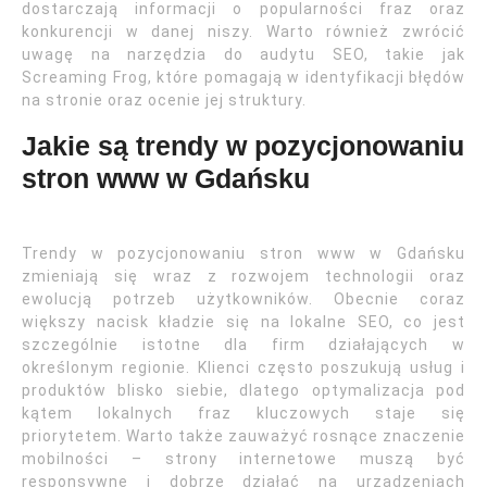
dostarczają informacji o popularności fraz oraz
konkurencji w danej niszy. Warto również zwrócić
uwagę na narzędzia do audytu SEO, takie jak
Screaming Frog, które pomagają w identyfikacji błędów
na stronie oraz ocenie jej struktury.
Jakie są trendy w pozycjonowaniu
stron www w Gdańsku
Trendy w pozycjonowaniu stron www w Gdańsku
zmieniają się wraz z rozwojem technologii oraz
ewolucją potrzeb użytkowników. Obecnie coraz
większy nacisk kładzie się na lokalne SEO, co jest
szczególnie istotne dla firm działających w
określonym regionie. Klienci często poszukują usług i
produktów blisko siebie, dlatego optymalizacja pod
kątem lokalnych fraz kluczowych staje się
priorytetem. Warto także zauważyć rosnące znaczenie
mobilności – strony internetowe muszą być
responsywne i dobrze działać na urządzeniach