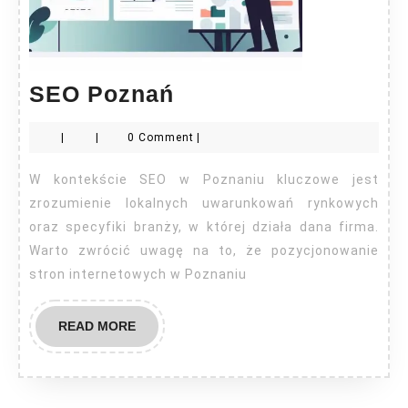
SEO
SEO Poznań
Poznań
|
|
0 Comment
|
W kontekście SEO w Poznaniu kluczowe jest
zrozumienie lokalnych uwarunkowań rynkowych
oraz specyfiki branży, w której działa dana firma.
Warto zwrócić uwagę na to, że pozycjonowanie
stron internetowych w Poznaniu
READ
READ MORE
MORE