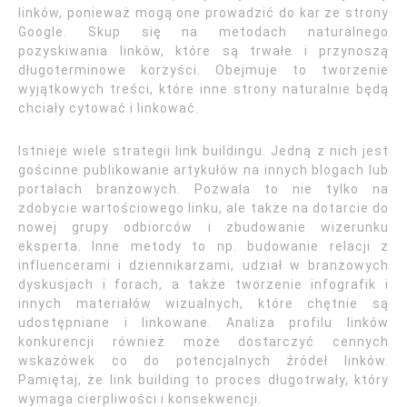
linków, ponieważ mogą one prowadzić do kar ze strony
Google. Skup się na metodach naturalnego
pozyskiwania linków, które są trwałe i przynoszą
długoterminowe korzyści. Obejmuje to tworzenie
wyjątkowych treści, które inne strony naturalnie będą
chciały cytować i linkować.
Istnieje wiele strategii link buildingu. Jedną z nich jest
gościnne publikowanie artykułów na innych blogach lub
portalach branżowych. Pozwala to nie tylko na
zdobycie wartościowego linku, ale także na dotarcie do
nowej grupy odbiorców i zbudowanie wizerunku
eksperta. Inne metody to np. budowanie relacji z
influencerami i dziennikarzami, udział w branżowych
dyskusjach i forach, a także tworzenie infografik i
innych materiałów wizualnych, które chętnie są
udostępniane i linkowane. Analiza profilu linków
konkurencji również może dostarczyć cennych
wskazówek co do potencjalnych źródeł linków.
Pamiętaj, że link building to proces długotrwały, który
wymaga cierpliwości i konsekwencji.