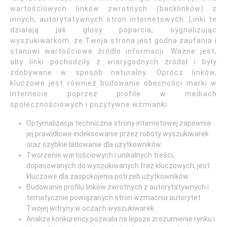
wartościowych linków zwrotnych (backlinków) z
innych, autorytatywnych stron internetowych. Linki te
działają jak głosy poparcia, sygnalizując
wyszukiwarkom, że Twoja strona jest godna zaufania i
stanowi wartościowe źródło informacji. Ważne jest,
aby linki pochodziły z wiarygodnych źródeł i były
zdobywane w sposób naturalny. Oprócz linków,
kluczowe jest również budowanie obecności marki w
internecie poprzez profile w mediach
społecznościowych i pozytywne wzmianki.
Optymalizacja techniczna strony internetowej zapewnia
jej prawidłowe indeksowanie przez roboty wyszukiwarek
oraz szybkie ładowanie dla użytkowników.
Tworzenie wartościowych i unikalnych treści,
dopasowanych do wyszukiwanych fraz kluczowych, jest
kluczowe dla zaspokojenia potrzeb użytkowników.
Budowanie profilu linków zwrotnych z autorytatywnych i
tematycznie powiązanych stron wzmacnia autorytet
Twojej witryny w oczach wyszukiwarek.
Analiza konkurencji pozwala na lepsze zrozumienie rynku i