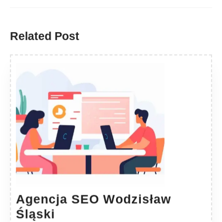
Previous
Next
post:
post:
Related Post
Agencja SEO Wodzisław
Agencja
Śląski