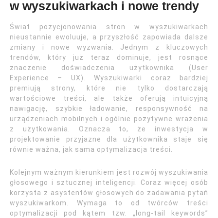
w wyszukiwarkach i nowe trendy
Świat pozycjonowania stron w wyszukiwarkach
nieustannie ewoluuje, a przyszłość zapowiada dalsze
zmiany i nowe wyzwania. Jednym z kluczowych
trendów, który już teraz dominuje, jest rosnące
znaczenie doświadczenia użytkownika (User
Experience – UX). Wyszukiwarki coraz bardziej
premiują strony, które nie tylko dostarczają
wartościowe treści, ale także oferują intuicyjną
nawigację, szybkie ładowanie, responsywność na
urządzeniach mobilnych i ogólnie pozytywne wrażenia
z użytkowania. Oznacza to, że inwestycja w
projektowanie przyjazne dla użytkownika staje się
równie ważna, jak sama optymalizacja treści.
Kolejnym ważnym kierunkiem jest rozwój wyszukiwania
głosowego i sztucznej inteligencji. Coraz więcej osób
korzysta z asystentów głosowych do zadawania pytań
wyszukiwarkom. Wymaga to od twórców treści
optymalizacji pod kątem tzw. „long-tail keywords”