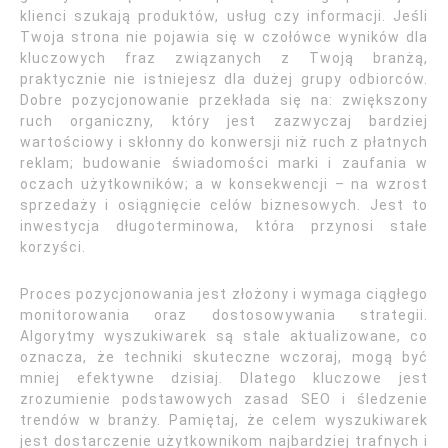
klienci szukają produktów, usług czy informacji. Jeśli
Twoja strona nie pojawia się w czołówce wyników dla
kluczowych fraz związanych z Twoją branżą,
praktycznie nie istniejesz dla dużej grupy odbiorców.
Dobre pozycjonowanie przekłada się na: zwiększony
ruch organiczny, który jest zazwyczaj bardziej
wartościowy i skłonny do konwersji niż ruch z płatnych
reklam; budowanie świadomości marki i zaufania w
oczach użytkowników; a w konsekwencji – na wzrost
sprzedaży i osiągnięcie celów biznesowych. Jest to
inwestycja długoterminowa, która przynosi stałe
korzyści.
Proces pozycjonowania jest złożony i wymaga ciągłego
monitorowania oraz dostosowywania strategii.
Algorytmy wyszukiwarek są stale aktualizowane, co
oznacza, że techniki skuteczne wczoraj, mogą być
mniej efektywne dzisiaj. Dlatego kluczowe jest
zrozumienie podstawowych zasad SEO i śledzenie
trendów w branży. Pamiętaj, że celem wyszukiwarek
jest dostarczenie użytkownikom najbardziej trafnych i