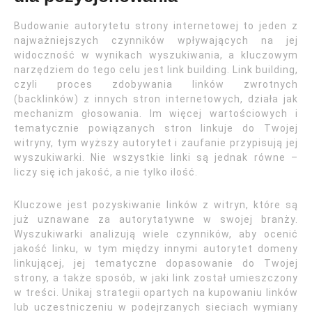
Budowanie autorytetu strony internetowej to jeden z
najważniejszych czynników wpływających na jej
widoczność w wynikach wyszukiwania, a kluczowym
narzędziem do tego celu jest link building. Link building,
czyli proces zdobywania linków zwrotnych
(backlinków) z innych stron internetowych, działa jak
mechanizm głosowania. Im więcej wartościowych i
tematycznie powiązanych stron linkuje do Twojej
witryny, tym wyższy autorytet i zaufanie przypisują jej
wyszukiwarki. Nie wszystkie linki są jednak równe –
liczy się ich jakość, a nie tylko ilość.
Kluczowe jest pozyskiwanie linków z witryn, które są
już uznawane za autorytatywne w swojej branży.
Wyszukiwarki analizują wiele czynników, aby ocenić
jakość linku, w tym między innymi autorytet domeny
linkującej, jej tematyczne dopasowanie do Twojej
strony, a także sposób, w jaki link został umieszczony
w treści. Unikaj strategii opartych na kupowaniu linków
lub uczestniczeniu w podejrzanych sieciach wymiany