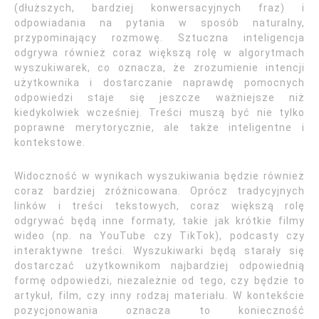
(dłuższych, bardziej konwersacyjnych fraz) i
odpowiadania na pytania w sposób naturalny,
przypominający rozmowę. Sztuczna inteligencja
odgrywa również coraz większą rolę w algorytmach
wyszukiwarek, co oznacza, że zrozumienie intencji
użytkownika i dostarczanie naprawdę pomocnych
odpowiedzi staje się jeszcze ważniejsze niż
kiedykolwiek wcześniej. Treści muszą być nie tylko
poprawne merytorycznie, ale także inteligentne i
kontekstowe.
Widoczność w wynikach wyszukiwania będzie również
coraz bardziej zróżnicowana. Oprócz tradycyjnych
linków i treści tekstowych, coraz większą rolę
odgrywać będą inne formaty, takie jak krótkie filmy
wideo (np. na YouTube czy TikTok), podcasty czy
interaktywne treści. Wyszukiwarki będą starały się
dostarczać użytkownikom najbardziej odpowiednią
formę odpowiedzi, niezależnie od tego, czy będzie to
artykuł, film, czy inny rodzaj materiału. W kontekście
pozycjonowania oznacza to konieczność