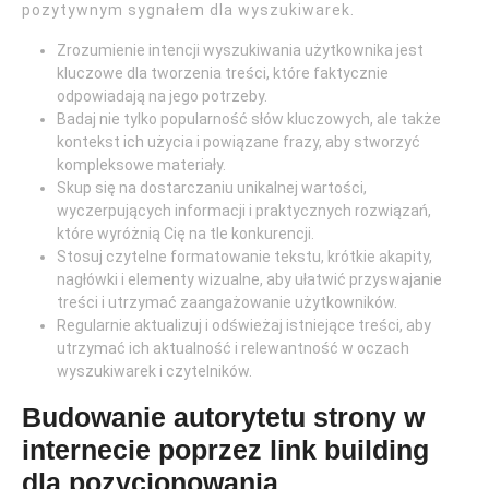
pozytywnym sygnałem dla wyszukiwarek.
Zrozumienie intencji wyszukiwania użytkownika jest
kluczowe dla tworzenia treści, które faktycznie
odpowiadają na jego potrzeby.
Badaj nie tylko popularność słów kluczowych, ale także
kontekst ich użycia i powiązane frazy, aby stworzyć
kompleksowe materiały.
Skup się na dostarczaniu unikalnej wartości,
wyczerpujących informacji i praktycznych rozwiązań,
które wyróżnią Cię na tle konkurencji.
Stosuj czytelne formatowanie tekstu, krótkie akapity,
nagłówki i elementy wizualne, aby ułatwić przyswajanie
treści i utrzymać zaangażowanie użytkowników.
Regularnie aktualizuj i odświeżaj istniejące treści, aby
utrzymać ich aktualność i relewantność w oczach
wyszukiwarek i czytelników.
Budowanie autorytetu strony w
internecie poprzez link building
dla pozycjonowania