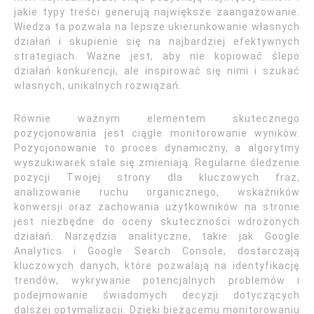
jakie typy treści generują największe zaangażowanie.
Wiedza ta pozwala na lepsze ukierunkowanie własnych
działań i skupienie się na najbardziej efektywnych
strategiach. Ważne jest, aby nie kopiować ślepo
działań konkurencji, ale inspirować się nimi i szukać
własnych, unikalnych rozwiązań.
Równie ważnym elementem skutecznego
pozycjonowania jest ciągłe monitorowanie wyników.
Pozycjonowanie to proces dynamiczny, a algorytmy
wyszukiwarek stale się zmieniają. Regularne śledzenie
pozycji Twojej strony dla kluczowych fraz,
analizowanie ruchu organicznego, wskaźników
konwersji oraz zachowania użytkowników na stronie
jest niezbędne do oceny skuteczności wdrożonych
działań. Narzędzia analityczne, takie jak Google
Analytics i Google Search Console, dostarczają
kluczowych danych, które pozwalają na identyfikację
trendów, wykrywanie potencjalnych problemów i
podejmowanie świadomych decyzji dotyczących
dalszej optymalizacji. Dzięki bieżącemu monitorowaniu