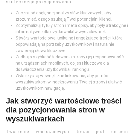
skutecznego pozycjonowania.
Zacznij od dogłębnej analizy słów kluczowych, aby
zrozumieć, czego szukają Twoi potencjalni klienci.
Zoptymalizuj tytuły stron i meta opisy, aby były atrakcyjne i
informatywne dla użytkowników wyszukiwarek.
Stwórz wartościowe, unikalne i angażujące treści, które
odpowiadają na potrzeby użytkowników i naturalnie
zawierają słowa kluczowe.
Zadbaj o szybkość ładowania strony i jej responsywność
na urządzeniach mobilnych, co jest kluczowe dla
doświadczenia użytkownika i rankingu.
Wykorzystaj wewnętrzne linkowanie, aby pomóc
wyszukiwarkom w indeksowaniu Twojej strony i ułatwić
użytkownikom nawigację.
Jak stworzyć wartościowe treści
dla pozycjonowania stron w
wyszukiwarkach
Tworzenie wartościowych treści jest sercem