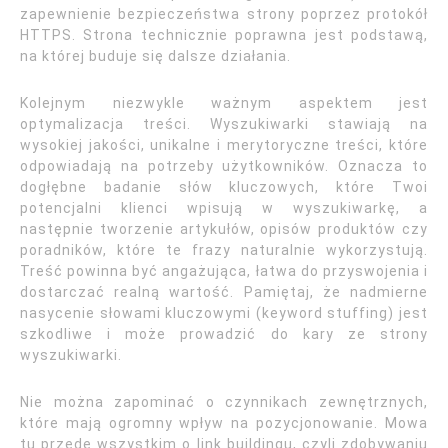
zapewnienie bezpieczeństwa strony poprzez protokół
HTTPS. Strona technicznie poprawna jest podstawą,
na której buduje się dalsze działania.
Kolejnym niezwykle ważnym aspektem jest
optymalizacja treści. Wyszukiwarki stawiają na
wysokiej jakości, unikalne i merytoryczne treści, które
odpowiadają na potrzeby użytkowników. Oznacza to
dogłębne badanie słów kluczowych, które Twoi
potencjalni klienci wpisują w wyszukiwarkę, a
następnie tworzenie artykułów, opisów produktów czy
poradników, które te frazy naturalnie wykorzystują.
Treść powinna być angażująca, łatwa do przyswojenia i
dostarczać realną wartość. Pamiętaj, że nadmierne
nasycenie słowami kluczowymi (keyword stuffing) jest
szkodliwe i może prowadzić do kary ze strony
wyszukiwarki.
Nie można zapominać o czynnikach zewnętrznych,
które mają ogromny wpływ na pozycjonowanie. Mowa
tu przede wszystkim o link buildingu, czyli zdobywaniu