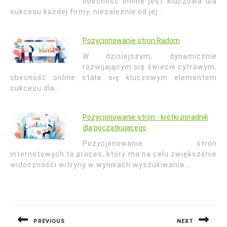
obecność online jest kluczowa dla
sukcesu każdej firmy, niezależnie od jej…
Pozycjonowanie stron Radom
W dzisiejszym, dynamicznie
rozwijającym się świecie cyfrowym,
obecność online stała się kluczowym elementem
sukcesu dla…
Pozycjonowanie stron - krótki poradnik
dla początkującego
Pozycjonowanie stron
internetowych to proces, który ma na celu zwiększenie
widoczności witryny w wynikach wyszukiwania.…
Nawigacja
wpisu
PREVIOUS
NEXT