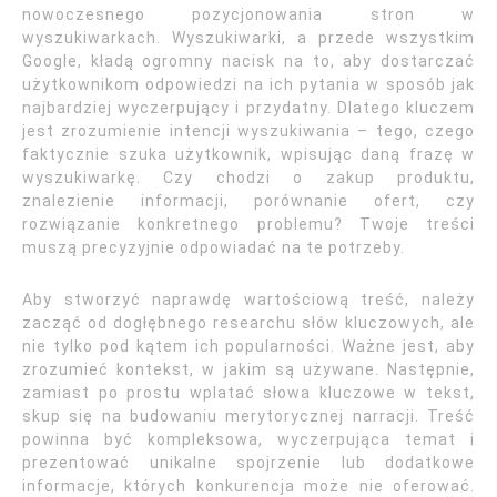
nowoczesnego pozycjonowania stron w
wyszukiwarkach. Wyszukiwarki, a przede wszystkim
Google, kładą ogromny nacisk na to, aby dostarczać
użytkownikom odpowiedzi na ich pytania w sposób jak
najbardziej wyczerpujący i przydatny. Dlatego kluczem
jest zrozumienie intencji wyszukiwania – tego, czego
faktycznie szuka użytkownik, wpisując daną frazę w
wyszukiwarkę. Czy chodzi o zakup produktu,
znalezienie informacji, porównanie ofert, czy
rozwiązanie konkretnego problemu? Twoje treści
muszą precyzyjnie odpowiadać na te potrzeby.
Aby stworzyć naprawdę wartościową treść, należy
zacząć od dogłębnego researchu słów kluczowych, ale
nie tylko pod kątem ich popularności. Ważne jest, aby
zrozumieć kontekst, w jakim są używane. Następnie,
zamiast po prostu wplatać słowa kluczowe w tekst,
skup się na budowaniu merytorycznej narracji. Treść
powinna być kompleksowa, wyczerpująca temat i
prezentować unikalne spojrzenie lub dodatkowe
informacje, których konkurencja może nie oferować.