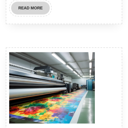
READ
READ MORE
MORE