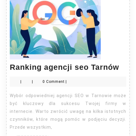
Ran
Ranking agencji seo Tarnów
agen
|
|
0 Comment
|
seo
Tar
Wybór odpowiedniej agencji SEO w Tarnowie może
być kluczowy dla sukcesu Twojej firmy w
internecie. Warto zwrócić uwagę na kilka istotnych
czynników, które mogą pomóc w podjęciu decyzji.
Przede wszystkim,