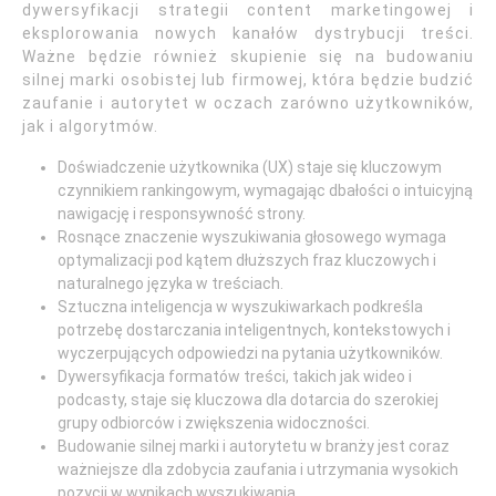
dywersyfikacji strategii content marketingowej i
eksplorowania nowych kanałów dystrybucji treści.
Ważne będzie również skupienie się na budowaniu
silnej marki osobistej lub firmowej, która będzie budzić
zaufanie i autorytet w oczach zarówno użytkowników,
jak i algorytmów.
Doświadczenie użytkownika (UX) staje się kluczowym
czynnikiem rankingowym, wymagając dbałości o intuicyjną
nawigację i responsywność strony.
Rosnące znaczenie wyszukiwania głosowego wymaga
optymalizacji pod kątem dłuższych fraz kluczowych i
naturalnego języka w treściach.
Sztuczna inteligencja w wyszukiwarkach podkreśla
potrzebę dostarczania inteligentnych, kontekstowych i
wyczerpujących odpowiedzi na pytania użytkowników.
Dywersyfikacja formatów treści, takich jak wideo i
podcasty, staje się kluczowa dla dotarcia do szerokiej
grupy odbiorców i zwiększenia widoczności.
Budowanie silnej marki i autorytetu w branży jest coraz
ważniejsze dla zdobycia zaufania i utrzymania wysokich
pozycji w wynikach wyszukiwania.