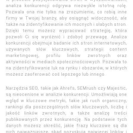
analiza konkurencji odgrywa niezwykle istotną rolę.
Pozwala ona nie tylko na zrozumienie, co robią inne
firmy w Twojej branży, aby osiągnąć widoczność, ale
także na zidentyfikowanie ich mocnych i słabych stron.
Dzięki temu możesz wypracować strategię, która
pozwoli Ci się wyróżnić i zdobyć przewagę. Analiza
konkurencji obejmuje badanie ich stron internetowych,
używanych słów kluczowych, strategii content
marketingowej, profilu linków zwrotnych oraz
aktywności w mediach społecznościowych. Pozwala to
na zidentyfikowanie luk na rynku i obszarów, w których
możesz zaoferować coś lepszego lub innego.
Narzędzia SEO, takie jak Ahrefs, SEMrush czy Majestic,
są nieocenione w analizie konkurencji. Umożliwiają one
wgląd w kluczowe metryki, takie jak ruch organiczny,
rankingi dla poszczególnych słów kluczowych, liczbę i
jakość linków zwrotnych, a także analizę treści
publikowanych przez konkurencję. Na podstawie tych
danych możesz określić, jakie frazy kluczowe są dla
nich najważniejsze, skąd pozyskują najwięcej linków i