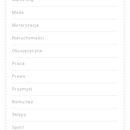
Moda
Motoryzacja
Nieruchomości
Obcojęzyczne
Praca
Prawo
Przemysł
Rolnictwo
Sklepy
Sport