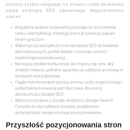
możesz szybko reagować na zmiany i stale doskonalić
swoją strategię SEO, zapewniając długoterminowy
sukces.
Regularna analiza konkurencji pozwala na zrozumienie
rynku i identyfikację strategii, które przynoszą sukces
innym graczom.
Wykorzystuj specjalistyczne narzędzia SEO do badania
słów kluczowych, profilu linków i strategii content
marketingowej konkurencji.
Nie kopiuj działań konkurencji, ale inspiruj się nimi, aby
znaleźć własne, unikalne sposoby na zdobycie przewagi w
wynikach wyszukiwania.
Ciągłe monitorowanie pozycji strony, ruchu organicznego i
wskaźników konwersji jest kluczowe dla oceny
skuteczności działań SEO.
Wykorzystuj dane z Google Analytics i Google Search
Console do identyfikacji trendów, problemów i
optymalizacji swojej strategii pozycjonowania.
Przyszłość pozycjonowania stron