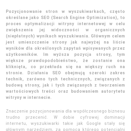
Pozycjonowanie stron w wyszukiwarkach, często
określane jako SEO (Search Engine Optimization), to
proces optymalizacji witryny internetowej w celu
zwiększenia jej widoczności w organicznych
(niepłatnych) wynikach wyszukiwania. Głównym celem
jest umieszczenie strony jak najwyżej na liście
wyników dla określonych zapytań wpisywanych przez
użytkowników. Im wyższa pozycja strony, tym
większe prawdopodobieństwo, że zostanie ona
kliknięta, co przekłada się na większy ruch na
stronie. Działania SEO obejmują szeroki zakres
technik, zarówno tych technicznych, związanych z
budową strony, jak i tych związanych z tworzeniem
wartościowych treści oraz budowaniem autorytetu
witryny w internecie.
Znaczenie pozycjonowania dla współczesnego biznesu
trudno przecenić. W dobie cyfrowej dominacji
internetu, wyszukiwarki takie jak Google stały się
głównym narzędziem, za pomocą którego potencjalni