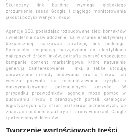
Skuteczny link building wymaga głębokiego
zrozumienia zasad Google i ciągłego monitorowania
jakości pozyskiwanych linków.
Agencje SEO, posiadając rozbudowane sieci kontaktów
i wieloletnie doświadczenie, są w stanie efektywniej i
bezpieczniej realizować strategię link buildingu.
Specjaliści dysponują narzędziami do identyfikacji
najlepszych źródeł linków, potrafią tworzyć angażujące
kampanie content marketingowe, które naturalnie
generują zainteresowanie i linki, a także stosują
sprawdzone metody budowania profilu linków. Ich
wiedza pozwala na minimalizowanie ryzyka i
maksymalizowanie potencjalnych korzyści. W
przypadku przewoźników, agencja może pomóc w
budowaniu linków z branżowych portali, katalogów
logistycznych czy stron partnerów biznesowych, co
znacząco podniesie autorytet strony w oczach Google
i potencjalnych klientów.
Tworzenie wartościowych treści