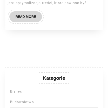
jest optymalizacja treści, która powinna być
READ
READ MORE
MORE
Kategorie
Biznes
Budownictwo