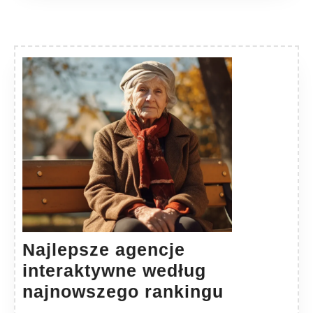
Najlepsze agencje
interaktywne według
Najlepsze
najnowszego rankingu
agencje