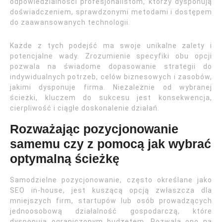
odpowiedzialności profesjonalistom, którzy dysponują
doświadczeniem, sprawdzonymi metodami i dostępem
do zaawansowanych technologii.
Każde z tych podejść ma swoje unikalne zalety i
potencjalne wady. Zrozumienie specyfiki obu opcji
pozwala na świadome dopasowanie strategii do
indywidualnych potrzeb, celów biznesowych i zasobów,
jakimi dysponuje firma. Niezależnie od wybranej
ścieżki, kluczem do sukcesu jest konsekwencja,
cierpliwość i ciągłe doskonalenie działań.
Rozważając pozycjonowanie
samemu czy z pomocą jak wybrać
optymalną ścieżkę
Samodzielne pozycjonowanie, często określane jako
SEO in-house, jest kuszącą opcją zwłaszcza dla
mniejszych firm, startupów lub osób prowadzących
jednoosobową działalność gospodarczą, które
dysponują ograniczonym budżetem. Pozwala ono na