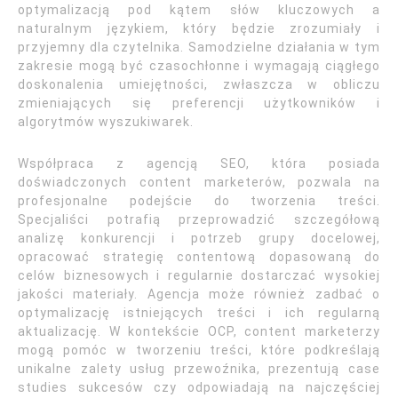
optymalizacją pod kątem słów kluczowych a
naturalnym językiem, który będzie zrozumiały i
przyjemny dla czytelnika. Samodzielne działania w tym
zakresie mogą być czasochłonne i wymagają ciągłego
doskonalenia umiejętności, zwłaszcza w obliczu
zmieniających się preferencji użytkowników i
algorytmów wyszukiwarek.
Współpraca z agencją SEO, która posiada
doświadczonych content marketerów, pozwala na
profesjonalne podejście do tworzenia treści.
Specjaliści potrafią przeprowadzić szczegółową
analizę konkurencji i potrzeb grupy docelowej,
opracować strategię contentową dopasowaną do
celów biznesowych i regularnie dostarczać wysokiej
jakości materiały. Agencja może również zadbać o
optymalizację istniejących treści i ich regularną
aktualizację. W kontekście OCP, content marketerzy
mogą pomóc w tworzeniu treści, które podkreślają
unikalne zalety usług przewoźnika, prezentują case
studies sukcesów czy odpowiadają na najczęściej