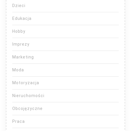
Dzieci
Edukacja
Hobby
Imprezy
Marketing
Moda
Motoryzacja
Nieruchomości
Obcojęzyczne
Praca