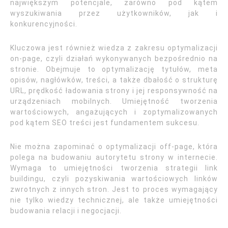
największym potencjale, zarówno pod kątem
wyszukiwania przez użytkowników, jak i
konkurencyjności.
Kluczowa jest również wiedza z zakresu optymalizacji
on-page, czyli działań wykonywanych bezpośrednio na
stronie. Obejmuje to optymalizację tytułów, meta
opisów, nagłówków, treści, a także dbałość o strukturę
URL, prędkość ładowania strony i jej responsywność na
urządzeniach mobilnych. Umiejętność tworzenia
wartościowych, angażujących i zoptymalizowanych
pod kątem SEO treści jest fundamentem sukcesu.
Nie można zapominać o optymalizacji off-page, która
polega na budowaniu autorytetu strony w internecie.
Wymaga to umiejętności tworzenia strategii link
buildingu, czyli pozyskiwania wartościowych linków
zwrotnych z innych stron. Jest to proces wymagający
nie tylko wiedzy technicznej, ale także umiejętności
budowania relacji i negocjacji.