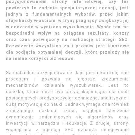
pozycjonowaniem strony internetowej, czy też
powierzyć to zadanie specjalistycznej agencji, jest
jednym z fundamentalnych wyborów, przed jakim
staje każdy właściciel witryny pragnący zwiększyć jej
widoczność w wynikach wyszukiwania. Wybór ten ma
bezpośredni wpływ na osiągane rezultaty, koszty
oraz czas poświęcony na realizację strategii SEO.
Rozważenie wszystkich za i przeciw jest kluczowe
dla podjęcia optymalnej decyzji, która przełoży się
na realne korzyści biznesowe.
Samodzielne pozycjonowanie daje pełną kontrolę nad
procesem i pozwala na głębsze zrozumienie
mechanizmów działania wyszukiwarek. Jest to
ścieżka, która może być satysfakcjonująca dla osób
posiadających predyspozycje techniczne, analityczne i
dużą motywację do nauki. Jednak wymaga ona również
znaczącego nakładu czasu, ciągłego śledzenia
dynamicznie zmieniających się algorytmów oraz
inwestycji w narzędzia i edukację. Z drugiej strony,
współpraca z agencją SEO oznacza delegowanie