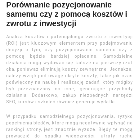
Porównanie pozycjonowanie
samemu czy z pomocą kosztów i
zwrotu z inwestycji
Analiza kosztów i potencjalnego zwrotu z inwestycji
(ROI) jest kluczowym elementem przy podejmowaniu
decyzji o tym, czy pozycjonowanie samemu czy z
pomocą będzie bardziej opłacalne. Samodzielne
działania mogą wydawać się tańsze na pierwszy rzut
oka, ponieważ eliminują koszty zewnętrzne. Jednakże,
należy wziąć pod uwagę ukryte koszty, takie jak czas
poświęcony na naukę i realizację zadań, który mógłby
być przeznaczony na inne, generujące przychody
działania. Dodatkowo, zakup niezbędnych narzędzi
SEO, kursów i szkoleń również generuje wydatki.
W przypadku samodzielnego pozycjonowania, ryzyko
popełnienia błędów, które mogą negatywnie wpłynąć na
rankingi strony, jest znacznie wyższe. Błędy te mogą
prowadzić do spadku widoczności, utraty ruchu