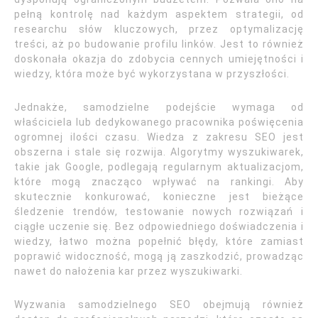
pełną kontrolę nad każdym aspektem strategii, od
researchu słów kluczowych, przez optymalizację
treści, aż po budowanie profilu linków. Jest to również
doskonała okazja do zdobycia cennych umiejętności i
wiedzy, która może być wykorzystana w przyszłości.
Jednakże, samodzielne podejście wymaga od
właściciela lub dedykowanego pracownika poświęcenia
ogromnej ilości czasu. Wiedza z zakresu SEO jest
obszerna i stale się rozwija. Algorytmy wyszukiwarek,
takie jak Google, podlegają regularnym aktualizacjom,
które mogą znacząco wpływać na rankingi. Aby
skutecznie konkurować, konieczne jest bieżące
śledzenie trendów, testowanie nowych rozwiązań i
ciągłe uczenie się. Bez odpowiedniego doświadczenia i
wiedzy, łatwo można popełnić błędy, które zamiast
poprawić widoczność, mogą ją zaszkodzić, prowadząc
nawet do nałożenia kar przez wyszukiwarki.
Wyzwania samodzielnego SEO obejmują również