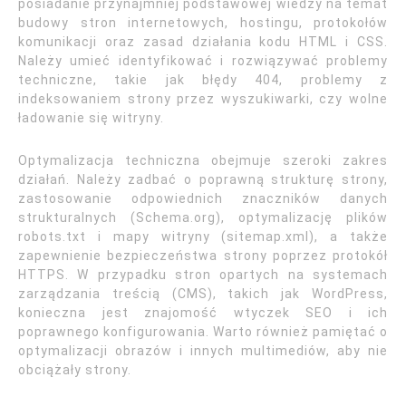
posiadanie przynajmniej podstawowej wiedzy na temat
budowy stron internetowych, hostingu, protokołów
komunikacji oraz zasad działania kodu HTML i CSS.
Należy umieć identyfikować i rozwiązywać problemy
techniczne, takie jak błędy 404, problemy z
indeksowaniem strony przez wyszukiwarki, czy wolne
ładowanie się witryny.
Optymalizacja techniczna obejmuje szeroki zakres
działań. Należy zadbać o poprawną strukturę strony,
zastosowanie odpowiednich znaczników danych
strukturalnych (Schema.org), optymalizację plików
robots.txt i mapy witryny (sitemap.xml), a także
zapewnienie bezpieczeństwa strony poprzez protokół
HTTPS. W przypadku stron opartych na systemach
zarządzania treścią (CMS), takich jak WordPress,
konieczna jest znajomość wtyczek SEO i ich
poprawnego konfigurowania. Warto również pamiętać o
optymalizacji obrazów i innych multimediów, aby nie
obciążały strony.