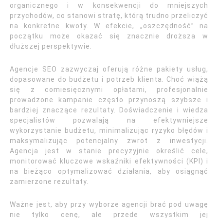
organicznego i w konsekwencji do mniejszych
przychodów, co stanowi stratę, którą trudno przeliczyć
na konkretne kwoty. W efekcie, „oszczędność” na
początku może okazać się znacznie droższa w
dłuższej perspektywie.
Agencje SEO zazwyczaj oferują różne pakiety usług,
dopasowane do budżetu i potrzeb klienta. Choć wiążą
się z comiesięcznymi opłatami, profesjonalnie
prowadzone kampanie często przynoszą szybsze i
bardziej znaczące rezultaty. Doświadczenie i wiedza
specjalistów pozwalają na efektywniejsze
wykorzystanie budżetu, minimalizując ryzyko błędów i
maksymalizując potencjalny zwrot z inwestycji.
Agencja jest w stanie precyzyjnie określić cele,
monitorować kluczowe wskaźniki efektywności (KPI) i
na bieżąco optymalizować działania, aby osiągnąć
zamierzone rezultaty.
Ważne jest, aby przy wyborze agencji brać pod uwagę
nie tylko cenę, ale przede wszystkim jej