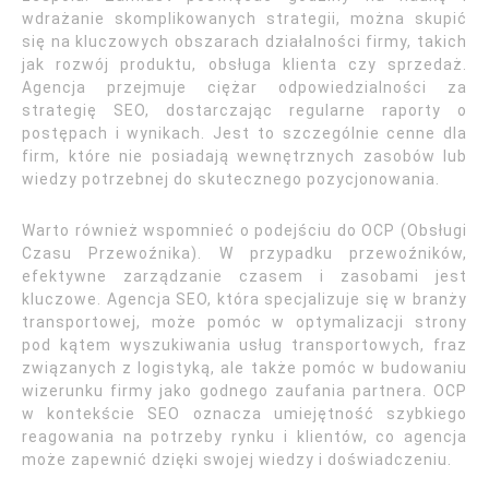
wdrażanie skomplikowanych strategii, można skupić
się na kluczowych obszarach działalności firmy, takich
jak rozwój produktu, obsługa klienta czy sprzedaż.
Agencja przejmuje ciężar odpowiedzialności za
strategię SEO, dostarczając regularne raporty o
postępach i wynikach. Jest to szczególnie cenne dla
firm, które nie posiadają wewnętrznych zasobów lub
wiedzy potrzebnej do skutecznego pozycjonowania.
Warto również wspomnieć o podejściu do OCP (Obsługi
Czasu Przewoźnika). W przypadku przewoźników,
efektywne zarządzanie czasem i zasobami jest
kluczowe. Agencja SEO, która specjalizuje się w branży
transportowej, może pomóc w optymalizacji strony
pod kątem wyszukiwania usług transportowych, fraz
związanych z logistyką, ale także pomóc w budowaniu
wizerunku firmy jako godnego zaufania partnera. OCP
w kontekście SEO oznacza umiejętność szybkiego
reagowania na potrzeby rynku i klientów, co agencja
może zapewnić dzięki swojej wiedzy i doświadczeniu.