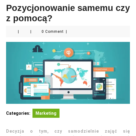
Pozycjonowanie samemu czy
z pomocą?
|
|
0 Comment
|
Categories:
Marketing
Decyzja o tym, czy samodzielnie zająć się