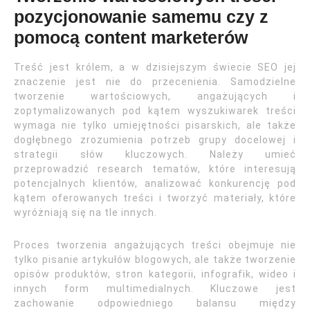
pozycjonowanie samemu czy z
pomocą content marketerów
Treść jest królem, a w dzisiejszym świecie SEO jej
znaczenie jest nie do przecenienia. Samodzielne
tworzenie wartościowych, angażujących i
zoptymalizowanych pod kątem wyszukiwarek treści
wymaga nie tylko umiejętności pisarskich, ale także
dogłębnego zrozumienia potrzeb grupy docelowej i
strategii słów kluczowych. Należy umieć
przeprowadzić research tematów, które interesują
potencjalnych klientów, analizować konkurencję pod
kątem oferowanych treści i tworzyć materiały, które
wyróżniają się na tle innych.
Proces tworzenia angażujących treści obejmuje nie
tylko pisanie artykułów blogowych, ale także tworzenie
opisów produktów, stron kategorii, infografik, wideo i
innych form multimedialnych. Kluczowe jest
zachowanie odpowiedniego balansu między