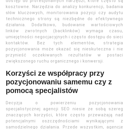
dostęp do profesjonalnych narzędzi, które często są
kosztowne. Narzędzia do analizy konkurencji, badania
słów kluczowych, monitorowania pozycji czy audytu
technicznego strony są niezbędne do efektywnego
działania. Dodatkowo, budowanie wartościowych
linków zwrotnych (backlinków) wymaga czasu,
umiejętności negocjacyjnych i często dostępu do sieci
kontaktów. Bez tych elementów, strategia
pozycjonowania może okazać się nieskuteczna i nie
przynieść oczekiwanych rezultatów w postaci
zwiększonego ruchu organicznego i konwersji.
Korzyści ze współpracy przy
pozycjonowaniu samemu czy z
pomocą specjalistów
Decyzja o powierzeniu pozycjonowania
specjalistycznej agencji SEO niesie ze sobą szereg
znaczących korzyści, które często przeważają nad
potencjalnymi oszczędnościami wynikającymi z
samodzielnego działania. Przede wszystkim, agencje