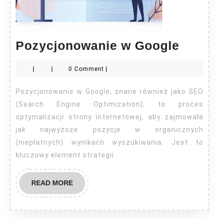
Pozyc
Pozycjonowanie w Google
w
|
|
0 Comment
|
Googl
Pozycjonowanie w Google, znane również jako SEO
(Search Engine Optimization), to proces
optymalizacji strony internetowej, aby zajmowała
jak najwyższe pozycje w organicznych
(niepłatnych) wynikach wyszukiwania. Jest to
kluczowy element strategii
READ
READ MORE
MORE