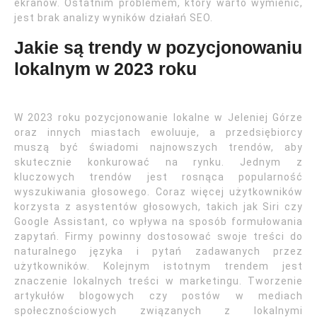
ekranów. Ostatnim problemem, który warto wymienić,
jest brak analizy wyników działań SEO.
Jakie są trendy w pozycjonowaniu
lokalnym w 2023 roku
W 2023 roku pozycjonowanie lokalne w Jeleniej Górze
oraz innych miastach ewoluuje, a przedsiębiorcy
muszą być świadomi najnowszych trendów, aby
skutecznie konkurować na rynku. Jednym z
kluczowych trendów jest rosnąca popularność
wyszukiwania głosowego. Coraz więcej użytkowników
korzysta z asystentów głosowych, takich jak Siri czy
Google Assistant, co wpływa na sposób formułowania
zapytań. Firmy powinny dostosować swoje treści do
naturalnego języka i pytań zadawanych przez
użytkowników. Kolejnym istotnym trendem jest
znaczenie lokalnych treści w marketingu. Tworzenie
artykułów blogowych czy postów w mediach
społecznościowych związanych z lokalnymi