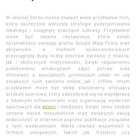
W Jeleniej Górze można znaleźć wiele przykładów firm,
które skutecznie wdrożyły strategie pozycjonowania
lokalnego i osiągnęły znaczące sukcesy. Przykładem
może być lokalna restauracja, która dzięki
optymalizacji swojego profilu Google Moja Firma oraz
aktywności w mediach społecznościowych
przyciągnęła dużą liczbę klientów zarówno z miasta,
jak i okolicznych miejscowości. Dzięki regularnemu
publikowaniu atrakcyjnych zdjęć potraw oraz
informacji o specjalnych promocjach udało im się
zwiększyć ruch zarówno online, jak i offline. Innym
przykładem może być sklep stacjonarny oferujący
artykuły sportowe, który zdecydował się na współpracę
z lokalnymi influencerami oraz organizację wydarzeń
sportowych dla
dzieci
i młodzieży. Dzięki temu zdobyli
uznanie wśród mieszkańców oraz zwiększyli swoją
widoczność w internecie poprzez publikacje związane
z tymi wydarzeniami. Warto również wspomnieć o
firmach usługowych, takich jak fryzjerzy czy