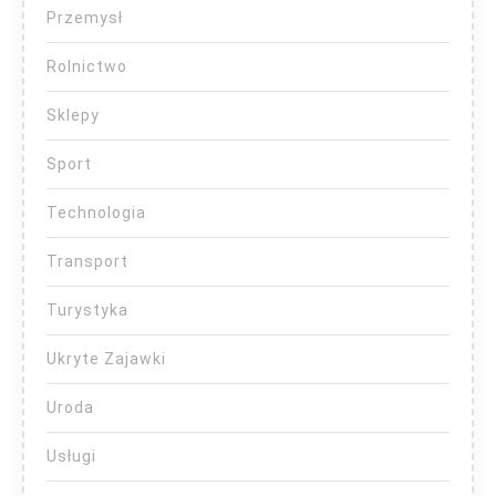
Przemysł
Rolnictwo
Sklepy
Sport
Technologia
Transport
Turystyka
Ukryte Zajawki
Uroda
Usługi