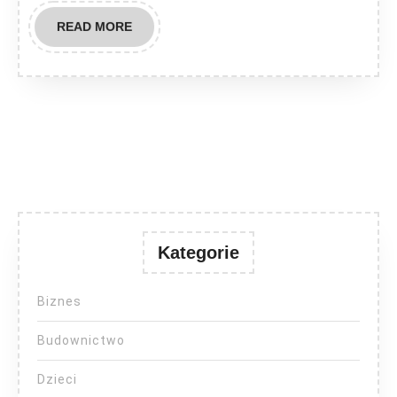
READ
READ MORE
MORE
Kategorie
Biznes
Budownictwo
Dzieci