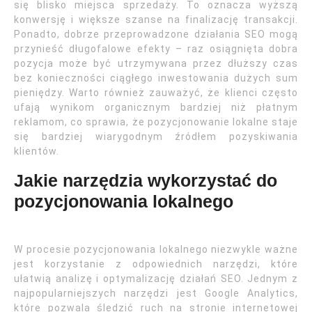
się blisko miejsca sprzedaży. To oznacza wyższą
konwersję i większe szanse na finalizację transakcji.
Ponadto, dobrze przeprowadzone działania SEO mogą
przynieść długofalowe efekty – raz osiągnięta dobra
pozycja może być utrzymywana przez dłuższy czas
bez konieczności ciągłego inwestowania dużych sum
pieniędzy. Warto również zauważyć, że klienci często
ufają wynikom organicznym bardziej niż płatnym
reklamom, co sprawia, że pozycjonowanie lokalne staje
się bardziej wiarygodnym źródłem pozyskiwania
klientów.
Jakie narzędzia wykorzystać do
pozycjonowania lokalnego
W procesie pozycjonowania lokalnego niezwykle ważne
jest korzystanie z odpowiednich narzędzi, które
ułatwią analizę i optymalizację działań SEO. Jednym z
najpopularniejszych narzędzi jest Google Analytics,
które pozwala śledzić ruch na stronie internetowej