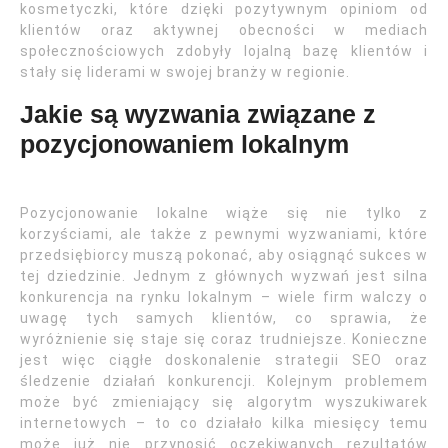
kosmetyczki, które dzięki pozytywnym opiniom od
klientów oraz aktywnej obecności w mediach
społecznościowych zdobyły lojalną bazę klientów i
stały się liderami w swojej branży w regionie.
Jakie są wyzwania związane z
pozycjonowaniem lokalnym
Pozycjonowanie lokalne wiąże się nie tylko z
korzyściami, ale także z pewnymi wyzwaniami, które
przedsiębiorcy muszą pokonać, aby osiągnąć sukces w
tej dziedzinie. Jednym z głównych wyzwań jest silna
konkurencja na rynku lokalnym – wiele firm walczy o
uwagę tych samych klientów, co sprawia, że
wyróżnienie się staje się coraz trudniejsze. Konieczne
jest więc ciągłe doskonalenie strategii SEO oraz
śledzenie działań konkurencji. Kolejnym problemem
może być zmieniający się algorytm wyszukiwarek
internetowych – to co działało kilka miesięcy temu
może już nie przynosić oczekiwanych rezultatów