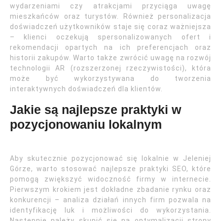
wydarzeniami czy atrakcjami przyciąga uwagę
mieszkańców oraz turystów. Również personalizacja
doświadczeń użytkowników staje się coraz ważniejsza
– klienci oczekują spersonalizowanych ofert i
rekomendacji opartych na ich preferencjach oraz
historii zakupów. Warto także zwrócić uwagę na rozwój
technologii AR (rozszerzonej rzeczywistości), która
może być wykorzystywana do tworzenia
interaktywnych doświadczeń dla klientów.
Jakie są najlepsze praktyki w
pozycjonowaniu lokalnym
Aby skutecznie pozycjonować się lokalnie w Jeleniej
Górze, warto stosować najlepsze praktyki SEO, które
pomogą zwiększyć widoczność firmy w internecie.
Pierwszym krokiem jest dokładne zbadanie rynku oraz
konkurencji – analiza działań innych firm pozwala na
identyfikację luk i możliwości do wykorzystania.
Następnie należy skupić się na optymalizacji strony