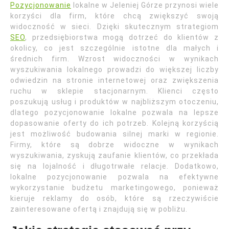
Pozycjonowanie
lokalne w Jeleniej Górze przynosi wiele
korzyści dla firm, które chcą zwiększyć swoją
widoczność w sieci. Dzięki skutecznym strategiom
SEO
, przedsiębiorstwa mogą dotrzeć do klientów z
okolicy, co jest szczególnie istotne dla małych i
średnich firm. Wzrost widoczności w wynikach
wyszukiwania lokalnego prowadzi do większej liczby
odwiedzin na stronie internetowej oraz zwiększenia
ruchu w sklepie stacjonarnym. Klienci często
poszukują usług i produktów w najbliższym otoczeniu,
dlatego pozycjonowanie lokalne pozwala na lepsze
dopasowanie oferty do ich potrzeb. Kolejną korzyścią
jest możliwość budowania silnej marki w regionie.
Firmy, które są dobrze widoczne w wynikach
wyszukiwania, zyskują zaufanie klientów, co przekłada
się na lojalność i długotrwałe relacje. Dodatkowo,
lokalne pozycjonowanie pozwala na efektywne
wykorzystanie budżetu marketingowego, ponieważ
kieruje reklamy do osób, które są rzeczywiście
zainteresowane ofertą i znajdują się w pobliżu.