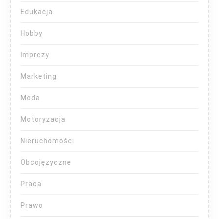
Edukacja
Hobby
Imprezy
Marketing
Moda
Motoryzacja
Nieruchomości
Obcojęzyczne
Praca
Prawo