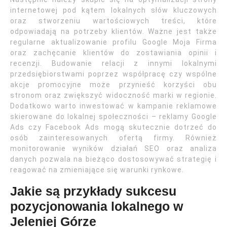
internetowej pod kątem lokalnych słów kluczowych
oraz stworzeniu wartościowych treści, które
odpowiadają na potrzeby klientów. Ważne jest także
regularne aktualizowanie profilu Google Moja Firma
oraz zachęcanie klientów do zostawiania opinii i
recenzji. Budowanie relacji z innymi lokalnymi
przedsiębiorstwami poprzez współpracę czy wspólne
akcje promocyjne może przynieść korzyści obu
stronom oraz zwiększyć widoczność marki w regionie.
Dodatkowo warto inwestować w kampanie reklamowe
skierowane do lokalnej społeczności – reklamy Google
Ads czy Facebook Ads mogą skutecznie dotrzeć do
osób zainteresowanych ofertą firmy. Również
monitorowanie wyników działań SEO oraz analiza
danych pozwala na bieżąco dostosowywać strategię i
reagować na zmieniające się warunki rynkowe.
Jakie są przykłady sukcesu
pozycjonowania lokalnego w
Jeleniej Górze