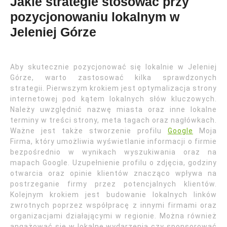
Jakie strategie stosować przy
pozycjonowaniu lokalnym w
Jeleniej Górze
Aby skutecznie pozycjonować się lokalnie w Jeleniej
Górze, warto zastosować kilka sprawdzonych
strategii. Pierwszym krokiem jest optymalizacja strony
internetowej pod kątem lokalnych słów kluczowych.
Należy uwzględnić nazwę miasta oraz inne lokalne
terminy w treści strony, meta tagach oraz nagłówkach.
Ważne jest także stworzenie profilu
Google
Moja
Firma, który umożliwia wyświetlanie informacji o firmie
bezpośrednio w wynikach wyszukiwania oraz na
mapach Google. Uzupełnienie profilu o zdjęcia, godziny
otwarcia oraz opinie klientów znacząco wpływa na
postrzeganie firmy przez potencjalnych klientów.
Kolejnym krokiem jest budowanie lokalnych linków
zwrotnych poprzez współpracę z innymi firmami oraz
organizacjami działającymi w regionie. Można również
angażować się w lokalne wydarzenia czy sponsorować