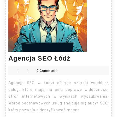
Agencja
Agencja SEO Łódź
SEO
|
|
0 Comment
|
Łódź
Agencja SEO w Łodzi oferuje szeroki wachlarz
usług, które mają na celu poprawę widoczności
stron internetowych w wynikach wyszukiwania.
Wśród podstawowych usług znajduje się audyt SEO,
który pozwala zidentyfikować mocne