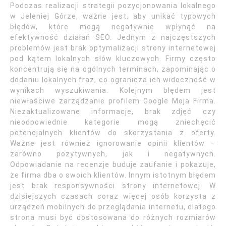
Podczas realizacji strategii pozycjonowania lokalnego
w Jeleniej Górze, ważne jest, aby unikać typowych
błędów, które mogą negatywnie wpłynąć na
efektywność działań SEO. Jednym z najczęstszych
problemów jest brak optymalizacji strony internetowej
pod kątem lokalnych słów kluczowych. Firmy często
koncentrują się na ogólnych terminach, zapominając o
dodaniu lokalnych fraz, co ogranicza ich widoczność w
wynikach wyszukiwania. Kolejnym błędem jest
niewłaściwe zarządzanie profilem Google Moja Firma.
Niezaktualizowane informacje, brak zdjęć czy
nieodpowiednie kategorie mogą zniechęcić
potencjalnych klientów do skorzystania z oferty.
Ważne jest również ignorowanie opinii klientów –
zarówno pozytywnych, jak i negatywnych.
Odpowiadanie na recenzje buduje zaufanie i pokazuje,
że firma dba o swoich klientów. Innym istotnym błędem
jest brak responsywności strony internetowej. W
dzisiejszych czasach coraz więcej osób korzysta z
urządzeń mobilnych do przeglądania internetu, dlatego
strona musi być dostosowana do różnych rozmiarów