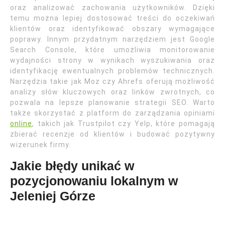
oraz analizować zachowania użytkowników. Dzięki
temu można lepiej dostosować treści do oczekiwań
klientów oraz identyfikować obszary wymagające
poprawy. Innym przydatnym narzędziem jest Google
Search Console, które umożliwia monitorowanie
wydajności strony w wynikach wyszukiwania oraz
identyfikację ewentualnych problemów technicznych.
Narzędzia takie jak Moz czy Ahrefs oferują możliwość
analizy słów kluczowych oraz linków zwrotnych, co
pozwala na lepsze planowanie strategii SEO. Warto
także skorzystać z platform do zarządzania opiniami
online
, takich jak Trustpilot czy Yelp, które pomagają
zbierać recenzje od klientów i budować pozytywny
wizerunek firmy.
Jakie błędy unikać w
pozycjonowaniu lokalnym w
Jeleniej Górze