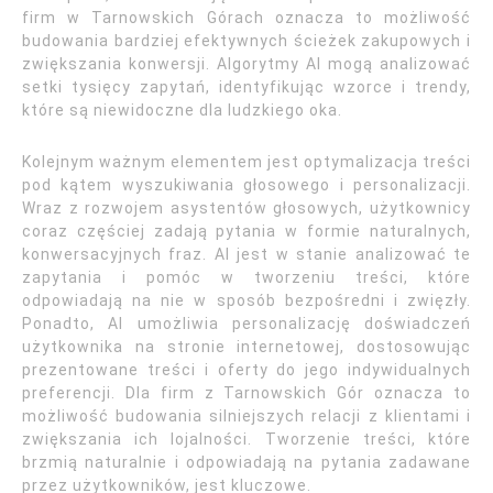
firm w Tarnowskich Górach oznacza to możliwość
budowania bardziej efektywnych ścieżek zakupowych i
zwiększania konwersji. Algorytmy AI mogą analizować
setki tysięcy zapytań, identyfikując wzorce i trendy,
które są niewidoczne dla ludzkiego oka.
Kolejnym ważnym elementem jest optymalizacja treści
pod kątem wyszukiwania głosowego i personalizacji.
Wraz z rozwojem asystentów głosowych, użytkownicy
coraz częściej zadają pytania w formie naturalnych,
konwersacyjnych fraz. AI jest w stanie analizować te
zapytania i pomóc w tworzeniu treści, które
odpowiadają na nie w sposób bezpośredni i zwięzły.
Ponadto, AI umożliwia personalizację doświadczeń
użytkownika na stronie internetowej, dostosowując
prezentowane treści i oferty do jego indywidualnych
preferencji. Dla firm z Tarnowskich Gór oznacza to
możliwość budowania silniejszych relacji z klientami i
zwiększania ich lojalności. Tworzenie treści, które
brzmią naturalnie i odpowiadają na pytania zadawane
przez użytkowników, jest kluczowe.