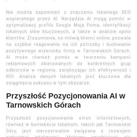
Nie można zapomnieć o znaczeniu lokalnego SEO
wspieranego przez AI. Narzędzia AI mogą pomóc w
optymalizacji profilu Google Moja Firma, identyfikacji
lokalnych słów kluczowych, a także w analizie opinii
klientów. Zrozumienie, co mówią klienci online, pozwala
na szybkie reagowanie na ich potrzeby i budowanie
pozytywnego wizerunku firmy w Tarnowskich Górach.
AI może również pomóc w tworzeniu kampanii
reklamowych skierowanych do konkretnych grup
odbiorców w regionie, zwiększając ich efektywność i
ROI. Analiza danych lokalnych jest kluczowa dla
osiągnięcia sukcesu w tym obszarze.
Przyszłość Pozycjonowania AI w
Tarnowskich Górach
Przyszłość pozycjonowania stron internetowych,
również w kontekście lokalnym, takich jak Tarnowskie
Góry, jest nierozerwalnie związana z rozwojem