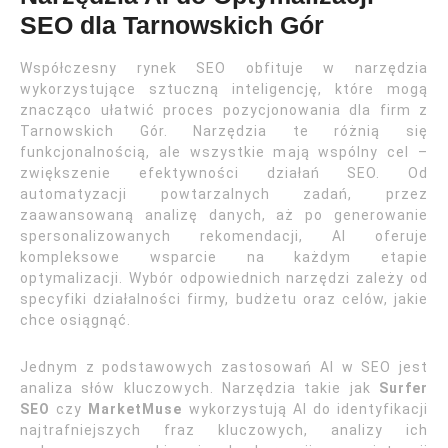
SEO dla Tarnowskich Gór
Współczesny rynek SEO obfituje w narzędzia
wykorzystujące sztuczną inteligencję, które mogą
znacząco ułatwić proces pozycjonowania dla firm z
Tarnowskich Gór. Narzędzia te różnią się
funkcjonalnością, ale wszystkie mają wspólny cel –
zwiększenie efektywności działań SEO. Od
automatyzacji powtarzalnych zadań, przez
zaawansowaną analizę danych, aż po generowanie
spersonalizowanych rekomendacji, AI oferuje
kompleksowe wsparcie na każdym etapie
optymalizacji. Wybór odpowiednich narzędzi zależy od
specyfiki działalności firmy, budżetu oraz celów, jakie
chce osiągnąć.
Jednym z podstawowych zastosowań AI w SEO jest
analiza słów kluczowych. Narzędzia takie jak
Surfer
SEO
czy
MarketMuse
wykorzystują AI do identyfikacji
najtrafniejszych fraz kluczowych, analizy ich