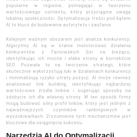
popularne w regionie, pomagając w tworzeniu
wartościowego contentu, który przyciągnie uwagę
lokalnej społeczności. Optymalizacja treści pod kątem
AI to klucz do budowania autorytetu i zaufania.
Kolejnym ważnym obszarem jest analiza konkurencji.
Algorytmy AI są w stanie monitorować działania
konkurentów z Tarnowskich Gór na bieżąco,
identyfikując ich mocne i słabe strony w kontekście
SEO. Pozwala to na tworzenie strategii, które
skutecznie wykorzystują luki w działaniach konkurencji
i minimalizują ryzyko utraty pozycji. AI może również
analizować link building, identyfikując najbardziej
wartościowe źródła linków i sugerując sposoby na
zdobycie ich dla własnej strony. W ten sposób firmy
mogą budować silny profil linków, który jest jednym z
najważniejszych czynników rankingowych w
wyszukiwarkach. Zrozumienie tych mechanizmów jest
kluczowe dla osiągnięcia sukcesu.
Narzędzia AI do Optymalizacji