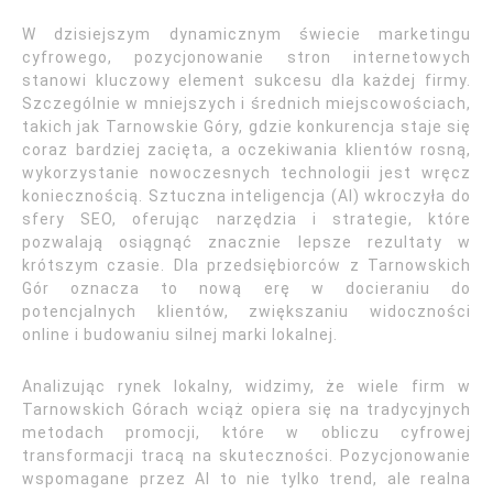
W dzisiejszym dynamicznym świecie marketingu
cyfrowego, pozycjonowanie stron internetowych
stanowi kluczowy element sukcesu dla każdej firmy.
Szczególnie w mniejszych i średnich miejscowościach,
takich jak Tarnowskie Góry, gdzie konkurencja staje się
coraz bardziej zacięta, a oczekiwania klientów rosną,
wykorzystanie nowoczesnych technologii jest wręcz
koniecznością. Sztuczna inteligencja (AI) wkroczyła do
sfery SEO, oferując narzędzia i strategie, które
pozwalają osiągnąć znacznie lepsze rezultaty w
krótszym czasie. Dla przedsiębiorców z Tarnowskich
Gór oznacza to nową erę w docieraniu do
potencjalnych klientów, zwiększaniu widoczności
online i budowaniu silnej marki lokalnej.
Analizując rynek lokalny, widzimy, że wiele firm w
Tarnowskich Górach wciąż opiera się na tradycyjnych
metodach promocji, które w obliczu cyfrowej
transformacji tracą na skuteczności. Pozycjonowanie
wspomagane przez AI to nie tylko trend, ale realna