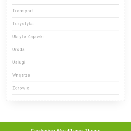
Transport
Turystyka
Ukryte Zajawki
Uroda
Usługi
Wnętrza
Zdrowie
Gardening WordPress Theme