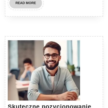
READ
READ MORE
MORE
Skuteczne pozycjonowanie