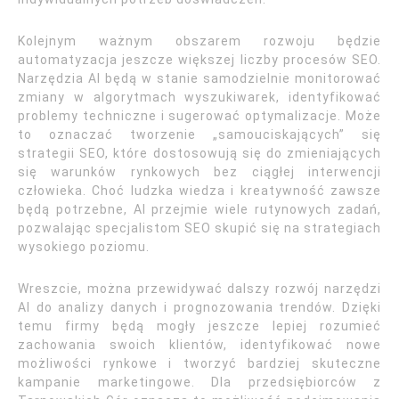
Kolejnym ważnym obszarem rozwoju będzie
automatyzacja jeszcze większej liczby procesów SEO.
Narzędzia AI będą w stanie samodzielnie monitorować
zmiany w algorytmach wyszukiwarek, identyfikować
problemy techniczne i sugerować optymalizacje. Może
to oznaczać tworzenie „samouciskających” się
strategii SEO, które dostosowują się do zmieniających
się warunków rynkowych bez ciągłej interwencji
człowieka. Choć ludzka wiedza i kreatywność zawsze
będą potrzebne, AI przejmie wiele rutynowych zadań,
pozwalając specjalistom SEO skupić się na strategiach
wysokiego poziomu.
Wreszcie, można przewidywać dalszy rozwój narzędzi
AI do analizy danych i prognozowania trendów. Dzięki
temu firmy będą mogły jeszcze lepiej rozumieć
zachowania swoich klientów, identyfikować nowe
możliwości rynkowe i tworzyć bardziej skuteczne
kampanie marketingowe. Dla przedsiębiorców z