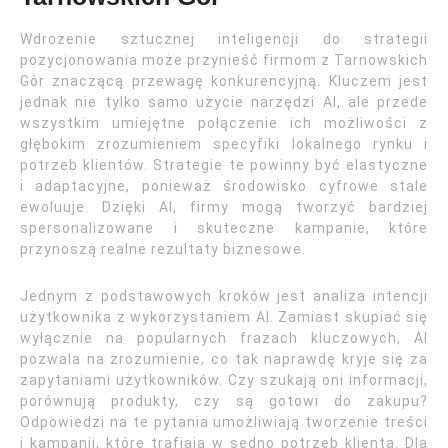
Wdrożenie sztucznej inteligencji do strategii
pozycjonowania może przynieść firmom z Tarnowskich
Gór znaczącą przewagę konkurencyjną. Kluczem jest
jednak nie tylko samo użycie narzędzi AI, ale przede
wszystkim umiejętne połączenie ich możliwości z
głębokim zrozumieniem specyfiki lokalnego rynku i
potrzeb klientów. Strategie te powinny być elastyczne
i adaptacyjne, ponieważ środowisko cyfrowe stale
ewoluuje. Dzięki AI, firmy mogą tworzyć bardziej
spersonalizowane i skuteczne kampanie, które
przynoszą realne rezultaty biznesowe.
Jednym z podstawowych kroków jest analiza intencji
użytkownika z wykorzystaniem AI. Zamiast skupiać się
wyłącznie na popularnych frazach kluczowych, AI
pozwala na zrozumienie, co tak naprawdę kryje się za
zapytaniami użytkowników. Czy szukają oni informacji,
porównują produkty, czy są gotowi do zakupu?
Odpowiedzi na te pytania umożliwiają tworzenie treści
i kampanii, które trafiają w sedno potrzeb klienta. Dla