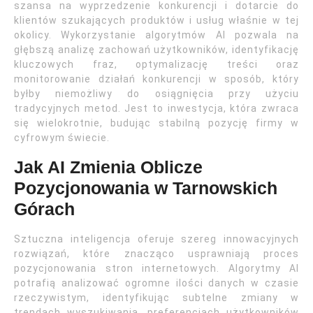
szansa na wyprzedzenie konkurencji i dotarcie do
klientów szukających produktów i usług właśnie w tej
okolicy. Wykorzystanie algorytmów AI pozwala na
głębszą analizę zachowań użytkowników, identyfikację
kluczowych fraz, optymalizację treści oraz
monitorowanie działań konkurencji w sposób, który
byłby niemożliwy do osiągnięcia przy użyciu
tradycyjnych metod. Jest to inwestycja, która zwraca
się wielokrotnie, budując stabilną pozycję firmy w
cyfrowym świecie.
Jak AI Zmienia Oblicze
Pozycjonowania w Tarnowskich
Górach
Sztuczna inteligencja oferuje szereg innowacyjnych
rozwiązań, które znacząco usprawniają proces
pozycjonowania stron internetowych. Algorytmy AI
potrafią analizować ogromne ilości danych w czasie
rzeczywistym, identyfikując subtelne zmiany w
trendach wyszukiwania, preferencjach użytkowników