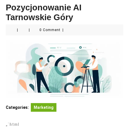
Pozycjonowanie AI
Tarnowskie Góry
|
|
0 Comment
|
Categories:
Marketing
„`html