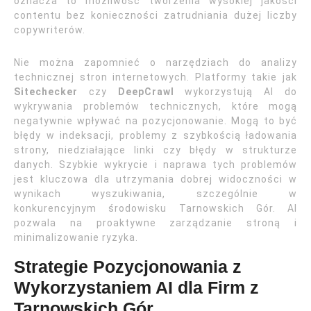
oznacza to możliwość tworzenia wysokiej jakości
contentu bez konieczności zatrudniania dużej liczby
copywriterów.
Nie można zapomnieć o narzędziach do analizy
technicznej stron internetowych. Platformy takie jak
Sitechecker
czy
DeepCrawl
wykorzystują AI do
wykrywania problemów technicznych, które mogą
negatywnie wpływać na pozycjonowanie. Mogą to być
błędy w indeksacji, problemy z szybkością ładowania
strony, niedziałające linki czy błędy w strukturze
danych. Szybkie wykrycie i naprawa tych problemów
jest kluczowa dla utrzymania dobrej widoczności w
wynikach wyszukiwania, szczególnie w
konkurencyjnym środowisku Tarnowskich Gór. AI
pozwala na proaktywne zarządzanie stroną i
minimalizowanie ryzyka.
Strategie Pozycjonowania z
Wykorzystaniem AI dla Firm z
Tarnowskich Gór