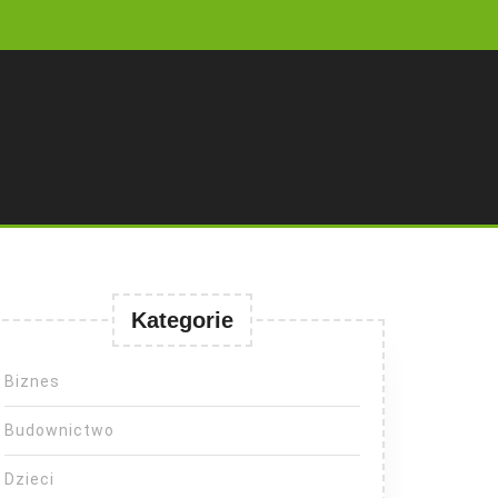
Kategorie
Biznes
Budownictwo
Dzieci