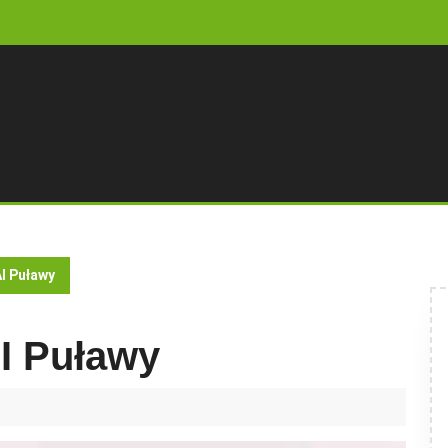
I Puławy
I Puławy