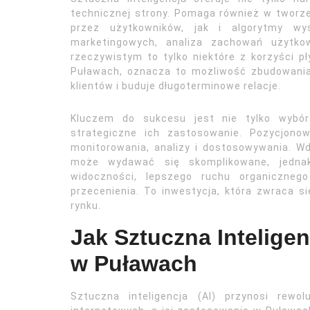
technicznej strony. Pomaga również w tworze
przez użytkowników, jak i algorytmy wys
marketingowych, analiza zachowań użytkow
rzeczywistym to tylko niektóre z korzyści pł
Puławach, oznacza to możliwość zbudowania s
klientów i buduje długoterminowe relacje.
Kluczem do sukcesu jest nie tylko wybór
strategiczne ich zastosowanie. Pozycjono
monitorowania, analizy i dostosowywania. Wd
może wydawać się skomplikowane, jednak 
widoczności, lepszego ruchu organiczne
przecenienia. To inwestycja, która zwraca si
rynku.
Jak Sztuczna Intelige
w Puławach
Sztuczna inteligencja (AI) przynosi rew