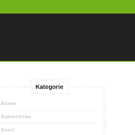
Kategorie
Biznes
Budownictwo
Dzieci