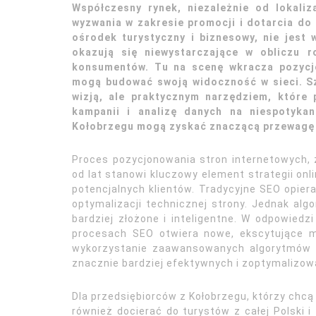
Współczesny rynek, niezależnie od lokaliz
wyzwania w zakresie promocji i dotarcia do 
ośrodek turystyczny i biznesowy, nie jest
okazują się niewystarczające w obliczu r
konsumentów. Tu na scenę wkracza pozycjo
mogą budować swoją widoczność w sieci. Szt
wizją, ale praktycznym narzędziem, które 
kampanii i analizę danych na niespotykan
Kołobrzegu mogą zyskać znaczącą przewagę 
Proces pozycjonowania stron internetowych, 
od lat stanowi kluczowy element strategii onl
potencjalnych klientów. Tradycyjne SEO opiera
optymalizacji technicznej strony. Jednak algo
bardziej złożone i inteligentne. W odpowiedzi
procesach SEO otwiera nowe, ekscytujące m
wykorzystanie zaawansowanych algorytmów do
znacznie bardziej efektywnych i zoptymalizow
Dla przedsiębiorców z Kołobrzegu, którzy chcą 
również docierać do turystów z całej Polski i