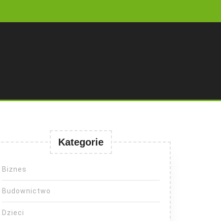
Kategorie
Biznes
Budownictwo
Dzieci