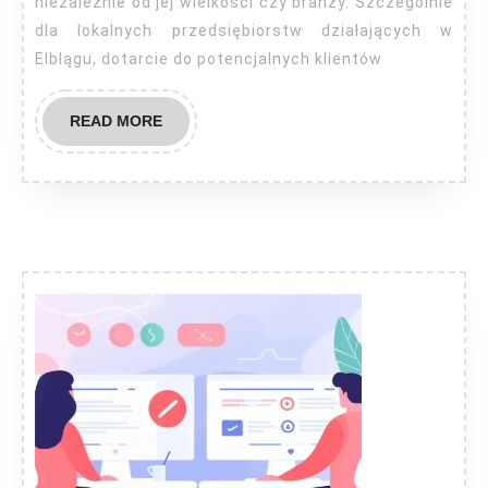
niezależnie od jej wielkości czy branży. Szczególnie
dla lokalnych przedsiębiorstw działających w
Elblągu, dotarcie do potencjalnych klientów
READ
READ MORE
MORE