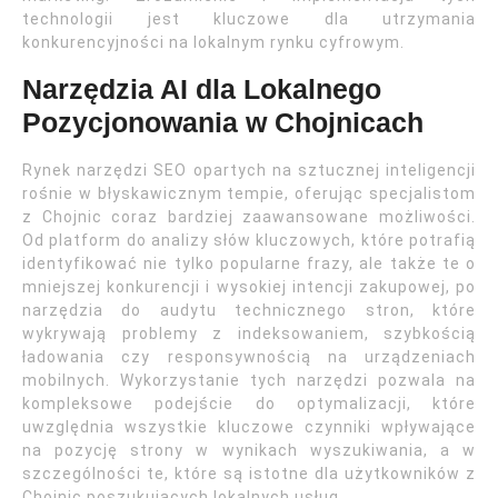
technologii jest kluczowe dla utrzymania
konkurencyjności na lokalnym rynku cyfrowym.
Narzędzia AI dla Lokalnego
Pozycjonowania w Chojnicach
Rynek narzędzi SEO opartych na sztucznej inteligencji
rośnie w błyskawicznym tempie, oferując specjalistom
z Chojnic coraz bardziej zaawansowane możliwości.
Od platform do analizy słów kluczowych, które potrafią
identyfikować nie tylko popularne frazy, ale także te o
mniejszej konkurencji i wysokiej intencji zakupowej, po
narzędzia do audytu technicznego stron, które
wykrywają problemy z indeksowaniem, szybkością
ładowania czy responsywnością na urządzeniach
mobilnych. Wykorzystanie tych narzędzi pozwala na
kompleksowe podejście do optymalizacji, które
uwzględnia wszystkie kluczowe czynniki wpływające
na pozycję strony w wynikach wyszukiwania, a w
szczególności te, które są istotne dla użytkowników z
Chojnic poszukujących lokalnych usług.