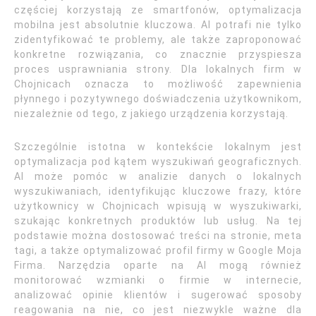
częściej korzystają ze smartfonów, optymalizacja
mobilna jest absolutnie kluczowa. AI potrafi nie tylko
zidentyfikować te problemy, ale także zaproponować
konkretne rozwiązania, co znacznie przyspiesza
proces usprawniania strony. Dla lokalnych firm w
Chojnicach oznacza to możliwość zapewnienia
płynnego i pozytywnego doświadczenia użytkownikom,
niezależnie od tego, z jakiego urządzenia korzystają.
Szczególnie istotna w kontekście lokalnym jest
optymalizacja pod kątem wyszukiwań geograficznych.
AI może pomóc w analizie danych o lokalnych
wyszukiwaniach, identyfikując kluczowe frazy, które
użytkownicy w Chojnicach wpisują w wyszukiwarki,
szukając konkretnych produktów lub usług. Na tej
podstawie można dostosować treści na stronie, meta
tagi, a także optymalizować profil firmy w Google Moja
Firma. Narzędzia oparte na AI mogą również
monitorować wzmianki o firmie w internecie,
analizować opinie klientów i sugerować sposoby
reagowania na nie, co jest niezwykle ważne dla