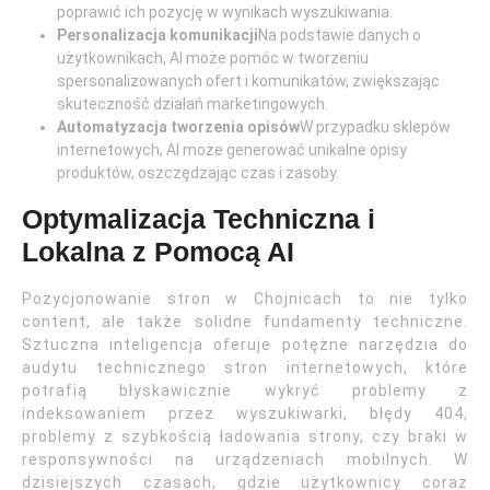
poprawić ich pozycję w wynikach wyszukiwania.
Personalizacja komunikacji
Na podstawie danych o
użytkownikach, AI może pomóc w tworzeniu
spersonalizowanych ofert i komunikatów, zwiększając
skuteczność działań marketingowych.
Automatyzacja tworzenia opisów
W przypadku sklepów
internetowych, AI może generować unikalne opisy
produktów, oszczędzając czas i zasoby.
Optymalizacja Techniczna i
Lokalna z Pomocą AI
Pozycjonowanie stron w Chojnicach to nie tylko
content, ale także solidne fundamenty techniczne.
Sztuczna inteligencja oferuje potężne narzędzia do
audytu technicznego stron internetowych, które
potrafią błyskawicznie wykryć problemy z
indeksowaniem przez wyszukiwarki, błędy 404,
problemy z szybkością ładowania strony, czy braki w
responsywności na urządzeniach mobilnych. W
dzisiejszych czasach, gdzie użytkownicy coraz