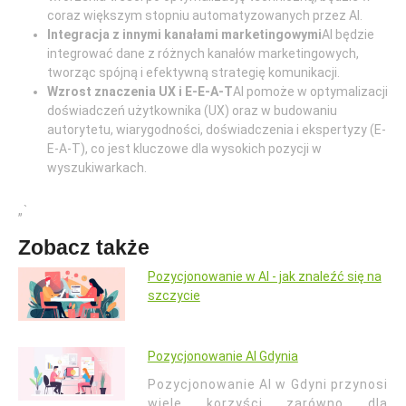
coraz większym stopniu automatyzowanych przez AI.
Integracja z innymi kanałami marketingowymi
AI będzie
integrować dane z różnych kanałów marketingowych,
tworząc spójną i efektywną strategię komunikacji.
Wzrost znaczenia UX i E-E-A-T
AI pomoże w optymalizacji
doświadczeń użytkownika (UX) oraz w budowaniu
autorytetu, wiarygodności, doświadczenia i ekspertyzy (E-
E-A-T), co jest kluczowe dla wysokich pozycji w
wyszukiwarkach.
„`
Zobacz także
Pozycjonowanie w AI - jak znaleźć się na
szczycie
Pozycjonowanie AI Gdynia
Pozycjonowanie AI w Gdyni przynosi
wiele korzyści zarówno dla