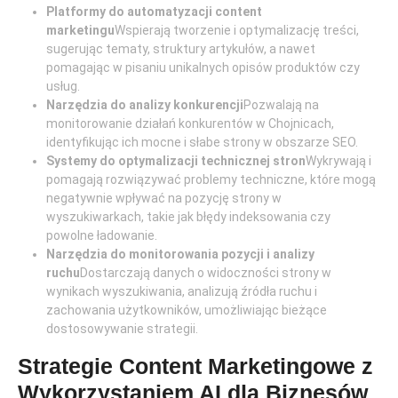
Platformy do automatyzacji content
marketingu
Wspierają tworzenie i optymalizację treści,
sugerując tematy, struktury artykułów, a nawet
pomagając w pisaniu unikalnych opisów produktów czy
usług.
Narzędzia do analizy konkurencji
Pozwalają na
monitorowanie działań konkurentów w Chojnicach,
identyfikując ich mocne i słabe strony w obszarze SEO.
Systemy do optymalizacji technicznej stron
Wykrywają i
pomagają rozwiązywać problemy techniczne, które mogą
negatywnie wpływać na pozycję strony w
wyszukiwarkach, takie jak błędy indeksowania czy
powolne ładowanie.
Narzędzia do monitorowania pozycji i analizy
ruchu
Dostarczają danych o widoczności strony w
wynikach wyszukiwania, analizują źródła ruchu i
zachowania użytkowników, umożliwiając bieżące
dostosowywanie strategii.
Strategie Content Marketingowe z
Wykorzystaniem AI dla Biznesów