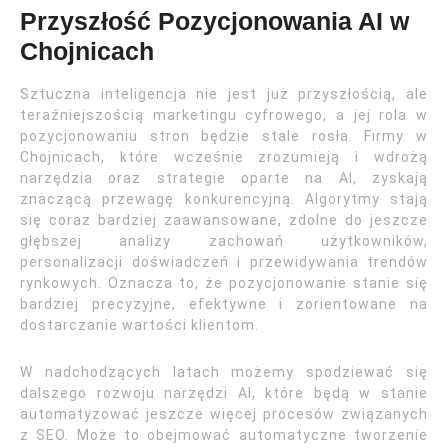
Przyszłość Pozycjonowania AI w
Chojnicach
Sztuczna inteligencja nie jest już przyszłością, ale
teraźniejszością marketingu cyfrowego, a jej rola w
pozycjonowaniu stron będzie stale rosła. Firmy w
Chojnicach, które wcześnie zrozumieją i wdrożą
narzędzia oraz strategie oparte na AI, zyskają
znaczącą przewagę konkurencyjną. Algorytmy stają
się coraz bardziej zaawansowane, zdolne do jeszcze
głębszej analizy zachowań użytkowników,
personalizacji doświadczeń i przewidywania trendów
rynkowych. Oznacza to, że pozycjonowanie stanie się
bardziej precyzyjne, efektywne i zorientowane na
dostarczanie wartości klientom.
W nadchodzących latach możemy spodziewać się
dalszego rozwoju narzędzi AI, które będą w stanie
automatyzować jeszcze więcej procesów związanych
z SEO. Może to obejmować automatyczne tworzenie