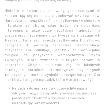
Niektóre z najbardziej innowacyjnych rozwiązań AI
koncentrują się na analizie zachowań użytkowników.
Narzędzia te mogą śledzić, jak użytkownicy wchodzą w
interakcję ze stroną, jakie treści ich najbardziej
interesują, a także gdzie napotykają trudności. Ta
wiedza jest nieoceniona przy tworzeniu angażujących
treści i optymalizacji ścieżki użytkownika. Dodatkowo,
narzędzia AI potrafią generować rekomendacje
dotyczące link buildingu, identyfikując potencjalne
miejsca na pozyskanie wartościowych linków
zwrotnych, które wzmocnią autorytet strony. W
kontekście Chojnic, skupienie się na lokalnych
katalogach, portalach informacyjnych czy blogach
tematycznych może przynieść znaczące korzyści. Oto
niektóre z kategorii narzędzi, które warto rozważyć:
Narzędzia do analizy słów kluczowych
Pomagają
odkrywać frazy, które są faktycznie wyszukiwane przez
potencjalnych klientów w Chojnicach i okolicach,
uwzględniając lokalny kontekst.