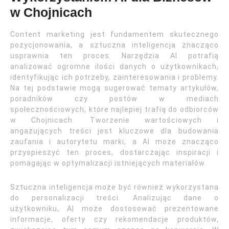
w Chojnicach
Content marketing jest fundamentem skutecznego
pozycjonowania, a sztuczna inteligencja znacząco
usprawnia ten proces. Narzędzia AI potrafią
analizować ogromne ilości danych o użytkownikach,
identyfikując ich potrzeby, zainteresowania i problemy.
Na tej podstawie mogą sugerować tematy artykułów,
poradników czy postów w mediach
społecznościowych, które najlepiej trafią do odbiorców
w Chojnicach. Tworzenie wartościowych i
angażujących treści jest kluczowe dla budowania
zaufania i autorytetu marki, a AI może znacząco
przyspieszyć ten proces, dostarczając inspiracji i
pomagając w optymalizacji istniejących materiałów.
Sztuczna inteligencja może być również wykorzystana
do personalizacji treści. Analizując dane o
użytkowniku, AI może dostosować prezentowane
informacje, oferty czy rekomendacje produktów,