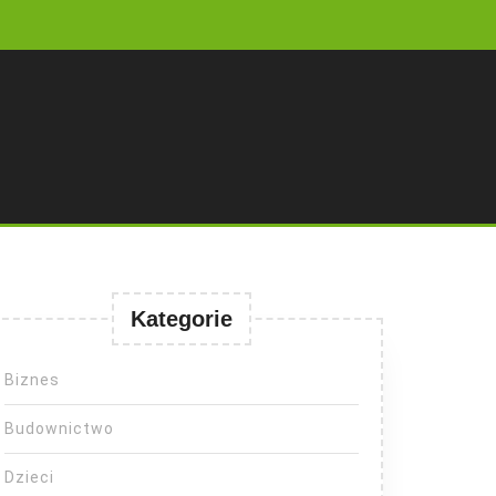
Kategorie
Biznes
Budownictwo
Dzieci