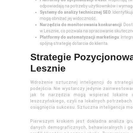
odpowiadają na potrzeby użytkowników i wymag
Systemy do analizy technicznej SEO
: Identyfik
mogą obniżać jej widoczność.
Narzędzia do monitorowania konkurencji
: Dos
w Lesznie, co pozwala na opracowanie skutecznej
Platformy do automatyzacji marketingu
: Integ
spójną strategię dotarcia do klienta.
Strategie Pozycjonowa
Lesznie
Wdrożenie sztucznej inteligencji do strat
podejścia. Nie wystarczy jedynie zainwestowa
jak te narzędzia mogą wspierać lokalne c
leszczyńskiego, czyli na lokalnych potrzebac
osiągnięcia sukcesu. Sztuczna inteligencja mo
Pierwszym krokiem jest dokładna analiza gru
danych demograficznych, behawioralnych i ge