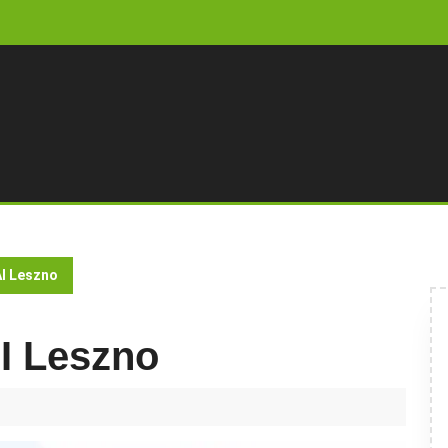
I Leszno
I Leszno