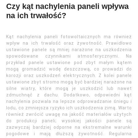
Czy kąt nachylenia paneli wpływa
na ich trwałość?
Kąt nachylenia paneli fotowoltaicznych ma również
wpływ na ich trwałość oraz żywotność. Prawidłowo
ustawione panele są mniej narażone na uszkodzenia
spowodowane czynnikami atmosferycznymi. Na
przykład panele ustawione pod zbyt małym kątem
mogą gromadzić wodę deszczową, co prowadzi do
korozji oraz uszkodzeń elektrycznych. Z kolei panele
ustawione zbyt stromo mogą być bardziej narażone na
silne wiatry, które mogą je uszkodzić lub nawet
zdmuchnąć z dachu. Dodatkowo, odpowiedni kąt
nachylenia pozwala na lepsze odprowadzanie śniegu i
lodu, co zmniejsza ryzyko ich uszkodzenia zimą. Warto
również zwrócić uwagę na jakość materiałów użytych
do produkcji paneli; wysokiej jakości panele są
zazwyczaj bardziej odporne na ekstremalne warunki
pogodowe i mają dłuższą żywotność. Regularna