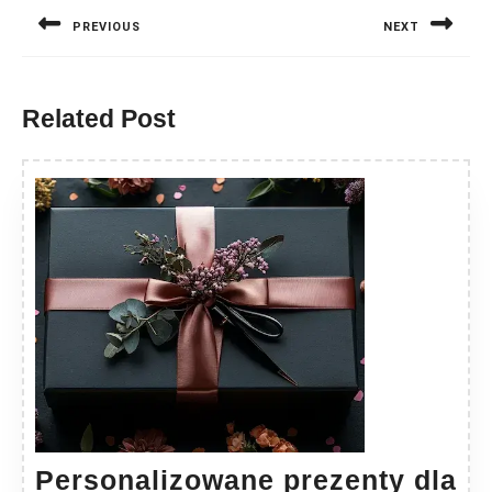
wpisu
PREVIOUS
NEXT
Previous
Next
post:
post:
Related Post
Personalizowane prezenty dla