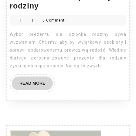
Personalizowane
rodziny
prezenty
|
|
0 Comment
|
dla
rodziny
Wybór prezentu dla członka rodziny bywa
wyzwaniem. Chcemy, aby był wyjątkowy, osobisty i
sprawił obdarowanemu prawdziwą radość. Właśnie
dlatego personalizowane prezenty dla rodziny
zyskują na popularności. Nie są to zwykłe
READ
READ MORE
MORE