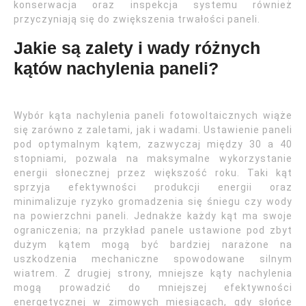
konserwacja oraz inspekcja systemu również
przyczyniają się do zwiększenia trwałości paneli.
Jakie są zalety i wady różnych
kątów nachylenia paneli?
Wybór kąta nachylenia paneli fotowoltaicznych wiąże
się zarówno z zaletami, jak i wadami. Ustawienie paneli
pod optymalnym kątem, zazwyczaj między 30 a 40
stopniami, pozwala na maksymalne wykorzystanie
energii słonecznej przez większość roku. Taki kąt
sprzyja efektywności produkcji energii oraz
minimalizuje ryzyko gromadzenia się śniegu czy wody
na powierzchni paneli. Jednakże każdy kąt ma swoje
ograniczenia; na przykład panele ustawione pod zbyt
dużym kątem mogą być bardziej narażone na
uszkodzenia mechaniczne spowodowane silnym
wiatrem. Z drugiej strony, mniejsze kąty nachylenia
mogą prowadzić do mniejszej efektywności
energetycznej w zimowych miesiącach, gdy słońce