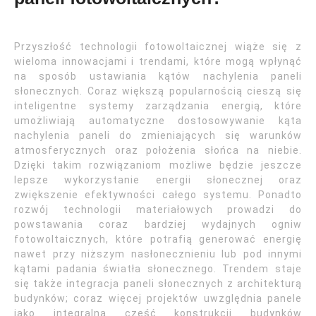
Przyszłość technologii fotowoltaicznej wiąże się z
wieloma innowacjami i trendami, które mogą wpłynąć
na sposób ustawiania kątów nachylenia paneli
słonecznych. Coraz większą popularnością cieszą się
inteligentne systemy zarządzania energią, które
umożliwiają automatyczne dostosowywanie kąta
nachylenia paneli do zmieniających się warunków
atmosferycznych oraz położenia słońca na niebie.
Dzięki takim rozwiązaniom możliwe będzie jeszcze
lepsze wykorzystanie energii słonecznej oraz
zwiększenie efektywności całego systemu. Ponadto
rozwój technologii materiałowych prowadzi do
powstawania coraz bardziej wydajnych ogniw
fotowoltaicznych, które potrafią generować energię
nawet przy niższym nasłonecznieniu lub pod innymi
kątami padania światła słonecznego. Trendem staje
się także integracja paneli słonecznych z architekturą
budynków; coraz więcej projektów uwzględnia panele
jako integralną część konstrukcji budynków