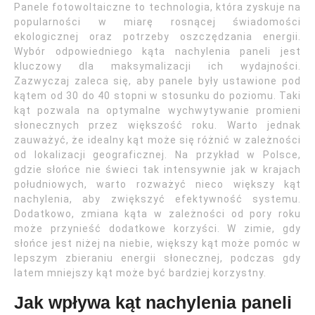
Panele fotowoltaiczne to technologia, która zyskuje na
popularności w miarę rosnącej świadomości
ekologicznej oraz potrzeby oszczędzania energii.
Wybór odpowiedniego kąta nachylenia paneli jest
kluczowy dla maksymalizacji ich wydajności.
Zazwyczaj zaleca się, aby panele były ustawione pod
kątem od 30 do 40 stopni w stosunku do poziomu. Taki
kąt pozwala na optymalne wychwytywanie promieni
słonecznych przez większość roku. Warto jednak
zauważyć, że idealny kąt może się różnić w zależności
od lokalizacji geograficznej. Na przykład w Polsce,
gdzie słońce nie świeci tak intensywnie jak w krajach
południowych, warto rozważyć nieco większy kąt
nachylenia, aby zwiększyć efektywność systemu.
Dodatkowo, zmiana kąta w zależności od pory roku
może przynieść dodatkowe korzyści. W zimie, gdy
słońce jest niżej na niebie, większy kąt może pomóc w
lepszym zbieraniu energii słonecznej, podczas gdy
latem mniejszy kąt może być bardziej korzystny.
Jak wpływa kąt nachylenia paneli