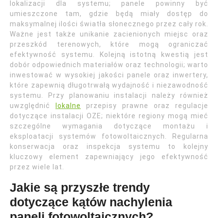
lokalizacji dla systemu; panele powinny być
umieszczone tam, gdzie będą miały dostęp do
maksymalnej ilości światła słonecznego przez cały rok.
Ważne jest także unikanie zacienionych miejsc oraz
przeszkód terenowych, które mogą ograniczać
efektywność systemu. Kolejną istotną kwestią jest
dobór odpowiednich materiałów oraz technologii; warto
inwestować w wysokiej jakości panele oraz inwertery,
które zapewnią długotrwałą wydajność i niezawodność
systemu. Przy planowaniu instalacji należy również
uwzględnić
lokalne
przepisy prawne oraz regulacje
dotyczące instalacji OZE; niektóre regiony mogą mieć
szczególne wymagania dotyczące montażu i
eksploatacji systemów fotowoltaicznych. Regularna
konserwacja oraz inspekcja systemu to kolejny
kluczowy element zapewniający jego efektywność
przez wiele lat.
Jakie są przyszłe trendy
dotyczące kątów nachylenia
paneli fotowoltaicznych?