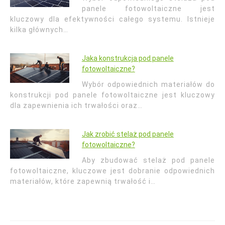
panele fotowoltaiczne jest
kluczowy dla efektywności całego systemu. Istnieje
kilka głównych…
Jaka konstrukcja pod panele
fotowoltaiczne?
Wybór odpowiednich materiałów do
konstrukcji pod panele fotowoltaiczne jest kluczowy
dla zapewnienia ich trwałości oraz…
Jak zrobić stelaż pod panele
fotowoltaiczne?
Aby zbudować stelaż pod panele
fotowoltaiczne, kluczowe jest dobranie odpowiednich
materiałów, które zapewnią trwałość i…
Nawigacja