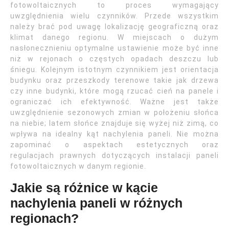
fotowoltaicznych to proces wymagający
uwzględnienia wielu czynników. Przede wszystkim
należy brać pod uwagę lokalizację geograficzną oraz
klimat danego regionu. W miejscach o dużym
nasłonecznieniu optymalne ustawienie może być inne
niż w rejonach o częstych opadach deszczu lub
śniegu. Kolejnym istotnym czynnikiem jest orientacja
budynku oraz przeszkody terenowe takie jak drzewa
czy inne budynki, które mogą rzucać cień na panele i
ograniczać ich efektywność. Ważne jest także
uwzględnienie sezonowych zmian w położeniu słońca
na niebie; latem słońce znajduje się wyżej niż zimą, co
wpływa na idealny kąt nachylenia paneli. Nie można
zapominać o aspektach estetycznych oraz
regulacjach prawnych dotyczących instalacji paneli
fotowoltaicznych w danym regionie.
Jakie są różnice w kącie
nachylenia paneli w różnych
regionach?