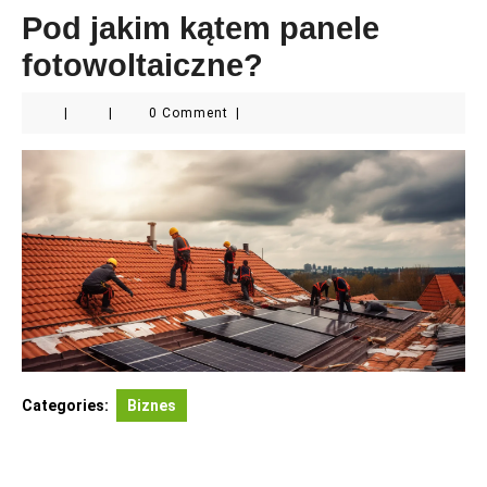
Pod jakim kątem panele
fotowoltaiczne?
|
|
0 Comment
|
Categories:
Biznes