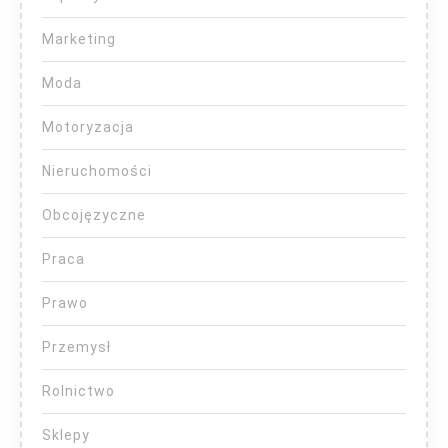
Marketing
Moda
Motoryzacja
Nieruchomości
Obcojęzyczne
Praca
Prawo
Przemysł
Rolnictwo
Sklepy