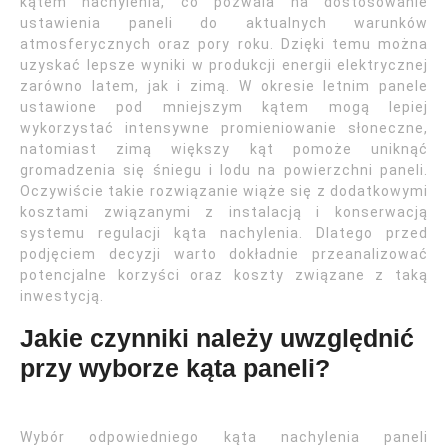
kątem nachylenia, co pozwala na dostosowanie
ustawienia paneli do aktualnych warunków
atmosferycznych oraz pory roku. Dzięki temu można
uzyskać lepsze wyniki w produkcji energii elektrycznej
zarówno latem, jak i zimą. W okresie letnim panele
ustawione pod mniejszym kątem mogą lepiej
wykorzystać intensywne promieniowanie słoneczne,
natomiast zimą większy kąt pomoże uniknąć
gromadzenia się śniegu i lodu na powierzchni paneli.
Oczywiście takie rozwiązanie wiąże się z dodatkowymi
kosztami związanymi z instalacją i konserwacją
systemu regulacji kąta nachylenia. Dlatego przed
podjęciem decyzji warto dokładnie przeanalizować
potencjalne korzyści oraz koszty związane z taką
inwestycją.
Jakie czynniki należy uwzględnić
przy wyborze kąta paneli?
Wybór odpowiedniego kąta nachylenia paneli