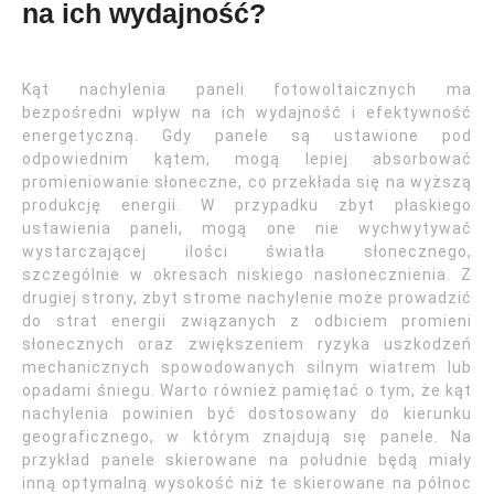
na ich wydajność?
Kąt nachylenia paneli fotowoltaicznych ma
bezpośredni wpływ na ich wydajność i efektywność
energetyczną. Gdy panele są ustawione pod
odpowiednim kątem, mogą lepiej absorbować
promieniowanie słoneczne, co przekłada się na wyższą
produkcję energii. W przypadku zbyt płaskiego
ustawienia paneli, mogą one nie wychwytywać
wystarczającej ilości światła słonecznego,
szczególnie w okresach niskiego nasłonecznienia. Z
drugiej strony, zbyt strome nachylenie może prowadzić
do strat energii związanych z odbiciem promieni
słonecznych oraz zwiększeniem ryzyka uszkodzeń
mechanicznych spowodowanych silnym wiatrem lub
opadami śniegu. Warto również pamiętać o tym, że kąt
nachylenia powinien być dostosowany do kierunku
geograficznego, w którym znajdują się panele. Na
przykład panele skierowane na południe będą miały
inną optymalną wysokość niż te skierowane na północ