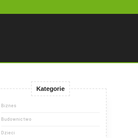
Kategorie
Biznes
Budownictwo
Dzieci