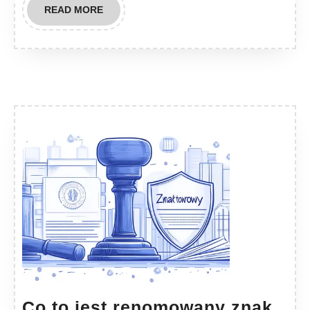
READ
READ MORE
MORE
Co to jest renomowany znak