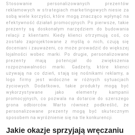
Stosowanie personalizowanych prezentów
reklamowych w strategiach marketingowych niesie za
sobą wiele korzyści, które mogą znacząco wpłynąć na
efektywność działań promocyjnych. Po pierwsze, takie
prezenty są doskonałym narzędziem do budowania
relacji z klientami. Kiedy klienci otrzymują coś, co
zostało zaprojektowane z myślą o nich, czują się
doceniani i zauważeni, co może prowadzić do większej
lojalności wobec marki. Po drugie, personalizowane
prezenty mają potencjał do zwiększenia
rozpoznawalności marki. Gadżety, które klienci
używają na co dzień, stają się nośnikami reklamy, a
logo firmy jest widoczne w różnych sytuacjach
życiowych. Dodatkowo, takie produkty mogą być
wykorzystywane jako elementy kampanii
promocyjnych, co pozwala na dotarcie do szerszego
grona odbiorców. Warto również podkreślić, że
personalizowane prezenty mogą być skutecznym
sposobem na wyróżnienie się na tle konkurencji.
Jakie okazje sprzyjają wręczaniu