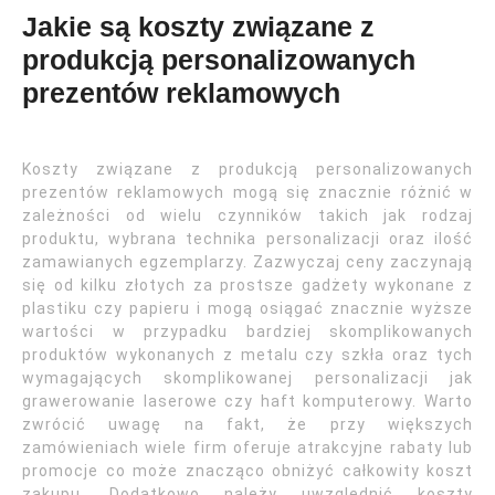
Jakie są koszty związane z
produkcją personalizowanych
prezentów reklamowych
Koszty związane z produkcją personalizowanych
prezentów reklamowych mogą się znacznie różnić w
zależności od wielu czynników takich jak rodzaj
produktu, wybrana technika personalizacji oraz ilość
zamawianych egzemplarzy. Zazwyczaj ceny zaczynają
się od kilku złotych za prostsze gadżety wykonane z
plastiku czy papieru i mogą osiągać znacznie wyższe
wartości w przypadku bardziej skomplikowanych
produktów wykonanych z metalu czy szkła oraz tych
wymagających skomplikowanej personalizacji jak
grawerowanie laserowe czy haft komputerowy. Warto
zwrócić uwagę na fakt, że przy większych
zamówieniach wiele firm oferuje atrakcyjne rabaty lub
promocje co może znacząco obniżyć całkowity koszt
zakupu. Dodatkowo należy uwzględnić koszty