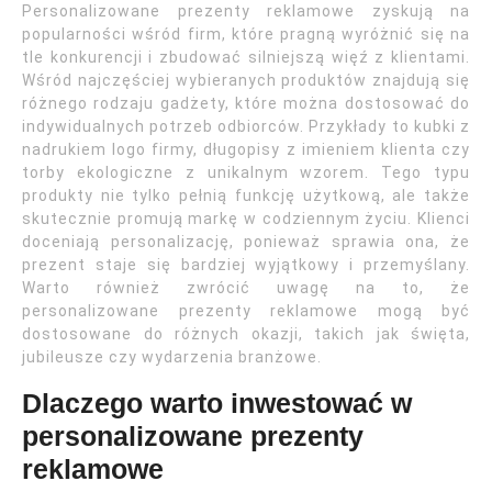
Personalizowane prezenty reklamowe zyskują na
popularności wśród firm, które pragną wyróżnić się na
tle konkurencji i zbudować silniejszą więź z klientami.
Wśród najczęściej wybieranych produktów znajdują się
różnego rodzaju gadżety, które można dostosować do
indywidualnych potrzeb odbiorców. Przykłady to kubki z
nadrukiem logo firmy, długopisy z imieniem klienta czy
torby ekologiczne z unikalnym wzorem. Tego typu
produkty nie tylko pełnią funkcję użytkową, ale także
skutecznie promują markę w codziennym życiu. Klienci
doceniają personalizację, ponieważ sprawia ona, że
prezent staje się bardziej wyjątkowy i przemyślany.
Warto również zwrócić uwagę na to, że
personalizowane prezenty reklamowe mogą być
dostosowane do różnych okazji, takich jak święta,
jubileusze czy wydarzenia branżowe.
Dlaczego warto inwestować w
personalizowane prezenty
reklamowe