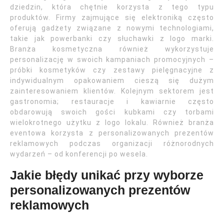
dziedzin, która chętnie korzysta z tego typu
produktów. Firmy zajmujące się elektroniką często
oferują gadżety związane z nowymi technologiami,
takie jak powerbanki czy słuchawki z logo marki.
Branża kosmetyczna również wykorzystuje
personalizację w swoich kampaniach promocyjnych –
próbki kosmetyków czy zestawy pielęgnacyjne z
indywidualnym opakowaniem cieszą się dużym
zainteresowaniem klientów. Kolejnym sektorem jest
gastronomia; restauracje i kawiarnie często
obdarowują swoich gości kubkami czy torbami
wielokrotnego użytku z logo lokalu. Również branża
eventowa korzysta z personalizowanych prezentów
reklamowych podczas organizacji różnorodnych
wydarzeń – od konferencji po wesela.
Jakie błędy unikać przy wyborze
personalizowanych prezentów
reklamowych