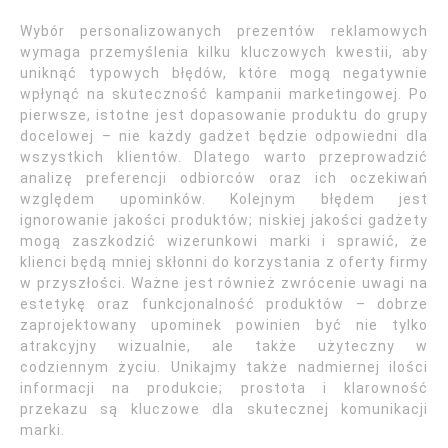
Wybór personalizowanych prezentów reklamowych
wymaga przemyślenia kilku kluczowych kwestii, aby
uniknąć typowych błędów, które mogą negatywnie
wpłynąć na skuteczność kampanii marketingowej. Po
pierwsze, istotne jest dopasowanie produktu do grupy
docelowej – nie każdy gadżet będzie odpowiedni dla
wszystkich klientów. Dlatego warto przeprowadzić
analizę preferencji odbiorców oraz ich oczekiwań
względem upominków. Kolejnym błędem jest
ignorowanie jakości produktów; niskiej jakości gadżety
mogą zaszkodzić wizerunkowi marki i sprawić, że
klienci będą mniej skłonni do korzystania z oferty firmy
w przyszłości. Ważne jest również zwrócenie uwagi na
estetykę oraz funkcjonalność produktów – dobrze
zaprojektowany upominek powinien być nie tylko
atrakcyjny wizualnie, ale także użyteczny w
codziennym życiu. Unikajmy także nadmiernej ilości
informacji na produkcie; prostota i klarowność
przekazu są kluczowe dla skutecznej komunikacji
marki.