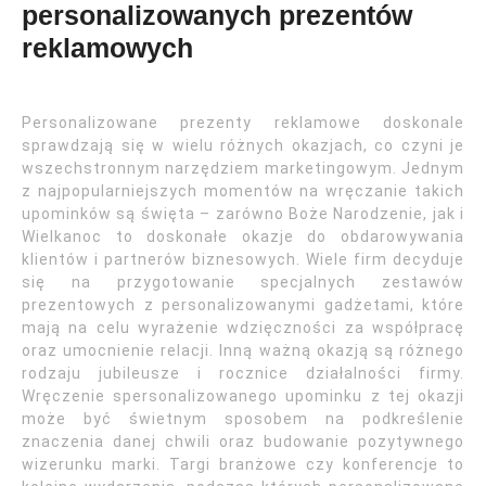
personalizowanych prezentów
reklamowych
Personalizowane prezenty reklamowe doskonale
sprawdzają się w wielu różnych okazjach, co czyni je
wszechstronnym narzędziem marketingowym. Jednym
z najpopularniejszych momentów na wręczanie takich
upominków są święta – zarówno Boże Narodzenie, jak i
Wielkanoc to doskonałe okazje do obdarowywania
klientów i partnerów biznesowych. Wiele firm decyduje
się na przygotowanie specjalnych zestawów
prezentowych z personalizowanymi gadżetami, które
mają na celu wyrażenie wdzięczności za współpracę
oraz umocnienie relacji. Inną ważną okazją są różnego
rodzaju jubileusze i rocznice działalności firmy.
Wręczenie spersonalizowanego upominku z tej okazji
może być świetnym sposobem na podkreślenie
znaczenia danej chwili oraz budowanie pozytywnego
wizerunku marki. Targi branżowe czy konferencje to