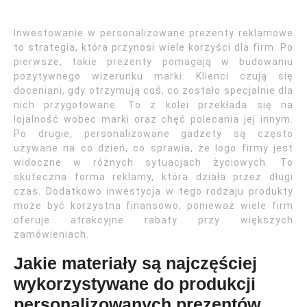
Inwestowanie w personalizowane prezenty reklamowe
to strategia, która przynosi wiele korzyści dla firm. Po
pierwsze, takie prezenty pomagają w budowaniu
pozytywnego wizerunku marki. Klienci czują się
doceniani, gdy otrzymują coś, co zostało specjalnie dla
nich przygotowane. To z kolei przekłada się na
lojalność wobec marki oraz chęć polecania jej innym.
Po drugie, personalizowane gadżety są często
używane na co dzień, co sprawia, że logo firmy jest
widoczne w różnych sytuacjach życiowych. To
skuteczna forma reklamy, która działa przez długi
czas. Dodatkowo inwestycja w tego rodzaju produkty
może być korzystna finansowo, ponieważ wiele firm
oferuje atrakcyjne rabaty przy większych
zamówieniach.
Jakie materiały są najczęściej
wykorzystywane do produkcji
personalizowanych prezentów