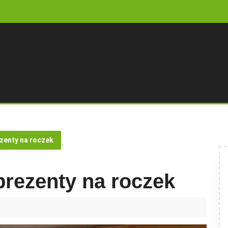
zenty na roczek
rezenty na roczek