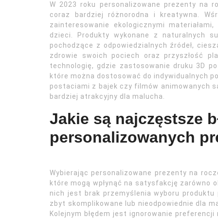
W 2023 roku personalizowane prezenty na roc
coraz bardziej różnorodna i kreatywna. W
zainteresowanie ekologicznymi materiałami,
dzieci. Produkty wykonane z naturalnych s
pochodzące z odpowiedzialnych źródeł, ciesz
zdrowie swoich pociech oraz przyszłość pla
technologię, gdzie zastosowanie druku 3D po
które można dostosować do indywidualnych po
postaciami z bajek czy filmów animowanych są 
bardziej atrakcyjny dla malucha.
Jakie są najczęstsze 
personalizowanych pr
Wybierając personalizowane prezenty na roc
które mogą wpłynąć na satysfakcję zarówno ob
nich jest brak przemyślenia wyboru produktu
zbyt skomplikowane lub nieodpowiednie dla ma
Kolejnym błędem jest ignorowanie preferencji 