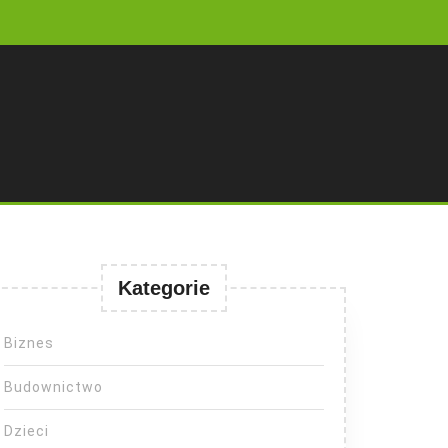
Kategorie
Biznes
Budownictwo
Dzieci