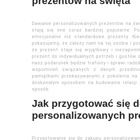
prezentów na święta
Dawanie personalizowanych prezentów na święt
stają się one coraz bardziej popularne. P
emocjonalne niż standardowe prezenty. Ki
pokazujemy, że zależy nam na tej osobie i po
że prezent staje się wyjątkowy i niezapomn
prezent do indywidualnych potrzeb i gustów
nasz podarunek będzie trafiony i sprawi radoś
wspomnień związanych z danym przedmiot
pamiątkami przekazywanymi z pokolenia na 
doskonałym sposobem na budowanie relacji z
sposób.
Jak przygotować się 
personalizowanych pr
Przygotowanie się do zakupu personalizowa