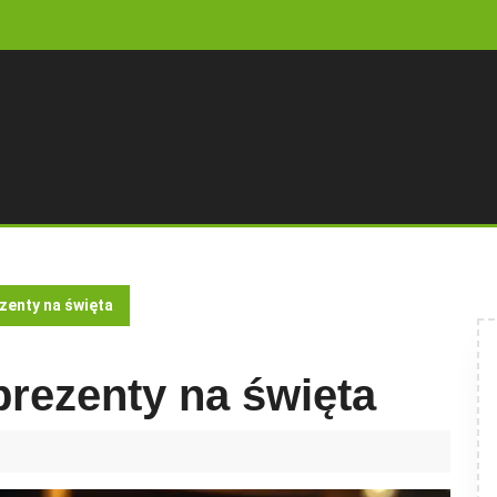
zenty na święta
rezenty na święta