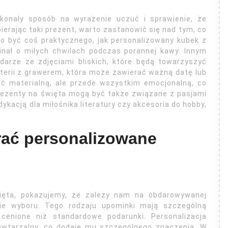
konały sposób na wyrażenie uczuć i sprawienie, że
erając taki prezent, warto zastanowić się nad tym, co
o być coś praktycznego, jak personalizowany kubek z
inał o miłych chwilach podczas porannej kawy. Innym
arze ze zdjęciami bliskich, które będą towarzyszyć
uterii z grawerem, która może zawierać ważną datę lub
ość materialną, ale przede wszystkim emocjonalną, co
rezenty na święta mogą być także związane z pasjami
ykacją dla miłośnika literatury czy akcesoria do hobby,
rać personalizowane
więta, pokazujemy, że zależy nam na obdarowywanej
nie wyboru. Tego rodzaju upominki mają szczególną
cenione niż standardowe podarunki. Personalizacja
epowtarzalny, co dodaje mu szczególnego znaczenia. W