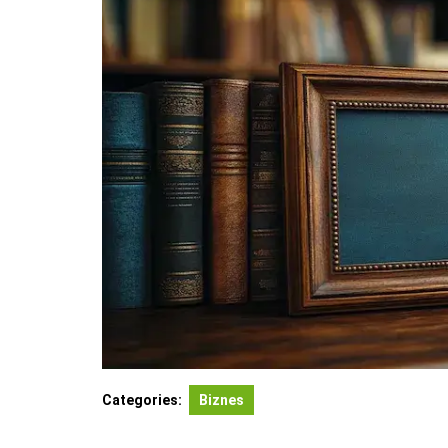
Categories:
Biznes