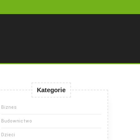
Kategorie
Biznes
Budownictwo
Dzieci