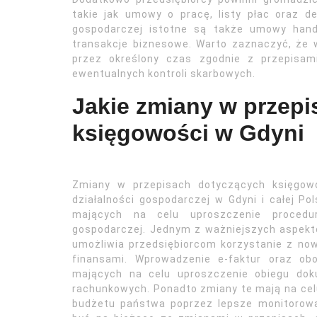
takie jak umowy o pracę, listy płac oraz d
gospodarczej istotne są także umowy hand
transakcje biznesowe. Warto zaznaczyć, że
przez określony czas zgodnie z przepisam
ewentualnych kontroli skarbowych.
Jakie zmiany w przep
księgowości w Gdyni
Zmiany w przepisach dotyczących księgow
działalności gospodarczej w Gdyni i całej P
mających na celu uproszczenie procedur 
gospodarczej. Jednym z ważniejszych aspekt
umożliwia przedsiębiorcom korzystanie z no
finansami. Wprowadzenie e-faktur oraz obo
mających na celu uproszczenie obiegu dok
rachunkowych. Ponadto zmiany te mają na celu
budżetu państwa poprzez lepsze monitorowa