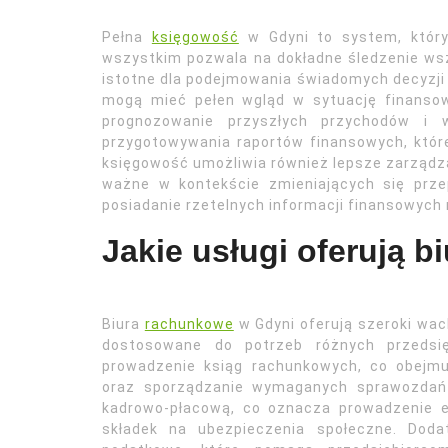
Pełna
księgowość
w Gdyni to system, który 
wszystkim pozwala na dokładne śledzenie wszy
istotne dla podejmowania świadomych decyzji 
mogą mieć pełen wgląd w sytuację finansow
prognozowanie przyszłych przychodów i w
przygotowywania raportów finansowych, które
księgowość umożliwia również lepsze zarządz
ważne w kontekście zmieniających się prze
posiadanie rzetelnych informacji finansowych
Jakie usługi oferują 
Biura
rachunkowe
w Gdyni oferują szeroki wac
dostosowane do potrzeb różnych przedsię
prowadzenie ksiąg rachunkowych, co obejmu
oraz sporządzanie wymaganych sprawozdań 
kadrowo-płacową, co oznacza prowadzenie e
składek na ubezpieczenia społeczne. Doda