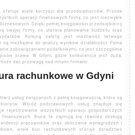
oferuje wiele korzyści dla przedsiębiorców. Przede
stkich operacji finansowych firmy, co jest niezwykle
biznesowych. Dzięki pełnej księgowości przedsiębiorcy
ą swojej firmy, co ułatwia planowanie budżetu oraz
ydatków. Kolejną zaletą jest możliwość łatwego
 są niezbędne do analizy wyników działalności. Pełna
anie zobowiązaniami podatkowymi, co jest szczególnie
pisów prawa. W Gdyni, gdzie konkurencja jest duża,
 może dać przewagę nad innymi firmami.
biura rachunkowe w Gdyni
hlarz usług związanych z pełną księgowością, które są
biorstw. Wśród podstawowych usług znajduje się
je rejestrowanie wszystkich operacji gospodarczych
finansowych. Biura te zajmują się również obsługą
widencji pracowników oraz obliczanie wynagrodzeń i
tkowo, wiele biur rachunkowych oferuje doradztwo