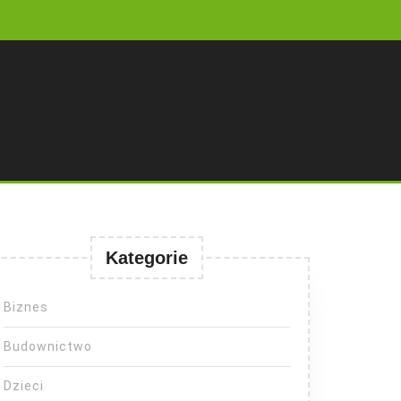
Kategorie
Biznes
Budownictwo
Dzieci