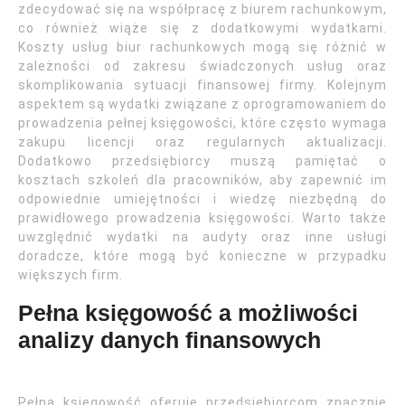
zdecydować się na współpracę z biurem rachunkowym,
co również wiąże się z dodatkowymi wydatkami.
Koszty usług biur rachunkowych mogą się różnić w
zależności od zakresu świadczonych usług oraz
skomplikowania sytuacji finansowej firmy. Kolejnym
aspektem są wydatki związane z oprogramowaniem do
prowadzenia pełnej księgowości, które często wymaga
zakupu licencji oraz regularnych aktualizacji.
Dodatkowo przedsiębiorcy muszą pamiętać o
kosztach szkoleń dla pracowników, aby zapewnić im
odpowiednie umiejętności i wiedzę niezbędną do
prawidłowego prowadzenia księgowości. Warto także
uwzględnić wydatki na audyty oraz inne usługi
doradcze, które mogą być konieczne w przypadku
większych firm.
Pełna księgowość a możliwości
analizy danych finansowych
Pełna księgowość oferuje przedsiębiorcom znacznie