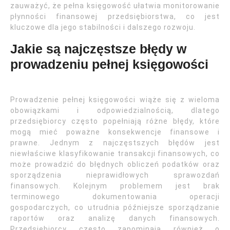
zauważyć, że pełna księgowość ułatwia monitorowanie
płynności finansowej przedsiębiorstwa, co jest
kluczowe dla jego stabilności i dalszego rozwoju.
Jakie są najczęstsze błędy w
prowadzeniu pełnej księgowości
Prowadzenie pełnej księgowości wiąże się z wieloma
obowiązkami i odpowiedzialnością, dlatego
przedsiębiorcy często popełniają różne błędy, które
mogą mieć poważne konsekwencje finansowe i
prawne. Jednym z najczęstszych błędów jest
niewłaściwe klasyfikowanie transakcji finansowych, co
może prowadzić do błędnych obliczeń podatków oraz
sporządzenia nieprawidłowych sprawozdań
finansowych. Kolejnym problemem jest brak
terminowego dokumentowania operacji
gospodarczych, co utrudnia późniejsze sporządzanie
raportów oraz analizę danych finansowych.
Przedsiębiorcy często zapominają również o