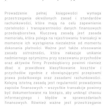
Prowadzenie pełnej księgowości wymaga
przestrzegania określonych zasad i standardów
rachunkowości, które mają na celu zapewnienie
rzetelności i transparentności danych finansowych
przedsiębiorstwa. Kluczową zasadą jest zasada
memoriału, która polega na rejestrowaniu transakcji w
momencie ich wystąpienia niezależnie od momentu
dokonania płatności. Ważne jest także stosowanie
zasady ostrożności, która nakazuje unikanie
nadmiernego optymizmu przy szacowaniu przychodów
oraz aktywów firmy. Przedsiębiorcy powinni również
dbać o prawidłowe klasyfikowanie kosztów i
przychodów zgodnie z obowiązującymi przepisami
prawa podatkowego oraz zasadami rachunkowości.
Kolejną istotną zasadą jest regularność prowadzenia
zapisów finansowych – wszystkie transakcje powinny
być dokumentowane na bieżąco, aby uniknąć chaosu
informacyjnego i błędów w sprawozdaniach
finansowych. Również ważne jest przestrzeganie