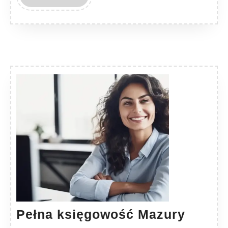
MORE
Pełna
Pełna księgowość Mazury