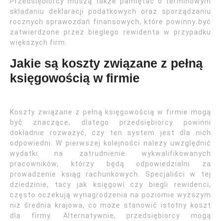
Przedsiębiorcy muszą także pamiętać o terminowym
składaniu deklaracji podatkowych oraz sporządzaniu
rocznych sprawozdań finansowych, które powinny być
zatwierdzone przez biegłego rewidenta w przypadku
większych firm.
Jakie są koszty związane z pełną
księgowością w firmie
Koszty związane z pełną księgowością w firmie mogą
być znaczące, dlatego przedsiębiorcy powinni
dokładnie rozważyć, czy ten system jest dla nich
odpowiedni. W pierwszej kolejności należy uwzględnić
wydatki na zatrudnienie wykwalifikowanych
pracowników, którzy będą odpowiedzialni za
prowadzenie ksiąg rachunkowych. Specjaliści w tej
dziedzinie, tacy jak księgowi czy biegli rewidenci,
często oczekują wynagrodzenia na poziomie wyższym
niż średnia krajowa, co może stanowić istotny koszt
dla firmy. Alternatywnie, przedsiębiorcy mogą