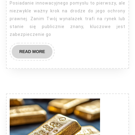
Posiadanie innowacyjnego pomysłu to pierwszy, ale
niezwykle ważny krok na drodze do jego ochrony
prawnej. Zanim Twój wynalazek trafi na rynek lub
stanie się publicznie znany, kluczowe jest
zabezpieczenie go
READ
READ MORE
MORE