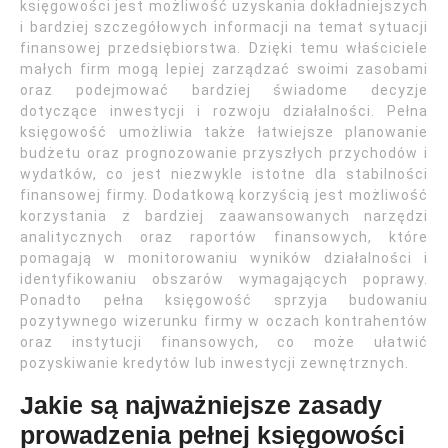
księgowości jest możliwość uzyskania dokładniejszych
i bardziej szczegółowych informacji na temat sytuacji
finansowej przedsiębiorstwa. Dzięki temu właściciele
małych firm mogą lepiej zarządzać swoimi zasobami
oraz podejmować bardziej świadome decyzje
dotyczące inwestycji i rozwoju działalności. Pełna
księgowość umożliwia także łatwiejsze planowanie
budżetu oraz prognozowanie przyszłych przychodów i
wydatków, co jest niezwykle istotne dla stabilności
finansowej firmy. Dodatkową korzyścią jest możliwość
korzystania z bardziej zaawansowanych narzędzi
analitycznych oraz raportów finansowych, które
pomagają w monitorowaniu wyników działalności i
identyfikowaniu obszarów wymagających poprawy.
Ponadto pełna księgowość sprzyja budowaniu
pozytywnego wizerunku firmy w oczach kontrahentów
oraz instytucji finansowych, co może ułatwić
pozyskiwanie kredytów lub inwestycji zewnętrznych.
Jakie są najważniejsze zasady
prowadzenia pełnej księgowości