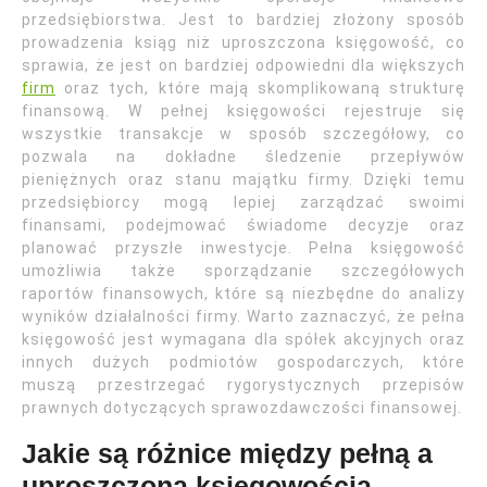
przedsiębiorstwa. Jest to bardziej złożony sposób
prowadzenia ksiąg niż uproszczona księgowość, co
sprawia, że jest on bardziej odpowiedni dla większych
firm
oraz tych, które mają skomplikowaną strukturę
finansową. W pełnej księgowości rejestruje się
wszystkie transakcje w sposób szczegółowy, co
pozwala na dokładne śledzenie przepływów
pieniężnych oraz stanu majątku firmy. Dzięki temu
przedsiębiorcy mogą lepiej zarządzać swoimi
finansami, podejmować świadome decyzje oraz
planować przyszłe inwestycje. Pełna księgowość
umożliwia także sporządzanie szczegółowych
raportów finansowych, które są niezbędne do analizy
wyników działalności firmy. Warto zaznaczyć, że pełna
księgowość jest wymagana dla spółek akcyjnych oraz
innych dużych podmiotów gospodarczych, które
muszą przestrzegać rygorystycznych przepisów
prawnych dotyczących sprawozdawczości finansowej.
Jakie są różnice między pełną a
uproszczoną księgowością