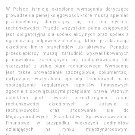
W Polsce istnieją określone wymagania dotyczące
prowadzenia pełnej księgowości, które muszą spełniać
przedsiębiorcy decydujący się na ten system
rachunkowości. Przede wszystkim pełna księgowość
jest obligatoryjna dla spółek akcyjnych oraz spółek z
ograniczoną odpowiedzialnością, które przekraczają
określone limity przychodów lub aktywów. Ponadto
przedsiębiorcy muszą zatrudnić wykwalifikowanych
pracowników zajmujących się rachunkowością lub
skorzystać z usług biura rachunkowego. Wymagane
jest także prowadzenie szczegółowej dokumentacji
dotyczącej wszystkich operacji finansowych oraz
sporządzanie regularnych raportów finansowych
zgodnie z obowiązującymi przepisami prawa. Ważnym
aspektem jest również przestrzeganie zasad
rachunkowości określonych w Ustawie o
rachunkowości oraz stosowanie się do
Międzynarodowych Standardów Sprawozdawczości
Finansowej w przypadku większych podmiotów
działających na rynku międzynarodowym.