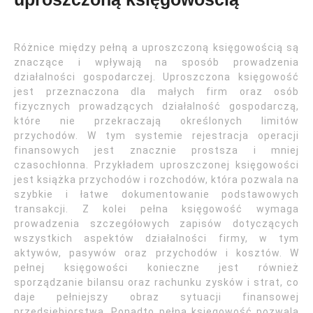
Różnice między pełną a uproszczoną księgowością są
znaczące i wpływają na sposób prowadzenia
działalności gospodarczej. Uproszczona księgowość
jest przeznaczona dla małych firm oraz osób
fizycznych prowadzących działalność gospodarczą,
które nie przekraczają określonych limitów
przychodów. W tym systemie rejestracja operacji
finansowych jest znacznie prostsza i mniej
czasochłonna. Przykładem uproszczonej księgowości
jest książka przychodów i rozchodów, która pozwala na
szybkie i łatwe dokumentowanie podstawowych
transakcji. Z kolei pełna księgowość wymaga
prowadzenia szczegółowych zapisów dotyczących
wszystkich aspektów działalności firmy, w tym
aktywów, pasywów oraz przychodów i kosztów. W
pełnej księgowości konieczne jest również
sporządzanie bilansu oraz rachunku zysków i strat, co
daje pełniejszy obraz sytuacji finansowej
przedsiębiorstwa. Ponadto pełna księgowość pozwala