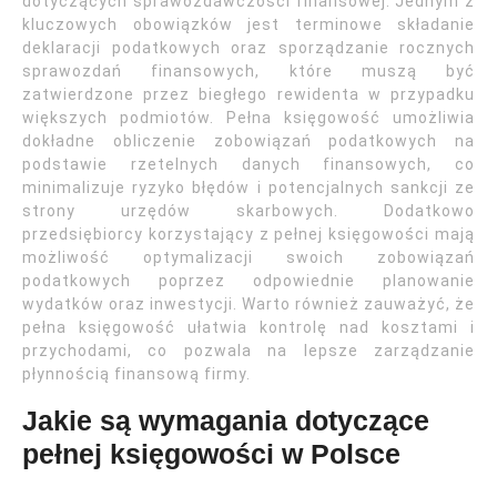
dotyczących sprawozdawczości finansowej. Jednym z
kluczowych obowiązków jest terminowe składanie
deklaracji podatkowych oraz sporządzanie rocznych
sprawozdań finansowych, które muszą być
zatwierdzone przez biegłego rewidenta w przypadku
większych podmiotów. Pełna księgowość umożliwia
dokładne obliczenie zobowiązań podatkowych na
podstawie rzetelnych danych finansowych, co
minimalizuje ryzyko błędów i potencjalnych sankcji ze
strony urzędów skarbowych. Dodatkowo
przedsiębiorcy korzystający z pełnej księgowości mają
możliwość optymalizacji swoich zobowiązań
podatkowych poprzez odpowiednie planowanie
wydatków oraz inwestycji. Warto również zauważyć, że
pełna księgowość ułatwia kontrolę nad kosztami i
przychodami, co pozwala na lepsze zarządzanie
płynnością finansową firmy.
Jakie są wymagania dotyczące
pełnej księgowości w Polsce