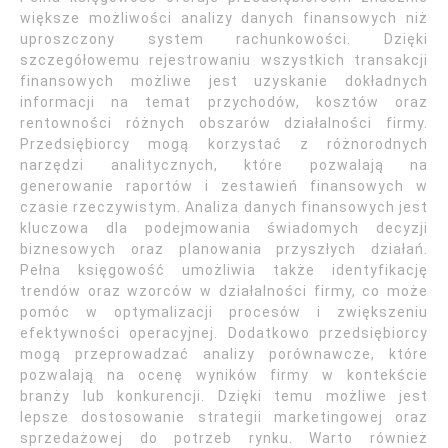
większe możliwości analizy danych finansowych niż
uproszczony system rachunkowości. Dzięki
szczegółowemu rejestrowaniu wszystkich transakcji
finansowych możliwe jest uzyskanie dokładnych
informacji na temat przychodów, kosztów oraz
rentowności różnych obszarów działalności firmy.
Przedsiębiorcy mogą korzystać z różnorodnych
narzędzi analitycznych, które pozwalają na
generowanie raportów i zestawień finansowych w
czasie rzeczywistym. Analiza danych finansowych jest
kluczowa dla podejmowania świadomych decyzji
biznesowych oraz planowania przyszłych działań.
Pełna księgowość umożliwia także identyfikację
trendów oraz wzorców w działalności firmy, co może
pomóc w optymalizacji procesów i zwiększeniu
efektywności operacyjnej. Dodatkowo przedsiębiorcy
mogą przeprowadzać analizy porównawcze, które
pozwalają na ocenę wyników firmy w kontekście
branży lub konkurencji. Dzięki temu możliwe jest
lepsze dostosowanie strategii marketingowej oraz
sprzedażowej do potrzeb rynku. Warto również