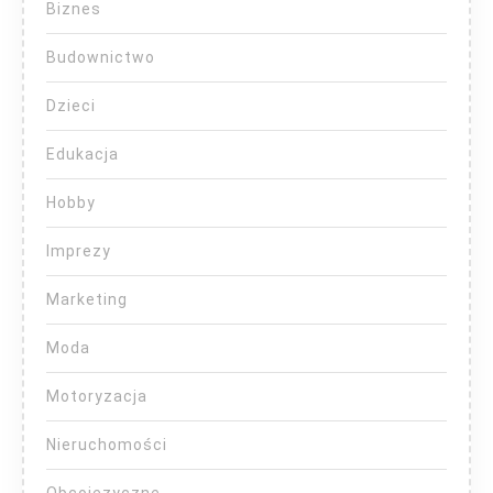
Biznes
Budownictwo
Dzieci
Edukacja
Hobby
Imprezy
Marketing
Moda
Motoryzacja
Nieruchomości
Obcojęzyczne