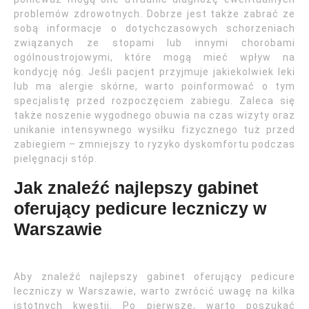
problemów zdrowotnych. Dobrze jest także zabrać ze
sobą informacje o dotychczasowych schorzeniach
związanych ze stopami lub innymi chorobami
ogólnoustrojowymi, które mogą mieć wpływ na
kondycję nóg. Jeśli pacjent przyjmuje jakiekolwiek leki
lub ma alergie skórne, warto poinformować o tym
specjalistę przed rozpoczęciem zabiegu. Zaleca się
także noszenie wygodnego obuwia na czas wizyty oraz
unikanie intensywnego wysiłku fizycznego tuż przed
zabiegiem – zmniejszy to ryzyko dyskomfortu podczas
pielęgnacji stóp.
Jak znaleźć najlepszy gabinet
oferujący pedicure leczniczy w
Warszawie
Aby znaleźć najlepszy gabinet oferujący pedicure
leczniczy w Warszawie, warto zwrócić uwagę na kilka
istotnych kwestii. Po pierwsze, warto poszukać