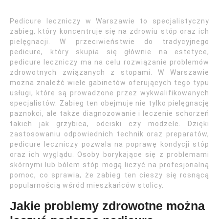
Pedicure leczniczy w Warszawie to specjalistyczny
zabieg, który koncentruje się na zdrowiu stóp oraz ich
pielęgnacji. W przeciwieństwie do tradycyjnego
pedicure, który skupia się głównie na estetyce,
pedicure leczniczy ma na celu rozwiązanie problemów
zdrowotnych związanych z stopami. W Warszawie
można znaleźć wiele gabinetów oferujących tego typu
usługi, które są prowadzone przez wykwalifikowanych
specjalistów. Zabieg ten obejmuje nie tylko pielęgnację
paznokci, ale także diagnozowanie i leczenie schorzeń
takich jak grzybica, odciski czy modzele. Dzięki
zastosowaniu odpowiednich technik oraz preparatów,
pedicure leczniczy pozwala na poprawę kondycji stóp
oraz ich wyglądu. Osoby borykające się z problemami
skórnymi lub bólem stóp mogą liczyć na profesjonalną
pomoc, co sprawia, że zabieg ten cieszy się rosnącą
popularnością wśród mieszkańców stolicy.
Jakie problemy zdrowotne można