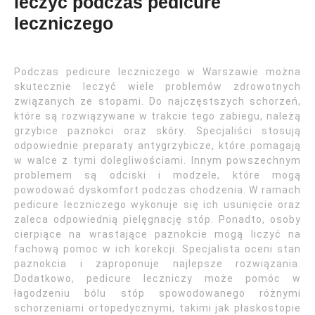
leczyć podczas pedicure
leczniczego
Podczas pedicure leczniczego w Warszawie można
skutecznie leczyć wiele problemów zdrowotnych
związanych ze stopami. Do najczęstszych schorzeń,
które są rozwiązywane w trakcie tego zabiegu, należą
grzybice paznokci oraz skóry. Specjaliści stosują
odpowiednie preparaty antygrzybicze, które pomagają
w walce z tymi dolegliwościami. Innym powszechnym
problemem są odciski i modzele, które mogą
powodować dyskomfort podczas chodzenia. W ramach
pedicure leczniczego wykonuje się ich usunięcie oraz
zaleca odpowiednią pielęgnację stóp. Ponadto, osoby
cierpiące na wrastające paznokcie mogą liczyć na
fachową pomoc w ich korekcji. Specjalista oceni stan
paznokcia i zaproponuje najlepsze rozwiązania.
Dodatkowo, pedicure leczniczy może pomóc w
łagodzeniu bólu stóp spowodowanego różnymi
schorzeniami ortopedycznymi, takimi jak płaskostopie