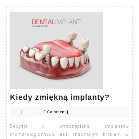
Kiedy
Kiedy zmiękną implanty?
zmiękn
|
|
0 Comment
|
implan
Decyzja o wszczepieniu implantów
stomatologicznych jest znaczącym krokiem w