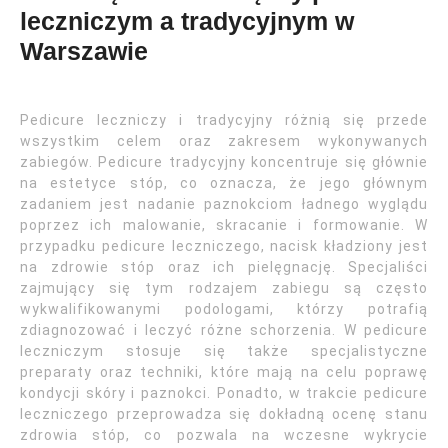
leczniczym a tradycyjnym w
Warszawie
Pedicure leczniczy i tradycyjny różnią się przede
wszystkim celem oraz zakresem wykonywanych
zabiegów. Pedicure tradycyjny koncentruje się głównie
na estetyce stóp, co oznacza, że jego głównym
zadaniem jest nadanie paznokciom ładnego wyglądu
poprzez ich malowanie, skracanie i formowanie. W
przypadku pedicure leczniczego, nacisk kładziony jest
na zdrowie stóp oraz ich pielęgnację. Specjaliści
zajmujący się tym rodzajem zabiegu są często
wykwalifikowanymi podologami, którzy potrafią
zdiagnozować i leczyć różne schorzenia. W pedicure
leczniczym stosuje się także specjalistyczne
preparaty oraz techniki, które mają na celu poprawę
kondycji skóry i paznokci. Ponadto, w trakcie pedicure
leczniczego przeprowadza się dokładną ocenę stanu
zdrowia stóp, co pozwala na wczesne wykrycie