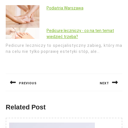
Podiatria Warszawa
Pedicure leczniczy - co na ten temat
wiedzieć trzeba?
Pedicure leczniczy to specjalistyczny zabieg, który ma
na celu nie tylko poprawę estetyki stóp, ale…
Nawigacja
wpisu
PREVIOUS
NEXT
Previous
Next
post:
post:
Related Post