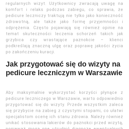
regularnych wizyt. Użytkownicy zwracają uwagę na
komfort i relaks podczas zabiegu, co sprawia, że
pedicure leczniczy traktują nie tylko jako konieczność
zdrowotną, ale także jako formę przyjemności i
odprężenia. Często pojawiają się również opinie na
temat skuteczności leczenia schorzeń takich jak
grzybica czy wrastające paznokcie – klienci
podkreślają znaczną ulgę oraz poprawę jakości życia
po zakończeniu kuracji.
Jak przygotować się do wizyty na
pedicure leczniczym w Warszawie
Aby maksymalnie wykorzystać korzyści płynące z
pedicure leczniczego w Warszawie, warto odpowiednio
przygotować się do wizyty. Przede wszystkim zaleca
się przybycie na zabieg z czystymi stopami, co ułatwi
specjalistom ocenę ich stanu zdrowia. Należy również
unikać stosowania lakierów do paznokci przed wizytą,
ponieważ mogą one utrudnić diagnozę ewentualnych