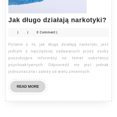
Ja
Jak długo działają narkotyki?
dł
|
|
0 Comment
|
dzi
nar
Pytanie o to, jak długo działają narkotyki, jest
jednym z najczęściej zadawanych przez osoby
poszukujące informacji na temat substancji
psychoaktywnych. Odpowiedź nie jest jednak
jednoznaczna i zależy od wielu zmiennych.
READ
READ MORE
MORE