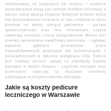
rekomendacji od znajomych lub rodziny – osobiste
doświadczenia mogą być cennym źródłem informacji o
jakości usług danego miejsca. Kolejnym krokiem może
być przeszukiwanie internetu w celu znalezienia opinii
klientów na temat różnych gabinetów – portale
społecznościowe oraz fora internetowe często
zawierają recenzje i oceny usługodawców. Ważne jest
również sprawdzenie kwalifikacji personelu – najlepiej
wybierać gabinety prowadzone przez
wykwalifikowanych podologów lub kosmetologów z
doświadczeniem w zakresie pielęgnacji stóp. Dobrze
jest również zwrócić uwagę na standardy higieny
panujące w danym miejscu – czystość narzędzi oraz
przestrzeni roboczej to kluczowe elementy
wpływające na bezpieczeństwo zabiegów.
Jakie są koszty pedicure
leczniczego w Warszawie