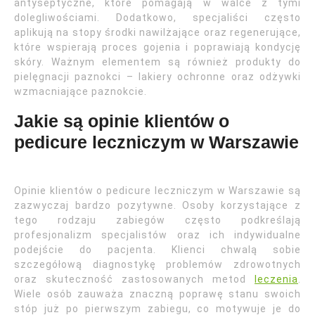
antyseptyczne, które pomagają w walce z tymi
dolegliwościami. Dodatkowo, specjaliści często
aplikują na stopy środki nawilżające oraz regenerujące,
które wspierają proces gojenia i poprawiają kondycję
skóry. Ważnym elementem są również produkty do
pielęgnacji paznokci – lakiery ochronne oraz odżywki
wzmacniające paznokcie.
Jakie są opinie klientów o
pedicure leczniczym w Warszawie
Opinie klientów o pedicure leczniczym w Warszawie są
zazwyczaj bardzo pozytywne. Osoby korzystające z
tego rodzaju zabiegów często podkreślają
profesjonalizm specjalistów oraz ich indywidualne
podejście do pacjenta. Klienci chwalą sobie
szczegółową diagnostykę problemów zdrowotnych
oraz skuteczność zastosowanych metod
leczenia
.
Wiele osób zauważa znaczną poprawę stanu swoich
stóp już po pierwszym zabiegu, co motywuje je do