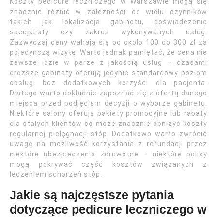
Koszty pedicure leczniczego w Warszawie mogą się
znacznie różnić w zależności od wielu czynników
takich jak lokalizacja gabinetu, doświadczenie
specjalisty czy zakres wykonywanych usług.
Zazwyczaj ceny wahają się od około 100 do 300 zł za
pojedynczą wizytę. Warto jednak pamiętać, że cena nie
zawsze idzie w parze z jakością usług – czasami
droższe gabinety oferują jedynie standardowy poziom
obsługi bez dodatkowych korzyści dla pacjenta.
Dlatego warto dokładnie zapoznać się z ofertą danego
miejsca przed podjęciem decyzji o wyborze gabinetu.
Niektóre salony oferują pakiety promocyjne lub rabaty
dla stałych klientów co może znacznie obniżyć koszty
regularnej pielęgnacji stóp. Dodatkowo warto zwrócić
uwagę na możliwość korzystania z refundacji przez
niektóre ubezpieczenia zdrowotne – niektóre polisy
mogą pokrywać część kosztów związanych z
leczeniem schorzeń stóp.
Jakie są najczęstsze pytania
dotyczące pedicure leczniczego w