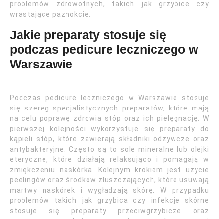
problemów zdrowotnych, takich jak grzybice czy
wrastające paznokcie.
Jakie preparaty stosuje się
podczas pedicure leczniczego w
Warszawie
Podczas pedicure leczniczego w Warszawie stosuje
się szereg specjalistycznych preparatów, które mają
na celu poprawę zdrowia stóp oraz ich pielęgnację. W
pierwszej kolejności wykorzystuje się preparaty do
kąpieli stóp, które zawierają składniki odżywcze oraz
antybakteryjne. Często są to sole mineralne lub olejki
eteryczne, które działają relaksująco i pomagają w
zmiękczeniu naskórka. Kolejnym krokiem jest użycie
peelingów oraz środków złuszczających, które usuwają
martwy naskórek i wygładzają skórę. W przypadku
problemów takich jak grzybica czy infekcje skórne
stosuje się preparaty przeciwgrzybicze oraz