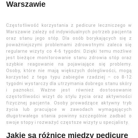
Warszawie
Częstotliwość korzystania z pedicure leczniczego w
Warszawie zależy od indywidualnych potrzeb pacjenta
oraz stanu jego stóp. Dla osób borykających się z
poważniejszymi problemami zdrowotnymi zaleca się
regularne wizyty co 4-6 tygodni. Dzięki temu możliwe
jest bieżące monitorowanie stanu zdrowia stóp oraz
szybkie reagowanie na pojawiające się problemy.
Osoby, które nie mają większych dolegliwości, mogą
korzystać z tego typu zabiegów rzadziej – co 8-12
tygodni wystarczy dla utrzymania dobrego stanu skóry
i paznokci. Ważne jest również dostosowanie
częstotliwości wizyt do stylu życia oraz aktywności
fizycznej pacjenta. Osoby prowadzące aktywny tryb
życia lub pracujące w zawodach wymagających
długotrwałego stania powinny szczególnie zadbać o
swoje stopy i rozważyć częstsze wizyty u specjalisty.
Jakie są różnice między pedicure