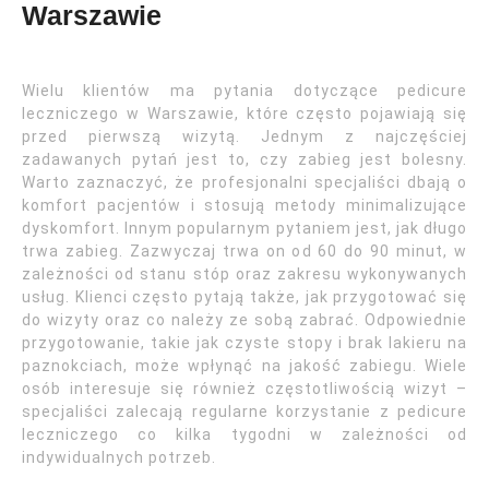
Warszawie
Wielu klientów ma pytania dotyczące pedicure
leczniczego w Warszawie, które często pojawiają się
przed pierwszą wizytą. Jednym z najczęściej
zadawanych pytań jest to, czy zabieg jest bolesny.
Warto zaznaczyć, że profesjonalni specjaliści dbają o
komfort pacjentów i stosują metody minimalizujące
dyskomfort. Innym popularnym pytaniem jest, jak długo
trwa zabieg. Zazwyczaj trwa on od 60 do 90 minut, w
zależności od stanu stóp oraz zakresu wykonywanych
usług. Klienci często pytają także, jak przygotować się
do wizyty oraz co należy ze sobą zabrać. Odpowiednie
przygotowanie, takie jak czyste stopy i brak lakieru na
paznokciach, może wpłynąć na jakość zabiegu. Wiele
osób interesuje się również częstotliwością wizyt –
specjaliści zalecają regularne korzystanie z pedicure
leczniczego co kilka tygodni w zależności od
indywidualnych potrzeb.