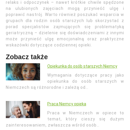
relaks i odpoczynek – nawet krótkie chwile spędzone
na ulubionych zajęciach mogą przynieść ulgę i
poprawić nastrój. Warto również poszukać wsparcia w
grupach dla rodzin osób starszych lub skorzystać z
porad specjalistów zajmujących się problematyką
geriatryczną – dzielenie się doświadczeniami z innymi
może przynieść ulgę emocjonalną oraz praktyczne
wskazówki dotyczące codziennej opieki.
Zobacz także
Opiekunka do osób starszych Niemcy
Wymagania dotyczące pracy jako
opiekunka do osób starszych w
Niemczech są różnorodne i zależą od…
Praca Niemcy opieka
Praca w Niemczech w opiece to
temat, który cieszy się dużym
zainteresowaniem, zwłaszcza wśród osób…