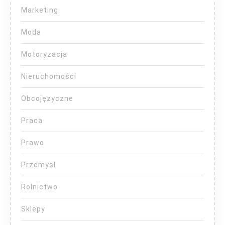
Marketing
Moda
Motoryzacja
Nieruchomości
Obcojęzyczne
Praca
Prawo
Przemysł
Rolnictwo
Sklepy