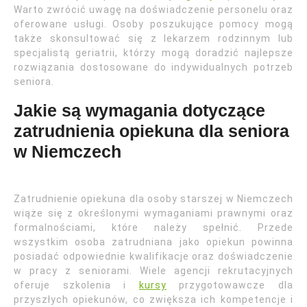
Warto zwrócić uwagę na doświadczenie personelu oraz
oferowane usługi. Osoby poszukujące pomocy mogą
także skonsultować się z lekarzem rodzinnym lub
specjalistą geriatrii, którzy mogą doradzić najlepsze
rozwiązania dostosowane do indywidualnych potrzeb
seniora.
Jakie są wymagania dotyczące
zatrudnienia opiekuna dla seniora
w Niemczech
Zatrudnienie opiekuna dla osoby starszej w Niemczech
wiąże się z określonymi wymaganiami prawnymi oraz
formalnościami, które należy spełnić. Przede
wszystkim osoba zatrudniana jako opiekun powinna
posiadać odpowiednie kwalifikacje oraz doświadczenie
w pracy z seniorami. Wiele agencji rekrutacyjnych
oferuje szkolenia i
kursy
przygotowawcze dla
przyszłych opiekunów, co zwiększa ich kompetencje i