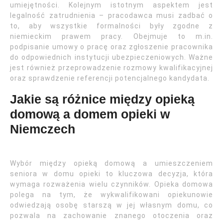
umiejętności. Kolejnym istotnym aspektem jest
legalność zatrudnienia – pracodawca musi zadbać o
to, aby wszystkie formalności były zgodne z
niemieckim prawem pracy. Obejmuje to m.in.
podpisanie umowy o pracę oraz zgłoszenie pracownika
do odpowiednich instytucji ubezpieczeniowych. Ważne
jest również przeprowadzenie rozmowy kwalifikacyjnej
oraz sprawdzenie referencji potencjalnego kandydata.
Jakie są różnice między opieką
domową a domem opieki w
Niemczech
Wybór między opieką domową a umieszczeniem
seniora w domu opieki to kluczowa decyzja, która
wymaga rozważenia wielu czynników. Opieka domowa
polega na tym, że wykwalifikowani opiekunowie
odwiedzają osobę starszą w jej własnym domu, co
pozwala na zachowanie znanego otoczenia oraz