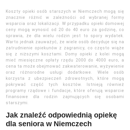
Koszty opieki osób starszych w Niemczech mogą się
znacznie różnić w zależności od wybranej formy
wsparcia oraz lokalizacji. W przypadku opieki domowej
ceny mogą wynosić od 20 do 40 euro za godzinę, co
sprawia, że dla wielu rodzin jest to spory wydatek.
Warto jednak zauważyć, że wiele osób decyduje się na
zatrudnienie opiekunów z zagranicy, co często wiąże
się z niższymi kosztami. Domy opieki z kolei mogą
mieć miesięczne opłaty rzędu 2000 do 4000 euro, a
cena ta może obejmować zakwaterowanie, wyżywienie
oraz różnorodne usługi dodatkowe. Wiele osób
korzysta z ubezpieczeń zdrowotnych, które mogą
pokrywać część tych kosztów. Istnieją również
programy rządowe i fundacje, które oferują wsparcie
finansowe dla rodzin zajmujących się osobami
starszymi.
Jak znaleźć odpowiednią opiekę
dla seniora w Niemczech