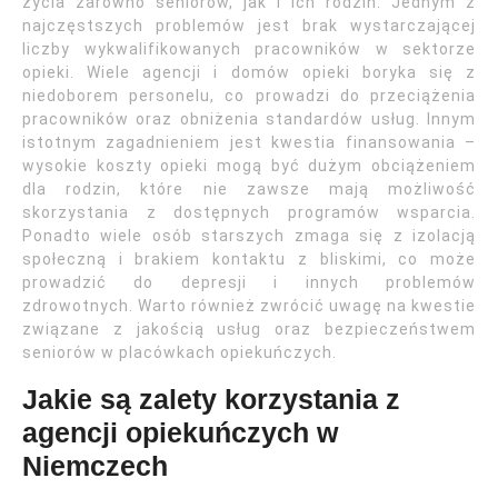
życia zarówno seniorów, jak i ich rodzin. Jednym z
najczęstszych problemów jest brak wystarczającej
liczby wykwalifikowanych pracowników w sektorze
opieki. Wiele agencji i domów opieki boryka się z
niedoborem personelu, co prowadzi do przeciążenia
pracowników oraz obniżenia standardów usług. Innym
istotnym zagadnieniem jest kwestia finansowania –
wysokie koszty opieki mogą być dużym obciążeniem
dla rodzin, które nie zawsze mają możliwość
skorzystania z dostępnych programów wsparcia.
Ponadto wiele osób starszych zmaga się z izolacją
społeczną i brakiem kontaktu z bliskimi, co może
prowadzić do depresji i innych problemów
zdrowotnych. Warto również zwrócić uwagę na kwestie
związane z jakością usług oraz bezpieczeństwem
seniorów w placówkach opiekuńczych.
Jakie są zalety korzystania z
agencji opiekuńczych w
Niemczech