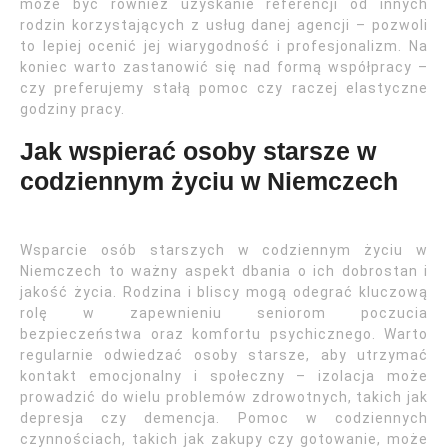
może być również uzyskanie referencji od innych
rodzin korzystających z usług danej agencji – pozwoli
to lepiej ocenić jej wiarygodność i profesjonalizm. Na
koniec warto zastanowić się nad formą współpracy –
czy preferujemy stałą pomoc czy raczej elastyczne
godziny pracy.
Jak wspierać osoby starsze w
codziennym życiu w Niemczech
Wsparcie osób starszych w codziennym życiu w
Niemczech to ważny aspekt dbania o ich dobrostan i
jakość życia. Rodzina i bliscy mogą odegrać kluczową
rolę w zapewnieniu seniorom poczucia
bezpieczeństwa oraz komfortu psychicznego. Warto
regularnie odwiedzać osoby starsze, aby utrzymać
kontakt emocjonalny i społeczny – izolacja może
prowadzić do wielu problemów zdrowotnych, takich jak
depresja czy demencja. Pomoc w codziennych
czynnościach, takich jak zakupy czy gotowanie, może