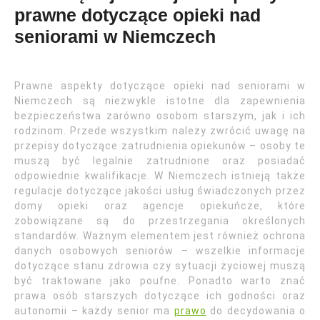
prawne dotyczące opieki nad
seniorami w Niemczech
Prawne aspekty dotyczące opieki nad seniorami w
Niemczech są niezwykle istotne dla zapewnienia
bezpieczeństwa zarówno osobom starszym, jak i ich
rodzinom. Przede wszystkim należy zwrócić uwagę na
przepisy dotyczące zatrudnienia opiekunów – osoby te
muszą być legalnie zatrudnione oraz posiadać
odpowiednie kwalifikacje. W Niemczech istnieją także
regulacje dotyczące jakości usług świadczonych przez
domy opieki oraz agencje opiekuńcze, które
zobowiązane są do przestrzegania określonych
standardów. Ważnym elementem jest również ochrona
danych osobowych seniorów – wszelkie informacje
dotyczące stanu zdrowia czy sytuacji życiowej muszą
być traktowane jako poufne. Ponadto warto znać
prawa osób starszych dotyczące ich godności oraz
autonomii – każdy senior ma
prawo
do decydowania o