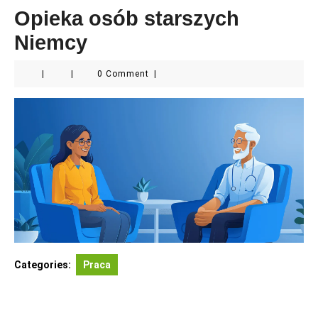
Opieka osób starszych
Niemcy
|
|
0 Comment
|
Categories:
Praca