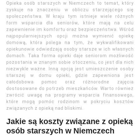
Opieka osób starszych w Niemczech to temat, który
zyskuje na znaczeniu w obliczu starzejącego się
społeczeństwa. W kraju tym istnieje wiele różnych
form wsparcia dla seniorów, które mają na celu
zapewnienie im komfortu oraz bezpieczeństwa. Wśród
najpopularniejszych opcji można wymienić opiekę
domową, która polega na tym, że wykwalifikowani
opiekunowie odwiedzają osoby starsze w ich własnych
domach. Taka forma opieki daje seniorom możliwość
pozostania w znanym sobie otoczeniu, co jest dla nich
niezwykle ważne. Inną opcją jest umieszczenie osoby
starszej w domu opieki, gdzie zapewniona jest
całodobowa pomoc oraz różnorodne zajęcia
dostosowane do potrzeb mieszkańców. Warto również
zwrócić uwagę na programy wsparcia finansowego,
które mogą pomóc rodzinom w pokryciu kosztów
związanych z opieką nad bliskimi.
Jakie są koszty związane z opieką
osób starszych w Niemczech