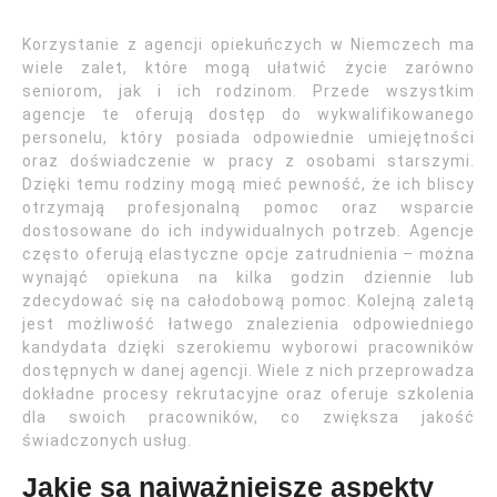
Korzystanie z agencji opiekuńczych w Niemczech ma
wiele zalet, które mogą ułatwić życie zarówno
seniorom, jak i ich rodzinom. Przede wszystkim
agencje te oferują dostęp do wykwalifikowanego
personelu, który posiada odpowiednie umiejętności
oraz doświadczenie w pracy z osobami starszymi.
Dzięki temu rodziny mogą mieć pewność, że ich bliscy
otrzymają profesjonalną pomoc oraz wsparcie
dostosowane do ich indywidualnych potrzeb. Agencje
często oferują elastyczne opcje zatrudnienia – można
wynająć opiekuna na kilka godzin dziennie lub
zdecydować się na całodobową pomoc. Kolejną zaletą
jest możliwość łatwego znalezienia odpowiedniego
kandydata dzięki szerokiemu wyborowi pracowników
dostępnych w danej agencji. Wiele z nich przeprowadza
dokładne procesy rekrutacyjne oraz oferuje szkolenia
dla swoich pracowników, co zwiększa jakość
świadczonych usług.
Jakie są najważniejsze aspekty